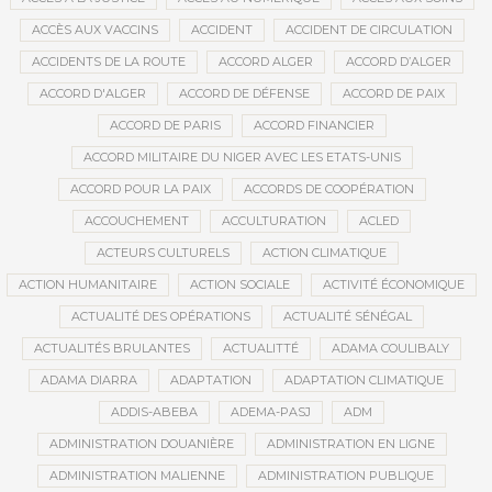
ACCÈS AUX VACCINS
ACCIDENT
ACCIDENT DE CIRCULATION
ACCIDENTS DE LA ROUTE
ACCORD ALGER
ACCORD D’ALGER
ACCORD D'ALGER
ACCORD DE DÉFENSE
ACCORD DE PAIX
ACCORD DE PARIS
ACCORD FINANCIER
ACCORD MILITAIRE DU NIGER AVEC LES ETATS-UNIS
ACCORD POUR LA PAIX
ACCORDS DE COOPÉRATION
ACCOUCHEMENT
ACCULTURATION
ACLED
ACTEURS CULTURELS
ACTION CLIMATIQUE
ACTION HUMANITAIRE
ACTION SOCIALE
ACTIVITÉ ÉCONOMIQUE
ACTUALITÉ DES OPÉRATIONS
ACTUALITÉ SÉNÉGAL
ACTUALITÉS BRULANTES
ACTUALITTÉ
ADAMA COULIBALY
ADAMA DIARRA
ADAPTATION
ADAPTATION CLIMATIQUE
ADDIS-ABEBA
ADEMA-PASJ
ADM
ADMINISTRATION DOUANIÈRE
ADMINISTRATION EN LIGNE
ADMINISTRATION MALIENNE
ADMINISTRATION PUBLIQUE