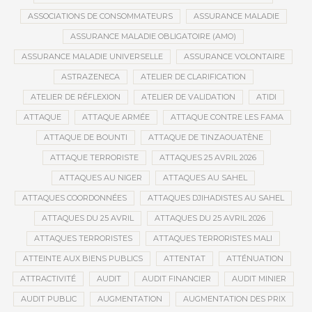
ASSOCIATIONS DE CONSOMMATEURS
ASSURANCE MALADIE
ASSURANCE MALADIE OBLIGATOIRE (AMO)
ASSURANCE MALADIE UNIVERSELLE
ASSURANCE VOLONTAIRE
ASTRAZENECA
ATELIER DE CLARIFICATION
ATELIER DE RÉFLEXION
ATELIER DE VALIDATION
ATIDI
ATTAQUE
ATTAQUE ARMÉE
ATTAQUE CONTRE LES FAMA
ATTAQUE DE BOUNTI
ATTAQUE DE TINZAOUATÈNE
ATTAQUE TERRORISTE
ATTAQUES 25 AVRIL 2026
ATTAQUES AU NIGER
ATTAQUES AU SAHEL
ATTAQUES COORDONNÉES
ATTAQUES DJIHADISTES AU SAHEL
ATTAQUES DU 25 AVRIL
ATTAQUES DU 25 AVRIL 2026
ATTAQUES TERRORISTES
ATTAQUES TERRORISTES MALI
ATTEINTE AUX BIENS PUBLICS
ATTENTAT
ATTÉNUATION
ATTRACTIVITÉ
AUDIT
AUDIT FINANCIER
AUDIT MINIER
AUDIT PUBLIC
AUGMENTATION
AUGMENTATION DES PRIX