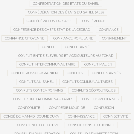
CONFÉDÉRATION DES ÉTATS DU SAHEL
CONFÉDÉRATION DES ÉTATS DU SAHEL (AES)
CONFÉDÉRATION DU SAHEL
CONFÉRENCE
CONFÉRENCE DES CHEFS ETAT DE LA CEDEAO
CONFIANCE
CONFIANCE CITOYENNE
CONFIANCE POPULAIRE
CONFINEMENT
CONFLIT
CONFLIT ARMÉ
CONFLIT ENTRE ÉLEVEURS ET AGRICULTEURS AU TCHAD
CONFLIT INTERCOMMUNAUTAIRE
CONFLIT MALIEN
CONFLIT RUSSO-UKRAINIEN
CONFLITS
CONFLITS ARMÉS
CONFLITS AU SAHEL
CONFLITS COMMUNAUTAIRES
CONFLITS CONTEMPORAINS
CONFLITS GÉOPOLITIQUES
CONFLITS INTERCOMMUNAUTAIRES
CONFLITS MODERNES
CONFORMITÉ
CONFRÉRIE MOURIDE
CONFUSION
CONGÉ DE MAMADI DOUMBOUYA
CONNAISSANCE
CONNECTIVITÉ
CONSCIENCE COLLECTIVE
CONSEIL CONSTITUTIONNEL
CONSEIL D’ADMINISTRATION
CONSEIL D'ADMINISTRATION