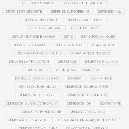
DÉFENSE COMMUNE
DÉFENSE DU TERRITOIRE
DÉFENSE ET SÉCURITÉ
DÉFENSE EUROPÉENNE
DÉFENSE MALI
DÉFENSE NATIONALE
DÉFENSE SAHÉLIENNE
DÉFICIT BUDGÉTAIRE
DÉFILÉ MILITAIRE
DÉFILÉ MILITAIRE BAMAKO
DÉFIS
DÉFIS ÉCONOMIQUES
DÉFIS SÉCURITAIRES
DÉFORESTATION
DÉGRADATION
DÉGRADATION DES ROUTES
DÉGRADATION DES SOLS
DÉLAI DE LA TRANSITION
DÉLESTAGE
DÉLESTAGE AU MALI
DÉLESTAGES
DÉLINQUANCE FINANCIÈRE
DEMBÉLÉ MADINA SISSOKO
DÉMENTI
DEMI-FINALE
DÉMISSION BAH NDAW
DÉMISSION BOUBOU CISSÉ
DÉMISSION DE CHOGUEL
DÉMISSION DES DÉPUTÉS
DÉMISSION DU GOUVERNEMENT
DÉMISSION IBK
DÉMOCRATIE
DÉMOCRATIE AFRICAINE
DÉMOCRATIE AU MALI
DÉMOCRATIE EN AFRIQUE
DÉMOCRATIE EN AFRIQUE DE L’OUEST
DÉMOCRATIE MALIENNE
DÉMOCRATIE NUMÉRIQUE