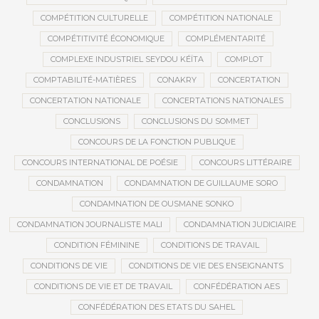
COMPÉTITION CULTURELLE
COMPÉTITION NATIONALE
COMPÉTITIVITÉ ÉCONOMIQUE
COMPLÉMENTARITÉ
COMPLEXE INDUSTRIEL SEYDOU KÉÏTA
COMPLOT
COMPTABILITÉ-MATIÈRES
CONAKRY
CONCERTATION
CONCERTATION NATIONALE
CONCERTATIONS NATIONALES
CONCLUSIONS
CONCLUSIONS DU SOMMET
CONCOURS DE LA FONCTION PUBLIQUE
CONCOURS INTERNATIONAL DE POÉSIE
CONCOURS LITTÉRAIRE
CONDAMNATION
CONDAMNATION DE GUILLAUME SORO
CONDAMNATION DE OUSMANE SONKO
CONDAMNATION JOURNALISTE MALI
CONDAMNATION JUDICIAIRE
CONDITION FÉMININE
CONDITIONS DE TRAVAIL
CONDITIONS DE VIE
CONDITIONS DE VIE DES ENSEIGNANTS
CONDITIONS DE VIE ET DE TRAVAIL
CONFÉDÉRATION AES
CONFÉDÉRATION DES ETATS DU SAHEL