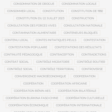
CONSOMMATION DE DROGUE
CONSOMMATION LOCALE
CONSOMMER LOCAL
CONSTITUTION
CONSTITUTION DE 1992
CONSTITUTION DU 22 JUILLET 2023
CONSTRUCTION
CONSULTATION DES FORCES VIVES
CONSULTATION NATIONALE
CONTAMINATION ALIMENTAIRE
CONTENEURS BLOQUÉS
CONTENU LOCAL
CONTES INITIATIQUES PEULS
CONTESTATION
CONTESTATION POPULAIRE
CONTESTATIONS DES RÉSULTATS
CONTINUITÉ PÉDAGOGIQUE
CONTRACEPTION
CONTRADICTIONS
CONTRAT SOCIAL
CONTRÔLE MIGRATOIRE
CONTRÔLE ROUTIER
CONTRÔLE SOCIAL
CONTRÔLE TERRITORIAL
CONTROVERSE
CONVERGENCE MACROÉCONOMIQUE
COOPEERATION
COOPÉRATION
COOPÉRATION AFRICAINE
COOPÉRATION BÉNIN AES
COOPÉRATION BILATÉRALE
COOPÉRATION BURKINA FASO-CHINE
COOPÉRATION CULTURELLE
COOPÉRATION ÉCONOMIQUE
COOPÉRATION INTERNATIONALE