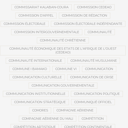
COMMISSARIAT KALABAN-COURA
COMMISSION CEDEAO
COMMISSION D’APPEL
COMMISSION DE RÉDACTION
COMMISSION ÉLECTORALE
COMMISSION ÉLECTORALE INDÉPENDANTE
COMMISSION INTERGOUVERNEMENTALE
COMMUNAUTÉ
COMMUNAUTÉ CHRÉTIENNE
COMMUNAUTÉ ÉCONOMIQUE DES ETATS DE L'AFRIQUE DE L'OUEST
(CEDEAO)
COMMUNAUTÉ INTERNATIONALE
COMMUNAUTÉ MUSULMANE
COMMUNE I BAMAKO
COMMUNE VI
COMMUNICATION
COMMUNICATION CULTURELLE
COMMUNICATION DE CRISE
COMMUNICATION GOUVERNEMENTALE
COMMUNICATION INSTITUTIONNELLE
COMMUNICATION POLITIQUE
COMMUNICATION STRATÉGIQUE
COMMUNIQUÉ OFFICIEL
COMORES
COMPAGNIE AÉRIENNE
COMPAGNIE AÉRIENNE DU MALI
COMPÉTITION
COMPÉTITION ARTISTIQUE
COMPÉTITION CONTINENTALE