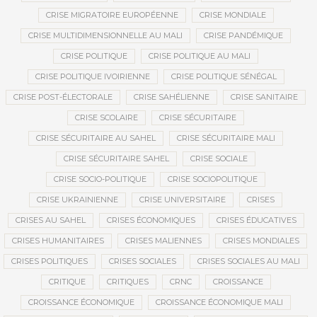
CRISE MIGRATOIRE EUROPÉENNE
CRISE MONDIALE
CRISE MULTIDIMENSIONNELLE AU MALI
CRISE PANDÉMIQUE
CRISE POLITIQUE
CRISE POLITIQUE AU MALI
CRISE POLITIQUE IVOIRIENNE
CRISE POLITIQUE SÉNÉGAL
CRISE POST-ÉLECTORALE
CRISE SAHÉLIENNE
CRISE SANITAIRE
CRISE SCOLAIRE
CRISE SÉCURITAIRE
CRISE SÉCURITAIRE AU SAHEL
CRISE SÉCURITAIRE MALI
CRISE SÉCURITAIRE SAHEL
CRISE SOCIALE
CRISE SOCIO-POLITIQUE
CRISE SOCIOPOLITIQUE
CRISE UKRAINIENNE
CRISE UNIVERSITAIRE
CRISES
CRISES AU SAHEL
CRISES ÉCONOMIQUES
CRISES ÉDUCATIVES
CRISES HUMANITAIRES
CRISES MALIENNES
CRISES MONDIALES
CRISES POLITIQUES
CRISES SOCIALES
CRISES SOCIALES AU MALI
CRITIQUE
CRITIQUES
CRNC
CROISSANCE
CROISSANCE ÉCONOMIQUE
CROISSANCE ÉCONOMIQUE MALI