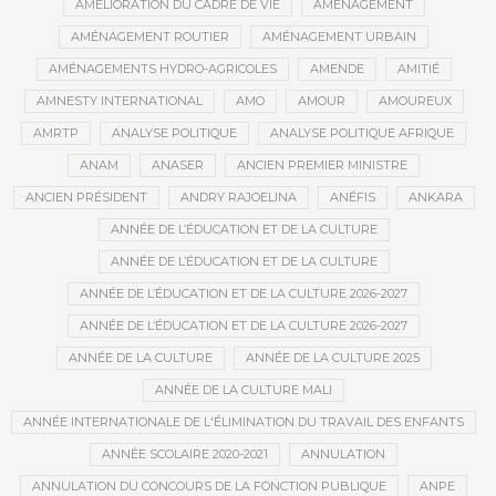
AMÉLIORATION DU CADRE DE VIE
AMÉNAGEMENT
AMÉNAGEMENT ROUTIER
AMÉNAGEMENT URBAIN
AMÉNAGEMENTS HYDRO-AGRICOLES
AMENDE
AMITIÉ
AMNESTY INTERNATIONAL
AMO
AMOUR
AMOUREUX
AMRTP
ANALYSE POLITIQUE
ANALYSE POLITIQUE AFRIQUE
ANAM
ANASER
ANCIEN PREMIER MINISTRE
ANCIEN PRÉSIDENT
ANDRY RAJOELINA
ANÉFIS
ANKARA
ANNÉE DE L’ÉDUCATION ET DE LA CULTURE
ANNÉE DE L’ÉDUCATION ET DE LA CULTURE
ANNÉE DE L’ÉDUCATION ET DE LA CULTURE 2026-2027
ANNÉE DE L’ÉDUCATION ET DE LA CULTURE 2026-2027
ANNÉE DE LA CULTURE
ANNÉE DE LA CULTURE 2025
ANNÉE DE LA CULTURE MALI
ANNÉE INTERNATIONALE DE L'ÉLIMINATION DU TRAVAIL DES ENFANTS
ANNÉE SCOLAIRE 2020-2021
ANNULATION
ANNULATION DU CONCOURS DE LA FONCTION PUBLIQUE
ANPE