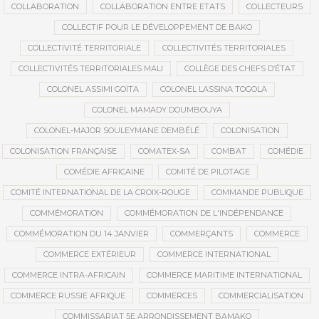
COLLABORATION
COLLABORATION ENTRE ETATS
COLLECTEURS
COLLECTIF POUR LE DÉVELOPPEMENT DE BAKO
COLLECTIVITÉ TERRITORIALE
COLLECTIVITÉS TERRITORIALES
COLLECTIVITÉS TERRITORIALES MALI
COLLÈGE DES CHEFS D’ÉTAT
COLONEL ASSIMI GOÏTA
COLONEL LASSINA TOGOLA
COLONEL MAMADY DOUMBOUYA
COLONEL-MAJOR SOULEYMANE DEMBÉLÉ
COLONISATION
COLONISATION FRANÇAISE
COMATEX-SA
COMBAT
COMÉDIE
COMÉDIE AFRICAINE
COMITÉ DE PILOTAGE
COMITÉ INTERNATIONAL DE LA CROIX-ROUGE
COMMANDE PUBLIQUE
COMMÉMORATION
COMMÉMORATION DE L'INDÉPENDANCE
COMMÉMORATION DU 14 JANVIER
COMMERÇANTS
COMMERCE
COMMERCE EXTÉRIEUR
COMMERCE INTERNATIONAL
COMMERCE INTRA-AFRICAIN
COMMERCE MARITIME INTERNATIONAL
COMMERCE RUSSIE AFRIQUE
COMMERCES
COMMERCIALISATION
COMMISSARIAT 5E ARRONDISSEMENT BAMAKO