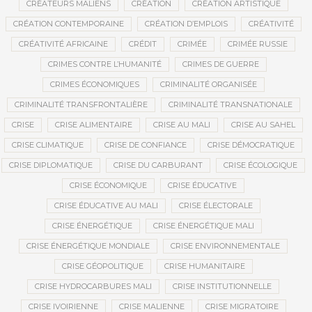
CRÉATEURS MALIENS
CRÉATION
CRÉATION ARTISTIQUE
CRÉATION CONTEMPORAINE
CRÉATION D’EMPLOIS
CRÉATIVITÉ
CRÉATIVITÉ AFRICAINE
CRÉDIT
CRIMÉE
CRIMÉE RUSSIE
CRIMES CONTRE L’HUMANITÉ
CRIMES DE GUERRE
CRIMES ÉCONOMIQUES
CRIMINALITÉ ORGANISÉE
CRIMINALITÉ TRANSFRONTALIÈRE
CRIMINALITÉ TRANSNATIONALE
CRISE
CRISE ALIMENTAIRE
CRISE AU MALI
CRISE AU SAHEL
CRISE CLIMATIQUE
CRISE DE CONFIANCE
CRISE DÉMOCRATIQUE
CRISE DIPLOMATIQUE
CRISE DU CARBURANT
CRISE ÉCOLOGIQUE
CRISE ÉCONOMIQUE
CRISE ÉDUCATIVE
CRISE ÉDUCATIVE AU MALI
CRISE ÉLECTORALE
CRISE ÉNERGÉTIQUE
CRISE ÉNERGÉTIQUE MALI
CRISE ÉNERGÉTIQUE MONDIALE
CRISE ENVIRONNEMENTALE
CRISE GÉOPOLITIQUE
CRISE HUMANITAIRE
CRISE HYDROCARBURES MALI
CRISE INSTITUTIONNELLE
CRISE IVOIRIENNE
CRISE MALIENNE
CRISE MIGRATOIRE