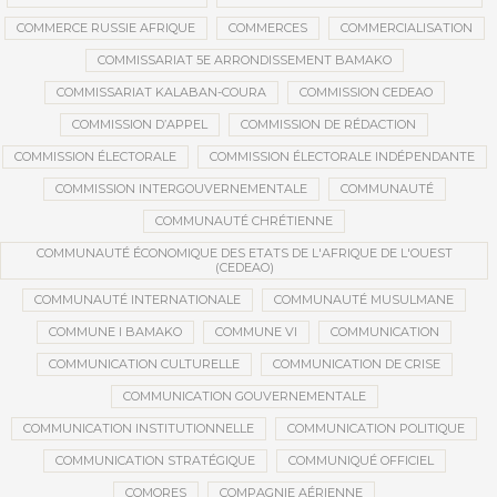
COMMERCE RUSSIE AFRIQUE
COMMERCES
COMMERCIALISATION
COMMISSARIAT 5E ARRONDISSEMENT BAMAKO
COMMISSARIAT KALABAN-COURA
COMMISSION CEDEAO
COMMISSION D’APPEL
COMMISSION DE RÉDACTION
COMMISSION ÉLECTORALE
COMMISSION ÉLECTORALE INDÉPENDANTE
COMMISSION INTERGOUVERNEMENTALE
COMMUNAUTÉ
COMMUNAUTÉ CHRÉTIENNE
COMMUNAUTÉ ÉCONOMIQUE DES ETATS DE L'AFRIQUE DE L'OUEST
(CEDEAO)
COMMUNAUTÉ INTERNATIONALE
COMMUNAUTÉ MUSULMANE
COMMUNE I BAMAKO
COMMUNE VI
COMMUNICATION
COMMUNICATION CULTURELLE
COMMUNICATION DE CRISE
COMMUNICATION GOUVERNEMENTALE
COMMUNICATION INSTITUTIONNELLE
COMMUNICATION POLITIQUE
COMMUNICATION STRATÉGIQUE
COMMUNIQUÉ OFFICIEL
COMORES
COMPAGNIE AÉRIENNE