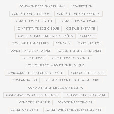
COMPAGNIE AÉRIENNE DU MALI
COMPÉTITION
COMPÉTITION ARTISTIQUE
COMPÉTITION CONTINENTALE
COMPÉTITION CULTURELLE
COMPÉTITION NATIONALE
COMPÉTITIVITÉ ÉCONOMIQUE
COMPLÉMENTARITÉ
COMPLEXE INDUSTRIEL SEYDOU KÉÏTA
COMPLOT
COMPTABILITÉ-MATIÈRES
CONAKRY
CONCERTATION
CONCERTATION NATIONALE
CONCERTATIONS NATIONALES
CONCLUSIONS
CONCLUSIONS DU SOMMET
CONCOURS DE LA FONCTION PUBLIQUE
CONCOURS INTERNATIONAL DE POÉSIE
CONCOURS LITTÉRAIRE
CONDAMNATION
CONDAMNATION DE GUILLAUME SORO
CONDAMNATION DE OUSMANE SONKO
CONDAMNATION JOURNALISTE MALI
CONDAMNATION JUDICIAIRE
CONDITION FÉMININE
CONDITIONS DE TRAVAIL
CONDITIONS DE VIE
CONDITIONS DE VIE DES ENSEIGNANTS