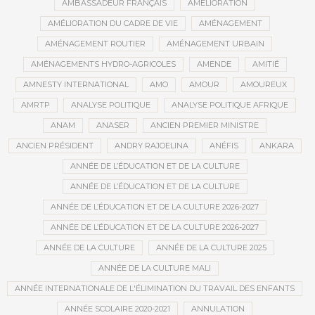
AMBASSADEUR FRANÇAIS
AMÉLIORATION
AMÉLIORATION DU CADRE DE VIE
AMÉNAGEMENT
AMÉNAGEMENT ROUTIER
AMÉNAGEMENT URBAIN
AMÉNAGEMENTS HYDRO-AGRICOLES
AMENDE
AMITIÉ
AMNESTY INTERNATIONAL
AMO
AMOUR
AMOUREUX
AMRTP
ANALYSE POLITIQUE
ANALYSE POLITIQUE AFRIQUE
ANAM
ANASER
ANCIEN PREMIER MINISTRE
ANCIEN PRÉSIDENT
ANDRY RAJOELINA
ANÉFIS
ANKARA
ANNÉE DE L’ÉDUCATION ET DE LA CULTURE
ANNÉE DE L’ÉDUCATION ET DE LA CULTURE
ANNÉE DE L’ÉDUCATION ET DE LA CULTURE 2026-2027
ANNÉE DE L’ÉDUCATION ET DE LA CULTURE 2026-2027
ANNÉE DE LA CULTURE
ANNÉE DE LA CULTURE 2025
ANNÉE DE LA CULTURE MALI
ANNÉE INTERNATIONALE DE L'ÉLIMINATION DU TRAVAIL DES ENFANTS
ANNÉE SCOLAIRE 2020-2021
ANNULATION