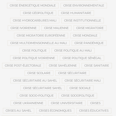
CRISE ÉNERGÉTIQUE MONDIALE
CRISE ENVIRONNEMENTALE
CRISE GÉOPOLITIQUE
CRISE HUMANITAIRE
CRISE HYDROCARBURES MALI
CRISE INSTITUTIONNELLE
CRISE IVOIRIENNE
CRISE MALIENNE
CRISE MIGRATOIRE
CRISE MIGRATOIRE EUROPÉENNE
CRISE MONDIALE
CRISE MULTIDIMENSIONNELLE AU MALI
CRISE PANDÉMIQUE
CRISE POLITIQUE
CRISE POLITIQUE AU MALI
CRISE POLITIQUE IVOIRIENNE
CRISE POLITIQUE SÉNÉGAL
CRISE POST-ÉLECTORALE
CRISE SAHÉLIENNE
CRISE SANITAIRE
CRISE SCOLAIRE
CRISE SÉCURITAIRE
CRISE SÉCURITAIRE AU SAHEL
CRISE SÉCURITAIRE MALI
CRISE SÉCURITAIRE SAHEL
CRISE SOCIALE
CRISE SOCIO-POLITIQUE
CRISE SOCIOPOLITIQUE
CRISE UKRAINIENNE
CRISE UNIVERSITAIRE
CRISES
CRISES AU SAHEL
CRISES ÉCONOMIQUES
CRISES ÉDUCATIVES