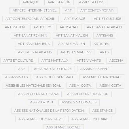
ARNAQUE
ARRESTATION
ARRESTATIONS
ARRÊTÉ INTERMINISTÉRIEL
ART
ART CONTEMPORAIN
ART CONTEMPORAIN AFRICAIN
ART ENGAGÉ
ART ET CULTURE
ART MALIEN
ARTICLE 39
ARTISANAT
ARTISANAT AFRICAIN
ARTISANAT FÉMININ
ARTISANAT MALIEN
ARTISANS
ARTISANS MALIENS
ARTISTE MALIEN
ARTISTES
ARTISTES AFRICAINS
ARTISTES MALIENS
ARTS
ARTS ET CULTURE
ARTS MARTIAUX
ARTS VIVANTS
ASCOMA
ASIE
ASSA BADIALLO TOURÉ
ASSAINISSEMENT
ASSASSINATS
ASSEMBLÉE GÉNÉRALE
ASSEMBLÉE NATIONALE
ASSEMBLÉE NATIONALE SÉNÉGAL
ASSIMI GOITA
ASSIMI GOÏTA
ASSIMI GOITA AU GHANA
ASSIMI GOÏTA ÉDUCATION
ASSIMILATION
ASSISES NATIONALES
ASSISES NATIONALES DE LA REFONDATION
ASSISTANCE
ASSISTANCE HUMANITAIRE
ASSISTANCE MILITAIRE
ASSISTANCE SOCIALE