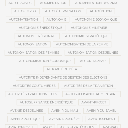
AUDIT PUBLIC
AUGMENTATION
AUGMENTATION DES PRIX
AUTO-EMPLOI
AUTODÉTERMINATION
AUTOÉDITION
AUTOMATISATION
AUTONOMIE
AUTONOMIE ÉCONOMIQUE
AUTONOMIE ÉNERGÉTIQUE
AUTONOMIE MILITAIRE
AUTONOMIE RÉGIONALE
AUTONOMIE STRATÉGIQUE
AUTONOMISATION
AUTONOMISATION DE LA FEMME
AUTONOMISATION DES FEMMES
AUTONOMISATION DES JEUNES
AUTONOMISATION ÉCONOMIQUE
AUTORITARISME
AUTORITÉ DE L’ÉTAT
AUTORITÉ INDÉPENDANTE DE GESTION DES ÉLECTIONS
AUTORITÉS COUTUMIÈRES
AUTORITÉS DE LA TRANSITION
AUTORITÉS TRADITIONNELLES
AUTOSUFFISANCE ALIMENTAIRE
AUTOSUFFISANCE ÉNERGÉTIQUE
AVANT-PROJET
AVENIR DES JEUNES
AVENIR DU MALI
AVENIR DU SAHEL
AVENIR POLITIQUE
AVENIR PROSPÈRE
AVERTISSEMENT
AVIATION CIVILE
AVOC
AXES STRATÉGIQUES
AZAWAD