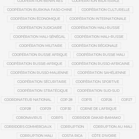
COOPÉRATION BÉNIN AES
COOPÉRATION BILATÉRALE
COOPÉRATION BURKINA FASO-CHINE
COOPÉRATION CULTURELLE
COOPÉRATION ÉCONOMIQUE
COOPÉRATION INTERNATIONALE
COOPÉRATION JUDICIAIRE
COOPÉRATION MALI-RUSSIE
COOPÉRATION MALI-SÉNÉGAL
COOPÉRATION MALI–RUSSIE
COOPÉRATION MILITAIRE
COOPÉRATION RÉGIONALE
COOPÉRATION RUSSIE AFRIQUE
COOPÉRATION RUSSIE MALI
COOPÉRATION RUSSIE-AFRIQUE
COOPÉRATION RUSSO-AFRICAINE
COOPÉRATION RUSSO-MALIENNE
COOPÉRATION SAHÉLIENNE
COOPÉRATION SÉCURITAIRE
COOPÉRATION SPORTIVE
COOPÉRATION STRATÉGIQUE
COOPÉRATION SUD-SUD
COORDINATEUR NATIONAL
COP 28
COP15
COP26
COP27
COP28
COP29
COP30
CORNE DE L’AFRIQUE
CORONAVIRUS
CORPS
CORRIDOR DAKAR-BAMAKO
CORRIDORS COMMERCIAUX
CORRUPTION
CORRUPTION AU MALI
CORRUPTION MALI
COSTA RICA
CÔTE D’IVOIRE