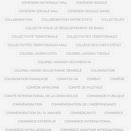
COHÉSION NATIONALE MALI
COHÉSION SOCIALE
COHÉSION SOCIALE MALI
COHÉSION SOCIALE SAHEL
COLLABORATION
COLLABORATION ENTRE ETATS
COLLECTEURS
COLLECTIF POUR LE DÉVELOPPEMENT DE BAKO
COLLECTIVITÉ TERRITORIALE
COLLECTIVITÉS TERRITORIALES
COLLECTIVITÉS TERRITORIALES MALI
COLLÈGE DES CHEFS D’ÉTAT
COLONEL ASSIMI GOÏTA
COLONEL LASSINA TOGOLA
COLONEL MAMADY DOUMBOUYA
COLONEL-MAJOR SOULEYMANE DEMBÉLÉ
COLONISATION
COLONISATION FRANÇAISE
COMATEX-SA
COMBAT
COMÉDIE
COMÉDIE AFRICAINE
COMITÉ DE PILOTAGE
COMITÉ INTERNATIONAL DE LA CROIX-ROUGE
COMMANDE PUBLIQUE
COMMÉMORATION
COMMÉMORATION DE L'INDÉPENDANCE
COMMÉMORATION DU 14 JANVIER
COMMERÇANTS
COMMERCE
COMMERCE EXTÉRIEUR
COMMERCE INTERNATIONAL
COMMERCE INTRA-AFRICAIN
COMMERCE MARITIME INTERNATIONAL