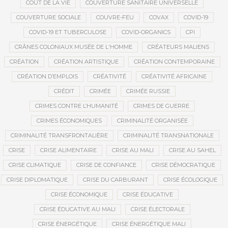
COÛT DE LA VIE
COUVERTURE SANITAIRE UNIVERSELLE
COUVERTURE SOCIALE
COUVRE-FEU
COVAX
COVID-19
COVID-19 ET TUBERCULOSE
COVID-ORGANICS
CPI
CRÂNES COLONIAUX MUSÉE DE L'HOMME
CRÉATEURS MALIENS
CRÉATION
CRÉATION ARTISTIQUE
CRÉATION CONTEMPORAINE
CRÉATION D’EMPLOIS
CRÉATIVITÉ
CRÉATIVITÉ AFRICAINE
CRÉDIT
CRIMÉE
CRIMÉE RUSSIE
CRIMES CONTRE L’HUMANITÉ
CRIMES DE GUERRE
CRIMES ÉCONOMIQUES
CRIMINALITÉ ORGANISÉE
CRIMINALITÉ TRANSFRONTALIÈRE
CRIMINALITÉ TRANSNATIONALE
CRISE
CRISE ALIMENTAIRE
CRISE AU MALI
CRISE AU SAHEL
CRISE CLIMATIQUE
CRISE DE CONFIANCE
CRISE DÉMOCRATIQUE
CRISE DIPLOMATIQUE
CRISE DU CARBURANT
CRISE ÉCOLOGIQUE
CRISE ÉCONOMIQUE
CRISE ÉDUCATIVE
CRISE ÉDUCATIVE AU MALI
CRISE ÉLECTORALE
CRISE ÉNERGÉTIQUE
CRISE ÉNERGÉTIQUE MALI