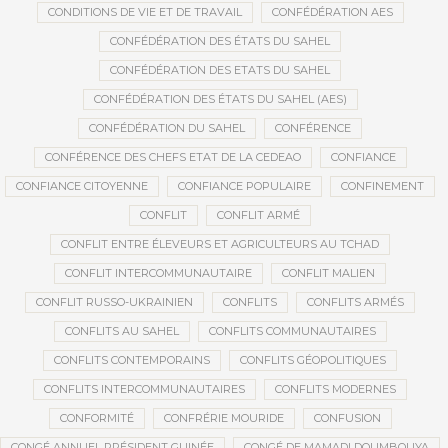
CONDITIONS DE VIE ET DE TRAVAIL
CONFÉDÉRATION AES
CONFÉDÉRATION DES ÉTATS DU SAHEL
CONFÉDÉRATION DES ETATS DU SAHEL
CONFÉDÉRATION DES ÉTATS DU SAHEL (AES)
CONFÉDÉRATION DU SAHEL
CONFÉRENCE
CONFÉRENCE DES CHEFS ETAT DE LA CEDEAO
CONFIANCE
CONFIANCE CITOYENNE
CONFIANCE POPULAIRE
CONFINEMENT
CONFLIT
CONFLIT ARMÉ
CONFLIT ENTRE ÉLEVEURS ET AGRICULTEURS AU TCHAD
CONFLIT INTERCOMMUNAUTAIRE
CONFLIT MALIEN
CONFLIT RUSSO-UKRAINIEN
CONFLITS
CONFLITS ARMÉS
CONFLITS AU SAHEL
CONFLITS COMMUNAUTAIRES
CONFLITS CONTEMPORAINS
CONFLITS GÉOPOLITIQUES
CONFLITS INTERCOMMUNAUTAIRES
CONFLITS MODERNES
CONFORMITÉ
CONFRÉRIE MOURIDE
CONFUSION
CONGÉ ANNUEL PRÉSIDENT GUINÉE
CONGÉ DE MAMADI DOUMBOUYA