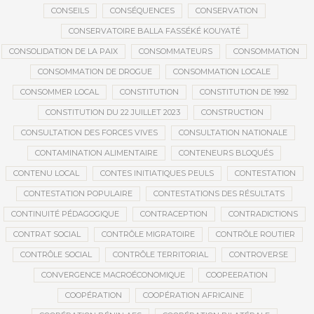
CONSEILS
CONSÉQUENCES
CONSERVATION
CONSERVATOIRE BALLA FASSÉKÉ KOUYATÉ
CONSOLIDATION DE LA PAIX
CONSOMMATEURS
CONSOMMATION
CONSOMMATION DE DROGUE
CONSOMMATION LOCALE
CONSOMMER LOCAL
CONSTITUTION
CONSTITUTION DE 1992
CONSTITUTION DU 22 JUILLET 2023
CONSTRUCTION
CONSULTATION DES FORCES VIVES
CONSULTATION NATIONALE
CONTAMINATION ALIMENTAIRE
CONTENEURS BLOQUÉS
CONTENU LOCAL
CONTES INITIATIQUES PEULS
CONTESTATION
CONTESTATION POPULAIRE
CONTESTATIONS DES RÉSULTATS
CONTINUITÉ PÉDAGOGIQUE
CONTRACEPTION
CONTRADICTIONS
CONTRAT SOCIAL
CONTRÔLE MIGRATOIRE
CONTRÔLE ROUTIER
CONTRÔLE SOCIAL
CONTRÔLE TERRITORIAL
CONTROVERSE
CONVERGENCE MACROÉCONOMIQUE
COOPEERATION
COOPÉRATION
COOPÉRATION AFRICAINE