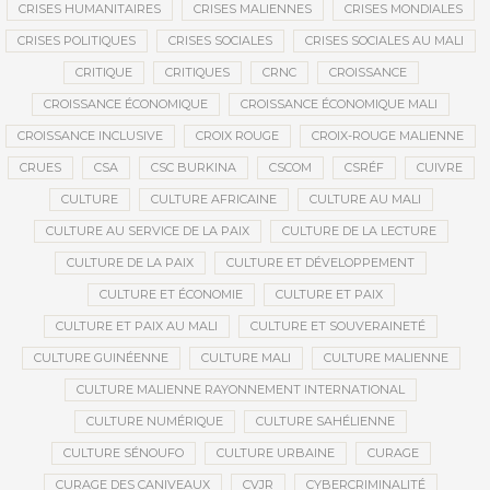
CRISES HUMANITAIRES
CRISES MALIENNES
CRISES MONDIALES
CRISES POLITIQUES
CRISES SOCIALES
CRISES SOCIALES AU MALI
CRITIQUE
CRITIQUES
CRNC
CROISSANCE
CROISSANCE ÉCONOMIQUE
CROISSANCE ÉCONOMIQUE MALI
CROISSANCE INCLUSIVE
CROIX ROUGE
CROIX-ROUGE MALIENNE
CRUES
CSA
CSC BURKINA
CSCOM
CSRÉF
CUIVRE
CULTURE
CULTURE AFRICAINE
CULTURE AU MALI
CULTURE AU SERVICE DE LA PAIX
CULTURE DE LA LECTURE
CULTURE DE LA PAIX
CULTURE ET DÉVELOPPEMENT
CULTURE ET ÉCONOMIE
CULTURE ET PAIX
CULTURE ET PAIX AU MALI
CULTURE ET SOUVERAINETÉ
CULTURE GUINÉENNE
CULTURE MALI
CULTURE MALIENNE
CULTURE MALIENNE RAYONNEMENT INTERNATIONAL
CULTURE NUMÉRIQUE
CULTURE SAHÉLIENNE
CULTURE SÉNOUFO
CULTURE URBAINE
CURAGE
CURAGE DES CANIVEAUX
CVJR
CYBERCRIMINALITÉ