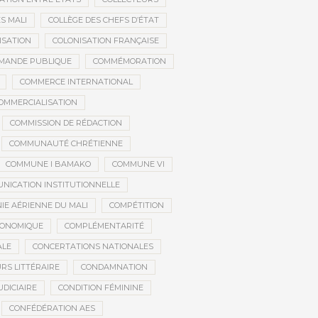
S MALI
COLLÈGE DES CHEFS D’ÉTAT
ISATION
COLONISATION FRANÇAISE
MANDE PUBLIQUE
COMMÉMORATION
COMMERCE INTERNATIONAL
OMMERCIALISATION
COMMISSION DE RÉDACTION
COMMUNAUTÉ CHRÉTIENNE
COMMUNE I BAMAKO
COMMUNE VI
NICATION INSTITUTIONNELLE
E AÉRIENNE DU MALI
COMPÉTITION
CONOMIQUE
COMPLÉMENTARITÉ
ALE
CONCERTATIONS NATIONALES
RS LITTÉRAIRE
CONDAMNATION
DICIAIRE
CONDITION FÉMININE
CONFÉDÉRATION AES