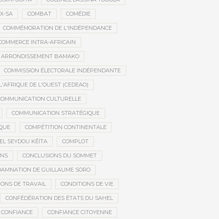
X-SA
COMBAT
COMÉDIE
COMMÉMORATION DE L'INDÉPENDANCE
COMMERCE INTRA-AFRICAIN
E ARRONDISSEMENT BAMAKO
COMMISSION ÉLECTORALE INDÉPENDANTE
AFRIQUE DE L'OUEST (CEDEAO)
COMMUNICATION CULTURELLE
COMMUNICATION STRATÉGIQUE
IQUE
COMPÉTITION CONTINENTALE
EL SEYDOU KÉÏTA
COMPLOT
ONS
CONCLUSIONS DU SOMMET
AMNATION DE GUILLAUME SORO
IONS DE TRAVAIL
CONDITIONS DE VIE
CONFÉDÉRATION DES ÉTATS DU SAHEL
CONFIANCE
CONFIANCE CITOYENNE