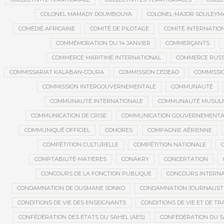
COLONEL MAMADY DOUMBOUYA
COLONEL-MAJOR SOULEYM
COMÉDIE AFRICAINE
COMITÉ DE PILOTAGE
COMITÉ INTERNATION
COMMÉMORATION DU 14 JANVIER
COMMERÇANTS
COMMERCE MARITIME INTERNATIONAL
COMMERCE RUSS
COMMISSARIAT KALABAN-COURA
COMMISSION CEDEAO
COMMISSI
COMMISSION INTERGOUVERNEMENTALE
COMMUNAUTÉ
COMMUNAUTÉ INTERNATIONALE
COMMUNAUTÉ MUSUL
COMMUNICATION DE CRISE
COMMUNICATION GOUVERNEMENTA
COMMUNIQUÉ OFFICIEL
COMORES
COMPAGNIE AÉRIENNE
COMPÉTITION CULTURELLE
COMPÉTITION NATIONALE
COMPTABILITÉ-MATIÈRES
CONAKRY
CONCERTATION
CONCOURS DE LA FONCTION PUBLIQUE
CONCOURS INTERNA
CONDAMNATION DE OUSMANE SONKO
CONDAMNATION JOURNALIST
CONDITIONS DE VIE DES ENSEIGNANTS
CONDITIONS DE VIE ET DE TR
CONFÉDÉRATION DES ÉTATS DU SAHEL (AES)
CONFÉDÉRATION DU S