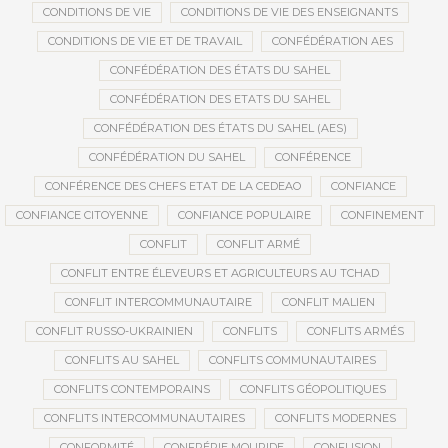
CONDITIONS DE VIE
CONDITIONS DE VIE DES ENSEIGNANTS
CONDITIONS DE VIE ET DE TRAVAIL
CONFÉDÉRATION AES
CONFÉDÉRATION DES ÉTATS DU SAHEL
CONFÉDÉRATION DES ETATS DU SAHEL
CONFÉDÉRATION DES ÉTATS DU SAHEL (AES)
CONFÉDÉRATION DU SAHEL
CONFÉRENCE
CONFÉRENCE DES CHEFS ETAT DE LA CEDEAO
CONFIANCE
CONFIANCE CITOYENNE
CONFIANCE POPULAIRE
CONFINEMENT
CONFLIT
CONFLIT ARMÉ
CONFLIT ENTRE ÉLEVEURS ET AGRICULTEURS AU TCHAD
CONFLIT INTERCOMMUNAUTAIRE
CONFLIT MALIEN
CONFLIT RUSSO-UKRAINIEN
CONFLITS
CONFLITS ARMÉS
CONFLITS AU SAHEL
CONFLITS COMMUNAUTAIRES
CONFLITS CONTEMPORAINS
CONFLITS GÉOPOLITIQUES
CONFLITS INTERCOMMUNAUTAIRES
CONFLITS MODERNES
CONFORMITÉ
CONFRÉRIE MOURIDE
CONFUSION