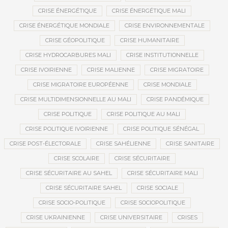
CRISE ÉNERGÉTIQUE
CRISE ÉNERGÉTIQUE MALI
CRISE ÉNERGÉTIQUE MONDIALE
CRISE ENVIRONNEMENTALE
CRISE GÉOPOLITIQUE
CRISE HUMANITAIRE
CRISE HYDROCARBURES MALI
CRISE INSTITUTIONNELLE
CRISE IVOIRIENNE
CRISE MALIENNE
CRISE MIGRATOIRE
CRISE MIGRATOIRE EUROPÉENNE
CRISE MONDIALE
CRISE MULTIDIMENSIONNELLE AU MALI
CRISE PANDÉMIQUE
CRISE POLITIQUE
CRISE POLITIQUE AU MALI
CRISE POLITIQUE IVOIRIENNE
CRISE POLITIQUE SÉNÉGAL
CRISE POST-ÉLECTORALE
CRISE SAHÉLIENNE
CRISE SANITAIRE
CRISE SCOLAIRE
CRISE SÉCURITAIRE
CRISE SÉCURITAIRE AU SAHEL
CRISE SÉCURITAIRE MALI
CRISE SÉCURITAIRE SAHEL
CRISE SOCIALE
CRISE SOCIO-POLITIQUE
CRISE SOCIOPOLITIQUE
CRISE UKRAINIENNE
CRISE UNIVERSITAIRE
CRISES