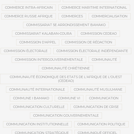
COMMERCE INTRA-AFRICAIN
COMMERCE MARITIME INTERNATIONAL
COMMERCE RUSSIE AFRIQUE
COMMERCES
COMMERCIALISATION
COMMISSARIAT 5E ARRONDISSEMENT BAMAKO
COMMISSARIAT KALABAN-COURA
COMMISSION CEDEAO
COMMISSION D’APPEL
COMMISSION DE RÉDACTION
COMMISSION ÉLECTORALE
COMMISSION ÉLECTORALE INDÉPENDANTE
COMMISSION INTERGOUVERNEMENTALE
COMMUNAUTÉ
COMMUNAUTÉ CHRÉTIENNE
COMMUNAUTÉ ÉCONOMIQUE DES ETATS DE L'AFRIQUE DE L'OUEST
(CEDEAO)
COMMUNAUTÉ INTERNATIONALE
COMMUNAUTÉ MUSULMANE
COMMUNE I BAMAKO
COMMUNE VI
COMMUNICATION
COMMUNICATION CULTURELLE
COMMUNICATION DE CRISE
COMMUNICATION GOUVERNEMENTALE
COMMUNICATION INSTITUTIONNELLE
COMMUNICATION POLITIQUE
COMMUNICATION STRATÉGIQUE
COMMUNIQUÉ OFFICIEL