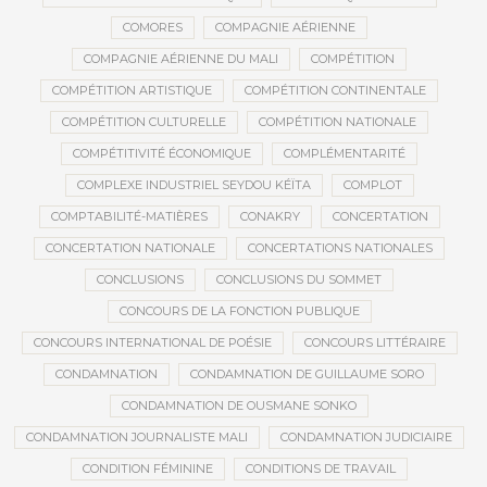
COMORES
COMPAGNIE AÉRIENNE
COMPAGNIE AÉRIENNE DU MALI
COMPÉTITION
COMPÉTITION ARTISTIQUE
COMPÉTITION CONTINENTALE
COMPÉTITION CULTURELLE
COMPÉTITION NATIONALE
COMPÉTITIVITÉ ÉCONOMIQUE
COMPLÉMENTARITÉ
COMPLEXE INDUSTRIEL SEYDOU KÉÏTA
COMPLOT
COMPTABILITÉ-MATIÈRES
CONAKRY
CONCERTATION
CONCERTATION NATIONALE
CONCERTATIONS NATIONALES
CONCLUSIONS
CONCLUSIONS DU SOMMET
CONCOURS DE LA FONCTION PUBLIQUE
CONCOURS INTERNATIONAL DE POÉSIE
CONCOURS LITTÉRAIRE
CONDAMNATION
CONDAMNATION DE GUILLAUME SORO
CONDAMNATION DE OUSMANE SONKO
CONDAMNATION JOURNALISTE MALI
CONDAMNATION JUDICIAIRE
CONDITION FÉMININE
CONDITIONS DE TRAVAIL