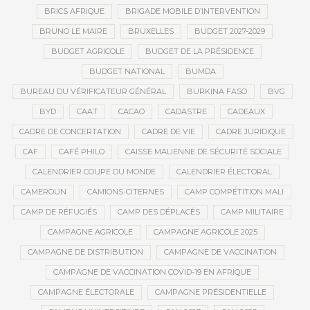
BRICS AFRIQUE
BRIGADE MOBILE D’INTERVENTION
BRUNO LE MAIRE
BRUXELLES
BUDGET 2027-2029
BUDGET AGRICOLE
BUDGET DE LA PRÉSIDENCE
BUDGET NATIONAL
BUMDA
BUREAU DU VÉRIFICATEUR GÉNÉRAL
BURKINA FASO
BVG
BYD
CAAT
CACAO
CADASTRE
CADEAUX
CADRE DE CONCERTATION
CADRE DE VIE
CADRE JURIDIQUE
CAF
CAFÉ PHILO
CAISSE MALIENNE DE SÉCURITÉ SOCIALE
CALENDRIER COUPE DU MONDE
CALENDRIER ÉLECTORAL
CAMEROUN
CAMIONS-CITERNES
CAMP COMPÉTITION MALI
CAMP DE RÉFUGIÉS
CAMP DES DÉPLACÉS
CAMP MILITAIRE
CAMPAGNE AGRICOLE
CAMPAGNE AGRICOLE 2025
CAMPAGNE DE DISTRIBUTION
CAMPAGNE DE VACCINATION
CAMPAGNE DE VACCINATION COVID-19 EN AFRIQUE
CAMPAGNE ÉLECTORALE
CAMPAGNE PRÉSIDENTIELLE