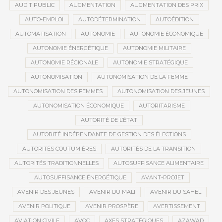
AUDIT PUBLIC
AUGMENTATION
AUGMENTATION DES PRIX
AUTO-EMPLOI
AUTODÉTERMINATION
AUTOÉDITION
AUTOMATISATION
AUTONOMIE
AUTONOMIE ÉCONOMIQUE
AUTONOMIE ÉNERGÉTIQUE
AUTONOMIE MILITAIRE
AUTONOMIE RÉGIONALE
AUTONOMIE STRATÉGIQUE
AUTONOMISATION
AUTONOMISATION DE LA FEMME
AUTONOMISATION DES FEMMES
AUTONOMISATION DES JEUNES
AUTONOMISATION ÉCONOMIQUE
AUTORITARISME
AUTORITÉ DE L’ÉTAT
AUTORITÉ INDÉPENDANTE DE GESTION DES ÉLECTIONS
AUTORITÉS COUTUMIÈRES
AUTORITÉS DE LA TRANSITION
AUTORITÉS TRADITIONNELLES
AUTOSUFFISANCE ALIMENTAIRE
AUTOSUFFISANCE ÉNERGÉTIQUE
AVANT-PROJET
AVENIR DES JEUNES
AVENIR DU MALI
AVENIR DU SAHEL
AVENIR POLITIQUE
AVENIR PROSPÈRE
AVERTISSEMENT
AVIATION CIVILE
AVOC
AXES STRATÉGIQUES
AZAWAD