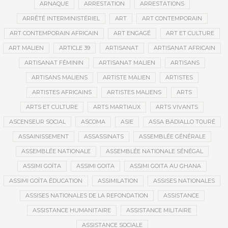
ARNAQUE
ARRESTATION
ARRESTATIONS
ARRÊTÉ INTERMINISTÉRIEL
ART
ART CONTEMPORAIN
ART CONTEMPORAIN AFRICAIN
ART ENGAGÉ
ART ET CULTURE
ART MALIEN
ARTICLE 39
ARTISANAT
ARTISANAT AFRICAIN
ARTISANAT FÉMININ
ARTISANAT MALIEN
ARTISANS
ARTISANS MALIENS
ARTISTE MALIEN
ARTISTES
ARTISTES AFRICAINS
ARTISTES MALIENS
ARTS
ARTS ET CULTURE
ARTS MARTIAUX
ARTS VIVANTS
ASCENSEUR SOCIAL
ASCOMA
ASIE
ASSA BADIALLO TOURÉ
ASSAINISSEMENT
ASSASSINATS
ASSEMBLÉE GÉNÉRALE
ASSEMBLÉE NATIONALE
ASSEMBLÉE NATIONALE SÉNÉGAL
ASSIMI GOÏTA
ASSIMI GOITA
ASSIMI GOITA AU GHANA
ASSIMI GOÏTA ÉDUCATION
ASSIMILATION
ASSISES NATIONALES
ASSISES NATIONALES DE LA REFONDATION
ASSISTANCE
ASSISTANCE HUMANITAIRE
ASSISTANCE MILITAIRE
ASSISTANCE SOCIALE