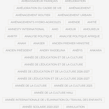
AMBASSADEUR FRANÇAIS
AMÉLIORATION
AMÉLIORATION DU CADRE DE VIE
AMÉNAGEMENT
AMÉNAGEMENT ROUTIER
AMÉNAGEMENT URBAIN
AMÉNAGEMENTS HYDRO-AGRICOLES
AMENDE
AMITIÉ
AMNESTY INTERNATIONAL
AMO
AMOUR
AMOUREUX
AMRTP
ANALYSE POLITIQUE
ANALYSE POLITIQUE AFRIQUE
ANAM
ANASER
ANCIEN PREMIER MINISTRE
ANCIEN PRÉSIDENT
ANDRY RAJOELINA
ANÉFIS
ANKARA
ANNÉE DE L’ÉDUCATION ET DE LA CULTURE
ANNÉE DE L’ÉDUCATION ET DE LA CULTURE
ANNÉE DE L’ÉDUCATION ET DE LA CULTURE 2026-2027
ANNÉE DE L’ÉDUCATION ET DE LA CULTURE 2026-2027
ANNÉE DE LA CULTURE
ANNÉE DE LA CULTURE 2025
ANNÉE DE LA CULTURE MALI
ANNÉE INTERNATIONALE DE L'ÉLIMINATION DU TRAVAIL DES ENFANTS
ANNÉE SCOLAIRE 2020-2021
ANNULATION