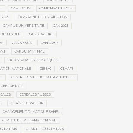
AL
CAMEROUN
CAMIONS-CITERNES
 2025
CAMPAGNE DE DISTRIBUTION
CAMPUS UNIVERSITAIRE
CAN 2023
DIDATS DEF
CANDIDATURE
ES
CANIVEAUX
CANNABIS
ANT
CARBURANT MALI
CATASTROPHES CLIMATIQUES
ATION NATIONALE
CEMAC
CEMAPI
ES
CENTRE D'INTELLIGENCE ARTIFICIELLE
CENTRE MALI
ÉALES
CÉRÉALES RUSSES
U
CHAÎNE DE VALEUR
CHANGEMENT CLIMATIQUE SAHEL
CHARTE DE LA TRANSITION MALI
R LA PAIX
CHARTE POUR LA PAIX