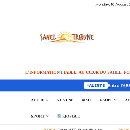
Monday, 10 August 
L'INFORMATION FIABLE, AU CŒUR DU SAHEL, P
Entre l’AE
ALERTE
ACCUEIL
À LA UNE
MALI
SAHEL
AF
SPORT
KIOSQUE