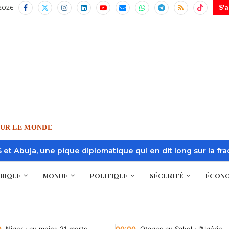
2026
S'
OUR LE MONDE
S et Abuja, une pique diplomatique qui en dit long sur la fr
RIQUE
MONDE
POLITIQUE
SÉCURITÉ
ÉCONO