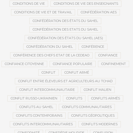
CONDITIONS DE VIE
CONDITIONS DE VIE DES ENSEIGNANTS
CONDITIONS DE VIE ET DE TRAVAIL
CONFÉDÉRATION AES
CONFÉDÉRATION DES ÉTATS DU SAHEL
CONFÉDÉRATION DES ETATS DU SAHEL
CONFÉDÉRATION DES ÉTATS DU SAHEL (AES)
CONFÉDÉRATION DU SAHEL
CONFÉRENCE
CONFÉRENCE DES CHEFS ETAT DE LA CEDEAO
CONFIANCE
CONFIANCE CITOYENNE
CONFIANCE POPULAIRE
CONFINEMENT
CONFLIT
CONFLIT ARMÉ
CONFLIT ENTRE ÉLEVEURS ET AGRICULTEURS AU TCHAD
CONFLIT INTERCOMMUNAUTAIRE
CONFLIT MALIEN
CONFLIT RUSSO-UKRAINIEN
CONFLITS
CONFLITS ARMÉS
CONFLITS AU SAHEL
CONFLITS COMMUNAUTAIRES
CONFLITS CONTEMPORAINS
CONFLITS GÉOPOLITIQUES
CONFLITS INTERCOMMUNAUTAIRES
CONFLITS MODERNES
CONFORMITÉ
CONFRÉRIE MOURIDE
CONFUSION