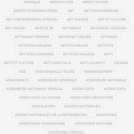
ARNAQUE
ARRESTATION
ARRESTATIONS
ARRÊTÉ INTERMINISTÉRIEL
ART
ART CONTEMPORAIN
ART CONTEMPORAIN AFRICAIN
ART ENGAGÉ
ART ET CULTURE
ART MALIEN
ARTICLE 39
ARTISANAT
ARTISANAT AFRICAIN
ARTISANAT FÉMININ
ARTISANAT MALIEN
ARTISANS
ARTISANS MALIENS
ARTISTE MALIEN
ARTISTES
ARTISTES AFRICAINS
ARTISTES MALIENS
ARTS
ARTS ET CULTURE
ARTS MARTIAUX
ARTS VIVANTS
ASCOMA
ASIE
ASSA BADIALLO TOURÉ
ASSAINISSEMENT
ASSASSINATS
ASSEMBLÉE GÉNÉRALE
ASSEMBLÉE NATIONALE
ASSEMBLÉE NATIONALE SÉNÉGAL
ASSIMI GOÏTA
ASSIMI GOITA
ASSIMI GOITA AU GHANA
ASSIMI GOÏTA ÉDUCATION
ASSIMILATION
ASSISES NATIONALES
ASSISES NATIONALES DE LA REFONDATION
ASSISTANCE
ASSISTANCE HUMANITAIRE
ASSISTANCE MILITAIRE
ASSISTANCE SOCIALE