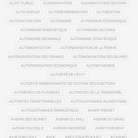
AUDIT PUBLIC
AUGMENTATION
AUGMENTATION DES PRIX
AUTO-EMPLOI
AUTODÉTERMINATION
AUTOÉDITION
AUTOMATISATION
AUTONOMIE
AUTONOMIE ÉCONOMIQUE
AUTONOMIE ÉNERGÉTIQUE
AUTONOMIE MILITAIRE
AUTONOMIE RÉGIONALE
AUTONOMIE STRATÉGIQUE
AUTONOMISATION
AUTONOMISATION DE LA FEMME
AUTONOMISATION DES FEMMES
AUTONOMISATION DES JEUNES
AUTONOMISATION ÉCONOMIQUE
AUTORITARISME
AUTORITÉ DE L’ÉTAT
AUTORITÉ INDÉPENDANTE DE GESTION DES ÉLECTIONS
AUTORITÉS COUTUMIÈRES
AUTORITÉS DE LA TRANSITION
AUTORITÉS TRADITIONNELLES
AUTOSUFFISANCE ALIMENTAIRE
AUTOSUFFISANCE ÉNERGÉTIQUE
AVANT-PROJET
AVENIR DES JEUNES
AVENIR DU MALI
AVENIR DU SAHEL
AVENIR POLITIQUE
AVENIR PROSPÈRE
AVERTISSEMENT
AVIATION CIVILE
AVOC
AXES STRATÉGIQUES
AZAWAD