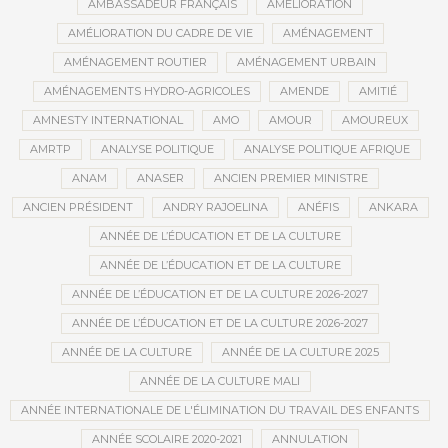
AMBASSADEUR FRANÇAIS
AMÉLIORATION
AMÉLIORATION DU CADRE DE VIE
AMÉNAGEMENT
AMÉNAGEMENT ROUTIER
AMÉNAGEMENT URBAIN
AMÉNAGEMENTS HYDRO-AGRICOLES
AMENDE
AMITIÉ
AMNESTY INTERNATIONAL
AMO
AMOUR
AMOUREUX
AMRTP
ANALYSE POLITIQUE
ANALYSE POLITIQUE AFRIQUE
ANAM
ANASER
ANCIEN PREMIER MINISTRE
ANCIEN PRÉSIDENT
ANDRY RAJOELINA
ANÉFIS
ANKARA
ANNÉE DE L’ÉDUCATION ET DE LA CULTURE
ANNÉE DE L’ÉDUCATION ET DE LA CULTURE
ANNÉE DE L’ÉDUCATION ET DE LA CULTURE 2026-2027
ANNÉE DE L’ÉDUCATION ET DE LA CULTURE 2026-2027
ANNÉE DE LA CULTURE
ANNÉE DE LA CULTURE 2025
ANNÉE DE LA CULTURE MALI
ANNÉE INTERNATIONALE DE L'ÉLIMINATION DU TRAVAIL DES ENFANTS
ANNÉE SCOLAIRE 2020-2021
ANNULATION