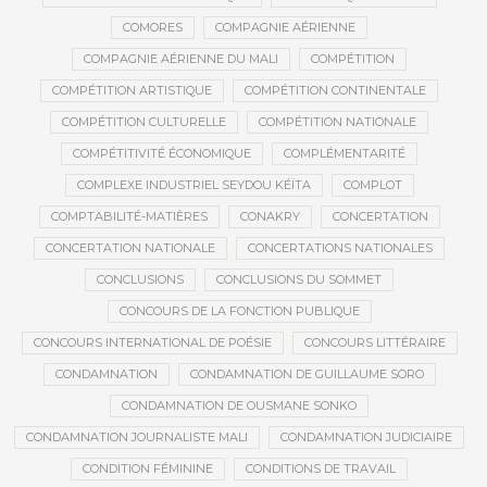
COMORES
COMPAGNIE AÉRIENNE
COMPAGNIE AÉRIENNE DU MALI
COMPÉTITION
COMPÉTITION ARTISTIQUE
COMPÉTITION CONTINENTALE
COMPÉTITION CULTURELLE
COMPÉTITION NATIONALE
COMPÉTITIVITÉ ÉCONOMIQUE
COMPLÉMENTARITÉ
COMPLEXE INDUSTRIEL SEYDOU KÉÏTA
COMPLOT
COMPTABILITÉ-MATIÈRES
CONAKRY
CONCERTATION
CONCERTATION NATIONALE
CONCERTATIONS NATIONALES
CONCLUSIONS
CONCLUSIONS DU SOMMET
CONCOURS DE LA FONCTION PUBLIQUE
CONCOURS INTERNATIONAL DE POÉSIE
CONCOURS LITTÉRAIRE
CONDAMNATION
CONDAMNATION DE GUILLAUME SORO
CONDAMNATION DE OUSMANE SONKO
CONDAMNATION JOURNALISTE MALI
CONDAMNATION JUDICIAIRE
CONDITION FÉMININE
CONDITIONS DE TRAVAIL