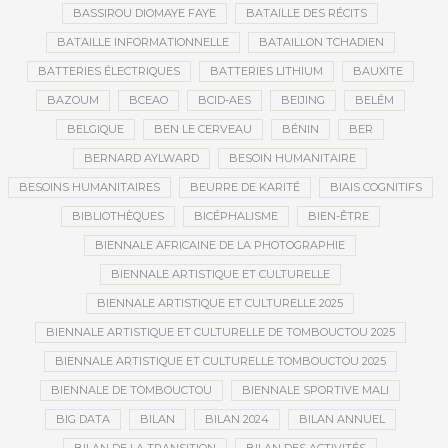
BASSIROU DIOMAYE FAYE
BATAILLE DES RÉCITS
BATAILLE INFORMATIONNELLE
BATAILLON TCHADIEN
BATTERIES ÉLECTRIQUES
BATTERIES LITHIUM
BAUXITE
BAZOUM
BCEAO
BCID-AES
BEIJING
BELÉM
BELGIQUE
BEN LE CERVEAU
BÉNIN
BER
BERNARD AYLWARD
BESOIN HUMANITAIRE
BESOINS HUMANITAIRES
BEURRE DE KARITÉ
BIAIS COGNITIFS
BIBLIOTHÈQUES
BICÉPHALISME
BIEN-ÊTRE
BIENNALE AFRICAINE DE LA PHOTOGRAPHIE
BIENNALE ARTISTIQUE ET CULTURELLE
BIENNALE ARTISTIQUE ET CULTURELLE 2025
BIENNALE ARTISTIQUE ET CULTURELLE DE TOMBOUCTOU 2025
BIENNALE ARTISTIQUE ET CULTURELLE TOMBOUCTOU 2025
BIENNALE DE TOMBOUCTOU
BIENNALE SPORTIVE MALI
BIG DATA
BILAN
BILAN 2024
BILAN ANNUEL