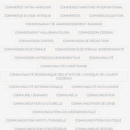
COMMERCE INTRA-AFRICAIN
COMMERCE MARITIME INTERNATIONAL
COMMERCE RUSSIE AFRIQUE
COMMERCES
COMMERCIALISATION
COMMISSARIAT 5E ARRONDISSEMENT BAMAKO
COMMISSARIAT KALABAN-COURA
COMMISSION CEDEAO
COMMISSION D’APPEL
COMMISSION DE RÉDACTION
COMMISSION ÉLECTORALE
COMMISSION ÉLECTORALE INDÉPENDANTE
COMMISSION INTERGOUVERNEMENTALE
COMMUNAUTÉ
COMMUNAUTÉ CHRÉTIENNE
COMMUNAUTÉ ÉCONOMIQUE DES ETATS DE L'AFRIQUE DE L'OUEST
(CEDEAO)
COMMUNAUTÉ INTERNATIONALE
COMMUNAUTÉ MUSULMANE
COMMUNE I BAMAKO
COMMUNE VI
COMMUNICATION
COMMUNICATION CULTURELLE
COMMUNICATION DE CRISE
COMMUNICATION GOUVERNEMENTALE
COMMUNICATION INSTITUTIONNELLE
COMMUNICATION POLITIQUE
COMMUNICATION STRATÉGIQUE
COMMUNIQUÉ OFFICIEL