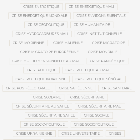
CRISE ÉNERGÉTIQUE
CRISE ÉNERGÉTIQUE MALI
CRISE ÉNERGÉTIQUE MONDIALE
CRISE ENVIRONNEMENTALE
CRISE GÉOPOLITIQUE
CRISE HUMANITAIRE
CRISE HYDROCARBURES MALI
CRISE INSTITUTIONNELLE
CRISE IVOIRIENNE
CRISE MALIENNE
CRISE MIGRATOIRE
CRISE MIGRATOIRE EUROPÉENNE
CRISE MONDIALE
CRISE MULTIDIMENSIONNELLE AU MALI
CRISE PANDÉMIQUE
CRISE POLITIQUE
CRISE POLITIQUE AU MALI
CRISE POLITIQUE IVOIRIENNE
CRISE POLITIQUE SÉNÉGAL
CRISE POST-ÉLECTORALE
CRISE SAHÉLIENNE
CRISE SANITAIRE
CRISE SCOLAIRE
CRISE SÉCURITAIRE
CRISE SÉCURITAIRE AU SAHEL
CRISE SÉCURITAIRE MALI
CRISE SÉCURITAIRE SAHEL
CRISE SOCIALE
CRISE SOCIO-POLITIQUE
CRISE SOCIOPOLITIQUE
CRISE UKRAINIENNE
CRISE UNIVERSITAIRE
CRISES