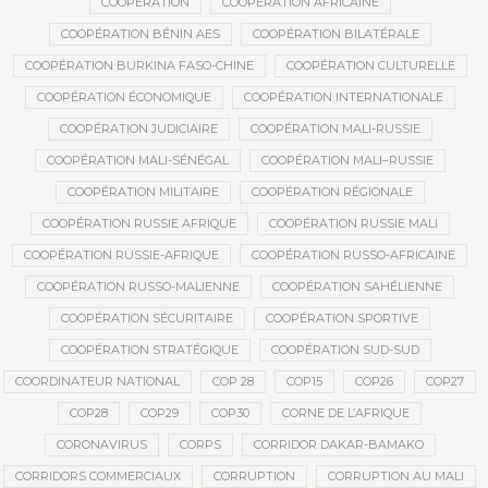
COOPÉRATION
COOPÉRATION AFRICAINE
COOPÉRATION BÉNIN AES
COOPÉRATION BILATÉRALE
COOPÉRATION BURKINA FASO-CHINE
COOPÉRATION CULTURELLE
COOPÉRATION ÉCONOMIQUE
COOPÉRATION INTERNATIONALE
COOPÉRATION JUDICIAIRE
COOPÉRATION MALI-RUSSIE
COOPÉRATION MALI-SÉNÉGAL
COOPÉRATION MALI–RUSSIE
COOPÉRATION MILITAIRE
COOPÉRATION RÉGIONALE
COOPÉRATION RUSSIE AFRIQUE
COOPÉRATION RUSSIE MALI
COOPÉRATION RUSSIE-AFRIQUE
COOPÉRATION RUSSO-AFRICAINE
COOPÉRATION RUSSO-MALIENNE
COOPÉRATION SAHÉLIENNE
COOPÉRATION SÉCURITAIRE
COOPÉRATION SPORTIVE
COOPÉRATION STRATÉGIQUE
COOPÉRATION SUD-SUD
COORDINATEUR NATIONAL
COP 28
COP15
COP26
COP27
COP28
COP29
COP30
CORNE DE L’AFRIQUE
CORONAVIRUS
CORPS
CORRIDOR DAKAR-BAMAKO
CORRIDORS COMMERCIAUX
CORRUPTION
CORRUPTION AU MALI