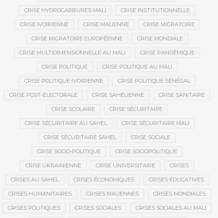
CRISE HYDROCARBURES MALI
CRISE INSTITUTIONNELLE
CRISE IVOIRIENNE
CRISE MALIENNE
CRISE MIGRATOIRE
CRISE MIGRATOIRE EUROPÉENNE
CRISE MONDIALE
CRISE MULTIDIMENSIONNELLE AU MALI
CRISE PANDÉMIQUE
CRISE POLITIQUE
CRISE POLITIQUE AU MALI
CRISE POLITIQUE IVOIRIENNE
CRISE POLITIQUE SÉNÉGAL
CRISE POST-ÉLECTORALE
CRISE SAHÉLIENNE
CRISE SANITAIRE
CRISE SCOLAIRE
CRISE SÉCURITAIRE
CRISE SÉCURITAIRE AU SAHEL
CRISE SÉCURITAIRE MALI
CRISE SÉCURITAIRE SAHEL
CRISE SOCIALE
CRISE SOCIO-POLITIQUE
CRISE SOCIOPOLITIQUE
CRISE UKRAINIENNE
CRISE UNIVERSITAIRE
CRISES
CRISES AU SAHEL
CRISES ÉCONOMIQUES
CRISES ÉDUCATIVES
CRISES HUMANITAIRES
CRISES MALIENNES
CRISES MONDIALES
CRISES POLITIQUES
CRISES SOCIALES
CRISES SOCIALES AU MALI