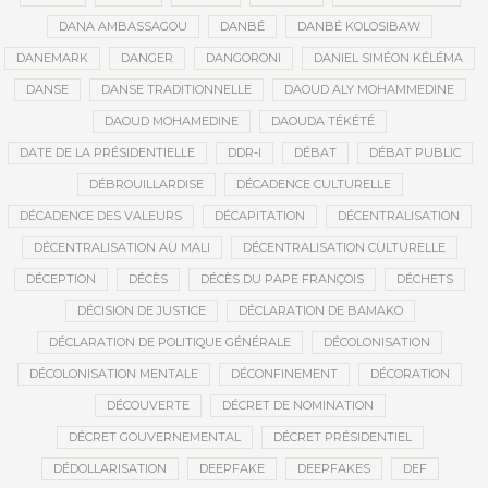
DANA AMBASSAGOU
DANBÉ
DANBÉ KOLOSIBAW
DANEMARK
DANGER
DANGORONI
DANIEL SIMÉON KÉLÉMA
DANSE
DANSE TRADITIONNELLE
DAOUD ALY MOHAMMEDINE
DAOUD MOHAMEDINE
DAOUDA TÉKÉTÉ
DATE DE LA PRÉSIDENTIELLE
DDR-I
DÉBAT
DÉBAT PUBLIC
DÉBROUILLARDISE
DÉCADENCE CULTURELLE
DÉCADENCE DES VALEURS
DÉCAPITATION
DÉCENTRALISATION
DÉCENTRALISATION AU MALI
DÉCENTRALISATION CULTURELLE
DÉCEPTION
DÉCÈS
DÉCÈS DU PAPE FRANÇOIS
DÉCHETS
DÉCISION DE JUSTICE
DÉCLARATION DE BAMAKO
DÉCLARATION DE POLITIQUE GÉNÉRALE
DÉCOLONISATION
DÉCOLONISATION MENTALE
DÉCONFINEMENT
DÉCORATION
DÉCOUVERTE
DÉCRET DE NOMINATION
DÉCRET GOUVERNEMENTAL
DÉCRET PRÉSIDENTIEL
DÉDOLLARISATION
DEEPFAKE
DEEPFAKES
DEF