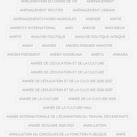
AMÉLIORATION DU CADRE DE VIE
AMÉNAGEMENT
AMÉNAGEMENT ROUTIER
AMÉNAGEMENT URBAIN
AMÉNAGEMENTS HYDRO-AGRICOLES
AMENDE
AMITIÉ
AMNESTY INTERNATIONAL
AMO
AMOUR
AMOUREUX
AMRTP
ANALYSE POLITIQUE
ANALYSE POLITIQUE AFRIQUE
ANAM
ANASER
ANCIEN PREMIER MINISTRE
ANCIEN PRÉSIDENT
ANDRY RAJOELINA
ANÉFIS
ANKARA
ANNÉE DE L’ÉDUCATION ET DE LA CULTURE
ANNÉE DE L’ÉDUCATION ET DE LA CULTURE
ANNÉE DE L’ÉDUCATION ET DE LA CULTURE 2026-2027
ANNÉE DE L’ÉDUCATION ET DE LA CULTURE 2026-2027
ANNÉE DE LA CULTURE
ANNÉE DE LA CULTURE 2025
ANNÉE DE LA CULTURE MALI
ANNÉE INTERNATIONALE DE L'ÉLIMINATION DU TRAVAIL DES ENFANTS
ANNÉE SCOLAIRE 2020-2021
ANNULATION
ANNULATION DU CONCOURS DE LA FONCTION PUBLIQUE
ANPE