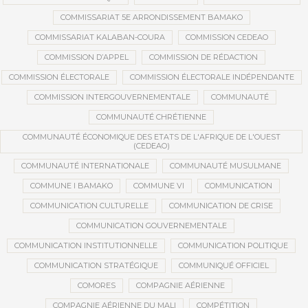
COMMISSARIAT 5E ARRONDISSEMENT BAMAKO
COMMISSARIAT KALABAN-COURA
COMMISSION CEDEAO
COMMISSION D’APPEL
COMMISSION DE RÉDACTION
COMMISSION ÉLECTORALE
COMMISSION ÉLECTORALE INDÉPENDANTE
COMMISSION INTERGOUVERNEMENTALE
COMMUNAUTÉ
COMMUNAUTÉ CHRÉTIENNE
COMMUNAUTÉ ÉCONOMIQUE DES ETATS DE L'AFRIQUE DE L'OUEST
(CEDEAO)
COMMUNAUTÉ INTERNATIONALE
COMMUNAUTÉ MUSULMANE
COMMUNE I BAMAKO
COMMUNE VI
COMMUNICATION
COMMUNICATION CULTURELLE
COMMUNICATION DE CRISE
COMMUNICATION GOUVERNEMENTALE
COMMUNICATION INSTITUTIONNELLE
COMMUNICATION POLITIQUE
COMMUNICATION STRATÉGIQUE
COMMUNIQUÉ OFFICIEL
COMORES
COMPAGNIE AÉRIENNE
COMPAGNIE AÉRIENNE DU MALI
COMPÉTITION