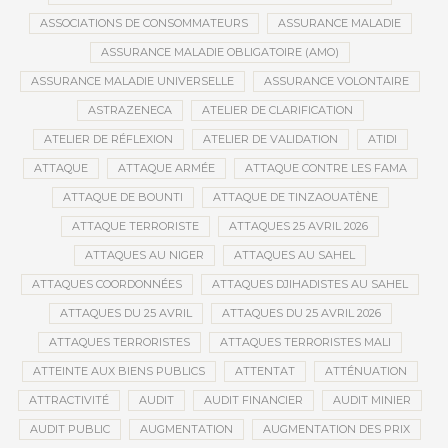
ASSOCIATIONS DE CONSOMMATEURS
ASSURANCE MALADIE
ASSURANCE MALADIE OBLIGATOIRE (AMO)
ASSURANCE MALADIE UNIVERSELLE
ASSURANCE VOLONTAIRE
ASTRAZENECA
ATELIER DE CLARIFICATION
ATELIER DE RÉFLEXION
ATELIER DE VALIDATION
ATIDI
ATTAQUE
ATTAQUE ARMÉE
ATTAQUE CONTRE LES FAMA
ATTAQUE DE BOUNTI
ATTAQUE DE TINZAOUATÈNE
ATTAQUE TERRORISTE
ATTAQUES 25 AVRIL 2026
ATTAQUES AU NIGER
ATTAQUES AU SAHEL
ATTAQUES COORDONNÉES
ATTAQUES DJIHADISTES AU SAHEL
ATTAQUES DU 25 AVRIL
ATTAQUES DU 25 AVRIL 2026
ATTAQUES TERRORISTES
ATTAQUES TERRORISTES MALI
ATTEINTE AUX BIENS PUBLICS
ATTENTAT
ATTÉNUATION
ATTRACTIVITÉ
AUDIT
AUDIT FINANCIER
AUDIT MINIER
AUDIT PUBLIC
AUGMENTATION
AUGMENTATION DES PRIX