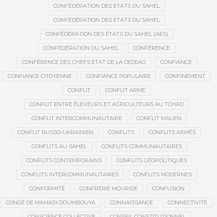
CONFÉDÉRATION DES ETATS DU SAHEL
CONFÉDÉRATION DES ÉTATS DU SAHEL
CONFÉDÉRATION DES ÉTATS DU SAHEL (AES)
CONFÉDÉRATION DU SAHEL
CONFÉRENCE
CONFÉRENCE DES CHEFS ETAT DE LA CEDEAO
CONFIANCE
CONFIANCE CITOYENNE
CONFIANCE POPULAIRE
CONFINEMENT
CONFLIT
CONFLIT ARMÉ
CONFLIT ENTRE ÉLEVEURS ET AGRICULTEURS AU TCHAD
CONFLIT INTERCOMMUNAUTAIRE
CONFLIT MALIEN
CONFLIT RUSSO-UKRAINIEN
CONFLITS
CONFLITS ARMÉS
CONFLITS AU SAHEL
CONFLITS COMMUNAUTAIRES
CONFLITS CONTEMPORAINS
CONFLITS GÉOPOLITIQUES
CONFLITS INTERCOMMUNAUTAIRES
CONFLITS MODERNES
CONFORMITÉ
CONFRÉRIE MOURIDE
CONFUSION
CONGÉ DE MAMADI DOUMBOUYA
CONNAISSANCE
CONNECTIVITÉ
CONSCIENCE COLLECTIVE
CONSEIL CONSTITUTIONNEL