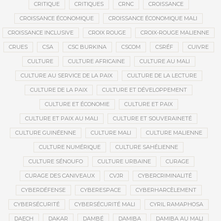
CRITIQUE
CRITIQUES
CRNC
CROISSANCE
CROISSANCE ÉCONOMIQUE
CROISSANCE ÉCONOMIQUE MALI
CROISSANCE INCLUSIVE
CROIX ROUGE
CROIX-ROUGE MALIENNE
CRUES
CSA
CSC BURKINA
CSCOM
CSRÉF
CUIVRE
CULTURE
CULTURE AFRICAINE
CULTURE AU MALI
CULTURE AU SERVICE DE LA PAIX
CULTURE DE LA LECTURE
CULTURE DE LA PAIX
CULTURE ET DÉVELOPPEMENT
CULTURE ET ÉCONOMIE
CULTURE ET PAIX
CULTURE ET PAIX AU MALI
CULTURE ET SOUVERAINETÉ
CULTURE GUINÉENNE
CULTURE MALI
CULTURE MALIENNE
CULTURE NUMÉRIQUE
CULTURE SAHÉLIENNE
CULTURE SÉNOUFO
CULTURE URBAINE
CURAGE
CURAGE DES CANIVEAUX
CVJR
CYBERCRIMINALITÉ
CYBERDÉFENSE
CYBERESPACE
CYBERHARCÈLEMENT
CYBERSÉCURITÉ
CYBERSÉCURITÉ MALI
CYRIL RAMAPHOSA
DAECH
DAKAR
DAMBÉ
DAMIBA
DAMIBA AU MALI