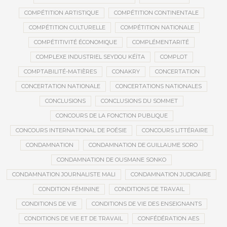
COMPÉTITION ARTISTIQUE
COMPÉTITION CONTINENTALE
COMPÉTITION CULTURELLE
COMPÉTITION NATIONALE
COMPÉTITIVITÉ ÉCONOMIQUE
COMPLÉMENTARITÉ
COMPLEXE INDUSTRIEL SEYDOU KÉÏTA
COMPLOT
COMPTABILITÉ-MATIÈRES
CONAKRY
CONCERTATION
CONCERTATION NATIONALE
CONCERTATIONS NATIONALES
CONCLUSIONS
CONCLUSIONS DU SOMMET
CONCOURS DE LA FONCTION PUBLIQUE
CONCOURS INTERNATIONAL DE POÉSIE
CONCOURS LITTÉRAIRE
CONDAMNATION
CONDAMNATION DE GUILLAUME SORO
CONDAMNATION DE OUSMANE SONKO
CONDAMNATION JOURNALISTE MALI
CONDAMNATION JUDICIAIRE
CONDITION FÉMININE
CONDITIONS DE TRAVAIL
CONDITIONS DE VIE
CONDITIONS DE VIE DES ENSEIGNANTS
CONDITIONS DE VIE ET DE TRAVAIL
CONFÉDÉRATION AES