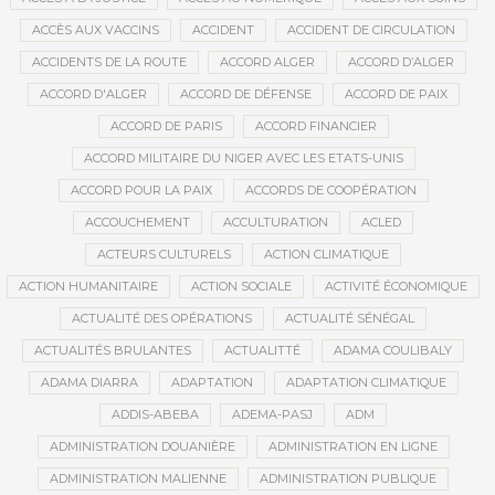
ACCÈS AUX VACCINS
ACCIDENT
ACCIDENT DE CIRCULATION
ACCIDENTS DE LA ROUTE
ACCORD ALGER
ACCORD D’ALGER
ACCORD D'ALGER
ACCORD DE DÉFENSE
ACCORD DE PAIX
ACCORD DE PARIS
ACCORD FINANCIER
ACCORD MILITAIRE DU NIGER AVEC LES ETATS-UNIS
ACCORD POUR LA PAIX
ACCORDS DE COOPÉRATION
ACCOUCHEMENT
ACCULTURATION
ACLED
ACTEURS CULTURELS
ACTION CLIMATIQUE
ACTION HUMANITAIRE
ACTION SOCIALE
ACTIVITÉ ÉCONOMIQUE
ACTUALITÉ DES OPÉRATIONS
ACTUALITÉ SÉNÉGAL
ACTUALITÉS BRULANTES
ACTUALITTÉ
ADAMA COULIBALY
ADAMA DIARRA
ADAPTATION
ADAPTATION CLIMATIQUE
ADDIS-ABEBA
ADEMA-PASJ
ADM
ADMINISTRATION DOUANIÈRE
ADMINISTRATION EN LIGNE
ADMINISTRATION MALIENNE
ADMINISTRATION PUBLIQUE