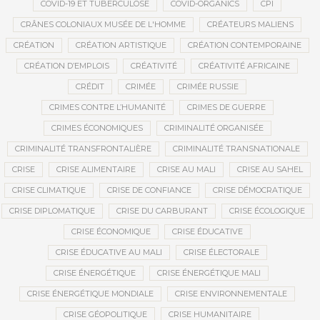
COVID-19 ET TUBERCULOSE
COVID-ORGANICS
CPI
CRÂNES COLONIAUX MUSÉE DE L'HOMME
CRÉATEURS MALIENS
CRÉATION
CRÉATION ARTISTIQUE
CRÉATION CONTEMPORAINE
CRÉATION D’EMPLOIS
CRÉATIVITÉ
CRÉATIVITÉ AFRICAINE
CRÉDIT
CRIMÉE
CRIMÉE RUSSIE
CRIMES CONTRE L’HUMANITÉ
CRIMES DE GUERRE
CRIMES ÉCONOMIQUES
CRIMINALITÉ ORGANISÉE
CRIMINALITÉ TRANSFRONTALIÈRE
CRIMINALITÉ TRANSNATIONALE
CRISE
CRISE ALIMENTAIRE
CRISE AU MALI
CRISE AU SAHEL
CRISE CLIMATIQUE
CRISE DE CONFIANCE
CRISE DÉMOCRATIQUE
CRISE DIPLOMATIQUE
CRISE DU CARBURANT
CRISE ÉCOLOGIQUE
CRISE ÉCONOMIQUE
CRISE ÉDUCATIVE
CRISE ÉDUCATIVE AU MALI
CRISE ÉLECTORALE
CRISE ÉNERGÉTIQUE
CRISE ÉNERGÉTIQUE MALI
CRISE ÉNERGÉTIQUE MONDIALE
CRISE ENVIRONNEMENTALE
CRISE GÉOPOLITIQUE
CRISE HUMANITAIRE