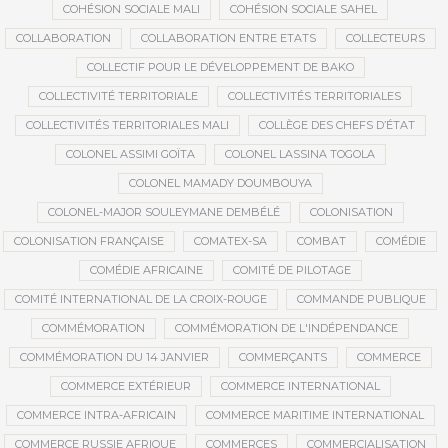
COHÉSION SOCIALE MALI
COHÉSION SOCIALE SAHEL
COLLABORATION
COLLABORATION ENTRE ETATS
COLLECTEURS
COLLECTIF POUR LE DÉVELOPPEMENT DE BAKO
COLLECTIVITÉ TERRITORIALE
COLLECTIVITÉS TERRITORIALES
COLLECTIVITÉS TERRITORIALES MALI
COLLÈGE DES CHEFS D’ÉTAT
COLONEL ASSIMI GOÏTA
COLONEL LASSINA TOGOLA
COLONEL MAMADY DOUMBOUYA
COLONEL-MAJOR SOULEYMANE DEMBÉLÉ
COLONISATION
COLONISATION FRANÇAISE
COMATEX-SA
COMBAT
COMÉDIE
COMÉDIE AFRICAINE
COMITÉ DE PILOTAGE
COMITÉ INTERNATIONAL DE LA CROIX-ROUGE
COMMANDE PUBLIQUE
COMMÉMORATION
COMMÉMORATION DE L'INDÉPENDANCE
COMMÉMORATION DU 14 JANVIER
COMMERÇANTS
COMMERCE
COMMERCE EXTÉRIEUR
COMMERCE INTERNATIONAL
COMMERCE INTRA-AFRICAIN
COMMERCE MARITIME INTERNATIONAL
COMMERCE RUSSIE AFRIQUE
COMMERCES
COMMERCIALISATION