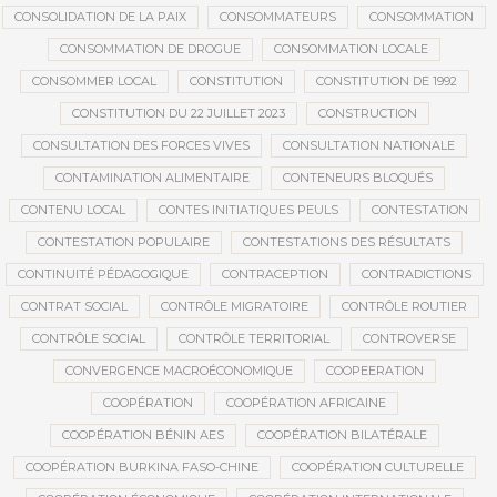
CONSOLIDATION DE LA PAIX
CONSOMMATEURS
CONSOMMATION
CONSOMMATION DE DROGUE
CONSOMMATION LOCALE
CONSOMMER LOCAL
CONSTITUTION
CONSTITUTION DE 1992
CONSTITUTION DU 22 JUILLET 2023
CONSTRUCTION
CONSULTATION DES FORCES VIVES
CONSULTATION NATIONALE
CONTAMINATION ALIMENTAIRE
CONTENEURS BLOQUÉS
CONTENU LOCAL
CONTES INITIATIQUES PEULS
CONTESTATION
CONTESTATION POPULAIRE
CONTESTATIONS DES RÉSULTATS
CONTINUITÉ PÉDAGOGIQUE
CONTRACEPTION
CONTRADICTIONS
CONTRAT SOCIAL
CONTRÔLE MIGRATOIRE
CONTRÔLE ROUTIER
CONTRÔLE SOCIAL
CONTRÔLE TERRITORIAL
CONTROVERSE
CONVERGENCE MACROÉCONOMIQUE
COOPEERATION
COOPÉRATION
COOPÉRATION AFRICAINE
COOPÉRATION BÉNIN AES
COOPÉRATION BILATÉRALE
COOPÉRATION BURKINA FASO-CHINE
COOPÉRATION CULTURELLE