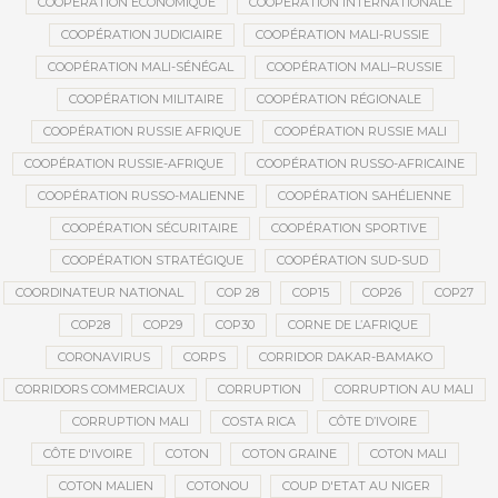
COOPÉRATION ÉCONOMIQUE
COOPÉRATION INTERNATIONALE
COOPÉRATION JUDICIAIRE
COOPÉRATION MALI-RUSSIE
COOPÉRATION MALI-SÉNÉGAL
COOPÉRATION MALI–RUSSIE
COOPÉRATION MILITAIRE
COOPÉRATION RÉGIONALE
COOPÉRATION RUSSIE AFRIQUE
COOPÉRATION RUSSIE MALI
COOPÉRATION RUSSIE-AFRIQUE
COOPÉRATION RUSSO-AFRICAINE
COOPÉRATION RUSSO-MALIENNE
COOPÉRATION SAHÉLIENNE
COOPÉRATION SÉCURITAIRE
COOPÉRATION SPORTIVE
COOPÉRATION STRATÉGIQUE
COOPÉRATION SUD-SUD
COORDINATEUR NATIONAL
COP 28
COP15
COP26
COP27
COP28
COP29
COP30
CORNE DE L’AFRIQUE
CORONAVIRUS
CORPS
CORRIDOR DAKAR-BAMAKO
CORRIDORS COMMERCIAUX
CORRUPTION
CORRUPTION AU MALI
CORRUPTION MALI
COSTA RICA
CÔTE D’IVOIRE
CÔTE D'IVOIRE
COTON
COTON GRAINE
COTON MALI
COTON MALIEN
COTONOU
COUP D'ETAT AU NIGER