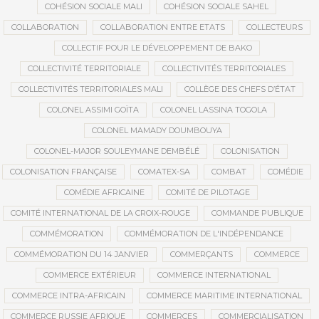
COHÉSION SOCIALE MALI
COHÉSION SOCIALE SAHEL
COLLABORATION
COLLABORATION ENTRE ETATS
COLLECTEURS
COLLECTIF POUR LE DÉVELOPPEMENT DE BAKO
COLLECTIVITÉ TERRITORIALE
COLLECTIVITÉS TERRITORIALES
COLLECTIVITÉS TERRITORIALES MALI
COLLÈGE DES CHEFS D’ÉTAT
COLONEL ASSIMI GOÏTA
COLONEL LASSINA TOGOLA
COLONEL MAMADY DOUMBOUYA
COLONEL-MAJOR SOULEYMANE DEMBÉLÉ
COLONISATION
COLONISATION FRANÇAISE
COMATEX-SA
COMBAT
COMÉDIE
COMÉDIE AFRICAINE
COMITÉ DE PILOTAGE
COMITÉ INTERNATIONAL DE LA CROIX-ROUGE
COMMANDE PUBLIQUE
COMMÉMORATION
COMMÉMORATION DE L'INDÉPENDANCE
COMMÉMORATION DU 14 JANVIER
COMMERÇANTS
COMMERCE
COMMERCE EXTÉRIEUR
COMMERCE INTERNATIONAL
COMMERCE INTRA-AFRICAIN
COMMERCE MARITIME INTERNATIONAL
COMMERCE RUSSIE AFRIQUE
COMMERCES
COMMERCIALISATION