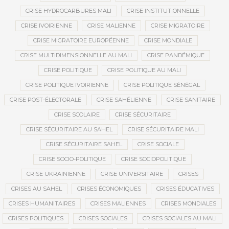
CRISE HYDROCARBURES MALI
CRISE INSTITUTIONNELLE
CRISE IVOIRIENNE
CRISE MALIENNE
CRISE MIGRATOIRE
CRISE MIGRATOIRE EUROPÉENNE
CRISE MONDIALE
CRISE MULTIDIMENSIONNELLE AU MALI
CRISE PANDÉMIQUE
CRISE POLITIQUE
CRISE POLITIQUE AU MALI
CRISE POLITIQUE IVOIRIENNE
CRISE POLITIQUE SÉNÉGAL
CRISE POST-ÉLECTORALE
CRISE SAHÉLIENNE
CRISE SANITAIRE
CRISE SCOLAIRE
CRISE SÉCURITAIRE
CRISE SÉCURITAIRE AU SAHEL
CRISE SÉCURITAIRE MALI
CRISE SÉCURITAIRE SAHEL
CRISE SOCIALE
CRISE SOCIO-POLITIQUE
CRISE SOCIOPOLITIQUE
CRISE UKRAINIENNE
CRISE UNIVERSITAIRE
CRISES
CRISES AU SAHEL
CRISES ÉCONOMIQUES
CRISES ÉDUCATIVES
CRISES HUMANITAIRES
CRISES MALIENNES
CRISES MONDIALES
CRISES POLITIQUES
CRISES SOCIALES
CRISES SOCIALES AU MALI