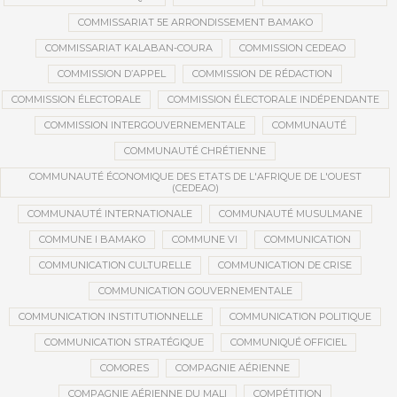
COMMISSARIAT 5E ARRONDISSEMENT BAMAKO
COMMISSARIAT KALABAN-COURA
COMMISSION CEDEAO
COMMISSION D’APPEL
COMMISSION DE RÉDACTION
COMMISSION ÉLECTORALE
COMMISSION ÉLECTORALE INDÉPENDANTE
COMMISSION INTERGOUVERNEMENTALE
COMMUNAUTÉ
COMMUNAUTÉ CHRÉTIENNE
COMMUNAUTÉ ÉCONOMIQUE DES ETATS DE L'AFRIQUE DE L'OUEST
(CEDEAO)
COMMUNAUTÉ INTERNATIONALE
COMMUNAUTÉ MUSULMANE
COMMUNE I BAMAKO
COMMUNE VI
COMMUNICATION
COMMUNICATION CULTURELLE
COMMUNICATION DE CRISE
COMMUNICATION GOUVERNEMENTALE
COMMUNICATION INSTITUTIONNELLE
COMMUNICATION POLITIQUE
COMMUNICATION STRATÉGIQUE
COMMUNIQUÉ OFFICIEL
COMORES
COMPAGNIE AÉRIENNE
COMPAGNIE AÉRIENNE DU MALI
COMPÉTITION