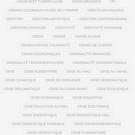
COVID-19 ET TUBERCULOSE
COVID-ORGANICS
CPI
CRÂNES COLONIAUX MUSÉE DE L'HOMME
CRÉATEURS MALIENS
CRÉATION
CRÉATION ARTISTIQUE
CRÉATION CONTEMPORAINE
CRÉATION D’EMPLOIS
CRÉATIVITÉ
CRÉATIVITÉ AFRICAINE
CRÉDIT
CRIMÉE
CRIMÉE RUSSIE
CRIMES CONTRE L’HUMANITÉ
CRIMES DE GUERRE
CRIMES ÉCONOMIQUES
CRIMINALITÉ ORGANISÉE
CRIMINALITÉ TRANSFRONTALIÈRE
CRIMINALITÉ TRANSNATIONALE
CRISE
CRISE ALIMENTAIRE
CRISE AU MALI
CRISE AU SAHEL
CRISE CLIMATIQUE
CRISE DE CONFIANCE
CRISE DÉMOCRATIQUE
CRISE DIPLOMATIQUE
CRISE DU CARBURANT
CRISE ÉCOLOGIQUE
CRISE ÉCONOMIQUE
CRISE ÉDUCATIVE
CRISE ÉDUCATIVE AU MALI
CRISE ÉLECTORALE
CRISE ÉNERGÉTIQUE
CRISE ÉNERGÉTIQUE MALI
CRISE ÉNERGÉTIQUE MONDIALE
CRISE ENVIRONNEMENTALE
CRISE GÉOPOLITIQUE
CRISE HUMANITAIRE