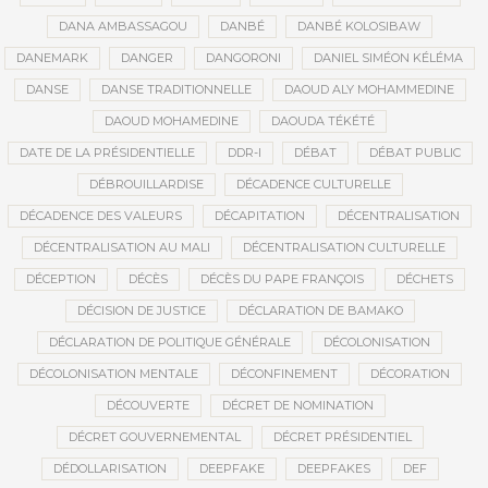
DANA AMBASSAGOU
DANBÉ
DANBÉ KOLOSIBAW
DANEMARK
DANGER
DANGORONI
DANIEL SIMÉON KÉLÉMA
DANSE
DANSE TRADITIONNELLE
DAOUD ALY MOHAMMEDINE
DAOUD MOHAMEDINE
DAOUDA TÉKÉTÉ
DATE DE LA PRÉSIDENTIELLE
DDR-I
DÉBAT
DÉBAT PUBLIC
DÉBROUILLARDISE
DÉCADENCE CULTURELLE
DÉCADENCE DES VALEURS
DÉCAPITATION
DÉCENTRALISATION
DÉCENTRALISATION AU MALI
DÉCENTRALISATION CULTURELLE
DÉCEPTION
DÉCÈS
DÉCÈS DU PAPE FRANÇOIS
DÉCHETS
DÉCISION DE JUSTICE
DÉCLARATION DE BAMAKO
DÉCLARATION DE POLITIQUE GÉNÉRALE
DÉCOLONISATION
DÉCOLONISATION MENTALE
DÉCONFINEMENT
DÉCORATION
DÉCOUVERTE
DÉCRET DE NOMINATION
DÉCRET GOUVERNEMENTAL
DÉCRET PRÉSIDENTIEL
DÉDOLLARISATION
DEEPFAKE
DEEPFAKES
DEF