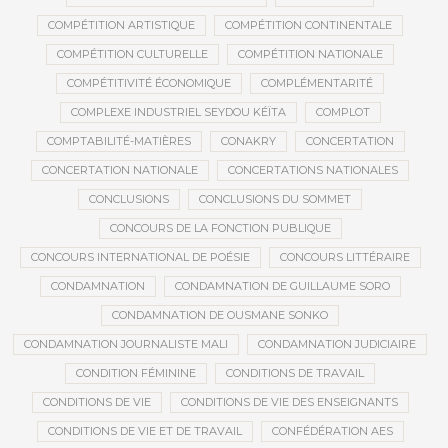
COMPÉTITION ARTISTIQUE
COMPÉTITION CONTINENTALE
COMPÉTITION CULTURELLE
COMPÉTITION NATIONALE
COMPÉTITIVITÉ ÉCONOMIQUE
COMPLÉMENTARITÉ
COMPLEXE INDUSTRIEL SEYDOU KÉÏTA
COMPLOT
COMPTABILITÉ-MATIÈRES
CONAKRY
CONCERTATION
CONCERTATION NATIONALE
CONCERTATIONS NATIONALES
CONCLUSIONS
CONCLUSIONS DU SOMMET
CONCOURS DE LA FONCTION PUBLIQUE
CONCOURS INTERNATIONAL DE POÉSIE
CONCOURS LITTÉRAIRE
CONDAMNATION
CONDAMNATION DE GUILLAUME SORO
CONDAMNATION DE OUSMANE SONKO
CONDAMNATION JOURNALISTE MALI
CONDAMNATION JUDICIAIRE
CONDITION FÉMININE
CONDITIONS DE TRAVAIL
CONDITIONS DE VIE
CONDITIONS DE VIE DES ENSEIGNANTS
CONDITIONS DE VIE ET DE TRAVAIL
CONFÉDÉRATION AES