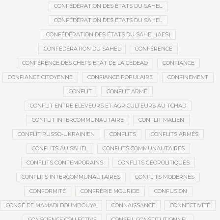
CONFÉDÉRATION DES ÉTATS DU SAHEL
CONFÉDÉRATION DES ETATS DU SAHEL
CONFÉDÉRATION DES ÉTATS DU SAHEL (AES)
CONFÉDÉRATION DU SAHEL
CONFÉRENCE
CONFÉRENCE DES CHEFS ETAT DE LA CEDEAO
CONFIANCE
CONFIANCE CITOYENNE
CONFIANCE POPULAIRE
CONFINEMENT
CONFLIT
CONFLIT ARMÉ
CONFLIT ENTRE ÉLEVEURS ET AGRICULTEURS AU TCHAD
CONFLIT INTERCOMMUNAUTAIRE
CONFLIT MALIEN
CONFLIT RUSSO-UKRAINIEN
CONFLITS
CONFLITS ARMÉS
CONFLITS AU SAHEL
CONFLITS COMMUNAUTAIRES
CONFLITS CONTEMPORAINS
CONFLITS GÉOPOLITIQUES
CONFLITS INTERCOMMUNAUTAIRES
CONFLITS MODERNES
CONFORMITÉ
CONFRÉRIE MOURIDE
CONFUSION
CONGÉ DE MAMADI DOUMBOUYA
CONNAISSANCE
CONNECTIVITÉ
CONSCIENCE COLLECTIVE
CONSEIL CONSTITUTIONNEL