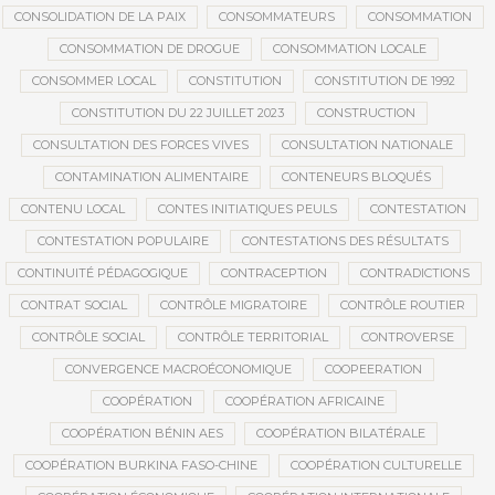
CONSOLIDATION DE LA PAIX
CONSOMMATEURS
CONSOMMATION
CONSOMMATION DE DROGUE
CONSOMMATION LOCALE
CONSOMMER LOCAL
CONSTITUTION
CONSTITUTION DE 1992
CONSTITUTION DU 22 JUILLET 2023
CONSTRUCTION
CONSULTATION DES FORCES VIVES
CONSULTATION NATIONALE
CONTAMINATION ALIMENTAIRE
CONTENEURS BLOQUÉS
CONTENU LOCAL
CONTES INITIATIQUES PEULS
CONTESTATION
CONTESTATION POPULAIRE
CONTESTATIONS DES RÉSULTATS
CONTINUITÉ PÉDAGOGIQUE
CONTRACEPTION
CONTRADICTIONS
CONTRAT SOCIAL
CONTRÔLE MIGRATOIRE
CONTRÔLE ROUTIER
CONTRÔLE SOCIAL
CONTRÔLE TERRITORIAL
CONTROVERSE
CONVERGENCE MACROÉCONOMIQUE
COOPEERATION
COOPÉRATION
COOPÉRATION AFRICAINE
COOPÉRATION BÉNIN AES
COOPÉRATION BILATÉRALE
COOPÉRATION BURKINA FASO-CHINE
COOPÉRATION CULTURELLE