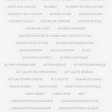
ACCÈS AUX VACCINS
ACCIDENT
ACCIDENT DE CIRCULATION
ACCIDENTS DE LA ROUTE
ACCORD ALGER
ACCORD D’ALGER
ACCORD D'ALGER
ACCORD DE DÉFENSE
ACCORD DE PAIX
ACCORD DE PARIS
ACCORD FINANCIER
ACCORD MILITAIRE DU NIGER AVEC LES ETATS-UNIS
ACCORD POUR LA PAIX
ACCORDS DE COOPÉRATION
ACCOUCHEMENT
ACCULTURATION
ACLED
ACTEURS CULTURELS
ACTION CLIMATIQUE
ACTION HUMANITAIRE
ACTION SOCIALE
ACTIVITÉ ÉCONOMIQUE
ACTUALITÉ DES OPÉRATIONS
ACTUALITÉ SÉNÉGAL
ACTUALITÉS BRULANTES
ACTUALITTÉ
ADAMA COULIBALY
ADAMA DIARRA
ADAPTATION
ADAPTATION CLIMATIQUE
ADDIS-ABEBA
ADEMA-PASJ
ADM
ADMINISTRATION DOUANIÈRE
ADMINISTRATION EN LIGNE
ADMINISTRATION MALIENNE
ADMINISTRATION PUBLIQUE