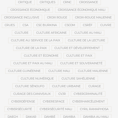
CRITIQUE
CRITIQUES
CRNC
CROISSANCE
CROISSANCE ÉCONOMIQUE
CROISSANCE ÉCONOMIQUE MALI
CROISSANCE INCLUSIVE
CROIX ROUGE
CROIX-ROUGE MALIENNE
CRUES
CSA
CSC BURKINA
CSCOM
CSRÉF
CUIVRE
CULTURE
CULTURE AFRICAINE
CULTURE AU MALI
CULTURE AU SERVICE DE LA PAIX
CULTURE DE LA LECTURE
CULTURE DE LA PAIX
CULTURE ET DÉVELOPPEMENT
CULTURE ET ÉCONOMIE
CULTURE ET PAIX
CULTURE ET PAIX AU MALI
CULTURE ET SOUVERAINETÉ
CULTURE GUINÉENNE
CULTURE MALI
CULTURE MALIENNE
CULTURE NUMÉRIQUE
CULTURE SAHÉLIENNE
CULTURE SÉNOUFO
CULTURE URBAINE
CURAGE
CURAGE DES CANIVEAUX
CVJR
CYBERCRIMINALITÉ
CYBERDÉFENSE
CYBERESPACE
CYBERHARCÈLEMENT
CYBERSÉCURITÉ
CYBERSÉCURITÉ MALI
CYRIL RAMAPHOSA
DAECH
DAKAR
DAMBÉ
DAMIBA
DAMIBA AU MALI