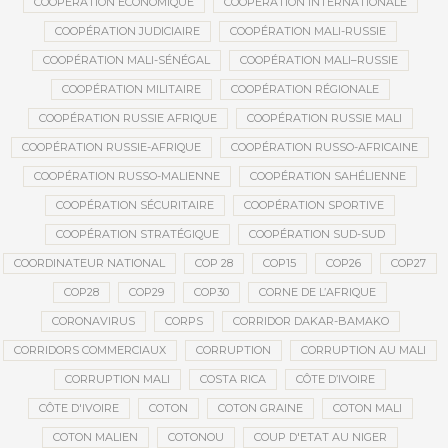
COOPÉRATION ÉCONOMIQUE
COOPÉRATION INTERNATIONALE
COOPÉRATION JUDICIAIRE
COOPÉRATION MALI-RUSSIE
COOPÉRATION MALI-SÉNÉGAL
COOPÉRATION MALI–RUSSIE
COOPÉRATION MILITAIRE
COOPÉRATION RÉGIONALE
COOPÉRATION RUSSIE AFRIQUE
COOPÉRATION RUSSIE MALI
COOPÉRATION RUSSIE-AFRIQUE
COOPÉRATION RUSSO-AFRICAINE
COOPÉRATION RUSSO-MALIENNE
COOPÉRATION SAHÉLIENNE
COOPÉRATION SÉCURITAIRE
COOPÉRATION SPORTIVE
COOPÉRATION STRATÉGIQUE
COOPÉRATION SUD-SUD
COORDINATEUR NATIONAL
COP 28
COP15
COP26
COP27
COP28
COP29
COP30
CORNE DE L’AFRIQUE
CORONAVIRUS
CORPS
CORRIDOR DAKAR-BAMAKO
CORRIDORS COMMERCIAUX
CORRUPTION
CORRUPTION AU MALI
CORRUPTION MALI
COSTA RICA
CÔTE D’IVOIRE
CÔTE D'IVOIRE
COTON
COTON GRAINE
COTON MALI
COTON MALIEN
COTONOU
COUP D'ETAT AU NIGER