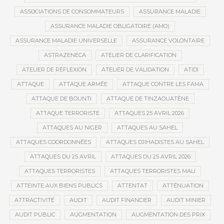
ASSOCIATIONS DE CONSOMMATEURS
ASSURANCE MALADIE
ASSURANCE MALADIE OBLIGATOIRE (AMO)
ASSURANCE MALADIE UNIVERSELLE
ASSURANCE VOLONTAIRE
ASTRAZENECA
ATELIER DE CLARIFICATION
ATELIER DE RÉFLEXION
ATELIER DE VALIDATION
ATIDI
ATTAQUE
ATTAQUE ARMÉE
ATTAQUE CONTRE LES FAMA
ATTAQUE DE BOUNTI
ATTAQUE DE TINZAOUATÈNE
ATTAQUE TERRORISTE
ATTAQUES 25 AVRIL 2026
ATTAQUES AU NIGER
ATTAQUES AU SAHEL
ATTAQUES COORDONNÉES
ATTAQUES DJIHADISTES AU SAHEL
ATTAQUES DU 25 AVRIL
ATTAQUES DU 25 AVRIL 2026
ATTAQUES TERRORISTES
ATTAQUES TERRORISTES MALI
ATTEINTE AUX BIENS PUBLICS
ATTENTAT
ATTÉNUATION
ATTRACTIVITÉ
AUDIT
AUDIT FINANCIER
AUDIT MINIER
AUDIT PUBLIC
AUGMENTATION
AUGMENTATION DES PRIX