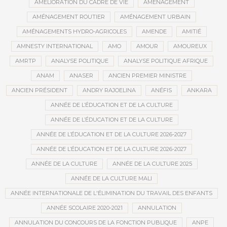
AMÉLIORATION DU CADRE DE VIE
AMÉNAGEMENT
AMÉNAGEMENT ROUTIER
AMÉNAGEMENT URBAIN
AMÉNAGEMENTS HYDRO-AGRICOLES
AMENDE
AMITIÉ
AMNESTY INTERNATIONAL
AMO
AMOUR
AMOUREUX
AMRTP
ANALYSE POLITIQUE
ANALYSE POLITIQUE AFRIQUE
ANAM
ANASER
ANCIEN PREMIER MINISTRE
ANCIEN PRÉSIDENT
ANDRY RAJOELINA
ANÉFIS
ANKARA
ANNÉE DE L’ÉDUCATION ET DE LA CULTURE
ANNÉE DE L’ÉDUCATION ET DE LA CULTURE
ANNÉE DE L’ÉDUCATION ET DE LA CULTURE 2026-2027
ANNÉE DE L’ÉDUCATION ET DE LA CULTURE 2026-2027
ANNÉE DE LA CULTURE
ANNÉE DE LA CULTURE 2025
ANNÉE DE LA CULTURE MALI
ANNÉE INTERNATIONALE DE L'ÉLIMINATION DU TRAVAIL DES ENFANTS
ANNÉE SCOLAIRE 2020-2021
ANNULATION
ANNULATION DU CONCOURS DE LA FONCTION PUBLIQUE
ANPE