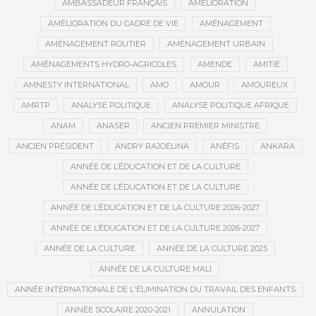
AMBASSADEUR FRANÇAIS
AMÉLIORATION
AMÉLIORATION DU CADRE DE VIE
AMÉNAGEMENT
AMÉNAGEMENT ROUTIER
AMÉNAGEMENT URBAIN
AMÉNAGEMENTS HYDRO-AGRICOLES
AMENDE
AMITIÉ
AMNESTY INTERNATIONAL
AMO
AMOUR
AMOUREUX
AMRTP
ANALYSE POLITIQUE
ANALYSE POLITIQUE AFRIQUE
ANAM
ANASER
ANCIEN PREMIER MINISTRE
ANCIEN PRÉSIDENT
ANDRY RAJOELINA
ANÉFIS
ANKARA
ANNÉE DE L’ÉDUCATION ET DE LA CULTURE
ANNÉE DE L’ÉDUCATION ET DE LA CULTURE
ANNÉE DE L’ÉDUCATION ET DE LA CULTURE 2026-2027
ANNÉE DE L’ÉDUCATION ET DE LA CULTURE 2026-2027
ANNÉE DE LA CULTURE
ANNÉE DE LA CULTURE 2025
ANNÉE DE LA CULTURE MALI
ANNÉE INTERNATIONALE DE L'ÉLIMINATION DU TRAVAIL DES ENFANTS
ANNÉE SCOLAIRE 2020-2021
ANNULATION