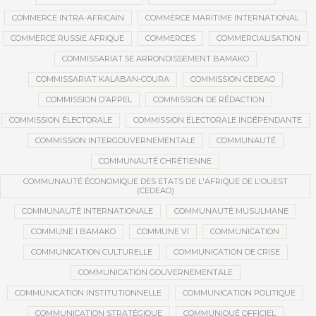
COMMERCE INTRA-AFRICAIN
COMMERCE MARITIME INTERNATIONAL
COMMERCE RUSSIE AFRIQUE
COMMERCES
COMMERCIALISATION
COMMISSARIAT 5E ARRONDISSEMENT BAMAKO
COMMISSARIAT KALABAN-COURA
COMMISSION CEDEAO
COMMISSION D’APPEL
COMMISSION DE RÉDACTION
COMMISSION ÉLECTORALE
COMMISSION ÉLECTORALE INDÉPENDANTE
COMMISSION INTERGOUVERNEMENTALE
COMMUNAUTÉ
COMMUNAUTÉ CHRÉTIENNE
COMMUNAUTÉ ÉCONOMIQUE DES ETATS DE L'AFRIQUE DE L'OUEST
(CEDEAO)
COMMUNAUTÉ INTERNATIONALE
COMMUNAUTÉ MUSULMANE
COMMUNE I BAMAKO
COMMUNE VI
COMMUNICATION
COMMUNICATION CULTURELLE
COMMUNICATION DE CRISE
COMMUNICATION GOUVERNEMENTALE
COMMUNICATION INSTITUTIONNELLE
COMMUNICATION POLITIQUE
COMMUNICATION STRATÉGIQUE
COMMUNIQUÉ OFFICIEL