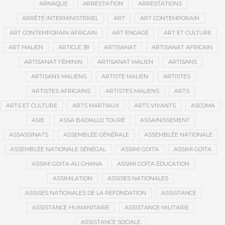
ARNAQUE
ARRESTATION
ARRESTATIONS
ARRÊTÉ INTERMINISTÉRIEL
ART
ART CONTEMPORAIN
ART CONTEMPORAIN AFRICAIN
ART ENGAGÉ
ART ET CULTURE
ART MALIEN
ARTICLE 39
ARTISANAT
ARTISANAT AFRICAIN
ARTISANAT FÉMININ
ARTISANAT MALIEN
ARTISANS
ARTISANS MALIENS
ARTISTE MALIEN
ARTISTES
ARTISTES AFRICAINS
ARTISTES MALIENS
ARTS
ARTS ET CULTURE
ARTS MARTIAUX
ARTS VIVANTS
ASCOMA
ASIE
ASSA BADIALLO TOURÉ
ASSAINISSEMENT
ASSASSINATS
ASSEMBLÉE GÉNÉRALE
ASSEMBLÉE NATIONALE
ASSEMBLÉE NATIONALE SÉNÉGAL
ASSIMI GOITA
ASSIMI GOÏTA
ASSIMI GOITA AU GHANA
ASSIMI GOÏTA ÉDUCATION
ASSIMILATION
ASSISES NATIONALES
ASSISES NATIONALES DE LA REFONDATION
ASSISTANCE
ASSISTANCE HUMANITAIRE
ASSISTANCE MILITAIRE
ASSISTANCE SOCIALE