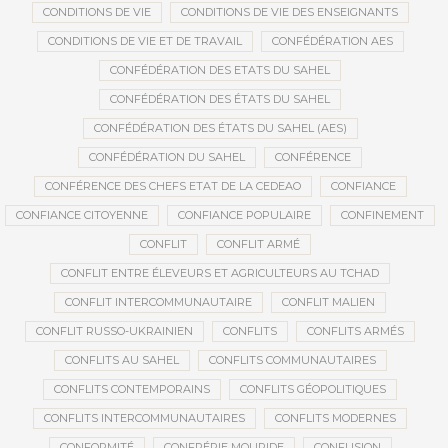
CONDITIONS DE VIE
CONDITIONS DE VIE DES ENSEIGNANTS
CONDITIONS DE VIE ET DE TRAVAIL
CONFÉDÉRATION AES
CONFÉDÉRATION DES ETATS DU SAHEL
CONFÉDÉRATION DES ÉTATS DU SAHEL
CONFÉDÉRATION DES ÉTATS DU SAHEL (AES)
CONFÉDÉRATION DU SAHEL
CONFÉRENCE
CONFÉRENCE DES CHEFS ETAT DE LA CEDEAO
CONFIANCE
CONFIANCE CITOYENNE
CONFIANCE POPULAIRE
CONFINEMENT
CONFLIT
CONFLIT ARMÉ
CONFLIT ENTRE ÉLEVEURS ET AGRICULTEURS AU TCHAD
CONFLIT INTERCOMMUNAUTAIRE
CONFLIT MALIEN
CONFLIT RUSSO-UKRAINIEN
CONFLITS
CONFLITS ARMÉS
CONFLITS AU SAHEL
CONFLITS COMMUNAUTAIRES
CONFLITS CONTEMPORAINS
CONFLITS GÉOPOLITIQUES
CONFLITS INTERCOMMUNAUTAIRES
CONFLITS MODERNES
CONFORMITÉ
CONFRÉRIE MOURIDE
CONFUSION