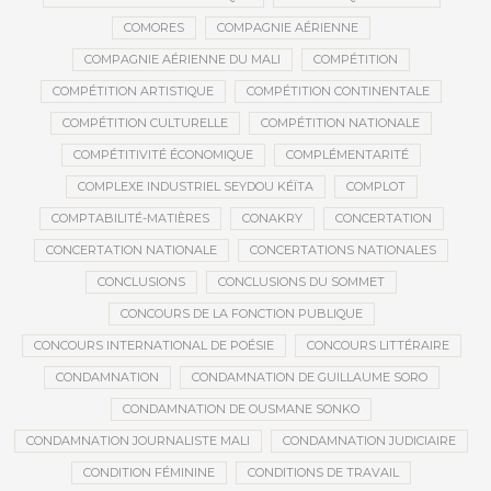
COMORES
COMPAGNIE AÉRIENNE
COMPAGNIE AÉRIENNE DU MALI
COMPÉTITION
COMPÉTITION ARTISTIQUE
COMPÉTITION CONTINENTALE
COMPÉTITION CULTURELLE
COMPÉTITION NATIONALE
COMPÉTITIVITÉ ÉCONOMIQUE
COMPLÉMENTARITÉ
COMPLEXE INDUSTRIEL SEYDOU KÉÏTA
COMPLOT
COMPTABILITÉ-MATIÈRES
CONAKRY
CONCERTATION
CONCERTATION NATIONALE
CONCERTATIONS NATIONALES
CONCLUSIONS
CONCLUSIONS DU SOMMET
CONCOURS DE LA FONCTION PUBLIQUE
CONCOURS INTERNATIONAL DE POÉSIE
CONCOURS LITTÉRAIRE
CONDAMNATION
CONDAMNATION DE GUILLAUME SORO
CONDAMNATION DE OUSMANE SONKO
CONDAMNATION JOURNALISTE MALI
CONDAMNATION JUDICIAIRE
CONDITION FÉMININE
CONDITIONS DE TRAVAIL