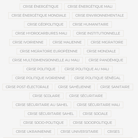
CRISE ÉNERGÉTIQUE
CRISE ÉNERGÉTIQUE MALI
CRISE ÉNERGÉTIQUE MONDIALE
CRISE ENVIRONNEMENTALE
CRISE GÉOPOLITIQUE
CRISE HUMANITAIRE
CRISE HYDROCARBURES MALI
CRISE INSTITUTIONNELLE
CRISE IVOIRIENNE
CRISE MALIENNE
CRISE MIGRATOIRE
CRISE MIGRATOIRE EUROPÉENNE
CRISE MONDIALE
CRISE MULTIDIMENSIONNELLE AU MALI
CRISE PANDÉMIQUE
CRISE POLITIQUE
CRISE POLITIQUE AU MALI
CRISE POLITIQUE IVOIRIENNE
CRISE POLITIQUE SÉNÉGAL
CRISE POST-ÉLECTORALE
CRISE SAHÉLIENNE
CRISE SANITAIRE
CRISE SCOLAIRE
CRISE SÉCURITAIRE
CRISE SÉCURITAIRE AU SAHEL
CRISE SÉCURITAIRE MALI
CRISE SÉCURITAIRE SAHEL
CRISE SOCIALE
CRISE SOCIO-POLITIQUE
CRISE SOCIOPOLITIQUE
CRISE UKRAINIENNE
CRISE UNIVERSITAIRE
CRISES