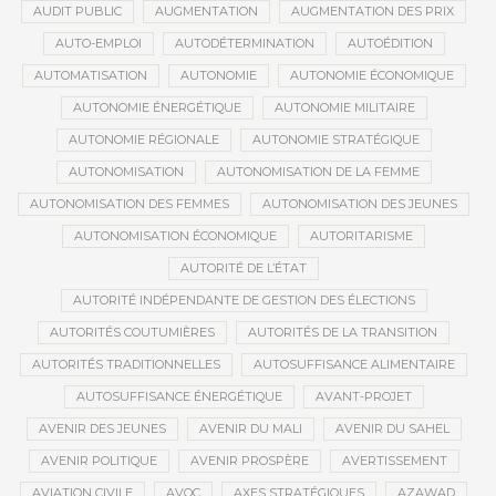
AUDIT PUBLIC
AUGMENTATION
AUGMENTATION DES PRIX
AUTO-EMPLOI
AUTODÉTERMINATION
AUTOÉDITION
AUTOMATISATION
AUTONOMIE
AUTONOMIE ÉCONOMIQUE
AUTONOMIE ÉNERGÉTIQUE
AUTONOMIE MILITAIRE
AUTONOMIE RÉGIONALE
AUTONOMIE STRATÉGIQUE
AUTONOMISATION
AUTONOMISATION DE LA FEMME
AUTONOMISATION DES FEMMES
AUTONOMISATION DES JEUNES
AUTONOMISATION ÉCONOMIQUE
AUTORITARISME
AUTORITÉ DE L’ÉTAT
AUTORITÉ INDÉPENDANTE DE GESTION DES ÉLECTIONS
AUTORITÉS COUTUMIÈRES
AUTORITÉS DE LA TRANSITION
AUTORITÉS TRADITIONNELLES
AUTOSUFFISANCE ALIMENTAIRE
AUTOSUFFISANCE ÉNERGÉTIQUE
AVANT-PROJET
AVENIR DES JEUNES
AVENIR DU MALI
AVENIR DU SAHEL
AVENIR POLITIQUE
AVENIR PROSPÈRE
AVERTISSEMENT
AVIATION CIVILE
AVOC
AXES STRATÉGIQUES
AZAWAD