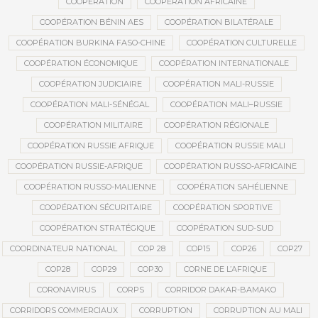
COOPÉRATION
COOPÉRATION AFRICAINE
COOPÉRATION BÉNIN AES
COOPÉRATION BILATÉRALE
COOPÉRATION BURKINA FASO-CHINE
COOPÉRATION CULTURELLE
COOPÉRATION ÉCONOMIQUE
COOPÉRATION INTERNATIONALE
COOPÉRATION JUDICIAIRE
COOPÉRATION MALI-RUSSIE
COOPÉRATION MALI-SÉNÉGAL
COOPÉRATION MALI–RUSSIE
COOPÉRATION MILITAIRE
COOPÉRATION RÉGIONALE
COOPÉRATION RUSSIE AFRIQUE
COOPÉRATION RUSSIE MALI
COOPÉRATION RUSSIE-AFRIQUE
COOPÉRATION RUSSO-AFRICAINE
COOPÉRATION RUSSO-MALIENNE
COOPÉRATION SAHÉLIENNE
COOPÉRATION SÉCURITAIRE
COOPÉRATION SPORTIVE
COOPÉRATION STRATÉGIQUE
COOPÉRATION SUD-SUD
COORDINATEUR NATIONAL
COP 28
COP15
COP26
COP27
COP28
COP29
COP30
CORNE DE L’AFRIQUE
CORONAVIRUS
CORPS
CORRIDOR DAKAR-BAMAKO
CORRIDORS COMMERCIAUX
CORRUPTION
CORRUPTION AU MALI