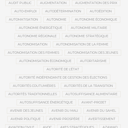
AUDIT PUBLIC
AUGMENTATION
AUGMENTATION DES PRIX
AUTO-EMPLOI
AUTODÉTERMINATION
AUTOÉDITION
AUTOMATISATION
AUTONOMIE
AUTONOMIE ÉCONOMIQUE
AUTONOMIE ÉNERGÉTIQUE
AUTONOMIE MILITAIRE
AUTONOMIE RÉGIONALE
AUTONOMIE STRATÉGIQUE
AUTONOMISATION
AUTONOMISATION DE LA FEMME
AUTONOMISATION DES FEMMES
AUTONOMISATION DES JEUNES
AUTONOMISATION ÉCONOMIQUE
AUTORITARISME
AUTORITÉ DE L’ÉTAT
AUTORITÉ INDÉPENDANTE DE GESTION DES ÉLECTIONS
AUTORITÉS COUTUMIÈRES
AUTORITÉS DE LA TRANSITION
AUTORITÉS TRADITIONNELLES
AUTOSUFFISANCE ALIMENTAIRE
AUTOSUFFISANCE ÉNERGÉTIQUE
AVANT-PROJET
AVENIR DES JEUNES
AVENIR DU MALI
AVENIR DU SAHEL
AVENIR POLITIQUE
AVENIR PROSPÈRE
AVERTISSEMENT
AVIATION CIVILE
AVOC
AXES STRATÉGIQUES
AZAWAD