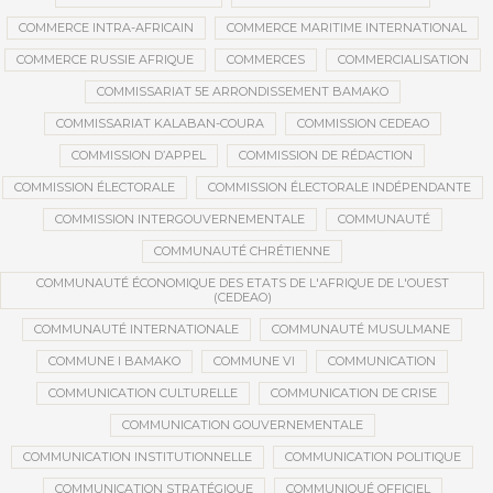
COMMERCE INTRA-AFRICAIN
COMMERCE MARITIME INTERNATIONAL
COMMERCE RUSSIE AFRIQUE
COMMERCES
COMMERCIALISATION
COMMISSARIAT 5E ARRONDISSEMENT BAMAKO
COMMISSARIAT KALABAN-COURA
COMMISSION CEDEAO
COMMISSION D’APPEL
COMMISSION DE RÉDACTION
COMMISSION ÉLECTORALE
COMMISSION ÉLECTORALE INDÉPENDANTE
COMMISSION INTERGOUVERNEMENTALE
COMMUNAUTÉ
COMMUNAUTÉ CHRÉTIENNE
COMMUNAUTÉ ÉCONOMIQUE DES ETATS DE L'AFRIQUE DE L'OUEST
(CEDEAO)
COMMUNAUTÉ INTERNATIONALE
COMMUNAUTÉ MUSULMANE
COMMUNE I BAMAKO
COMMUNE VI
COMMUNICATION
COMMUNICATION CULTURELLE
COMMUNICATION DE CRISE
COMMUNICATION GOUVERNEMENTALE
COMMUNICATION INSTITUTIONNELLE
COMMUNICATION POLITIQUE
COMMUNICATION STRATÉGIQUE
COMMUNIQUÉ OFFICIEL