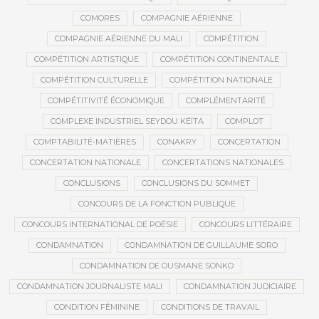
COMORES
COMPAGNIE AÉRIENNE
COMPAGNIE AÉRIENNE DU MALI
COMPÉTITION
COMPÉTITION ARTISTIQUE
COMPÉTITION CONTINENTALE
COMPÉTITION CULTURELLE
COMPÉTITION NATIONALE
COMPÉTITIVITÉ ÉCONOMIQUE
COMPLÉMENTARITÉ
COMPLEXE INDUSTRIEL SEYDOU KÉÏTA
COMPLOT
COMPTABILITÉ-MATIÈRES
CONAKRY
CONCERTATION
CONCERTATION NATIONALE
CONCERTATIONS NATIONALES
CONCLUSIONS
CONCLUSIONS DU SOMMET
CONCOURS DE LA FONCTION PUBLIQUE
CONCOURS INTERNATIONAL DE POÉSIE
CONCOURS LITTÉRAIRE
CONDAMNATION
CONDAMNATION DE GUILLAUME SORO
CONDAMNATION DE OUSMANE SONKO
CONDAMNATION JOURNALISTE MALI
CONDAMNATION JUDICIAIRE
CONDITION FÉMININE
CONDITIONS DE TRAVAIL