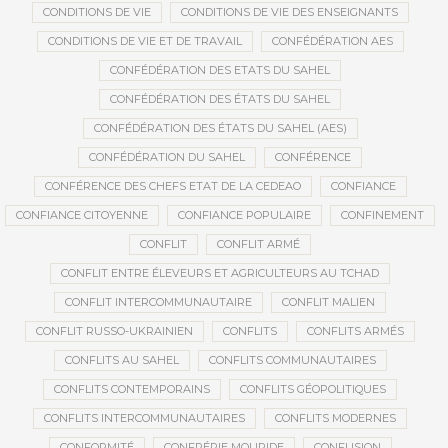
CONDITIONS DE VIE
CONDITIONS DE VIE DES ENSEIGNANTS
CONDITIONS DE VIE ET DE TRAVAIL
CONFÉDÉRATION AES
CONFÉDÉRATION DES ETATS DU SAHEL
CONFÉDÉRATION DES ÉTATS DU SAHEL
CONFÉDÉRATION DES ÉTATS DU SAHEL (AES)
CONFÉDÉRATION DU SAHEL
CONFÉRENCE
CONFÉRENCE DES CHEFS ETAT DE LA CEDEAO
CONFIANCE
CONFIANCE CITOYENNE
CONFIANCE POPULAIRE
CONFINEMENT
CONFLIT
CONFLIT ARMÉ
CONFLIT ENTRE ÉLEVEURS ET AGRICULTEURS AU TCHAD
CONFLIT INTERCOMMUNAUTAIRE
CONFLIT MALIEN
CONFLIT RUSSO-UKRAINIEN
CONFLITS
CONFLITS ARMÉS
CONFLITS AU SAHEL
CONFLITS COMMUNAUTAIRES
CONFLITS CONTEMPORAINS
CONFLITS GÉOPOLITIQUES
CONFLITS INTERCOMMUNAUTAIRES
CONFLITS MODERNES
CONFORMITÉ
CONFRÉRIE MOURIDE
CONFUSION