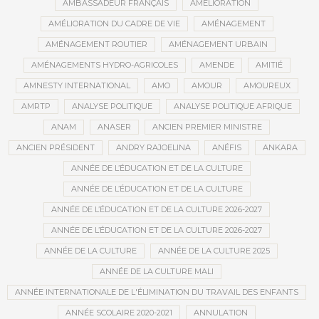
AMBASSADEUR FRANÇAIS
AMÉLIORATION
AMÉLIORATION DU CADRE DE VIE
AMÉNAGEMENT
AMÉNAGEMENT ROUTIER
AMÉNAGEMENT URBAIN
AMÉNAGEMENTS HYDRO-AGRICOLES
AMENDE
AMITIÉ
AMNESTY INTERNATIONAL
AMO
AMOUR
AMOUREUX
AMRTP
ANALYSE POLITIQUE
ANALYSE POLITIQUE AFRIQUE
ANAM
ANASER
ANCIEN PREMIER MINISTRE
ANCIEN PRÉSIDENT
ANDRY RAJOELINA
ANÉFIS
ANKARA
ANNÉE DE L’ÉDUCATION ET DE LA CULTURE
ANNÉE DE L’ÉDUCATION ET DE LA CULTURE
ANNÉE DE L’ÉDUCATION ET DE LA CULTURE 2026-2027
ANNÉE DE L’ÉDUCATION ET DE LA CULTURE 2026-2027
ANNÉE DE LA CULTURE
ANNÉE DE LA CULTURE 2025
ANNÉE DE LA CULTURE MALI
ANNÉE INTERNATIONALE DE L'ÉLIMINATION DU TRAVAIL DES ENFANTS
ANNÉE SCOLAIRE 2020-2021
ANNULATION