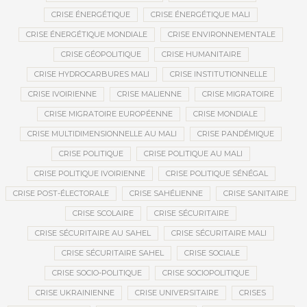
CRISE ÉNERGÉTIQUE
CRISE ÉNERGÉTIQUE MALI
CRISE ÉNERGÉTIQUE MONDIALE
CRISE ENVIRONNEMENTALE
CRISE GÉOPOLITIQUE
CRISE HUMANITAIRE
CRISE HYDROCARBURES MALI
CRISE INSTITUTIONNELLE
CRISE IVOIRIENNE
CRISE MALIENNE
CRISE MIGRATOIRE
CRISE MIGRATOIRE EUROPÉENNE
CRISE MONDIALE
CRISE MULTIDIMENSIONNELLE AU MALI
CRISE PANDÉMIQUE
CRISE POLITIQUE
CRISE POLITIQUE AU MALI
CRISE POLITIQUE IVOIRIENNE
CRISE POLITIQUE SÉNÉGAL
CRISE POST-ÉLECTORALE
CRISE SAHÉLIENNE
CRISE SANITAIRE
CRISE SCOLAIRE
CRISE SÉCURITAIRE
CRISE SÉCURITAIRE AU SAHEL
CRISE SÉCURITAIRE MALI
CRISE SÉCURITAIRE SAHEL
CRISE SOCIALE
CRISE SOCIO-POLITIQUE
CRISE SOCIOPOLITIQUE
CRISE UKRAINIENNE
CRISE UNIVERSITAIRE
CRISES