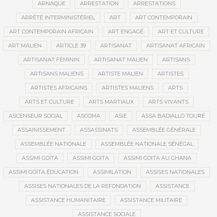
ARNAQUE
ARRESTATION
ARRESTATIONS
ARRÊTÉ INTERMINISTÉRIEL
ART
ART CONTEMPORAIN
ART CONTEMPORAIN AFRICAIN
ART ENGAGÉ
ART ET CULTURE
ART MALIEN
ARTICLE 39
ARTISANAT
ARTISANAT AFRICAIN
ARTISANAT FÉMININ
ARTISANAT MALIEN
ARTISANS
ARTISANS MALIENS
ARTISTE MALIEN
ARTISTES
ARTISTES AFRICAINS
ARTISTES MALIENS
ARTS
ARTS ET CULTURE
ARTS MARTIAUX
ARTS VIVANTS
ASCENSEUR SOCIAL
ASCOMA
ASIE
ASSA BADIALLO TOURÉ
ASSAINISSEMENT
ASSASSINATS
ASSEMBLÉE GÉNÉRALE
ASSEMBLÉE NATIONALE
ASSEMBLÉE NATIONALE SÉNÉGAL
ASSIMI GOÏTA
ASSIMI GOITA
ASSIMI GOITA AU GHANA
ASSIMI GOÏTA ÉDUCATION
ASSIMILATION
ASSISES NATIONALES
ASSISES NATIONALES DE LA REFONDATION
ASSISTANCE
ASSISTANCE HUMANITAIRE
ASSISTANCE MILITAIRE
ASSISTANCE SOCIALE