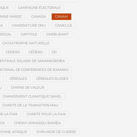
RIQUE
CAMPAGNE ÉLECTORALE
ININE MAROC
CANADA
CANAM
RA
CANDIDATURE ONU
CANICULE
SOCIAL
CAPITOLE
CARBURANT
CATASTROPHE NATURELLE
CEDEAO
CÉDÉAO
CEI
ENTRALE SOLAIRE DE SANANKOROBA
ATIONAL DE CONFÉRENCES DE BAMAKO
E
CÉRÉALES
CÉRÉALES RUSSES
U
CHAÎNE DE VALEUR
CHANGEMENT CLIMATIQUE SAHEL
CHARTE DE LA TRANSITION MALI
R LA PAIX
CHARTE POUR LA PAIX
ECK
CHEIKH AHMADOU BAMBA
CHINE AFRIQUE
CHIRURGIE DE GUERRE