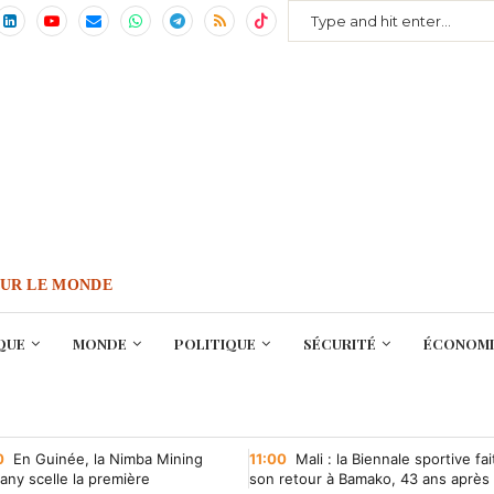
OUR LE MONDE
QUE
MONDE
POLITIQUE
SÉCURITÉ
ÉCONOMI
0
En Guinée, la Nimba Mining
11:00
Mali : la Biennale sportive fai
ny scelle la première
son retour à Bamako, 43 ans après