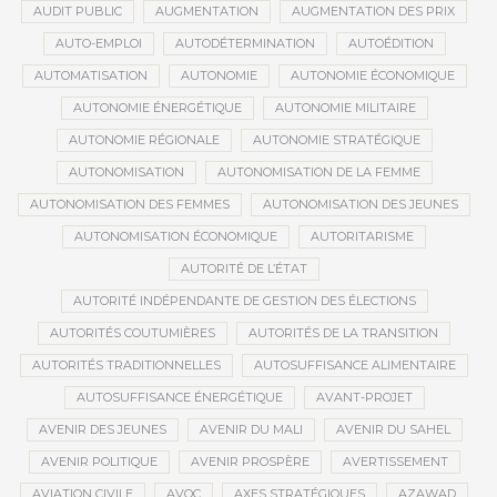
AUDIT PUBLIC
AUGMENTATION
AUGMENTATION DES PRIX
AUTO-EMPLOI
AUTODÉTERMINATION
AUTOÉDITION
AUTOMATISATION
AUTONOMIE
AUTONOMIE ÉCONOMIQUE
AUTONOMIE ÉNERGÉTIQUE
AUTONOMIE MILITAIRE
AUTONOMIE RÉGIONALE
AUTONOMIE STRATÉGIQUE
AUTONOMISATION
AUTONOMISATION DE LA FEMME
AUTONOMISATION DES FEMMES
AUTONOMISATION DES JEUNES
AUTONOMISATION ÉCONOMIQUE
AUTORITARISME
AUTORITÉ DE L’ÉTAT
AUTORITÉ INDÉPENDANTE DE GESTION DES ÉLECTIONS
AUTORITÉS COUTUMIÈRES
AUTORITÉS DE LA TRANSITION
AUTORITÉS TRADITIONNELLES
AUTOSUFFISANCE ALIMENTAIRE
AUTOSUFFISANCE ÉNERGÉTIQUE
AVANT-PROJET
AVENIR DES JEUNES
AVENIR DU MALI
AVENIR DU SAHEL
AVENIR POLITIQUE
AVENIR PROSPÈRE
AVERTISSEMENT
AVIATION CIVILE
AVOC
AXES STRATÉGIQUES
AZAWAD