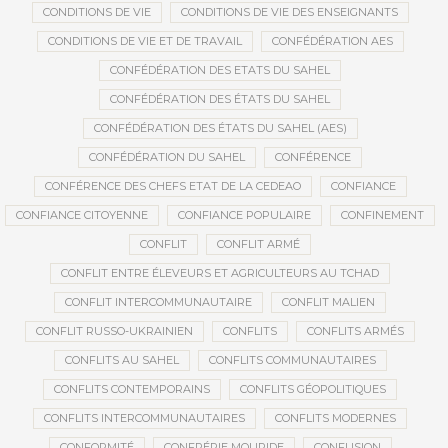
CONDITIONS DE VIE
CONDITIONS DE VIE DES ENSEIGNANTS
CONDITIONS DE VIE ET DE TRAVAIL
CONFÉDÉRATION AES
CONFÉDÉRATION DES ETATS DU SAHEL
CONFÉDÉRATION DES ÉTATS DU SAHEL
CONFÉDÉRATION DES ÉTATS DU SAHEL (AES)
CONFÉDÉRATION DU SAHEL
CONFÉRENCE
CONFÉRENCE DES CHEFS ETAT DE LA CEDEAO
CONFIANCE
CONFIANCE CITOYENNE
CONFIANCE POPULAIRE
CONFINEMENT
CONFLIT
CONFLIT ARMÉ
CONFLIT ENTRE ÉLEVEURS ET AGRICULTEURS AU TCHAD
CONFLIT INTERCOMMUNAUTAIRE
CONFLIT MALIEN
CONFLIT RUSSO-UKRAINIEN
CONFLITS
CONFLITS ARMÉS
CONFLITS AU SAHEL
CONFLITS COMMUNAUTAIRES
CONFLITS CONTEMPORAINS
CONFLITS GÉOPOLITIQUES
CONFLITS INTERCOMMUNAUTAIRES
CONFLITS MODERNES
CONFORMITÉ
CONFRÉRIE MOURIDE
CONFUSION