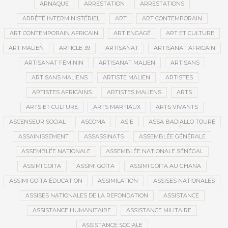
ARNAQUE
ARRESTATION
ARRESTATIONS
ARRÊTÉ INTERMINISTÉRIEL
ART
ART CONTEMPORAIN
ART CONTEMPORAIN AFRICAIN
ART ENGAGÉ
ART ET CULTURE
ART MALIEN
ARTICLE 39
ARTISANAT
ARTISANAT AFRICAIN
ARTISANAT FÉMININ
ARTISANAT MALIEN
ARTISANS
ARTISANS MALIENS
ARTISTE MALIEN
ARTISTES
ARTISTES AFRICAINS
ARTISTES MALIENS
ARTS
ARTS ET CULTURE
ARTS MARTIAUX
ARTS VIVANTS
ASCENSEUR SOCIAL
ASCOMA
ASIE
ASSA BADIALLO TOURÉ
ASSAINISSEMENT
ASSASSINATS
ASSEMBLÉE GÉNÉRALE
ASSEMBLÉE NATIONALE
ASSEMBLÉE NATIONALE SÉNÉGAL
ASSIMI GOITA
ASSIMI GOÏTA
ASSIMI GOITA AU GHANA
ASSIMI GOÏTA ÉDUCATION
ASSIMILATION
ASSISES NATIONALES
ASSISES NATIONALES DE LA REFONDATION
ASSISTANCE
ASSISTANCE HUMANITAIRE
ASSISTANCE MILITAIRE
ASSISTANCE SOCIALE