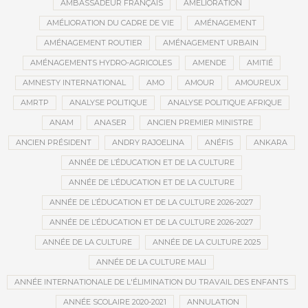
AMBASSADEUR FRANÇAIS
AMÉLIORATION
AMÉLIORATION DU CADRE DE VIE
AMÉNAGEMENT
AMÉNAGEMENT ROUTIER
AMÉNAGEMENT URBAIN
AMÉNAGEMENTS HYDRO-AGRICOLES
AMENDE
AMITIÉ
AMNESTY INTERNATIONAL
AMO
AMOUR
AMOUREUX
AMRTP
ANALYSE POLITIQUE
ANALYSE POLITIQUE AFRIQUE
ANAM
ANASER
ANCIEN PREMIER MINISTRE
ANCIEN PRÉSIDENT
ANDRY RAJOELINA
ANÉFIS
ANKARA
ANNÉE DE L’ÉDUCATION ET DE LA CULTURE
ANNÉE DE L’ÉDUCATION ET DE LA CULTURE
ANNÉE DE L’ÉDUCATION ET DE LA CULTURE 2026-2027
ANNÉE DE L’ÉDUCATION ET DE LA CULTURE 2026-2027
ANNÉE DE LA CULTURE
ANNÉE DE LA CULTURE 2025
ANNÉE DE LA CULTURE MALI
ANNÉE INTERNATIONALE DE L'ÉLIMINATION DU TRAVAIL DES ENFANTS
ANNÉE SCOLAIRE 2020-2021
ANNULATION