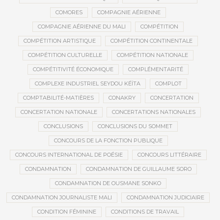
COMORES
COMPAGNIE AÉRIENNE
COMPAGNIE AÉRIENNE DU MALI
COMPÉTITION
COMPÉTITION ARTISTIQUE
COMPÉTITION CONTINENTALE
COMPÉTITION CULTURELLE
COMPÉTITION NATIONALE
COMPÉTITIVITÉ ÉCONOMIQUE
COMPLÉMENTARITÉ
COMPLEXE INDUSTRIEL SEYDOU KÉÏTA
COMPLOT
COMPTABILITÉ-MATIÈRES
CONAKRY
CONCERTATION
CONCERTATION NATIONALE
CONCERTATIONS NATIONALES
CONCLUSIONS
CONCLUSIONS DU SOMMET
CONCOURS DE LA FONCTION PUBLIQUE
CONCOURS INTERNATIONAL DE POÉSIE
CONCOURS LITTÉRAIRE
CONDAMNATION
CONDAMNATION DE GUILLAUME SORO
CONDAMNATION DE OUSMANE SONKO
CONDAMNATION JOURNALISTE MALI
CONDAMNATION JUDICIAIRE
CONDITION FÉMININE
CONDITIONS DE TRAVAIL