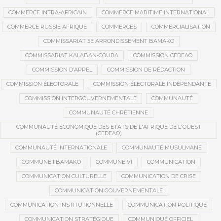
COMMERCE INTRA-AFRICAIN
COMMERCE MARITIME INTERNATIONAL
COMMERCE RUSSIE AFRIQUE
COMMERCES
COMMERCIALISATION
COMMISSARIAT 5E ARRONDISSEMENT BAMAKO
COMMISSARIAT KALABAN-COURA
COMMISSION CEDEAO
COMMISSION D’APPEL
COMMISSION DE RÉDACTION
COMMISSION ÉLECTORALE
COMMISSION ÉLECTORALE INDÉPENDANTE
COMMISSION INTERGOUVERNEMENTALE
COMMUNAUTÉ
COMMUNAUTÉ CHRÉTIENNE
COMMUNAUTÉ ÉCONOMIQUE DES ETATS DE L'AFRIQUE DE L'OUEST
(CEDEAO)
COMMUNAUTÉ INTERNATIONALE
COMMUNAUTÉ MUSULMANE
COMMUNE I BAMAKO
COMMUNE VI
COMMUNICATION
COMMUNICATION CULTURELLE
COMMUNICATION DE CRISE
COMMUNICATION GOUVERNEMENTALE
COMMUNICATION INSTITUTIONNELLE
COMMUNICATION POLITIQUE
COMMUNICATION STRATÉGIQUE
COMMUNIQUÉ OFFICIEL