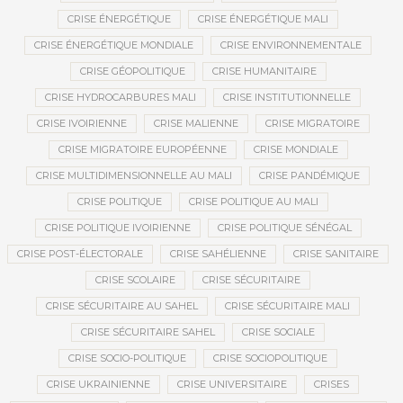
CRISE ÉNERGÉTIQUE
CRISE ÉNERGÉTIQUE MALI
CRISE ÉNERGÉTIQUE MONDIALE
CRISE ENVIRONNEMENTALE
CRISE GÉOPOLITIQUE
CRISE HUMANITAIRE
CRISE HYDROCARBURES MALI
CRISE INSTITUTIONNELLE
CRISE IVOIRIENNE
CRISE MALIENNE
CRISE MIGRATOIRE
CRISE MIGRATOIRE EUROPÉENNE
CRISE MONDIALE
CRISE MULTIDIMENSIONNELLE AU MALI
CRISE PANDÉMIQUE
CRISE POLITIQUE
CRISE POLITIQUE AU MALI
CRISE POLITIQUE IVOIRIENNE
CRISE POLITIQUE SÉNÉGAL
CRISE POST-ÉLECTORALE
CRISE SAHÉLIENNE
CRISE SANITAIRE
CRISE SCOLAIRE
CRISE SÉCURITAIRE
CRISE SÉCURITAIRE AU SAHEL
CRISE SÉCURITAIRE MALI
CRISE SÉCURITAIRE SAHEL
CRISE SOCIALE
CRISE SOCIO-POLITIQUE
CRISE SOCIOPOLITIQUE
CRISE UKRAINIENNE
CRISE UNIVERSITAIRE
CRISES