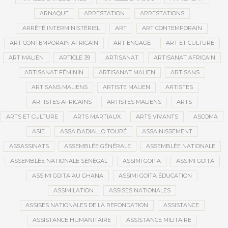
ARNAQUE
ARRESTATION
ARRESTATIONS
ARRÊTÉ INTERMINISTÉRIEL
ART
ART CONTEMPORAIN
ART CONTEMPORAIN AFRICAIN
ART ENGAGÉ
ART ET CULTURE
ART MALIEN
ARTICLE 39
ARTISANAT
ARTISANAT AFRICAIN
ARTISANAT FÉMININ
ARTISANAT MALIEN
ARTISANS
ARTISANS MALIENS
ARTISTE MALIEN
ARTISTES
ARTISTES AFRICAINS
ARTISTES MALIENS
ARTS
ARTS ET CULTURE
ARTS MARTIAUX
ARTS VIVANTS
ASCOMA
ASIE
ASSA BADIALLO TOURÉ
ASSAINISSEMENT
ASSASSINATS
ASSEMBLÉE GÉNÉRALE
ASSEMBLÉE NATIONALE
ASSEMBLÉE NATIONALE SÉNÉGAL
ASSIMI GOÏTA
ASSIMI GOITA
ASSIMI GOITA AU GHANA
ASSIMI GOÏTA ÉDUCATION
ASSIMILATION
ASSISES NATIONALES
ASSISES NATIONALES DE LA REFONDATION
ASSISTANCE
ASSISTANCE HUMANITAIRE
ASSISTANCE MILITAIRE