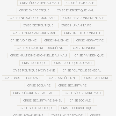
CRISE ÉDUCATIVE AU MALI
CRISE ÉLECTORALE
CRISE ÉNERGÉTIQUE
CRISE ÉNERGÉTIQUE MALI
CRISE ÉNERGÉTIQUE MONDIALE
CRISE ENVIRONNEMENTALE
CRISE GÉOPOLITIQUE
CRISE HUMANITAIRE
CRISE HYDROCARBURES MALI
CRISE INSTITUTIONNELLE
CRISE IVOIRIENNE
CRISE MALIENNE
CRISE MIGRATOIRE
CRISE MIGRATOIRE EUROPÉENNE
CRISE MONDIALE
CRISE MULTIDIMENSIONNELLE AU MALI
CRISE PANDÉMIQUE
CRISE POLITIQUE
CRISE POLITIQUE AU MALI
CRISE POLITIQUE IVOIRIENNE
CRISE POLITIQUE SÉNÉGAL
CRISE POST-ÉLECTORALE
CRISE SAHÉLIENNE
CRISE SANITAIRE
CRISE SCOLAIRE
CRISE SÉCURITAIRE
CRISE SÉCURITAIRE AU SAHEL
CRISE SÉCURITAIRE MALI
CRISE SÉCURITAIRE SAHEL
CRISE SOCIALE
CRISE SOCIO-POLITIQUE
CRISE SOCIOPOLITIQUE
CRISE UKRAINIENNE
CRISE UNIVERSITAIRE
CRISES