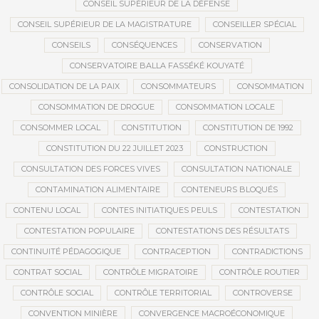
CONSEIL SUPÉRIEUR DE LA DÉFENSE
CONSEIL SUPÉRIEUR DE LA MAGISTRATURE
CONSEILLER SPÉCIAL
CONSEILS
CONSÉQUENCES
CONSERVATION
CONSERVATOIRE BALLA FASSÉKÉ KOUYATÉ
CONSOLIDATION DE LA PAIX
CONSOMMATEURS
CONSOMMATION
CONSOMMATION DE DROGUE
CONSOMMATION LOCALE
CONSOMMER LOCAL
CONSTITUTION
CONSTITUTION DE 1992
CONSTITUTION DU 22 JUILLET 2023
CONSTRUCTION
CONSULTATION DES FORCES VIVES
CONSULTATION NATIONALE
CONTAMINATION ALIMENTAIRE
CONTENEURS BLOQUÉS
CONTENU LOCAL
CONTES INITIATIQUES PEULS
CONTESTATION
CONTESTATION POPULAIRE
CONTESTATIONS DES RÉSULTATS
CONTINUITÉ PÉDAGOGIQUE
CONTRACEPTION
CONTRADICTIONS
CONTRAT SOCIAL
CONTRÔLE MIGRATOIRE
CONTRÔLE ROUTIER
CONTRÔLE SOCIAL
CONTRÔLE TERRITORIAL
CONTROVERSE
CONVENTION MINIÈRE
CONVERGENCE MACROÉCONOMIQUE