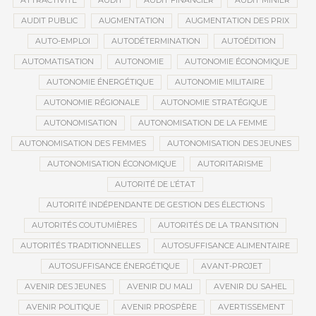
ATTRACTIVITÉ
AUDIT
AUDIT FINANCIER
AUDIT MINIER
AUDIT PUBLIC
AUGMENTATION
AUGMENTATION DES PRIX
AUTO-EMPLOI
AUTODÉTERMINATION
AUTOÉDITION
AUTOMATISATION
AUTONOMIE
AUTONOMIE ÉCONOMIQUE
AUTONOMIE ÉNERGÉTIQUE
AUTONOMIE MILITAIRE
AUTONOMIE RÉGIONALE
AUTONOMIE STRATÉGIQUE
AUTONOMISATION
AUTONOMISATION DE LA FEMME
AUTONOMISATION DES FEMMES
AUTONOMISATION DES JEUNES
AUTONOMISATION ÉCONOMIQUE
AUTORITARISME
AUTORITÉ DE L’ÉTAT
AUTORITÉ INDÉPENDANTE DE GESTION DES ÉLECTIONS
AUTORITÉS COUTUMIÈRES
AUTORITÉS DE LA TRANSITION
AUTORITÉS TRADITIONNELLES
AUTOSUFFISANCE ALIMENTAIRE
AUTOSUFFISANCE ÉNERGÉTIQUE
AVANT-PROJET
AVENIR DES JEUNES
AVENIR DU MALI
AVENIR DU SAHEL
AVENIR POLITIQUE
AVENIR PROSPÈRE
AVERTISSEMENT