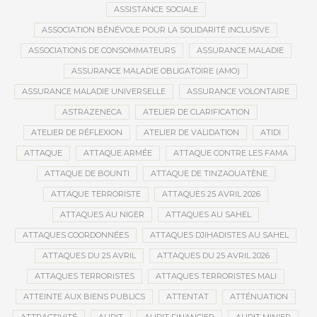
ASSISTANCE SOCIALE
ASSOCIATION BÉNÉVOLE POUR LA SOLIDARITÉ INCLUSIVE
ASSOCIATIONS DE CONSOMMATEURS
ASSURANCE MALADIE
ASSURANCE MALADIE OBLIGATOIRE (AMO)
ASSURANCE MALADIE UNIVERSELLE
ASSURANCE VOLONTAIRE
ASTRAZENECA
ATELIER DE CLARIFICATION
ATELIER DE RÉFLEXION
ATELIER DE VALIDATION
ATIDI
ATTAQUE
ATTAQUE ARMÉE
ATTAQUE CONTRE LES FAMA
ATTAQUE DE BOUNTI
ATTAQUE DE TINZAOUATÈNE
ATTAQUE TERRORISTE
ATTAQUES 25 AVRIL 2026
ATTAQUES AU NIGER
ATTAQUES AU SAHEL
ATTAQUES COORDONNÉES
ATTAQUES DJIHADISTES AU SAHEL
ATTAQUES DU 25 AVRIL
ATTAQUES DU 25 AVRIL 2026
ATTAQUES TERRORISTES
ATTAQUES TERRORISTES MALI
ATTEINTE AUX BIENS PUBLICS
ATTENTAT
ATTÉNUATION