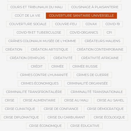
COURS ET TRIBUNAUX DU MALI
COUSINAGE À PLAISANTERIE
COÛT DE LA VIE
COUVERTURE SANITAIRE UNIVERSELLE
COUVERTURE SOCIALE
COUVRE-FEU
COVAX
COVID-19
COVID-19 ET TUBERCULOSE
COVID-ORGANICS
CPI
CRÂNES COLONIAUX MUSÉE DE L'HOMME
CRÉATEURS MALIENS
CRÉATION
CRÉATION ARTISTIQUE
CRÉATION CONTEMPORAINE
CRÉATION D’EMPLOIS
CRÉATIVITÉ
CRÉATIVITÉ AFRICAINE
CRÉDIT
CRIMÉE
CRIMÉE RUSSIE
CRIMES CONTRE L’HUMANITÉ
CRIMES DE GUERRE
CRIMES ÉCONOMIQUES
CRIMINALITÉ ORGANISÉE
CRIMINALITÉ TRANSFRONTALIÈRE
CRIMINALITÉ TRANSNATIONALE
CRISE
CRISE ALIMENTAIRE
CRISE AU MALI
CRISE AU SAHEL
CRISE CLIMATIQUE
CRISE DE CONFIANCE
CRISE DÉMOCRATIQUE
CRISE DIPLOMATIQUE
CRISE DU CARBURANT
CRISE ÉCOLOGIQUE
CRISE ÉCONOMIQUE
CRISE ÉDUCATIVE