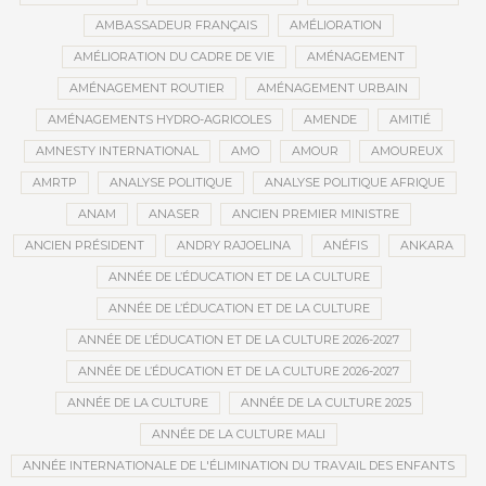
AMBASSADEUR FRANÇAIS
AMÉLIORATION
AMÉLIORATION DU CADRE DE VIE
AMÉNAGEMENT
AMÉNAGEMENT ROUTIER
AMÉNAGEMENT URBAIN
AMÉNAGEMENTS HYDRO-AGRICOLES
AMENDE
AMITIÉ
AMNESTY INTERNATIONAL
AMO
AMOUR
AMOUREUX
AMRTP
ANALYSE POLITIQUE
ANALYSE POLITIQUE AFRIQUE
ANAM
ANASER
ANCIEN PREMIER MINISTRE
ANCIEN PRÉSIDENT
ANDRY RAJOELINA
ANÉFIS
ANKARA
ANNÉE DE L’ÉDUCATION ET DE LA CULTURE
ANNÉE DE L’ÉDUCATION ET DE LA CULTURE
ANNÉE DE L’ÉDUCATION ET DE LA CULTURE 2026-2027
ANNÉE DE L’ÉDUCATION ET DE LA CULTURE 2026-2027
ANNÉE DE LA CULTURE
ANNÉE DE LA CULTURE 2025
ANNÉE DE LA CULTURE MALI
ANNÉE INTERNATIONALE DE L'ÉLIMINATION DU TRAVAIL DES ENFANTS