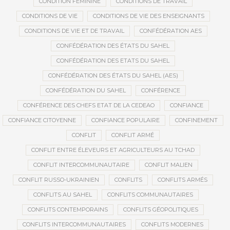
CONDITION FÉMININE
CONDITIONS DE TRAVAIL
CONDITIONS DE VIE
CONDITIONS DE VIE DES ENSEIGNANTS
CONDITIONS DE VIE ET DE TRAVAIL
CONFÉDÉRATION AES
CONFÉDÉRATION DES ÉTATS DU SAHEL
CONFÉDÉRATION DES ETATS DU SAHEL
CONFÉDÉRATION DES ÉTATS DU SAHEL (AES)
CONFÉDÉRATION DU SAHEL
CONFÉRENCE
CONFÉRENCE DES CHEFS ETAT DE LA CEDEAO
CONFIANCE
CONFIANCE CITOYENNE
CONFIANCE POPULAIRE
CONFINEMENT
CONFLIT
CONFLIT ARMÉ
CONFLIT ENTRE ÉLEVEURS ET AGRICULTEURS AU TCHAD
CONFLIT INTERCOMMUNAUTAIRE
CONFLIT MALIEN
CONFLIT RUSSO-UKRAINIEN
CONFLITS
CONFLITS ARMÉS
CONFLITS AU SAHEL
CONFLITS COMMUNAUTAIRES
CONFLITS CONTEMPORAINS
CONFLITS GÉOPOLITIQUES
CONFLITS INTERCOMMUNAUTAIRES
CONFLITS MODERNES