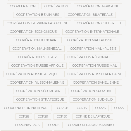
COOPEERATION
COOPÉRATION
COOPÉRATION AFRICAINE
COOPÉRATION BÉNIN AES
COOPÉRATION BILATÉRALE
COOPÉRATION BURKINA FASO-CHINE
COOPÉRATION CULTURELLE
COOPÉRATION ÉCONOMIQUE
COOPÉRATION INTERNATIONALE
COOPÉRATION JUDICIAIRE
COOPÉRATION MALI-RUSSIE
COOPÉRATION MALI-SÉNÉGAL
COOPÉRATION MALI–RUSSIE
COOPÉRATION MILITAIRE
COOPÉRATION RÉGIONALE
COOPÉRATION RUSSIE AFRIQUE
COOPÉRATION RUSSIE MALI
COOPÉRATION RUSSIE-AFRIQUE
COOPÉRATION RUSSO-AFRICAINE
COOPÉRATION RUSSO-MALIENNE
COOPÉRATION SAHÉLIENNE
COOPÉRATION SÉCURITAIRE
COOPÉRATION SPORTIVE
COOPÉRATION STRATÉGIQUE
COOPÉRATION SUD-SUD
COORDINATEUR NATIONAL
COP 28
COP15
COP26
COP27
COP28
COP29
COP30
CORNE DE L’AFRIQUE
CORONAVIRUS
CORPS
CORRIDOR DAKAR-BAMAKO