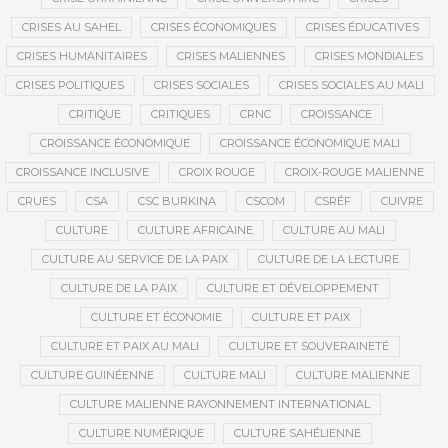
CRISES AU SAHEL
CRISES ÉCONOMIQUES
CRISES ÉDUCATIVES
CRISES HUMANITAIRES
CRISES MALIENNES
CRISES MONDIALES
CRISES POLITIQUES
CRISES SOCIALES
CRISES SOCIALES AU MALI
CRITIQUE
CRITIQUES
CRNC
CROISSANCE
CROISSANCE ÉCONOMIQUE
CROISSANCE ÉCONOMIQUE MALI
CROISSANCE INCLUSIVE
CROIX ROUGE
CROIX-ROUGE MALIENNE
CRUES
CSA
CSC BURKINA
CSCOM
CSRÉF
CUIVRE
CULTURE
CULTURE AFRICAINE
CULTURE AU MALI
CULTURE AU SERVICE DE LA PAIX
CULTURE DE LA LECTURE
CULTURE DE LA PAIX
CULTURE ET DÉVELOPPEMENT
CULTURE ET ÉCONOMIE
CULTURE ET PAIX
CULTURE ET PAIX AU MALI
CULTURE ET SOUVERAINETÉ
CULTURE GUINÉENNE
CULTURE MALI
CULTURE MALIENNE
CULTURE MALIENNE RAYONNEMENT INTERNATIONAL
CULTURE NUMÉRIQUE
CULTURE SAHÉLIENNE