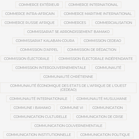
COMMERCE EXTÉRIEUR
COMMERCE INTERNATIONAL
COMMERCE INTRA-AFRICAIN
COMMERCE MARITIME INTERNATIONAL
COMMERCE RUSSIE AFRIQUE
COMMERCES
COMMERCIALISATION
COMMISSARIAT 5E ARRONDISSEMENT BAMAKO
COMMISSARIAT KALABAN-COURA
COMMISSION CEDEAO
COMMISSION D’APPEL
COMMISSION DE RÉDACTION
COMMISSION ÉLECTORALE
COMMISSION ÉLECTORALE INDÉPENDANTE
COMMISSION INTERGOUVERNEMENTALE
COMMUNAUTÉ
COMMUNAUTÉ CHRÉTIENNE
COMMUNAUTÉ ÉCONOMIQUE DES ETATS DE L'AFRIQUE DE L'OUEST
(CEDEAO)
COMMUNAUTÉ INTERNATIONALE
COMMUNAUTÉ MUSULMANE
COMMUNE I BAMAKO
COMMUNE VI
COMMUNICATION
COMMUNICATION CULTURELLE
COMMUNICATION DE CRISE
COMMUNICATION GOUVERNEMENTALE
COMMUNICATION INSTITUTIONNELLE
COMMUNICATION POLITIQUE