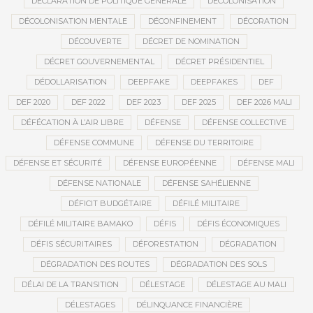
DÉCLARATION DE POLITIQUE GÉNÉRALE
DÉCOLONISATION
DÉCOLONISATION MENTALE
DÉCONFINEMENT
DÉCORATION
DÉCOUVERTE
DÉCRET DE NOMINATION
DÉCRET GOUVERNEMENTAL
DÉCRET PRÉSIDENTIEL
DÉDOLLARISATION
DEEPFAKE
DEEPFAKES
DEF
DEF 2020
DEF 2022
DEF 2023
DEF 2025
DEF 2026 MALI
DÉFÉCATION À L’AIR LIBRE
DÉFENSE
DÉFENSE COLLECTIVE
DÉFENSE COMMUNE
DÉFENSE DU TERRITOIRE
DÉFENSE ET SÉCURITÉ
DÉFENSE EUROPÉENNE
DÉFENSE MALI
DÉFENSE NATIONALE
DÉFENSE SAHÉLIENNE
DÉFICIT BUDGÉTAIRE
DÉFILÉ MILITAIRE
DÉFILÉ MILITAIRE BAMAKO
DÉFIS
DÉFIS ÉCONOMIQUES
DÉFIS SÉCURITAIRES
DÉFORESTATION
DÉGRADATION
DÉGRADATION DES ROUTES
DÉGRADATION DES SOLS
DÉLAI DE LA TRANSITION
DÉLESTAGE
DÉLESTAGE AU MALI
DÉLESTAGES
DÉLINQUANCE FINANCIÈRE