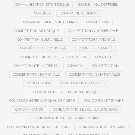
COMMUNICATION STRATÉGIQUE
COMMUNIQUÉ OFFICIEL
COMORES
COMPAGNIE AÉRIENNE
COMPAGNIE AÉRIENNE DU MALI
COMPÉTITION
COMPÉTITION ARTISTIQUE
COMPÉTITION CONTINENTALE
COMPÉTITION CULTURELLE
COMPÉTITION NATIONALE
COMPÉTITIVITÉ ÉCONOMIQUE
COMPLÉMENTARITÉ
COMPLEXE INDUSTRIEL SEYDOU KÉÏTA
COMPLOT
COMPTABILITÉ-MATIÈRES
CONAKRY
CONCERTATION
CONCERTATION NATIONALE
CONCERTATIONS NATIONALES
CONCLUSIONS
CONCLUSIONS DU SOMMET
CONCOURS DE LA FONCTION PUBLIQUE
CONCOURS INTERNATIONAL DE POÉSIE
CONCOURS LITTÉRAIRE
CONDAMNATION
CONDAMNATION DE GUILLAUME SORO
CONDAMNATION DE OUSMANE SONKO
CONDAMNATION JOURNALISTE MALI
CONDAMNATION JUDICIAIRE