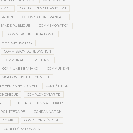
S MALI
COLLÈGE DES CHEFS D’ÉTAT
ISATION
COLONISATION FRANÇAISE
MANDE PUBLIQUE
COMMÉMORATION
COMMERCE INTERNATIONAL
OMMERCIALISATION
COMMISSION DE RÉDACTION
COMMUNAUTÉ CHRÉTIENNE
COMMUNE I BAMAKO
COMMUNE VI
NICATION INSTITUTIONNELLE
E AÉRIENNE DU MALI
COMPÉTITION
CONOMIQUE
COMPLÉMENTARITÉ
ALE
CONCERTATIONS NATIONALES
RS LITTÉRAIRE
CONDAMNATION
DICIAIRE
CONDITION FÉMININE
CONFÉDÉRATION AES