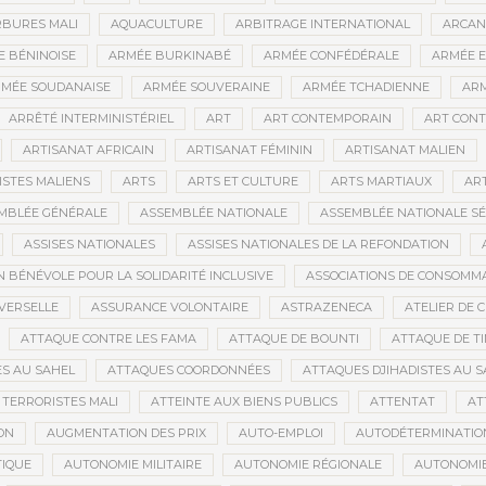
BURES MALI
AQUACULTURE
ARBITRAGE INTERNATIONAL
ARCAN
 BÉNINOISE
ARMÉE BURKINABÉ
ARMÉE CONFÉDÉRALE
ARMÉE E
MÉE SOUDANAISE
ARMÉE SOUVERAINE
ARMÉE TCHADIENNE
ARM
ARRÊTÉ INTERMINISTÉRIEL
ART
ART CONTEMPORAIN
ART CONT
ARTISANAT AFRICAIN
ARTISANAT FÉMININ
ARTISANAT MALIEN
ISTES MALIENS
ARTS
ARTS ET CULTURE
ARTS MARTIAUX
AR
MBLÉE GÉNÉRALE
ASSEMBLÉE NATIONALE
ASSEMBLÉE NATIONALE S
ASSISES NATIONALES
ASSISES NATIONALES DE LA REFONDATION
N BÉNÉVOLE POUR LA SOLIDARITÉ INCLUSIVE
ASSOCIATIONS DE CONSOMM
VERSELLE
ASSURANCE VOLONTAIRE
ASTRAZENECA
ATELIER DE 
ATTAQUE CONTRE LES FAMA
ATTAQUE DE BOUNTI
ATTAQUE DE T
S AU SAHEL
ATTAQUES COORDONNÉES
ATTAQUES DJIHADISTES AU S
TERRORISTES MALI
ATTEINTE AUX BIENS PUBLICS
ATTENTAT
AT
ON
AUGMENTATION DES PRIX
AUTO-EMPLOI
AUTODÉTERMINATIO
IQUE
AUTONOMIE MILITAIRE
AUTONOMIE RÉGIONALE
AUTONOMIE