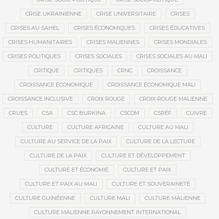
CRISE UKRAINIENNE
CRISE UNIVERSITAIRE
CRISES
CRISES AU SAHEL
CRISES ÉCONOMIQUES
CRISES ÉDUCATIVES
CRISES HUMANITAIRES
CRISES MALIENNES
CRISES MONDIALES
CRISES POLITIQUES
CRISES SOCIALES
CRISES SOCIALES AU MALI
CRITIQUE
CRITIQUES
CRNC
CROISSANCE
CROISSANCE ÉCONOMIQUE
CROISSANCE ÉCONOMIQUE MALI
CROISSANCE INCLUSIVE
CROIX ROUGE
CROIX-ROUGE MALIENNE
CRUES
CSA
CSC BURKINA
CSCOM
CSRÉF
CUIVRE
CULTURE
CULTURE AFRICAINE
CULTURE AU MALI
CULTURE AU SERVICE DE LA PAIX
CULTURE DE LA LECTURE
CULTURE DE LA PAIX
CULTURE ET DÉVELOPPEMENT
CULTURE ET ÉCONOMIE
CULTURE ET PAIX
CULTURE ET PAIX AU MALI
CULTURE ET SOUVERAINETÉ
CULTURE GUINÉENNE
CULTURE MALI
CULTURE MALIENNE
CULTURE MALIENNE RAYONNEMENT INTERNATIONAL