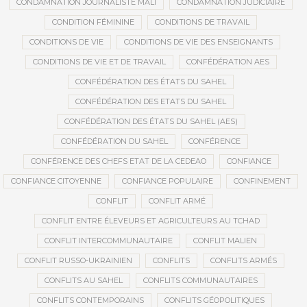
CONDAMNATION JOURNALISTE MALI
CONDAMNATION JUDICIAIRE
CONDITION FÉMININE
CONDITIONS DE TRAVAIL
CONDITIONS DE VIE
CONDITIONS DE VIE DES ENSEIGNANTS
CONDITIONS DE VIE ET DE TRAVAIL
CONFÉDÉRATION AES
CONFÉDÉRATION DES ÉTATS DU SAHEL
CONFÉDÉRATION DES ETATS DU SAHEL
CONFÉDÉRATION DES ÉTATS DU SAHEL (AES)
CONFÉDÉRATION DU SAHEL
CONFÉRENCE
CONFÉRENCE DES CHEFS ETAT DE LA CEDEAO
CONFIANCE
CONFIANCE CITOYENNE
CONFIANCE POPULAIRE
CONFINEMENT
CONFLIT
CONFLIT ARMÉ
CONFLIT ENTRE ÉLEVEURS ET AGRICULTEURS AU TCHAD
CONFLIT INTERCOMMUNAUTAIRE
CONFLIT MALIEN
CONFLIT RUSSO-UKRAINIEN
CONFLITS
CONFLITS ARMÉS
CONFLITS AU SAHEL
CONFLITS COMMUNAUTAIRES
CONFLITS CONTEMPORAINS
CONFLITS GÉOPOLITIQUES