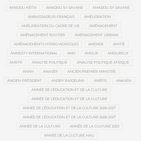
AMADOU KÉITA
AMADOU SY SAVANE
AMADOU SY SAVANÉ
AMBASSADEUR FRANÇAIS
AMÉLIORATION
AMÉLIORATION DU CADRE DE VIE
AMÉNAGEMENT
AMÉNAGEMENT ROUTIER
AMÉNAGEMENT URBAIN
AMÉNAGEMENTS HYDRO-AGRICOLES
AMENDE
AMITIÉ
AMNESTY INTERNATIONAL
AMO
AMOUR
AMOUREUX
AMRTP
ANALYSE POLITIQUE
ANALYSE POLITIQUE AFRIQUE
ANAM
ANASER
ANCIEN PREMIER MINISTRE
ANCIEN PRÉSIDENT
ANDRY RAJOELINA
ANÉFIS
ANKARA
ANNÉE DE L’ÉDUCATION ET DE LA CULTURE
ANNÉE DE L’ÉDUCATION ET DE LA CULTURE
ANNÉE DE L’ÉDUCATION ET DE LA CULTURE 2026-2027
ANNÉE DE L’ÉDUCATION ET DE LA CULTURE 2026-2027
ANNÉE DE LA CULTURE
ANNÉE DE LA CULTURE 2025
ANNÉE DE LA CULTURE MALI