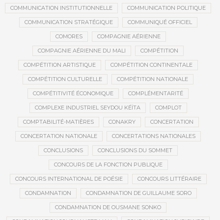
COMMUNICATION INSTITUTIONNELLE
COMMUNICATION POLITIQUE
COMMUNICATION STRATÉGIQUE
COMMUNIQUÉ OFFICIEL
COMORES
COMPAGNIE AÉRIENNE
COMPAGNIE AÉRIENNE DU MALI
COMPÉTITION
COMPÉTITION ARTISTIQUE
COMPÉTITION CONTINENTALE
COMPÉTITION CULTURELLE
COMPÉTITION NATIONALE
COMPÉTITIVITÉ ÉCONOMIQUE
COMPLÉMENTARITÉ
COMPLEXE INDUSTRIEL SEYDOU KÉÏTA
COMPLOT
COMPTABILITÉ-MATIÈRES
CONAKRY
CONCERTATION
CONCERTATION NATIONALE
CONCERTATIONS NATIONALES
CONCLUSIONS
CONCLUSIONS DU SOMMET
CONCOURS DE LA FONCTION PUBLIQUE
CONCOURS INTERNATIONAL DE POÉSIE
CONCOURS LITTÉRAIRE
CONDAMNATION
CONDAMNATION DE GUILLAUME SORO
CONDAMNATION DE OUSMANE SONKO