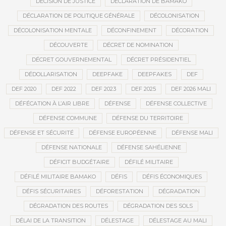
DÉCISION DE JUSTICE
DÉCLARATION DE BAMAKO
DÉCLARATION DE POLITIQUE GÉNÉRALE
DÉCOLONISATION
DÉCOLONISATION MENTALE
DÉCONFINEMENT
DÉCORATION
DÉCOUVERTE
DÉCRET DE NOMINATION
DÉCRET GOUVERNEMENTAL
DÉCRET PRÉSIDENTIEL
DÉDOLLARISATION
DEEPFAKE
DEEPFAKES
DEF
DEF 2020
DEF 2022
DEF 2023
DEF 2025
DEF 2026 MALI
DÉFÉCATION À L’AIR LIBRE
DÉFENSE
DÉFENSE COLLECTIVE
DÉFENSE COMMUNE
DÉFENSE DU TERRITOIRE
DÉFENSE ET SÉCURITÉ
DÉFENSE EUROPÉENNE
DÉFENSE MALI
DÉFENSE NATIONALE
DÉFENSE SAHÉLIENNE
DÉFICIT BUDGÉTAIRE
DÉFILÉ MILITAIRE
DÉFILÉ MILITAIRE BAMAKO
DÉFIS
DÉFIS ÉCONOMIQUES
DÉFIS SÉCURITAIRES
DÉFORESTATION
DÉGRADATION
DÉGRADATION DES ROUTES
DÉGRADATION DES SOLS
DÉLAI DE LA TRANSITION
DÉLESTAGE
DÉLESTAGE AU MALI