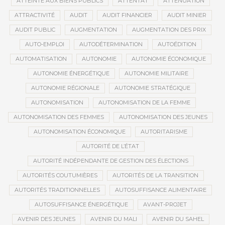
ATTEINTE AUX BIENS PUBLICS
ATTENTAT
ATTÉNUATION
ATTRACTIVITÉ
AUDIT
AUDIT FINANCIER
AUDIT MINIER
AUDIT PUBLIC
AUGMENTATION
AUGMENTATION DES PRIX
AUTO-EMPLOI
AUTODÉTERMINATION
AUTOÉDITION
AUTOMATISATION
AUTONOMIE
AUTONOMIE ÉCONOMIQUE
AUTONOMIE ÉNERGÉTIQUE
AUTONOMIE MILITAIRE
AUTONOMIE RÉGIONALE
AUTONOMIE STRATÉGIQUE
AUTONOMISATION
AUTONOMISATION DE LA FEMME
AUTONOMISATION DES FEMMES
AUTONOMISATION DES JEUNES
AUTONOMISATION ÉCONOMIQUE
AUTORITARISME
AUTORITÉ DE L’ÉTAT
AUTORITÉ INDÉPENDANTE DE GESTION DES ÉLECTIONS
AUTORITÉS COUTUMIÈRES
AUTORITÉS DE LA TRANSITION
AUTORITÉS TRADITIONNELLES
AUTOSUFFISANCE ALIMENTAIRE
AUTOSUFFISANCE ÉNERGÉTIQUE
AVANT-PROJET
AVENIR DES JEUNES
AVENIR DU MALI
AVENIR DU SAHEL