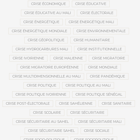
CRISE ÉCONOMIQUE
CRISE ÉDUCATIVE
CRISE ÉDUCATIVE AU MALI
CRISE ÉLECTORALE
CRISE ÉNERGÉTIQUE
CRISE ÉNERGÉTIQUE MALI
CRISE ÉNERGÉTIQUE MONDIALE
CRISE ENVIRONNEMENTALE
CRISE GÉOPOLITIQUE
CRISE HUMANITAIRE
CRISE HYDROCARBURES MALI
CRISE INSTITUTIONNELLE
CRISE IVOIRIENNE
CRISE MALIENNE
CRISE MIGRATOIRE
CRISE MIGRATOIRE EUROPÉENNE
CRISE MONDIALE
CRISE MULTIDIMENSIONNELLE AU MALI
CRISE PANDÉMIQUE
CRISE POLITIQUE
CRISE POLITIQUE AU MALI
CRISE POLITIQUE IVOIRIENNE
CRISE POLITIQUE SÉNÉGAL
CRISE POST-ÉLECTORALE
CRISE SAHÉLIENNE
CRISE SANITAIRE
CRISE SCOLAIRE
CRISE SÉCURITAIRE
CRISE SÉCURITAIRE AU SAHEL
CRISE SÉCURITAIRE MALI
CRISE SÉCURITAIRE SAHEL
CRISE SOCIALE
CRISE SOCIO-POLITIQUE
CRISE SOCIOPOLITIQUE