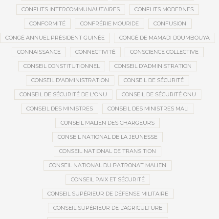
CONFLITS INTERCOMMUNAUTAIRES
CONFLITS MODERNES
CONFORMITÉ
CONFRÉRIE MOURIDE
CONFUSION
CONGÉ ANNUEL PRÉSIDENT GUINÉE
CONGÉ DE MAMADI DOUMBOUYA
CONNAISSANCE
CONNECTIVITÉ
CONSCIENCE COLLECTIVE
CONSEIL CONSTITUTIONNEL
CONSEIL D’ADMINISTRATION
CONSEIL D'ADMINISTRATION
CONSEIL DE SÉCURITÉ
CONSEIL DE SÉCURITÉ DE L'ONU
CONSEIL DE SÉCURITÉ ONU
CONSEIL DES MINISTRES
CONSEIL DES MINISTRES MALI
CONSEIL MALIEN DES CHARGEURS
CONSEIL NATIONAL DE LA JEUNESSE
CONSEIL NATIONAL DE TRANSITION
CONSEIL NATIONAL DU PATRONAT MALIEN
CONSEIL PAIX ET SÉCURITÉ
CONSEIL SUPÉRIEUR DE DÉFENSE MILITAIRE
CONSEIL SUPÉRIEUR DE L’AGRICULTURE