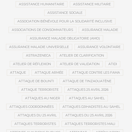
ASSISTANCE HUMANITAIRE
ASSISTANCE MILITAIRE
ASSISTANCE SOCIALE
ASSOCIATION BÉNÉVOLE POUR LA SOLIDARITÉ INCLUSIVE
ASSOCIATIONS DE CONSOMMATEURS
ASSURANCE MALADIE
ASSURANCE MALADIE OBLIGATOIRE (AMO)
ASSURANCE MALADIE UNIVERSELLE
ASSURANCE VOLONTAIRE
ASTRAZENECA
ATELIER DE CLARIFICATION
ATELIER DE RÉFLEXION
ATELIER DE VALIDATION
ATIDI
ATTAQUE
ATTAQUE ARMÉE
ATTAQUE CONTRE LES FAMA
ATTAQUE DE BOUNTI
ATTAQUE DE TINZAOUATÈNE
ATTAQUE TERRORISTE
ATTAQUES 25 AVRIL 2026
ATTAQUES AU NIGER
ATTAQUES AU SAHEL
ATTAQUES COORDONNÉES
ATTAQUES DJIHADISTES AU SAHEL
ATTAQUES DU 25 AVRIL
ATTAQUES DU 25 AVRIL 2026
ATTAQUES TERRORISTES
ATTAQUES TERRORISTES MALI