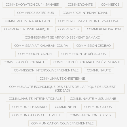
COMMÉMORATION DU 14 JANVIER
COMMERÇANTS
COMMERCE
COMMERCE EXTÉRIEUR
COMMERCE INTERNATIONAL
COMMERCE INTRA-AFRICAIN
COMMERCE MARITIME INTERNATIONAL
COMMERCE RUSSIE AFRIQUE
COMMERCES
COMMERCIALISATION
COMMISSARIAT 5E ARRONDISSEMENT BAMAKO
COMMISSARIAT KALABAN-COURA
COMMISSION CEDEAO
COMMISSION D’APPEL
COMMISSION DE RÉDACTION
COMMISSION ÉLECTORALE
COMMISSION ÉLECTORALE INDÉPENDANTE
COMMISSION INTERGOUVERNEMENTALE
COMMUNAUTÉ
COMMUNAUTÉ CHRÉTIENNE
COMMUNAUTÉ ÉCONOMIQUE DES ETATS DE L'AFRIQUE DE L'OUEST
(CEDEAO)
COMMUNAUTÉ INTERNATIONALE
COMMUNAUTÉ MUSULMANE
COMMUNE I BAMAKO
COMMUNE VI
COMMUNICATION
COMMUNICATION CULTURELLE
COMMUNICATION DE CRISE
COMMUNICATION GOUVERNEMENTALE