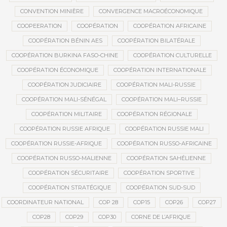
CONVENTION MINIÈRE
CONVERGENCE MACROÉCONOMIQUE
COOPEERATION
COOPÉRATION
COOPÉRATION AFRICAINE
COOPÉRATION BÉNIN AES
COOPÉRATION BILATÉRALE
COOPÉRATION BURKINA FASO-CHINE
COOPÉRATION CULTURELLE
COOPÉRATION ÉCONOMIQUE
COOPÉRATION INTERNATIONALE
COOPÉRATION JUDICIAIRE
COOPÉRATION MALI-RUSSIE
COOPÉRATION MALI-SÉNÉGAL
COOPÉRATION MALI–RUSSIE
COOPÉRATION MILITAIRE
COOPÉRATION RÉGIONALE
COOPÉRATION RUSSIE AFRIQUE
COOPÉRATION RUSSIE MALI
COOPÉRATION RUSSIE-AFRIQUE
COOPÉRATION RUSSO-AFRICAINE
COOPÉRATION RUSSO-MALIENNE
COOPÉRATION SAHÉLIENNE
COOPÉRATION SÉCURITAIRE
COOPÉRATION SPORTIVE
COOPÉRATION STRATÉGIQUE
COOPÉRATION SUD-SUD
COORDINATEUR NATIONAL
COP 28
COP15
COP26
COP27
COP28
COP29
COP30
CORNE DE L’AFRIQUE