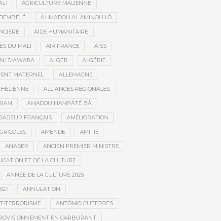
ALI
AGRICULTURE MALIENNE
 DEMBÉLÉ
AHMADOU AL AMINOU LÔ
NCIÈRE
AIDE HUMANITAIRE
ES DU MALI
AIR FRANCE
AISS
NI DIAWARA
ALGER
ALGÉRIE
MENT MATERNEL
ALLEMAGNE
AHÉLIENNE
ALLIANCES RÉGIONALES
RIAM
AMADOU HAMPÂTÉ BÂ
SADEUR FRANÇAIS
AMÉLIORATION
GRICOLES
AMENDE
AMITIÉ
ANASER
ANCIEN PREMIER MINISTRE
UCATION ET DE LA CULTURE
ANNÉE DE LA CULTURE 2025
021
ANNULATION
TITERRORISME
ANTÓNIO GUTERRES
ROVISIONNEMENT EN CARBURANT