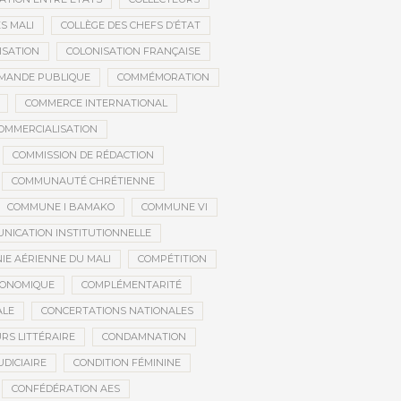
S MALI
COLLÈGE DES CHEFS D’ÉTAT
ISATION
COLONISATION FRANÇAISE
MANDE PUBLIQUE
COMMÉMORATION
COMMERCE INTERNATIONAL
OMMERCIALISATION
COMMISSION DE RÉDACTION
COMMUNAUTÉ CHRÉTIENNE
COMMUNE I BAMAKO
COMMUNE VI
NICATION INSTITUTIONNELLE
E AÉRIENNE DU MALI
COMPÉTITION
CONOMIQUE
COMPLÉMENTARITÉ
ALE
CONCERTATIONS NATIONALES
RS LITTÉRAIRE
CONDAMNATION
DICIAIRE
CONDITION FÉMININE
CONFÉDÉRATION AES