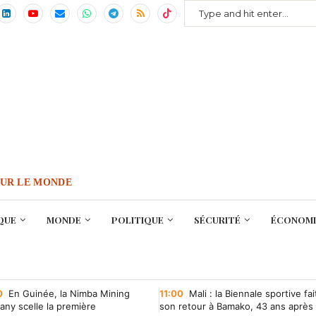
OUR LE MONDE
QUE
MONDE
POLITIQUE
SÉCURITÉ
ÉCONOMI
0
En Guinée, la Nimba Mining
11:00
Mali : la Biennale sportive fai
ny scelle la première
son retour à Bamako, 43 ans après