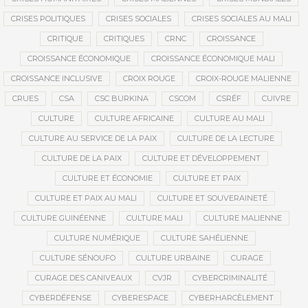
CRISES POLITIQUES
CRISES SOCIALES
CRISES SOCIALES AU MALI
CRITIQUE
CRITIQUES
CRNC
CROISSANCE
CROISSANCE ÉCONOMIQUE
CROISSANCE ÉCONOMIQUE MALI
CROISSANCE INCLUSIVE
CROIX ROUGE
CROIX-ROUGE MALIENNE
CRUES
CSA
CSC BURKINA
CSCOM
CSRÉF
CUIVRE
CULTURE
CULTURE AFRICAINE
CULTURE AU MALI
CULTURE AU SERVICE DE LA PAIX
CULTURE DE LA LECTURE
CULTURE DE LA PAIX
CULTURE ET DÉVELOPPEMENT
CULTURE ET ÉCONOMIE
CULTURE ET PAIX
CULTURE ET PAIX AU MALI
CULTURE ET SOUVERAINETÉ
CULTURE GUINÉENNE
CULTURE MALI
CULTURE MALIENNE
CULTURE NUMÉRIQUE
CULTURE SAHÉLIENNE
CULTURE SÉNOUFO
CULTURE URBAINE
CURAGE
CURAGE DES CANIVEAUX
CVJR
CYBERCRIMINALITÉ
CYBERDÉFENSE
CYBERESPACE
CYBERHARCÈLEMENT