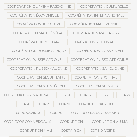
COOPÉRATION BURKINA FASO-CHINE
COOPÉRATION CULTURELLE
COOPÉRATION ÉCONOMIQUE
COOPÉRATION INTERNATIONALE
COOPÉRATION JUDICIAIRE
COOPÉRATION MALI-RUSSIE
COOPÉRATION MALI-SÉNÉGAL
COOPÉRATION MALI–RUSSIE
COOPÉRATION MILITAIRE
COOPÉRATION RÉGIONALE
COOPÉRATION RUSSIE AFRIQUE
COOPÉRATION RUSSIE MALI
COOPÉRATION RUSSIE-AFRIQUE
COOPÉRATION RUSSO-AFRICAINE
COOPÉRATION RUSSO-MALIENNE
COOPÉRATION SAHÉLIENNE
COOPÉRATION SÉCURITAIRE
COOPÉRATION SPORTIVE
COOPÉRATION STRATÉGIQUE
COOPÉRATION SUD-SUD
COORDINATEUR NATIONAL
COP 28
COP15
COP26
COP27
COP28
COP29
COP30
CORNE DE L’AFRIQUE
CORONAVIRUS
CORPS
CORRIDOR DAKAR-BAMAKO
CORRIDORS COMMERCIAUX
CORRUPTION
CORRUPTION AU MALI
CORRUPTION MALI
COSTA RICA
CÔTE D’IVOIRE