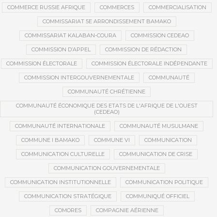
COMMERCE RUSSIE AFRIQUE
COMMERCES
COMMERCIALISATION
COMMISSARIAT 5E ARRONDISSEMENT BAMAKO
COMMISSARIAT KALABAN-COURA
COMMISSION CEDEAO
COMMISSION D’APPEL
COMMISSION DE RÉDACTION
COMMISSION ÉLECTORALE
COMMISSION ÉLECTORALE INDÉPENDANTE
COMMISSION INTERGOUVERNEMENTALE
COMMUNAUTÉ
COMMUNAUTÉ CHRÉTIENNE
COMMUNAUTÉ ÉCONOMIQUE DES ETATS DE L'AFRIQUE DE L'OUEST
(CEDEAO)
COMMUNAUTÉ INTERNATIONALE
COMMUNAUTÉ MUSULMANE
COMMUNE I BAMAKO
COMMUNE VI
COMMUNICATION
COMMUNICATION CULTURELLE
COMMUNICATION DE CRISE
COMMUNICATION GOUVERNEMENTALE
COMMUNICATION INSTITUTIONNELLE
COMMUNICATION POLITIQUE
COMMUNICATION STRATÉGIQUE
COMMUNIQUÉ OFFICIEL
COMORES
COMPAGNIE AÉRIENNE