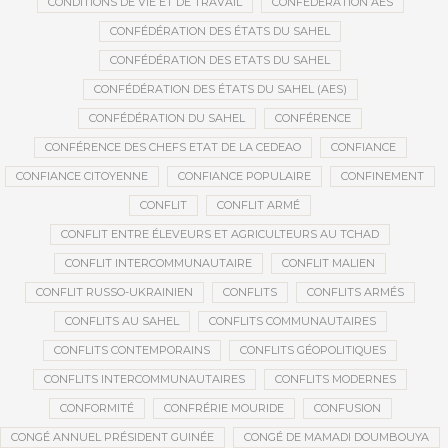
CONDITIONS DE VIE ET DE TRAVAIL
CONFÉDÉRATION AES
CONFÉDÉRATION DES ÉTATS DU SAHEL
CONFÉDÉRATION DES ETATS DU SAHEL
CONFÉDÉRATION DES ÉTATS DU SAHEL (AES)
CONFÉDÉRATION DU SAHEL
CONFÉRENCE
CONFÉRENCE DES CHEFS ETAT DE LA CEDEAO
CONFIANCE
CONFIANCE CITOYENNE
CONFIANCE POPULAIRE
CONFINEMENT
CONFLIT
CONFLIT ARMÉ
CONFLIT ENTRE ÉLEVEURS ET AGRICULTEURS AU TCHAD
CONFLIT INTERCOMMUNAUTAIRE
CONFLIT MALIEN
CONFLIT RUSSO-UKRAINIEN
CONFLITS
CONFLITS ARMÉS
CONFLITS AU SAHEL
CONFLITS COMMUNAUTAIRES
CONFLITS CONTEMPORAINS
CONFLITS GÉOPOLITIQUES
CONFLITS INTERCOMMUNAUTAIRES
CONFLITS MODERNES
CONFORMITÉ
CONFRÉRIE MOURIDE
CONFUSION
CONGÉ ANNUEL PRÉSIDENT GUINÉE
CONGÉ DE MAMADI DOUMBOUYA