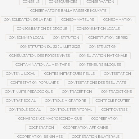
CONSEILS
CONSÉQUENCES
CONSERVATION
CONSERVATOIRE BALLA FASSÉKÉ KOUYATÉ
CONSOLIDATION DE LA PAIX
CONSOMMATEURS
CONSOMMATION
CONSOMMATION DE DROGUE
CONSOMMATION LOCALE
CONSOMMER LOCAL
CONSTITUTION
CONSTITUTION DE 1992
CONSTITUTION DU 22 JUILLET 2023
CONSTRUCTION
CONSULTATION DES FORCES VIVES
CONSULTATION NATIONALE
CONTAMINATION ALIMENTAIRE
CONTENEURS BLOQUÉS
CONTENU LOCAL
CONTES INITIATIQUES PEULS
CONTESTATION
CONTESTATION POPULAIRE
CONTESTATIONS DES RÉSULTATS
CONTINUITÉ PÉDAGOGIQUE
CONTRACEPTION
CONTRADICTIONS
CONTRAT SOCIAL
CONTRÔLE MIGRATOIRE
CONTRÔLE ROUTIER
CONTRÔLE SOCIAL
CONTRÔLE TERRITORIAL
CONTROVERSE
CONVERGENCE MACROÉCONOMIQUE
COOPEERATION
COOPÉRATION
COOPÉRATION AFRICAINE
COOPÉRATION BÉNIN AES
COOPÉRATION BILATÉRALE