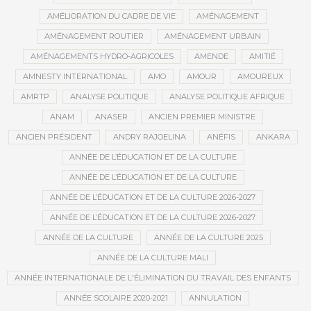
AMÉLIORATION DU CADRE DE VIE
AMÉNAGEMENT
AMÉNAGEMENT ROUTIER
AMÉNAGEMENT URBAIN
AMÉNAGEMENTS HYDRO-AGRICOLES
AMENDE
AMITIÉ
AMNESTY INTERNATIONAL
AMO
AMOUR
AMOUREUX
AMRTP
ANALYSE POLITIQUE
ANALYSE POLITIQUE AFRIQUE
ANAM
ANASER
ANCIEN PREMIER MINISTRE
ANCIEN PRÉSIDENT
ANDRY RAJOELINA
ANÉFIS
ANKARA
ANNÉE DE L’ÉDUCATION ET DE LA CULTURE
ANNÉE DE L’ÉDUCATION ET DE LA CULTURE
ANNÉE DE L’ÉDUCATION ET DE LA CULTURE 2026-2027
ANNÉE DE L’ÉDUCATION ET DE LA CULTURE 2026-2027
ANNÉE DE LA CULTURE
ANNÉE DE LA CULTURE 2025
ANNÉE DE LA CULTURE MALI
ANNÉE INTERNATIONALE DE L'ÉLIMINATION DU TRAVAIL DES ENFANTS
ANNÉE SCOLAIRE 2020-2021
ANNULATION