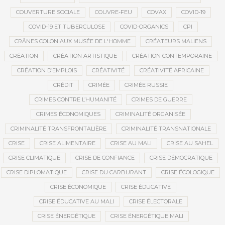
COUVERTURE SOCIALE
COUVRE-FEU
COVAX
COVID-19
COVID-19 ET TUBERCULOSE
COVID-ORGANICS
CPI
CRÂNES COLONIAUX MUSÉE DE L'HOMME
CRÉATEURS MALIENS
CRÉATION
CRÉATION ARTISTIQUE
CRÉATION CONTEMPORAINE
CRÉATION D’EMPLOIS
CRÉATIVITÉ
CRÉATIVITÉ AFRICAINE
CRÉDIT
CRIMÉE
CRIMÉE RUSSIE
CRIMES CONTRE L’HUMANITÉ
CRIMES DE GUERRE
CRIMES ÉCONOMIQUES
CRIMINALITÉ ORGANISÉE
CRIMINALITÉ TRANSFRONTALIÈRE
CRIMINALITÉ TRANSNATIONALE
CRISE
CRISE ALIMENTAIRE
CRISE AU MALI
CRISE AU SAHEL
CRISE CLIMATIQUE
CRISE DE CONFIANCE
CRISE DÉMOCRATIQUE
CRISE DIPLOMATIQUE
CRISE DU CARBURANT
CRISE ÉCOLOGIQUE
CRISE ÉCONOMIQUE
CRISE ÉDUCATIVE
CRISE ÉDUCATIVE AU MALI
CRISE ÉLECTORALE
CRISE ÉNERGÉTIQUE
CRISE ÉNERGÉTIQUE MALI