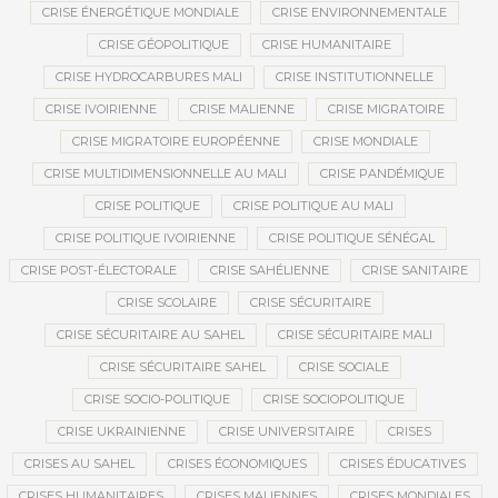
CRISE ÉNERGÉTIQUE MONDIALE
CRISE ENVIRONNEMENTALE
CRISE GÉOPOLITIQUE
CRISE HUMANITAIRE
CRISE HYDROCARBURES MALI
CRISE INSTITUTIONNELLE
CRISE IVOIRIENNE
CRISE MALIENNE
CRISE MIGRATOIRE
CRISE MIGRATOIRE EUROPÉENNE
CRISE MONDIALE
CRISE MULTIDIMENSIONNELLE AU MALI
CRISE PANDÉMIQUE
CRISE POLITIQUE
CRISE POLITIQUE AU MALI
CRISE POLITIQUE IVOIRIENNE
CRISE POLITIQUE SÉNÉGAL
CRISE POST-ÉLECTORALE
CRISE SAHÉLIENNE
CRISE SANITAIRE
CRISE SCOLAIRE
CRISE SÉCURITAIRE
CRISE SÉCURITAIRE AU SAHEL
CRISE SÉCURITAIRE MALI
CRISE SÉCURITAIRE SAHEL
CRISE SOCIALE
CRISE SOCIO-POLITIQUE
CRISE SOCIOPOLITIQUE
CRISE UKRAINIENNE
CRISE UNIVERSITAIRE
CRISES
CRISES AU SAHEL
CRISES ÉCONOMIQUES
CRISES ÉDUCATIVES
CRISES HUMANITAIRES
CRISES MALIENNES
CRISES MONDIALES