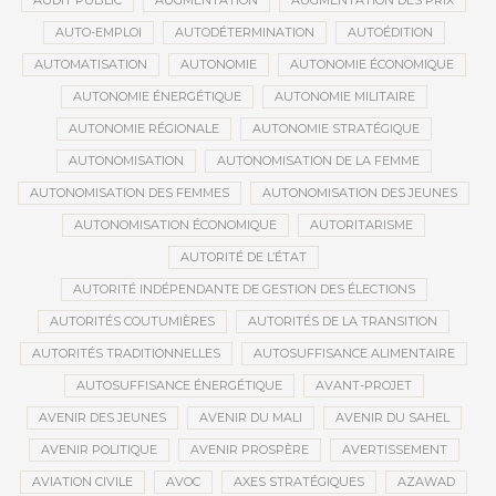
AUDIT PUBLIC
AUGMENTATION
AUGMENTATION DES PRIX
AUTO-EMPLOI
AUTODÉTERMINATION
AUTOÉDITION
AUTOMATISATION
AUTONOMIE
AUTONOMIE ÉCONOMIQUE
AUTONOMIE ÉNERGÉTIQUE
AUTONOMIE MILITAIRE
AUTONOMIE RÉGIONALE
AUTONOMIE STRATÉGIQUE
AUTONOMISATION
AUTONOMISATION DE LA FEMME
AUTONOMISATION DES FEMMES
AUTONOMISATION DES JEUNES
AUTONOMISATION ÉCONOMIQUE
AUTORITARISME
AUTORITÉ DE L’ÉTAT
AUTORITÉ INDÉPENDANTE DE GESTION DES ÉLECTIONS
AUTORITÉS COUTUMIÈRES
AUTORITÉS DE LA TRANSITION
AUTORITÉS TRADITIONNELLES
AUTOSUFFISANCE ALIMENTAIRE
AUTOSUFFISANCE ÉNERGÉTIQUE
AVANT-PROJET
AVENIR DES JEUNES
AVENIR DU MALI
AVENIR DU SAHEL
AVENIR POLITIQUE
AVENIR PROSPÈRE
AVERTISSEMENT
AVIATION CIVILE
AVOC
AXES STRATÉGIQUES
AZAWAD