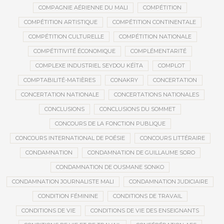
COMPAGNIE AÉRIENNE DU MALI
COMPÉTITION
COMPÉTITION ARTISTIQUE
COMPÉTITION CONTINENTALE
COMPÉTITION CULTURELLE
COMPÉTITION NATIONALE
COMPÉTITIVITÉ ÉCONOMIQUE
COMPLÉMENTARITÉ
COMPLEXE INDUSTRIEL SEYDOU KÉÏTA
COMPLOT
COMPTABILITÉ-MATIÈRES
CONAKRY
CONCERTATION
CONCERTATION NATIONALE
CONCERTATIONS NATIONALES
CONCLUSIONS
CONCLUSIONS DU SOMMET
CONCOURS DE LA FONCTION PUBLIQUE
CONCOURS INTERNATIONAL DE POÉSIE
CONCOURS LITTÉRAIRE
CONDAMNATION
CONDAMNATION DE GUILLAUME SORO
CONDAMNATION DE OUSMANE SONKO
CONDAMNATION JOURNALISTE MALI
CONDAMNATION JUDICIAIRE
CONDITION FÉMININE
CONDITIONS DE TRAVAIL
CONDITIONS DE VIE
CONDITIONS DE VIE DES ENSEIGNANTS