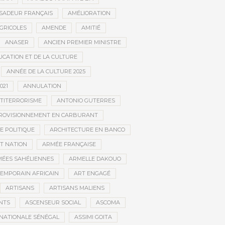
SADEUR FRANÇAIS
AMÉLIORATION
GRICOLES
AMENDE
AMITIÉ
ANASER
ANCIEN PREMIER MINISTRE
UCATION ET DE LA CULTURE
ANNÉE DE LA CULTURE 2025
021
ANNULATION
TITERRORISME
ANTONIO GUTERRES
ROVISIONNEMENT EN CARBURANT
E POLITIQUE
ARCHITECTURE EN BANCO
T NATION
ARMÉE FRANÇAISE
ÉES SAHÉLIENNES
ARMELLE DAKOUO
EMPORAIN AFRICAIN
ART ENGAGÉ
ARTISANS
ARTISANS MALIENS
NTS
ASCENSEUR SOCIAL
ASCOMA
NATIONALE SÉNÉGAL
ASSIMI GOITA