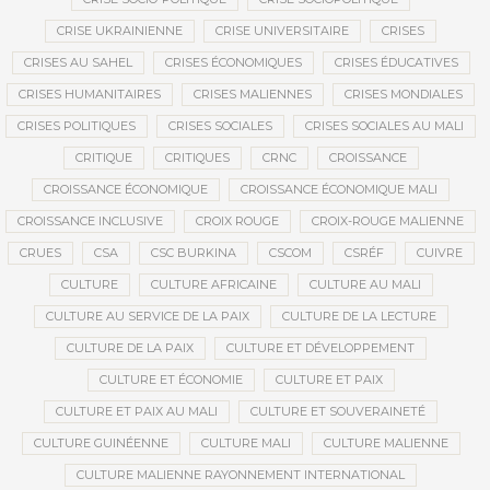
CRISE UKRAINIENNE
CRISE UNIVERSITAIRE
CRISES
CRISES AU SAHEL
CRISES ÉCONOMIQUES
CRISES ÉDUCATIVES
CRISES HUMANITAIRES
CRISES MALIENNES
CRISES MONDIALES
CRISES POLITIQUES
CRISES SOCIALES
CRISES SOCIALES AU MALI
CRITIQUE
CRITIQUES
CRNC
CROISSANCE
CROISSANCE ÉCONOMIQUE
CROISSANCE ÉCONOMIQUE MALI
CROISSANCE INCLUSIVE
CROIX ROUGE
CROIX-ROUGE MALIENNE
CRUES
CSA
CSC BURKINA
CSCOM
CSRÉF
CUIVRE
CULTURE
CULTURE AFRICAINE
CULTURE AU MALI
CULTURE AU SERVICE DE LA PAIX
CULTURE DE LA LECTURE
CULTURE DE LA PAIX
CULTURE ET DÉVELOPPEMENT
CULTURE ET ÉCONOMIE
CULTURE ET PAIX
CULTURE ET PAIX AU MALI
CULTURE ET SOUVERAINETÉ
CULTURE GUINÉENNE
CULTURE MALI
CULTURE MALIENNE
CULTURE MALIENNE RAYONNEMENT INTERNATIONAL