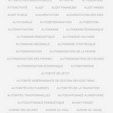
ATTEINTE AUX BIENS PUBLICS
ATTENTAT
ATTÉNUATION
ATTRACTIVITÉ
AUDIT
AUDIT FINANCIER
AUDIT MINIER
AUDIT PUBLIC
AUGMENTATION
AUGMENTATION DES PRIX
AUTO-EMPLOI
AUTODÉTERMINATION
AUTOÉDITION
AUTOMATISATION
AUTONOMIE
AUTONOMIE ÉCONOMIQUE
AUTONOMIE ÉNERGÉTIQUE
AUTONOMIE MILITAIRE
AUTONOMIE RÉGIONALE
AUTONOMIE STRATÉGIQUE
AUTONOMISATION
AUTONOMISATION DE LA FEMME
AUTONOMISATION DES FEMMES
AUTONOMISATION DES JEUNES
AUTONOMISATION ÉCONOMIQUE
AUTORITARISME
AUTORITÉ DE L’ÉTAT
AUTORITÉ INDÉPENDANTE DE GESTION DES ÉLECTIONS
AUTORITÉS COUTUMIÈRES
AUTORITÉS DE LA TRANSITION
AUTORITÉS TRADITIONNELLES
AUTOSUFFISANCE ALIMENTAIRE
AUTOSUFFISANCE ÉNERGÉTIQUE
AVANT-PROJET
AVENIR DES JEUNES
AVENIR DU MALI
AVENIR DU SAHEL