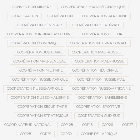
CONVENTION MINIÈRE
CONVERGENCE MACROÉCONOMIQUE
COOPEERATION
COOPÉRATION
COOPÉRATION AFRICAINE
COOPÉRATION BÉNIN AES
COOPÉRATION BILATÉRALE
COOPÉRATION BURKINA FASO-CHINE
COOPÉRATION CULTURELLE
COOPÉRATION ÉCONOMIQUE
COOPÉRATION INTERNATIONALE
COOPÉRATION JUDICIAIRE
COOPÉRATION MALI-RUSSIE
COOPÉRATION MALI-SÉNÉGAL
COOPÉRATION MALI–RUSSIE
COOPÉRATION MILITAIRE
COOPÉRATION RÉGIONALE
COOPÉRATION RUSSIE AFRIQUE
COOPÉRATION RUSSIE MALI
COOPÉRATION RUSSIE-AFRIQUE
COOPÉRATION RUSSO-AFRICAINE
COOPÉRATION RUSSO-MALIENNE
COOPÉRATION SAHÉLIENNE
COOPÉRATION SÉCURITAIRE
COOPÉRATION SPORTIVE
COOPÉRATION STRATÉGIQUE
COOPÉRATION SUD-SUD
COORDINATEUR NATIONAL
COP 28
COP15
COP26
COP27
COP28
COP29
COP30
CORNE DE L’AFRIQUE