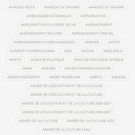
AMADOU KÉITA
AMADOU SY SAVANE
AMADOU SY SAVANÉ
AMBASSADEUR FRANÇAIS
AMÉLIORATION
AMÉLIORATION DU CADRE DE VIE
AMÉNAGEMENT
AMÉNAGEMENT ROUTIER
AMÉNAGEMENT URBAIN
AMÉNAGEMENTS HYDRO-AGRICOLES
AMENDE
AMITIÉ
AMNESTY INTERNATIONAL
AMO
AMOUR
AMOUREUX
AMRTP
ANALYSE POLITIQUE
ANALYSE POLITIQUE AFRIQUE
ANAM
ANASER
ANCIEN PREMIER MINISTRE
ANCIEN PRÉSIDENT
ANDRY RAJOELINA
ANÉFIS
ANKARA
ANNÉE DE L’ÉDUCATION ET DE LA CULTURE
ANNÉE DE L’ÉDUCATION ET DE LA CULTURE
ANNÉE DE L’ÉDUCATION ET DE LA CULTURE 2026-2027
ANNÉE DE L’ÉDUCATION ET DE LA CULTURE 2026-2027
ANNÉE DE LA CULTURE
ANNÉE DE LA CULTURE 2025
ANNÉE DE LA CULTURE MALI