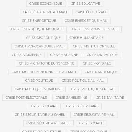
CRISE ÉCONOMIQUE
CRISE ÉDUCATIVE
CRISE ÉDUCATIVE AU MALI
CRISE ÉLECTORALE
CRISE ÉNERGÉTIQUE
CRISE ÉNERGÉTIQUE MALI
CRISE ÉNERGÉTIQUE MONDIALE
CRISE ENVIRONNEMENTALE
CRISE GÉOPOLITIQUE
CRISE HUMANITAIRE
CRISE HYDROCARBURES MALI
CRISE INSTITUTIONNELLE
CRISE IVOIRIENNE
CRISE MALIENNE
CRISE MIGRATOIRE
CRISE MIGRATOIRE EUROPÉENNE
CRISE MONDIALE
CRISE MULTIDIMENSIONNELLE AU MALI
CRISE PANDÉMIQUE
CRISE POLITIQUE
CRISE POLITIQUE AU MALI
CRISE POLITIQUE IVOIRIENNE
CRISE POLITIQUE SÉNÉGAL
CRISE POST-ÉLECTORALE
CRISE SAHÉLIENNE
CRISE SANITAIRE
CRISE SCOLAIRE
CRISE SÉCURITAIRE
CRISE SÉCURITAIRE AU SAHEL
CRISE SÉCURITAIRE MALI
CRISE SÉCURITAIRE SAHEL
CRISE SOCIALE
CRISE SOCIO-POLITIQUE
CRISE SOCIOPOLITIQUE