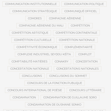
COMMUNICATION INSTITUTIONNELLE
COMMUNICATION POLITIQUE
COMMUNICATION STRATÉGIQUE
COMMUNIQUÉ OFFICIEL
COMORES
COMPAGNIE AÉRIENNE
COMPAGNIE AÉRIENNE DU MALI
COMPÉTITION
COMPÉTITION ARTISTIQUE
COMPÉTITION CONTINENTALE
COMPÉTITION CULTURELLE
COMPÉTITION NATIONALE
COMPÉTITIVITÉ ÉCONOMIQUE
COMPLÉMENTARITÉ
COMPLEXE INDUSTRIEL SEYDOU KÉÏTA
COMPLOT
COMPTABILITÉ-MATIÈRES
CONAKRY
CONCERTATION
CONCERTATION NATIONALE
CONCERTATIONS NATIONALES
CONCLUSIONS
CONCLUSIONS DU SOMMET
CONCOURS DE LA FONCTION PUBLIQUE
CONCOURS INTERNATIONAL DE POÉSIE
CONCOURS LITTÉRAIRE
CONDAMNATION
CONDAMNATION DE GUILLAUME SORO
CONDAMNATION DE OUSMANE SONKO