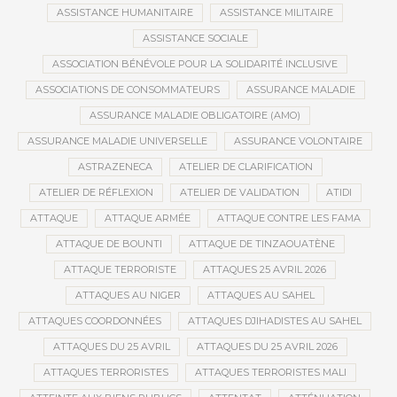
ASSISTANCE HUMANITAIRE
ASSISTANCE MILITAIRE
ASSISTANCE SOCIALE
ASSOCIATION BÉNÉVOLE POUR LA SOLIDARITÉ INCLUSIVE
ASSOCIATIONS DE CONSOMMATEURS
ASSURANCE MALADIE
ASSURANCE MALADIE OBLIGATOIRE (AMO)
ASSURANCE MALADIE UNIVERSELLE
ASSURANCE VOLONTAIRE
ASTRAZENECA
ATELIER DE CLARIFICATION
ATELIER DE RÉFLEXION
ATELIER DE VALIDATION
ATIDI
ATTAQUE
ATTAQUE ARMÉE
ATTAQUE CONTRE LES FAMA
ATTAQUE DE BOUNTI
ATTAQUE DE TINZAOUATÈNE
ATTAQUE TERRORISTE
ATTAQUES 25 AVRIL 2026
ATTAQUES AU NIGER
ATTAQUES AU SAHEL
ATTAQUES COORDONNÉES
ATTAQUES DJIHADISTES AU SAHEL
ATTAQUES DU 25 AVRIL
ATTAQUES DU 25 AVRIL 2026
ATTAQUES TERRORISTES
ATTAQUES TERRORISTES MALI