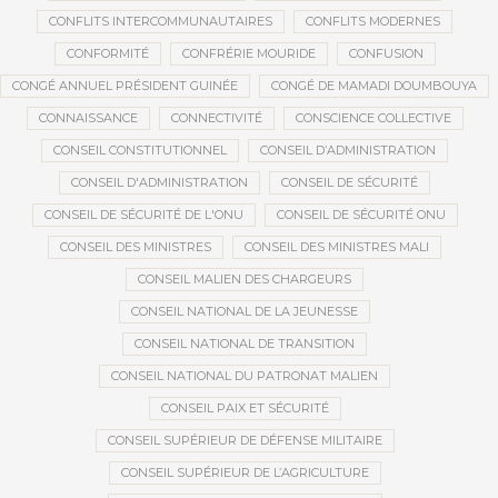
CONFLITS INTERCOMMUNAUTAIRES
CONFLITS MODERNES
CONFORMITÉ
CONFRÉRIE MOURIDE
CONFUSION
CONGÉ ANNUEL PRÉSIDENT GUINÉE
CONGÉ DE MAMADI DOUMBOUYA
CONNAISSANCE
CONNECTIVITÉ
CONSCIENCE COLLECTIVE
CONSEIL CONSTITUTIONNEL
CONSEIL D’ADMINISTRATION
CONSEIL D'ADMINISTRATION
CONSEIL DE SÉCURITÉ
CONSEIL DE SÉCURITÉ DE L'ONU
CONSEIL DE SÉCURITÉ ONU
CONSEIL DES MINISTRES
CONSEIL DES MINISTRES MALI
CONSEIL MALIEN DES CHARGEURS
CONSEIL NATIONAL DE LA JEUNESSE
CONSEIL NATIONAL DE TRANSITION
CONSEIL NATIONAL DU PATRONAT MALIEN
CONSEIL PAIX ET SÉCURITÉ
CONSEIL SUPÉRIEUR DE DÉFENSE MILITAIRE
CONSEIL SUPÉRIEUR DE L’AGRICULTURE