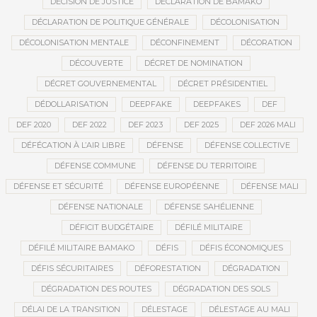
DÉCISION DE JUSTICE
DÉCLARATION DE BAMAKO
DÉCLARATION DE POLITIQUE GÉNÉRALE
DÉCOLONISATION
DÉCOLONISATION MENTALE
DÉCONFINEMENT
DÉCORATION
DÉCOUVERTE
DÉCRET DE NOMINATION
DÉCRET GOUVERNEMENTAL
DÉCRET PRÉSIDENTIEL
DÉDOLLARISATION
DEEPFAKE
DEEPFAKES
DEF
DEF 2020
DEF 2022
DEF 2023
DEF 2025
DEF 2026 MALI
DÉFÉCATION À L’AIR LIBRE
DÉFENSE
DÉFENSE COLLECTIVE
DÉFENSE COMMUNE
DÉFENSE DU TERRITOIRE
DÉFENSE ET SÉCURITÉ
DÉFENSE EUROPÉENNE
DÉFENSE MALI
DÉFENSE NATIONALE
DÉFENSE SAHÉLIENNE
DÉFICIT BUDGÉTAIRE
DÉFILÉ MILITAIRE
DÉFILÉ MILITAIRE BAMAKO
DÉFIS
DÉFIS ÉCONOMIQUES
DÉFIS SÉCURITAIRES
DÉFORESTATION
DÉGRADATION
DÉGRADATION DES ROUTES
DÉGRADATION DES SOLS
DÉLAI DE LA TRANSITION
DÉLESTAGE
DÉLESTAGE AU MALI