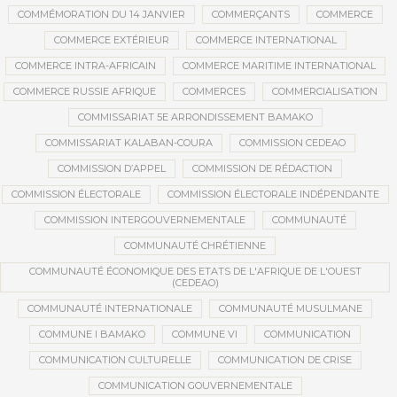
COMMÉMORATION DU 14 JANVIER
COMMERÇANTS
COMMERCE
COMMERCE EXTÉRIEUR
COMMERCE INTERNATIONAL
COMMERCE INTRA-AFRICAIN
COMMERCE MARITIME INTERNATIONAL
COMMERCE RUSSIE AFRIQUE
COMMERCES
COMMERCIALISATION
COMMISSARIAT 5E ARRONDISSEMENT BAMAKO
COMMISSARIAT KALABAN-COURA
COMMISSION CEDEAO
COMMISSION D’APPEL
COMMISSION DE RÉDACTION
COMMISSION ÉLECTORALE
COMMISSION ÉLECTORALE INDÉPENDANTE
COMMISSION INTERGOUVERNEMENTALE
COMMUNAUTÉ
COMMUNAUTÉ CHRÉTIENNE
COMMUNAUTÉ ÉCONOMIQUE DES ETATS DE L'AFRIQUE DE L'OUEST
(CEDEAO)
COMMUNAUTÉ INTERNATIONALE
COMMUNAUTÉ MUSULMANE
COMMUNE I BAMAKO
COMMUNE VI
COMMUNICATION
COMMUNICATION CULTURELLE
COMMUNICATION DE CRISE
COMMUNICATION GOUVERNEMENTALE