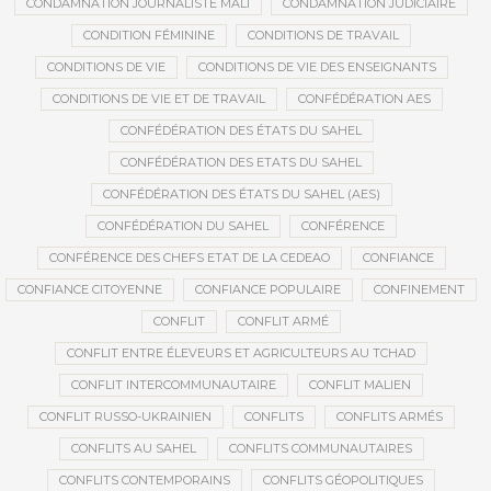
CONDAMNATION JOURNALISTE MALI
CONDAMNATION JUDICIAIRE
CONDITION FÉMININE
CONDITIONS DE TRAVAIL
CONDITIONS DE VIE
CONDITIONS DE VIE DES ENSEIGNANTS
CONDITIONS DE VIE ET DE TRAVAIL
CONFÉDÉRATION AES
CONFÉDÉRATION DES ÉTATS DU SAHEL
CONFÉDÉRATION DES ETATS DU SAHEL
CONFÉDÉRATION DES ÉTATS DU SAHEL (AES)
CONFÉDÉRATION DU SAHEL
CONFÉRENCE
CONFÉRENCE DES CHEFS ETAT DE LA CEDEAO
CONFIANCE
CONFIANCE CITOYENNE
CONFIANCE POPULAIRE
CONFINEMENT
CONFLIT
CONFLIT ARMÉ
CONFLIT ENTRE ÉLEVEURS ET AGRICULTEURS AU TCHAD
CONFLIT INTERCOMMUNAUTAIRE
CONFLIT MALIEN
CONFLIT RUSSO-UKRAINIEN
CONFLITS
CONFLITS ARMÉS
CONFLITS AU SAHEL
CONFLITS COMMUNAUTAIRES
CONFLITS CONTEMPORAINS
CONFLITS GÉOPOLITIQUES