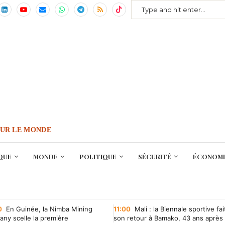
OUR LE MONDE
QUE
MONDE
POLITIQUE
SÉCURITÉ
ÉCONOMI
0
En Guinée, la Nimba Mining
11:00
Mali : la Biennale sportive fai
ny scelle la première
son retour à Bamako, 43 ans après