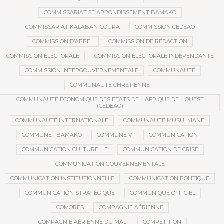
COMMISSARIAT 5E ARRONDISSEMENT BAMAKO
COMMISSARIAT KALABAN-COURA
COMMISSION CEDEAO
COMMISSION D’APPEL
COMMISSION DE RÉDACTION
COMMISSION ÉLECTORALE
COMMISSION ÉLECTORALE INDÉPENDANTE
COMMISSION INTERGOUVERNEMENTALE
COMMUNAUTÉ
COMMUNAUTÉ CHRÉTIENNE
COMMUNAUTÉ ÉCONOMIQUE DES ETATS DE L'AFRIQUE DE L'OUEST
(CEDEAO)
COMMUNAUTÉ INTERNATIONALE
COMMUNAUTÉ MUSULMANE
COMMUNE I BAMAKO
COMMUNE VI
COMMUNICATION
COMMUNICATION CULTURELLE
COMMUNICATION DE CRISE
COMMUNICATION GOUVERNEMENTALE
COMMUNICATION INSTITUTIONNELLE
COMMUNICATION POLITIQUE
COMMUNICATION STRATÉGIQUE
COMMUNIQUÉ OFFICIEL
COMORES
COMPAGNIE AÉRIENNE
COMPAGNIE AÉRIENNE DU MALI
COMPÉTITION