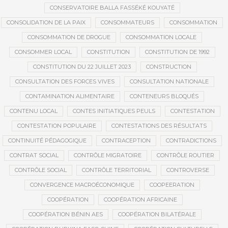
CONSERVATOIRE BALLA FASSÉKÉ KOUYATÉ
CONSOLIDATION DE LA PAIX
CONSOMMATEURS
CONSOMMATION
CONSOMMATION DE DROGUE
CONSOMMATION LOCALE
CONSOMMER LOCAL
CONSTITUTION
CONSTITUTION DE 1992
CONSTITUTION DU 22 JUILLET 2023
CONSTRUCTION
CONSULTATION DES FORCES VIVES
CONSULTATION NATIONALE
CONTAMINATION ALIMENTAIRE
CONTENEURS BLOQUÉS
CONTENU LOCAL
CONTES INITIATIQUES PEULS
CONTESTATION
CONTESTATION POPULAIRE
CONTESTATIONS DES RÉSULTATS
CONTINUITÉ PÉDAGOGIQUE
CONTRACEPTION
CONTRADICTIONS
CONTRAT SOCIAL
CONTRÔLE MIGRATOIRE
CONTRÔLE ROUTIER
CONTRÔLE SOCIAL
CONTRÔLE TERRITORIAL
CONTROVERSE
CONVERGENCE MACROÉCONOMIQUE
COOPEERATION
COOPÉRATION
COOPÉRATION AFRICAINE
COOPÉRATION BÉNIN AES
COOPÉRATION BILATÉRALE