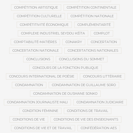
COMPÉTITION ARTISTIQUE
COMPÉTITION CONTINENTALE
COMPÉTITION CULTURELLE
COMPÉTITION NATIONALE
COMPÉTITIVITÉ ÉCONOMIQUE
COMPLÉMENTARITÉ
COMPLEXE INDUSTRIEL SEYDOU KÉÏTA
COMPLOT
COMPTABILITÉ-MATIÈRES
CONAKRY
CONCERTATION
CONCERTATION NATIONALE
CONCERTATIONS NATIONALES
CONCLUSIONS
CONCLUSIONS DU SOMMET
CONCOURS DE LA FONCTION PUBLIQUE
CONCOURS INTERNATIONAL DE POÉSIE
CONCOURS LITTÉRAIRE
CONDAMNATION
CONDAMNATION DE GUILLAUME SORO
CONDAMNATION DE OUSMANE SONKO
CONDAMNATION JOURNALISTE MALI
CONDAMNATION JUDICIAIRE
CONDITION FÉMININE
CONDITIONS DE TRAVAIL
CONDITIONS DE VIE
CONDITIONS DE VIE DES ENSEIGNANTS
CONDITIONS DE VIE ET DE TRAVAIL
CONFÉDÉRATION AES