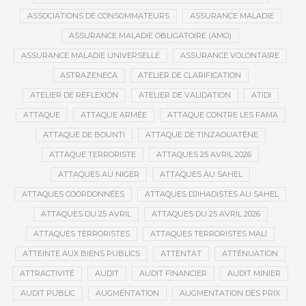
ASSOCIATIONS DE CONSOMMATEURS
ASSURANCE MALADIE
ASSURANCE MALADIE OBLIGATOIRE (AMO)
ASSURANCE MALADIE UNIVERSELLE
ASSURANCE VOLONTAIRE
ASTRAZENECA
ATELIER DE CLARIFICATION
ATELIER DE RÉFLEXION
ATELIER DE VALIDATION
ATIDI
ATTAQUE
ATTAQUE ARMÉE
ATTAQUE CONTRE LES FAMA
ATTAQUE DE BOUNTI
ATTAQUE DE TINZAOUATÈNE
ATTAQUE TERRORISTE
ATTAQUES 25 AVRIL 2026
ATTAQUES AU NIGER
ATTAQUES AU SAHEL
ATTAQUES COORDONNÉES
ATTAQUES DJIHADISTES AU SAHEL
ATTAQUES DU 25 AVRIL
ATTAQUES DU 25 AVRIL 2026
ATTAQUES TERRORISTES
ATTAQUES TERRORISTES MALI
ATTEINTE AUX BIENS PUBLICS
ATTENTAT
ATTÉNUATION
ATTRACTIVITÉ
AUDIT
AUDIT FINANCIER
AUDIT MINIER
AUDIT PUBLIC
AUGMENTATION
AUGMENTATION DES PRIX