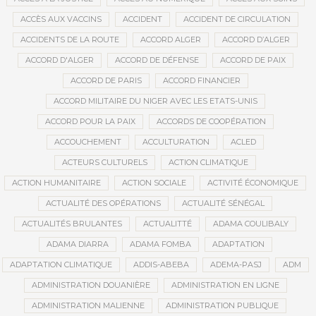
ACCÈS AUX VACCINS
ACCIDENT
ACCIDENT DE CIRCULATION
ACCIDENTS DE LA ROUTE
ACCORD ALGER
ACCORD D’ALGER
ACCORD D'ALGER
ACCORD DE DÉFENSE
ACCORD DE PAIX
ACCORD DE PARIS
ACCORD FINANCIER
ACCORD MILITAIRE DU NIGER AVEC LES ETATS-UNIS
ACCORD POUR LA PAIX
ACCORDS DE COOPÉRATION
ACCOUCHEMENT
ACCULTURATION
ACLED
ACTEURS CULTURELS
ACTION CLIMATIQUE
ACTION HUMANITAIRE
ACTION SOCIALE
ACTIVITÉ ÉCONOMIQUE
ACTUALITÉ DES OPÉRATIONS
ACTUALITÉ SÉNÉGAL
ACTUALITÉS BRULANTES
ACTUALITTÉ
ADAMA COULIBALY
ADAMA DIARRA
ADAMA FOMBA
ADAPTATION
ADAPTATION CLIMATIQUE
ADDIS-ABEBA
ADEMA-PASJ
ADM
ADMINISTRATION DOUANIÈRE
ADMINISTRATION EN LIGNE
ADMINISTRATION MALIENNE
ADMINISTRATION PUBLIQUE