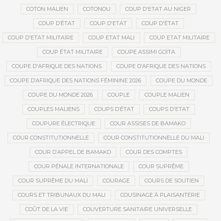
COTON MALIEN
COTONOU
COUP D'ETAT AU NIGER
COUP D’ÉTAT
COUP D'ETAT
COUP D'ÉTAT
COUP D'ETAT MILITAIRE
COUP ETAT MALI
COUP ETAT MILITAIRE
COUP ÉTAT MILITAIRE
COUPE ASSIMI GOÏTA
COUPE D'AFRIQUE DES NATIONS
COUPE D’AFRIQUE DES NATIONS
COUPE D’AFRIQUE DES NATIONS FÉMININE 2026
COUPE DU MONDE
COUPE DU MONDE 2026
COUPLE
COUPLE MALIEN
COUPLES MALIENS
COUPS D’ÉTAT
COUPS D'ETAT
COUPURE ÉLECTRIQUE
COUR ASSISES DE BAMAKO
COUR CONSTITUTIONNELLE
COUR CONSTITUTIONNELLE DU MALI
COUR D’APPEL DE BAMAKO
COUR DES COMPTES
COUR PÉNALE INTERNATIONALE
COUR SUPRÊME
COUR SUPRÊME DU MALI
COURAGE
COURS DE SOUTIEN
COURS ET TRIBUNAUX DU MALI
COUSINAGE À PLAISANTERIE
COÛT DE LA VIE
COUVERTURE SANITAIRE UNIVERSELLE