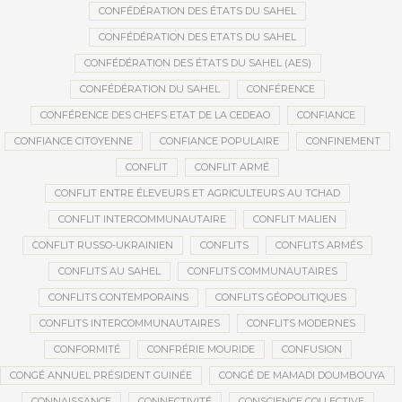
CONFÉDÉRATION DES ÉTATS DU SAHEL
CONFÉDÉRATION DES ETATS DU SAHEL
CONFÉDÉRATION DES ÉTATS DU SAHEL (AES)
CONFÉDÉRATION DU SAHEL
CONFÉRENCE
CONFÉRENCE DES CHEFS ETAT DE LA CEDEAO
CONFIANCE
CONFIANCE CITOYENNE
CONFIANCE POPULAIRE
CONFINEMENT
CONFLIT
CONFLIT ARMÉ
CONFLIT ENTRE ÉLEVEURS ET AGRICULTEURS AU TCHAD
CONFLIT INTERCOMMUNAUTAIRE
CONFLIT MALIEN
CONFLIT RUSSO-UKRAINIEN
CONFLITS
CONFLITS ARMÉS
CONFLITS AU SAHEL
CONFLITS COMMUNAUTAIRES
CONFLITS CONTEMPORAINS
CONFLITS GÉOPOLITIQUES
CONFLITS INTERCOMMUNAUTAIRES
CONFLITS MODERNES
CONFORMITÉ
CONFRÉRIE MOURIDE
CONFUSION
CONGÉ ANNUEL PRÉSIDENT GUINÉE
CONGÉ DE MAMADI DOUMBOUYA
CONNAISSANCE
CONNECTIVITÉ
CONSCIENCE COLLECTIVE