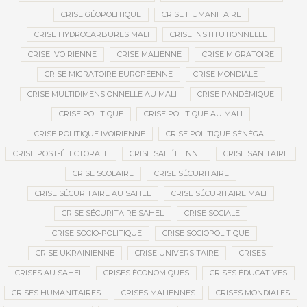
CRISE GÉOPOLITIQUE
CRISE HUMANITAIRE
CRISE HYDROCARBURES MALI
CRISE INSTITUTIONNELLE
CRISE IVOIRIENNE
CRISE MALIENNE
CRISE MIGRATOIRE
CRISE MIGRATOIRE EUROPÉENNE
CRISE MONDIALE
CRISE MULTIDIMENSIONNELLE AU MALI
CRISE PANDÉMIQUE
CRISE POLITIQUE
CRISE POLITIQUE AU MALI
CRISE POLITIQUE IVOIRIENNE
CRISE POLITIQUE SÉNÉGAL
CRISE POST-ÉLECTORALE
CRISE SAHÉLIENNE
CRISE SANITAIRE
CRISE SCOLAIRE
CRISE SÉCURITAIRE
CRISE SÉCURITAIRE AU SAHEL
CRISE SÉCURITAIRE MALI
CRISE SÉCURITAIRE SAHEL
CRISE SOCIALE
CRISE SOCIO-POLITIQUE
CRISE SOCIOPOLITIQUE
CRISE UKRAINIENNE
CRISE UNIVERSITAIRE
CRISES
CRISES AU SAHEL
CRISES ÉCONOMIQUES
CRISES ÉDUCATIVES
CRISES HUMANITAIRES
CRISES MALIENNES
CRISES MONDIALES