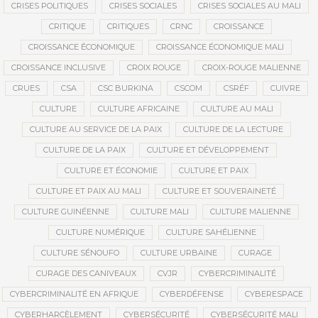
CRISES POLITIQUES
CRISES SOCIALES
CRISES SOCIALES AU MALI
CRITIQUE
CRITIQUES
CRNC
CROISSANCE
CROISSANCE ÉCONOMIQUE
CROISSANCE ÉCONOMIQUE MALI
CROISSANCE INCLUSIVE
CROIX ROUGE
CROIX-ROUGE MALIENNE
CRUES
CSA
CSC BURKINA
CSCOM
CSRÉF
CUIVRE
CULTURE
CULTURE AFRICAINE
CULTURE AU MALI
CULTURE AU SERVICE DE LA PAIX
CULTURE DE LA LECTURE
CULTURE DE LA PAIX
CULTURE ET DÉVELOPPEMENT
CULTURE ET ÉCONOMIE
CULTURE ET PAIX
CULTURE ET PAIX AU MALI
CULTURE ET SOUVERAINETÉ
CULTURE GUINÉENNE
CULTURE MALI
CULTURE MALIENNE
CULTURE NUMÉRIQUE
CULTURE SAHÉLIENNE
CULTURE SÉNOUFO
CULTURE URBAINE
CURAGE
CURAGE DES CANIVEAUX
CVJR
CYBERCRIMINALITÉ
CYBERCRIMINALITÉ EN AFRIQUE
CYBERDÉFENSE
CYBERESPACE
CYBERHARCÈLEMENT
CYBERSÉCURITÉ
CYBERSÉCURITÉ MALI