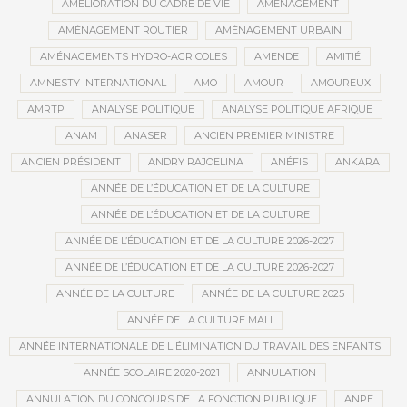
AMÉLIORATION DU CADRE DE VIE
AMÉNAGEMENT
AMÉNAGEMENT ROUTIER
AMÉNAGEMENT URBAIN
AMÉNAGEMENTS HYDRO-AGRICOLES
AMENDE
AMITIÉ
AMNESTY INTERNATIONAL
AMO
AMOUR
AMOUREUX
AMRTP
ANALYSE POLITIQUE
ANALYSE POLITIQUE AFRIQUE
ANAM
ANASER
ANCIEN PREMIER MINISTRE
ANCIEN PRÉSIDENT
ANDRY RAJOELINA
ANÉFIS
ANKARA
ANNÉE DE L’ÉDUCATION ET DE LA CULTURE
ANNÉE DE L’ÉDUCATION ET DE LA CULTURE
ANNÉE DE L’ÉDUCATION ET DE LA CULTURE 2026-2027
ANNÉE DE L’ÉDUCATION ET DE LA CULTURE 2026-2027
ANNÉE DE LA CULTURE
ANNÉE DE LA CULTURE 2025
ANNÉE DE LA CULTURE MALI
ANNÉE INTERNATIONALE DE L'ÉLIMINATION DU TRAVAIL DES ENFANTS
ANNÉE SCOLAIRE 2020-2021
ANNULATION
ANNULATION DU CONCOURS DE LA FONCTION PUBLIQUE
ANPE