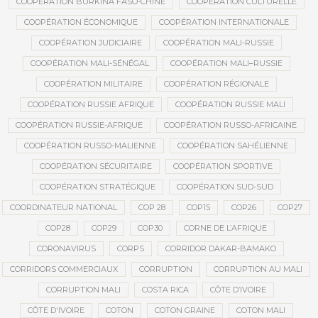
COOPÉRATION BURKINA FASO-CHINE
COOPÉRATION CULTURELLE
COOPÉRATION ÉCONOMIQUE
COOPÉRATION INTERNATIONALE
COOPÉRATION JUDICIAIRE
COOPÉRATION MALI-RUSSIE
COOPÉRATION MALI-SÉNÉGAL
COOPÉRATION MALI–RUSSIE
COOPÉRATION MILITAIRE
COOPÉRATION RÉGIONALE
COOPÉRATION RUSSIE AFRIQUE
COOPÉRATION RUSSIE MALI
COOPÉRATION RUSSIE-AFRIQUE
COOPÉRATION RUSSO-AFRICAINE
COOPÉRATION RUSSO-MALIENNE
COOPÉRATION SAHÉLIENNE
COOPÉRATION SÉCURITAIRE
COOPÉRATION SPORTIVE
COOPÉRATION STRATÉGIQUE
COOPÉRATION SUD-SUD
COORDINATEUR NATIONAL
COP 28
COP15
COP26
COP27
COP28
COP29
COP30
CORNE DE L’AFRIQUE
CORONAVIRUS
CORPS
CORRIDOR DAKAR-BAMAKO
CORRIDORS COMMERCIAUX
CORRUPTION
CORRUPTION AU MALI
CORRUPTION MALI
COSTA RICA
CÔTE D’IVOIRE
CÔTE D'IVOIRE
COTON
COTON GRAINE
COTON MALI