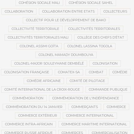
COHÉSION SOCIALE MALI
COHÉSION SOCIALE SAHEL
COLLABORATION
COLLABORATION ENTRE ETATS
COLLECTEURS
COLLECTIF POUR LE DÉVELOPPEMENT DE BAKO
COLLECTIVITÉ TERRITORIALE
COLLECTIVITÉS TERRITORIALES
COLLECTIVITÉS TERRITORIALES MALI
COLLÈGE DES CHEFS D’ÉTAT
COLONEL ASSIMI GOÏTA
COLONEL LASSINA TOGOLA
COLONEL MAMADY DOUMBOUYA
COLONEL-MAJOR SOULEYMANE DEMBÉLÉ
COLONISATION
COLONISATION FRANÇAISE
COMATEX-SA
COMBAT
COMÉDIE
COMÉDIE AFRICAINE
COMITÉ DE PILOTAGE
COMITÉ INTERNATIONAL DE LA CROIX-ROUGE
COMMANDE PUBLIQUE
COMMÉMORATION
COMMÉMORATION DE L'INDÉPENDANCE
COMMÉMORATION DU 14 JANVIER
COMMERÇANTS
COMMERCE
COMMERCE EXTÉRIEUR
COMMERCE INTERNATIONAL
COMMERCE INTRA-AFRICAIN
COMMERCE MARITIME INTERNATIONAL
COMMERCE RUSSIE AFRIQUE
COMMERCES
COMMERCIALISATION