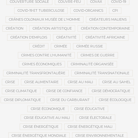
COUVERTURE SOCIALE
COUVRE-FEU
COVAX
COVID-19
COVID-19 ET TUBERCULOSE
COVID-ORGANICS
CPI
CRÂNES COLONIAUX MUSÉE DE L'HOMME
CRÉATEURS MALIENS
CRÉATION
CRÉATION ARTISTIQUE
CRÉATION CONTEMPORAINE
CRÉATION D’EMPLOIS
CRÉATIVITÉ
CRÉATIVITÉ AFRICAINE
CRÉDIT
CRIMÉE
CRIMÉE RUSSIE
CRIMES CONTRE L’HUMANITÉ
CRIMES DE GUERRE
CRIMES ÉCONOMIQUES
CRIMINALITÉ ORGANISÉE
CRIMINALITÉ TRANSFRONTALIÈRE
CRIMINALITÉ TRANSNATIONALE
CRISE
CRISE ALIMENTAIRE
CRISE AU MALI
CRISE AU SAHEL
CRISE CLIMATIQUE
CRISE DE CONFIANCE
CRISE DÉMOCRATIQUE
CRISE DIPLOMATIQUE
CRISE DU CARBURANT
CRISE ÉCOLOGIQUE
CRISE ÉCONOMIQUE
CRISE ÉDUCATIVE
CRISE ÉDUCATIVE AU MALI
CRISE ÉLECTORALE
CRISE ÉNERGÉTIQUE
CRISE ÉNERGÉTIQUE MALI
CRISE ÉNERGÉTIQUE MONDIALE
CRISE ENVIRONNEMENTALE