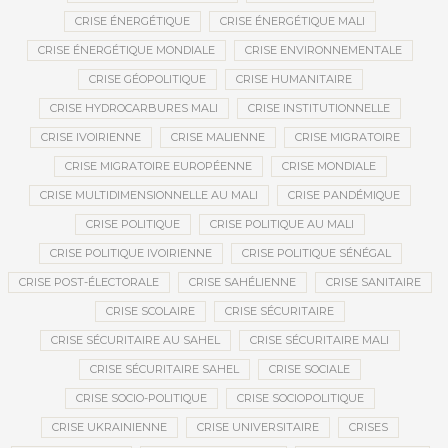
CRISE ÉNERGÉTIQUE
CRISE ÉNERGÉTIQUE MALI
CRISE ÉNERGÉTIQUE MONDIALE
CRISE ENVIRONNEMENTALE
CRISE GÉOPOLITIQUE
CRISE HUMANITAIRE
CRISE HYDROCARBURES MALI
CRISE INSTITUTIONNELLE
CRISE IVOIRIENNE
CRISE MALIENNE
CRISE MIGRATOIRE
CRISE MIGRATOIRE EUROPÉENNE
CRISE MONDIALE
CRISE MULTIDIMENSIONNELLE AU MALI
CRISE PANDÉMIQUE
CRISE POLITIQUE
CRISE POLITIQUE AU MALI
CRISE POLITIQUE IVOIRIENNE
CRISE POLITIQUE SÉNÉGAL
CRISE POST-ÉLECTORALE
CRISE SAHÉLIENNE
CRISE SANITAIRE
CRISE SCOLAIRE
CRISE SÉCURITAIRE
CRISE SÉCURITAIRE AU SAHEL
CRISE SÉCURITAIRE MALI
CRISE SÉCURITAIRE SAHEL
CRISE SOCIALE
CRISE SOCIO-POLITIQUE
CRISE SOCIOPOLITIQUE
CRISE UKRAINIENNE
CRISE UNIVERSITAIRE
CRISES