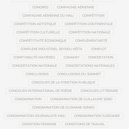
COMORES
COMPAGNIE AÉRIENNE
COMPAGNIE AÉRIENNE DU MALI
COMPÉTITION
COMPÉTITION ARTISTIQUE
COMPÉTITION CONTINENTALE
COMPÉTITION CULTURELLE
COMPÉTITION NATIONALE
COMPÉTITIVITÉ ÉCONOMIQUE
COMPLÉMENTARITÉ
COMPLEXE INDUSTRIEL SEYDOU KÉÏTA
COMPLOT
COMPTABILITÉ-MATIÈRES
CONAKRY
CONCERTATION
CONCERTATION NATIONALE
CONCERTATIONS NATIONALES
CONCLUSIONS
CONCLUSIONS DU SOMMET
CONCOURS DE LA FONCTION PUBLIQUE
CONCOURS INTERNATIONAL DE POÉSIE
CONCOURS LITTÉRAIRE
CONDAMNATION
CONDAMNATION DE GUILLAUME SORO
CONDAMNATION DE OUSMANE SONKO
CONDAMNATION JOURNALISTE MALI
CONDAMNATION JUDICIAIRE
CONDITION FÉMININE
CONDITIONS DE TRAVAIL