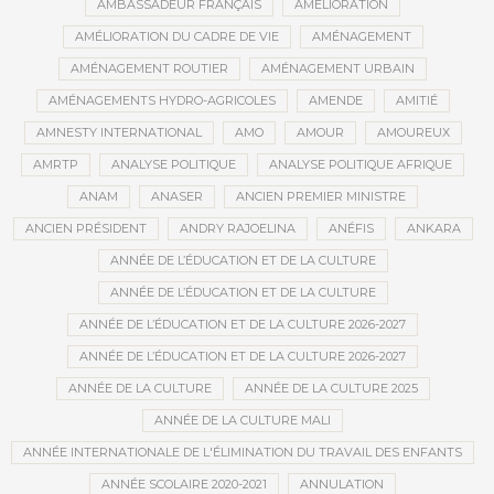
AMBASSADEUR FRANÇAIS
AMÉLIORATION
AMÉLIORATION DU CADRE DE VIE
AMÉNAGEMENT
AMÉNAGEMENT ROUTIER
AMÉNAGEMENT URBAIN
AMÉNAGEMENTS HYDRO-AGRICOLES
AMENDE
AMITIÉ
AMNESTY INTERNATIONAL
AMO
AMOUR
AMOUREUX
AMRTP
ANALYSE POLITIQUE
ANALYSE POLITIQUE AFRIQUE
ANAM
ANASER
ANCIEN PREMIER MINISTRE
ANCIEN PRÉSIDENT
ANDRY RAJOELINA
ANÉFIS
ANKARA
ANNÉE DE L’ÉDUCATION ET DE LA CULTURE
ANNÉE DE L’ÉDUCATION ET DE LA CULTURE
ANNÉE DE L’ÉDUCATION ET DE LA CULTURE 2026-2027
ANNÉE DE L’ÉDUCATION ET DE LA CULTURE 2026-2027
ANNÉE DE LA CULTURE
ANNÉE DE LA CULTURE 2025
ANNÉE DE LA CULTURE MALI
ANNÉE INTERNATIONALE DE L'ÉLIMINATION DU TRAVAIL DES ENFANTS
ANNÉE SCOLAIRE 2020-2021
ANNULATION