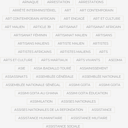
ARNAQUE
ARRESTATION
ARRESTATIONS
ARRÊTÉ INTERMINISTÉRIEL
ART
ART CONTEMPORAIN
ART CONTEMPORAIN AFRICAIN
ART ENGAGÉ
ART ET CULTURE
ART MALIEN
ARTICLE 39
ARTISANAT
ARTISANAT AFRICAIN
ARTISANAT FÉMININ
ARTISANAT MALIEN
ARTISANS
ARTISANS MALIENS
ARTISTE MALIEN
ARTISTES
ARTISTES AFRICAINS
ARTISTES MALIENS
ARTS
ARTS ET CULTURE
ARTS MARTIAUX
ARTS VIVANTS
ASCOMA
ASIE
ASSA BADIALLO TOURÉ
ASSAINISSEMENT
ASSASSINATS
ASSEMBLÉE GÉNÉRALE
ASSEMBLÉE NATIONALE
ASSEMBLÉE NATIONALE SÉNÉGAL
ASSIMI GOÏTA
ASSIMI GOITA
ASSIMI GOITA AU GHANA
ASSIMI GOÏTA ÉDUCATION
ASSIMILATION
ASSISES NATIONALES
ASSISES NATIONALES DE LA REFONDATION
ASSISTANCE
ASSISTANCE HUMANITAIRE
ASSISTANCE MILITAIRE
ASSISTANCE SOCIALE