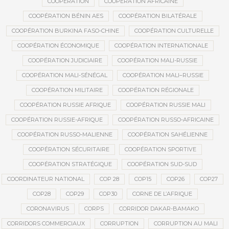
COOPÉRATION
COOPÉRATION AFRICAINE
COOPÉRATION BÉNIN AES
COOPÉRATION BILATÉRALE
COOPÉRATION BURKINA FASO-CHINE
COOPÉRATION CULTURELLE
COOPÉRATION ÉCONOMIQUE
COOPÉRATION INTERNATIONALE
COOPÉRATION JUDICIAIRE
COOPÉRATION MALI-RUSSIE
COOPÉRATION MALI-SÉNÉGAL
COOPÉRATION MALI–RUSSIE
COOPÉRATION MILITAIRE
COOPÉRATION RÉGIONALE
COOPÉRATION RUSSIE AFRIQUE
COOPÉRATION RUSSIE MALI
COOPÉRATION RUSSIE-AFRIQUE
COOPÉRATION RUSSO-AFRICAINE
COOPÉRATION RUSSO-MALIENNE
COOPÉRATION SAHÉLIENNE
COOPÉRATION SÉCURITAIRE
COOPÉRATION SPORTIVE
COOPÉRATION STRATÉGIQUE
COOPÉRATION SUD-SUD
COORDINATEUR NATIONAL
COP 28
COP15
COP26
COP27
COP28
COP29
COP30
CORNE DE L’AFRIQUE
CORONAVIRUS
CORPS
CORRIDOR DAKAR-BAMAKO
CORRIDORS COMMERCIAUX
CORRUPTION
CORRUPTION AU MALI