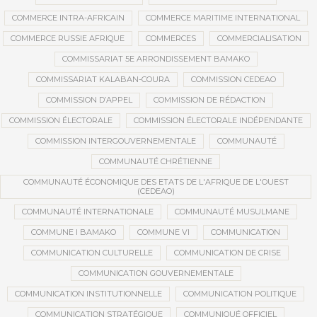
COMMERCE INTRA-AFRICAIN
COMMERCE MARITIME INTERNATIONAL
COMMERCE RUSSIE AFRIQUE
COMMERCES
COMMERCIALISATION
COMMISSARIAT 5E ARRONDISSEMENT BAMAKO
COMMISSARIAT KALABAN-COURA
COMMISSION CEDEAO
COMMISSION D’APPEL
COMMISSION DE RÉDACTION
COMMISSION ÉLECTORALE
COMMISSION ÉLECTORALE INDÉPENDANTE
COMMISSION INTERGOUVERNEMENTALE
COMMUNAUTÉ
COMMUNAUTÉ CHRÉTIENNE
COMMUNAUTÉ ÉCONOMIQUE DES ETATS DE L'AFRIQUE DE L'OUEST
(CEDEAO)
COMMUNAUTÉ INTERNATIONALE
COMMUNAUTÉ MUSULMANE
COMMUNE I BAMAKO
COMMUNE VI
COMMUNICATION
COMMUNICATION CULTURELLE
COMMUNICATION DE CRISE
COMMUNICATION GOUVERNEMENTALE
COMMUNICATION INSTITUTIONNELLE
COMMUNICATION POLITIQUE
COMMUNICATION STRATÉGIQUE
COMMUNIQUÉ OFFICIEL