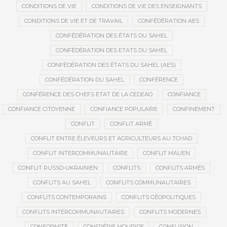
CONDITIONS DE VIE
CONDITIONS DE VIE DES ENSEIGNANTS
CONDITIONS DE VIE ET DE TRAVAIL
CONFÉDÉRATION AES
CONFÉDÉRATION DES ÉTATS DU SAHEL
CONFÉDÉRATION DES ETATS DU SAHEL
CONFÉDÉRATION DES ÉTATS DU SAHEL (AES)
CONFÉDÉRATION DU SAHEL
CONFÉRENCE
CONFÉRENCE DES CHEFS ETAT DE LA CEDEAO
CONFIANCE
CONFIANCE CITOYENNE
CONFIANCE POPULAIRE
CONFINEMENT
CONFLIT
CONFLIT ARMÉ
CONFLIT ENTRE ÉLEVEURS ET AGRICULTEURS AU TCHAD
CONFLIT INTERCOMMUNAUTAIRE
CONFLIT MALIEN
CONFLIT RUSSO-UKRAINIEN
CONFLITS
CONFLITS ARMÉS
CONFLITS AU SAHEL
CONFLITS COMMUNAUTAIRES
CONFLITS CONTEMPORAINS
CONFLITS GÉOPOLITIQUES
CONFLITS INTERCOMMUNAUTAIRES
CONFLITS MODERNES
CONFORMITÉ
CONFRÉRIE MOURIDE
CONFUSION