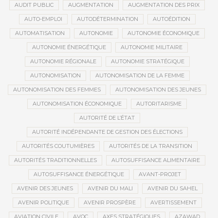
AUDIT PUBLIC
AUGMENTATION
AUGMENTATION DES PRIX
AUTO-EMPLOI
AUTODÉTERMINATION
AUTOÉDITION
AUTOMATISATION
AUTONOMIE
AUTONOMIE ÉCONOMIQUE
AUTONOMIE ÉNERGÉTIQUE
AUTONOMIE MILITAIRE
AUTONOMIE RÉGIONALE
AUTONOMIE STRATÉGIQUE
AUTONOMISATION
AUTONOMISATION DE LA FEMME
AUTONOMISATION DES FEMMES
AUTONOMISATION DES JEUNES
AUTONOMISATION ÉCONOMIQUE
AUTORITARISME
AUTORITÉ DE L’ÉTAT
AUTORITÉ INDÉPENDANTE DE GESTION DES ÉLECTIONS
AUTORITÉS COUTUMIÈRES
AUTORITÉS DE LA TRANSITION
AUTORITÉS TRADITIONNELLES
AUTOSUFFISANCE ALIMENTAIRE
AUTOSUFFISANCE ÉNERGÉTIQUE
AVANT-PROJET
AVENIR DES JEUNES
AVENIR DU MALI
AVENIR DU SAHEL
AVENIR POLITIQUE
AVENIR PROSPÈRE
AVERTISSEMENT
AVIATION CIVILE
AVOC
AXES STRATÉGIQUES
AZAWAD