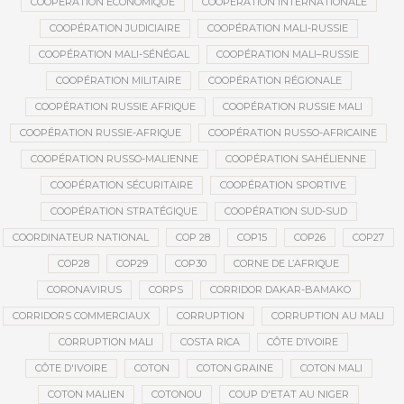
COOPÉRATION ÉCONOMIQUE
COOPÉRATION INTERNATIONALE
COOPÉRATION JUDICIAIRE
COOPÉRATION MALI-RUSSIE
COOPÉRATION MALI-SÉNÉGAL
COOPÉRATION MALI–RUSSIE
COOPÉRATION MILITAIRE
COOPÉRATION RÉGIONALE
COOPÉRATION RUSSIE AFRIQUE
COOPÉRATION RUSSIE MALI
COOPÉRATION RUSSIE-AFRIQUE
COOPÉRATION RUSSO-AFRICAINE
COOPÉRATION RUSSO-MALIENNE
COOPÉRATION SAHÉLIENNE
COOPÉRATION SÉCURITAIRE
COOPÉRATION SPORTIVE
COOPÉRATION STRATÉGIQUE
COOPÉRATION SUD-SUD
COORDINATEUR NATIONAL
COP 28
COP15
COP26
COP27
COP28
COP29
COP30
CORNE DE L’AFRIQUE
CORONAVIRUS
CORPS
CORRIDOR DAKAR-BAMAKO
CORRIDORS COMMERCIAUX
CORRUPTION
CORRUPTION AU MALI
CORRUPTION MALI
COSTA RICA
CÔTE D’IVOIRE
CÔTE D'IVOIRE
COTON
COTON GRAINE
COTON MALI
COTON MALIEN
COTONOU
COUP D'ETAT AU NIGER