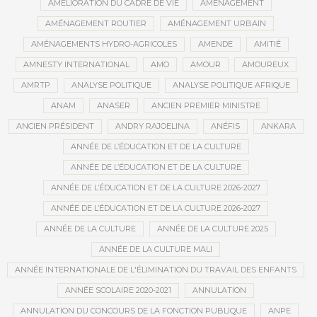
AMÉLIORATION DU CADRE DE VIE
AMÉNAGEMENT
AMÉNAGEMENT ROUTIER
AMÉNAGEMENT URBAIN
AMÉNAGEMENTS HYDRO-AGRICOLES
AMENDE
AMITIÉ
AMNESTY INTERNATIONAL
AMO
AMOUR
AMOUREUX
AMRTP
ANALYSE POLITIQUE
ANALYSE POLITIQUE AFRIQUE
ANAM
ANASER
ANCIEN PREMIER MINISTRE
ANCIEN PRÉSIDENT
ANDRY RAJOELINA
ANÉFIS
ANKARA
ANNÉE DE L’ÉDUCATION ET DE LA CULTURE
ANNÉE DE L’ÉDUCATION ET DE LA CULTURE
ANNÉE DE L’ÉDUCATION ET DE LA CULTURE 2026-2027
ANNÉE DE L’ÉDUCATION ET DE LA CULTURE 2026-2027
ANNÉE DE LA CULTURE
ANNÉE DE LA CULTURE 2025
ANNÉE DE LA CULTURE MALI
ANNÉE INTERNATIONALE DE L'ÉLIMINATION DU TRAVAIL DES ENFANTS
ANNÉE SCOLAIRE 2020-2021
ANNULATION
ANNULATION DU CONCOURS DE LA FONCTION PUBLIQUE
ANPE