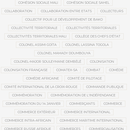
COHÉSION SOCIALE MALI
COHÉSION SOCIALE SAHEL
COLLABORATION
COLLABORATION ENTRE ETATS
COLLECTEURS
COLLECTIF POUR LE DÉVELOPPEMENT DE BAKO
COLLECTIVITÉ TERRITORIALE
COLLECTIVITÉS TERRITORIALES
COLLECTIVITÉS TERRITORIALES MALI
COLLÈGE DES CHEFS D’ÉTAT
COLONEL ASSIMI GOÏTA
COLONEL LASSINA TOGOLA
COLONEL MAMADY DOUMBOUYA
COLONEL-MAJOR SOULEYMANE DEMBÉLÉ
COLONISATION
COLONISATION FRANÇAISE
COMATEX-SA
COMBAT
COMÉDIE
COMÉDIE AFRICAINE
COMITÉ DE PILOTAGE
COMITÉ INTERNATIONAL DE LA CROIX-ROUGE
COMMANDE PUBLIQUE
COMMÉMORATION
COMMÉMORATION DE L'INDÉPENDANCE
COMMÉMORATION DU 14 JANVIER
COMMERÇANTS
COMMERCE
COMMERCE EXTÉRIEUR
COMMERCE INTERNATIONAL
COMMERCE INTRA-AFRICAIN
COMMERCE MARITIME INTERNATIONAL
COMMERCE RUSSIE AFRIQUE
COMMERCES
COMMERCIALISATION