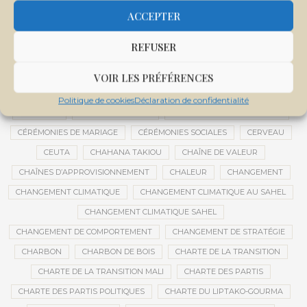
CENTRE DE SANTÉ COMMUNAUTAIRE
CENTRE DU MALI
ACCEPTER
CENTRE INTERNATIONAL DE CONFÉRENCES DE BAMAKO
REFUSER
CENTRE MALI
CENTRE NATIONAL DES EXAMENS ET CONCOURS DE L’ÉDUCATION
VOIR LES PRÉFÉRENCES
CENTRES DE DONNÉES
CERCLE DE RÉFLEXION À DISTANCE
Politique de cookies
Déclaration de confidentialité
CÉRÉALES
CÉRÉALES RUSSES
CÉRÉMONIE DE DÉCORATION
CÉRÉMONIES DE MARIAGE
CÉRÉMONIES SOCIALES
CERVEAU
CEUTA
CHAHANA TAKIOU
CHAÎNE DE VALEUR
CHAÎNES D’APPROVISIONNEMENT
CHALEUR
CHANGEMENT
CHANGEMENT CLIMATIQUE
CHANGEMENT CLIMATIQUE AU SAHEL
CHANGEMENT CLIMATIQUE SAHEL
CHANGEMENT DE COMPORTEMENT
CHANGEMENT DE STRATÉGIE
CHARBON
CHARBON DE BOIS
CHARTE DE LA TRANSITION
CHARTE DE LA TRANSITION MALI
CHARTE DES PARTIS
CHARTE DES PARTIS POLITIQUES
CHARTE DU LIPTAKO-GOURMA