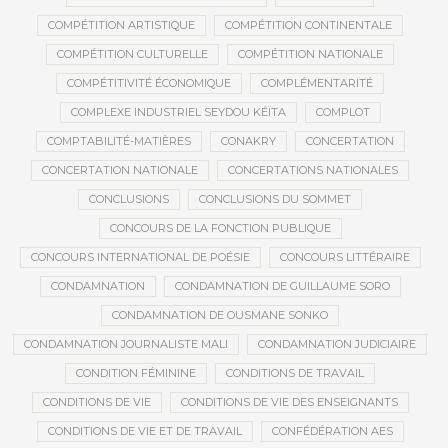
COMPÉTITION ARTISTIQUE
COMPÉTITION CONTINENTALE
COMPÉTITION CULTURELLE
COMPÉTITION NATIONALE
COMPÉTITIVITÉ ÉCONOMIQUE
COMPLÉMENTARITÉ
COMPLEXE INDUSTRIEL SEYDOU KÉÏTA
COMPLOT
COMPTABILITÉ-MATIÈRES
CONAKRY
CONCERTATION
CONCERTATION NATIONALE
CONCERTATIONS NATIONALES
CONCLUSIONS
CONCLUSIONS DU SOMMET
CONCOURS DE LA FONCTION PUBLIQUE
CONCOURS INTERNATIONAL DE POÉSIE
CONCOURS LITTÉRAIRE
CONDAMNATION
CONDAMNATION DE GUILLAUME SORO
CONDAMNATION DE OUSMANE SONKO
CONDAMNATION JOURNALISTE MALI
CONDAMNATION JUDICIAIRE
CONDITION FÉMININE
CONDITIONS DE TRAVAIL
CONDITIONS DE VIE
CONDITIONS DE VIE DES ENSEIGNANTS
CONDITIONS DE VIE ET DE TRAVAIL
CONFÉDÉRATION AES