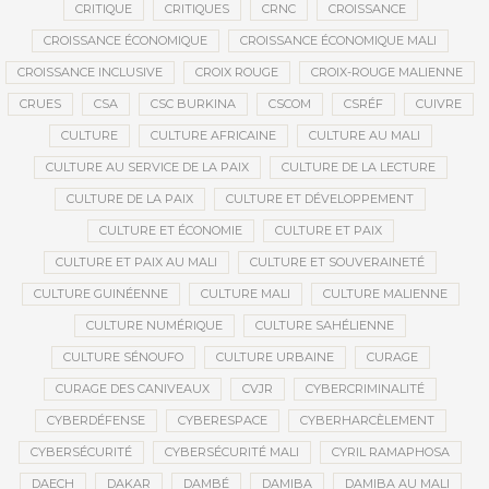
CRITIQUE
CRITIQUES
CRNC
CROISSANCE
CROISSANCE ÉCONOMIQUE
CROISSANCE ÉCONOMIQUE MALI
CROISSANCE INCLUSIVE
CROIX ROUGE
CROIX-ROUGE MALIENNE
CRUES
CSA
CSC BURKINA
CSCOM
CSRÉF
CUIVRE
CULTURE
CULTURE AFRICAINE
CULTURE AU MALI
CULTURE AU SERVICE DE LA PAIX
CULTURE DE LA LECTURE
CULTURE DE LA PAIX
CULTURE ET DÉVELOPPEMENT
CULTURE ET ÉCONOMIE
CULTURE ET PAIX
CULTURE ET PAIX AU MALI
CULTURE ET SOUVERAINETÉ
CULTURE GUINÉENNE
CULTURE MALI
CULTURE MALIENNE
CULTURE NUMÉRIQUE
CULTURE SAHÉLIENNE
CULTURE SÉNOUFO
CULTURE URBAINE
CURAGE
CURAGE DES CANIVEAUX
CVJR
CYBERCRIMINALITÉ
CYBERDÉFENSE
CYBERESPACE
CYBERHARCÈLEMENT
CYBERSÉCURITÉ
CYBERSÉCURITÉ MALI
CYRIL RAMAPHOSA
DAECH
DAKAR
DAMBÉ
DAMIBA
DAMIBA AU MALI