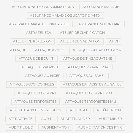
ASSOCIATIONS DE CONSOMMATEURS
ASSURANCE MALADIE
ASSURANCE MALADIE OBLIGATOIRE (AMO)
ASSURANCE MALADIE UNIVERSELLE
ASSURANCE VOLONTAIRE
ASTRAZENECA
ATELIER DE CLARIFICATION
ATELIER DE RÉFLEXION
ATELIER DE VALIDATION
ATIDI
ATTAQUE
ATTAQUE ARMÉE
ATTAQUE CONTRE LES FAMA
ATTAQUE DE BOUNTI
ATTAQUE DE TINZAOUATÈNE
ATTAQUE TERRORISTE
ATTAQUES 25 AVRIL 2026
ATTAQUES AU NIGER
ATTAQUES AU SAHEL
ATTAQUES COORDONNÉES
ATTAQUES DJIHADISTES AU SAHEL
ATTAQUES DU 25 AVRIL
ATTAQUES DU 25 AVRIL 2026
ATTAQUES TERRORISTES
ATTAQUES TERRORISTES MALI
ATTEINTE AUX BIENS PUBLICS
ATTENTAT
ATTÉNUATION
ATTRACTIVITÉ
AUDIT
AUDIT FINANCIER
AUDIT MINIER
AUDIT PUBLIC
AUGMENTATION
AUGMENTATION DES PRIX