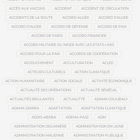
ACCÈS AUX VACCINS
ACCIDENT
ACCIDENT DE CIRCULATION
ACCIDENTS DE LA ROUTE
ACCORD ALGER
ACCORD D’ALGER
ACCORD D'ALGER
ACCORD DE DÉFENSE
ACCORD DE PAIX
ACCORD DE PARIS
ACCORD FINANCIER
ACCORD MILITAIRE DU NIGER AVEC LES ETATS-UNIS
ACCORD POUR LA PAIX
ACCORDS DE COOPÉRATION
ACCOUCHEMENT
ACCULTURATION
ACLED
ACTEURS CULTURELS
ACTION CLIMATIQUE
ACTION HUMANITAIRE
ACTION SOCIALE
ACTIVITÉ ÉCONOMIQUE
ACTUALITÉ DES OPÉRATIONS
ACTUALITÉ SÉNÉGAL
ACTUALITÉS BRULANTES
ACTUALITTÉ
ADAMA COULIBALY
ADAMA DIARRA
ADAPTATION
ADAPTATION CLIMATIQUE
ADDIS-ABEBA
ADEMA-PASJ
ADM
ADMINISTRATION DOUANIÈRE
ADMINISTRATION EN LIGNE
ADMINISTRATION MALIENNE
ADMINISTRATION PUBLIQUE