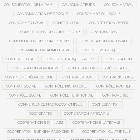
CONSOLIDATION DE LA PAIX
CONSOMMATEURS
CONSOMMATION
CONSOMMATION DE DROGUE
CONSOMMATION LOCALE
CONSOMMER LOCAL
CONSTITUTION
CONSTITUTION DE 1992
CONSTITUTION DU 22 JUILLET 2023
CONSTRUCTION
CONSULTATION DES FORCES VIVES
CONSULTATION NATIONALE
CONTAMINATION ALIMENTAIRE
CONTENEURS BLOQUÉS
CONTENU LOCAL
CONTES INITIATIQUES PEULS
CONTESTATION
CONTESTATION POPULAIRE
CONTESTATIONS DES RÉSULTATS
CONTINUITÉ PÉDAGOGIQUE
CONTRACEPTION
CONTRADICTIONS
CONTRAT SOCIAL
CONTRÔLE MIGRATOIRE
CONTRÔLE ROUTIER
CONTRÔLE SOCIAL
CONTRÔLE TERRITORIAL
CONTROVERSE
CONVERGENCE MACROÉCONOMIQUE
COOPEERATION
COOPÉRATION
COOPÉRATION AFRICAINE
COOPÉRATION BÉNIN AES
COOPÉRATION BILATÉRALE
COOPÉRATION BURKINA FASO-CHINE
COOPÉRATION CULTURELLE