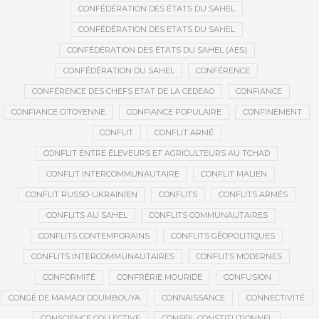
CONFÉDÉRATION DES ÉTATS DU SAHEL
CONFÉDÉRATION DES ETATS DU SAHEL
CONFÉDÉRATION DES ÉTATS DU SAHEL (AES)
CONFÉDÉRATION DU SAHEL
CONFÉRENCE
CONFÉRENCE DES CHEFS ETAT DE LA CEDEAO
CONFIANCE
CONFIANCE CITOYENNE
CONFIANCE POPULAIRE
CONFINEMENT
CONFLIT
CONFLIT ARMÉ
CONFLIT ENTRE ÉLEVEURS ET AGRICULTEURS AU TCHAD
CONFLIT INTERCOMMUNAUTAIRE
CONFLIT MALIEN
CONFLIT RUSSO-UKRAINIEN
CONFLITS
CONFLITS ARMÉS
CONFLITS AU SAHEL
CONFLITS COMMUNAUTAIRES
CONFLITS CONTEMPORAINS
CONFLITS GÉOPOLITIQUES
CONFLITS INTERCOMMUNAUTAIRES
CONFLITS MODERNES
CONFORMITÉ
CONFRÉRIE MOURIDE
CONFUSION
CONGÉ DE MAMADI DOUMBOUYA
CONNAISSANCE
CONNECTIVITÉ
CONSCIENCE COLLECTIVE
CONSEIL CONSTITUTIONNEL