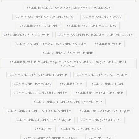
COMMISSARIAT 5E ARRONDISSEMENT BAMAKO
COMMISSARIAT KALABAN-COURA
COMMISSION CEDEAO
COMMISSION D’APPEL
COMMISSION DE RÉDACTION
COMMISSION ÉLECTORALE
COMMISSION ÉLECTORALE INDÉPENDANTE
COMMISSION INTERGOUVERNEMENTALE
COMMUNAUTÉ
COMMUNAUTÉ CHRÉTIENNE
COMMUNAUTÉ ÉCONOMIQUE DES ETATS DE L'AFRIQUE DE L'OUEST
(CEDEAO)
COMMUNAUTÉ INTERNATIONALE
COMMUNAUTÉ MUSULMANE
COMMUNE I BAMAKO
COMMUNE VI
COMMUNICATION
COMMUNICATION CULTURELLE
COMMUNICATION DE CRISE
COMMUNICATION GOUVERNEMENTALE
COMMUNICATION INSTITUTIONNELLE
COMMUNICATION POLITIQUE
COMMUNICATION STRATÉGIQUE
COMMUNIQUÉ OFFICIEL
COMORES
COMPAGNIE AÉRIENNE
COMPAGNIE AÉRIENNE DU MALI
COMPÉTITION