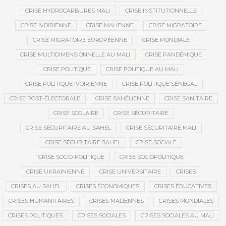
CRISE HYDROCARBURES MALI
CRISE INSTITUTIONNELLE
CRISE IVOIRIENNE
CRISE MALIENNE
CRISE MIGRATOIRE
CRISE MIGRATOIRE EUROPÉENNE
CRISE MONDIALE
CRISE MULTIDIMENSIONNELLE AU MALI
CRISE PANDÉMIQUE
CRISE POLITIQUE
CRISE POLITIQUE AU MALI
CRISE POLITIQUE IVOIRIENNE
CRISE POLITIQUE SÉNÉGAL
CRISE POST-ÉLECTORALE
CRISE SAHÉLIENNE
CRISE SANITAIRE
CRISE SCOLAIRE
CRISE SÉCURITAIRE
CRISE SÉCURITAIRE AU SAHEL
CRISE SÉCURITAIRE MALI
CRISE SÉCURITAIRE SAHEL
CRISE SOCIALE
CRISE SOCIO-POLITIQUE
CRISE SOCIOPOLITIQUE
CRISE UKRAINIENNE
CRISE UNIVERSITAIRE
CRISES
CRISES AU SAHEL
CRISES ÉCONOMIQUES
CRISES ÉDUCATIVES
CRISES HUMANITAIRES
CRISES MALIENNES
CRISES MONDIALES
CRISES POLITIQUES
CRISES SOCIALES
CRISES SOCIALES AU MALI