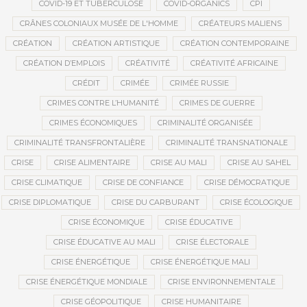
COVID-19 ET TUBERCULOSE
COVID-ORGANICS
CPI
CRÂNES COLONIAUX MUSÉE DE L'HOMME
CRÉATEURS MALIENS
CRÉATION
CRÉATION ARTISTIQUE
CRÉATION CONTEMPORAINE
CRÉATION D’EMPLOIS
CRÉATIVITÉ
CRÉATIVITÉ AFRICAINE
CRÉDIT
CRIMÉE
CRIMÉE RUSSIE
CRIMES CONTRE L’HUMANITÉ
CRIMES DE GUERRE
CRIMES ÉCONOMIQUES
CRIMINALITÉ ORGANISÉE
CRIMINALITÉ TRANSFRONTALIÈRE
CRIMINALITÉ TRANSNATIONALE
CRISE
CRISE ALIMENTAIRE
CRISE AU MALI
CRISE AU SAHEL
CRISE CLIMATIQUE
CRISE DE CONFIANCE
CRISE DÉMOCRATIQUE
CRISE DIPLOMATIQUE
CRISE DU CARBURANT
CRISE ÉCOLOGIQUE
CRISE ÉCONOMIQUE
CRISE ÉDUCATIVE
CRISE ÉDUCATIVE AU MALI
CRISE ÉLECTORALE
CRISE ÉNERGÉTIQUE
CRISE ÉNERGÉTIQUE MALI
CRISE ÉNERGÉTIQUE MONDIALE
CRISE ENVIRONNEMENTALE
CRISE GÉOPOLITIQUE
CRISE HUMANITAIRE