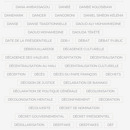
DANA AMBASSAGOU
DANBÉ
DANBÉ KOLOSIBAW
DANEMARK
DANGER
DANGORONI
DANIEL SIMÉON KÉLÉMA
DANSE
DANSE TRADITIONNELLE
DAOUD ALY MOHAMMEDINE
DAOUD MOHAMEDINE
DAOUDA TÉKÉTÉ
DATE DE LA PRÉSIDENTIELLE
DDR-I
DÉBAT
DÉBAT PUBLIC
DÉBROUILLARDISE
DÉCADENCE CULTURELLE
DÉCADENCE DES VALEURS
DÉCAPITATION
DÉCENTRALISATION
DÉCENTRALISATION AU MALI
DÉCENTRALISATION CULTURELLE
DÉCEPTION
DÉCÈS
DÉCÈS DU PAPE FRANÇOIS
DÉCHETS
DÉCISION DE JUSTICE
DÉCLARATION DE BAMAKO
DÉCLARATION DE POLITIQUE GÉNÉRALE
DÉCOLONISATION
DÉCOLONISATION MENTALE
DÉCONFINEMENT
DÉCORATION
DÉCOUVERTE
DÉCRET DE NOMINATION
DÉCRET GOUVERNEMENTAL
DÉCRET PRÉSIDENTIEL
DÉDOLLARISATION
DEEPFAKE
DEEPFAKES
DEF