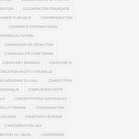
ISATION
COLONISATION FRANÇAISE
MANDE PUBLIQUE
COMMÉMORATION
COMMERCE INTERNATIONAL
OMMERCIALISATION
COMMISSION DE RÉDACTION
COMMUNAUTÉ CHRÉTIENNE
COMMUNE I BAMAKO
COMMUNE VI
NICATION INSTITUTIONNELLE
E AÉRIENNE DU MALI
COMPÉTITION
CONOMIQUE
COMPLÉMENTARITÉ
ALE
CONCERTATIONS NATIONALES
RS LITTÉRAIRE
CONDAMNATION
DICIAIRE
CONDITION FÉMININE
CONFÉDÉRATION AES
RATION DU SAHEL
CONFÉRENCE