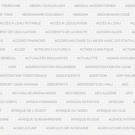
D TEBBOUNE
ABDOU OUOLOGUEM
ABDOUL KASSIM FOMBA
ABDO
 TIANI
ABDRAMANE COULIBALY
ABIDJAN
ABOUBAKAR CISSÉ
ACCÈS À L’EAU POTABLE
ACCÈS À L’ÉDUCATION
ACCÈS À L'EAU
AC
DENT DE CIRCULATION
ACCIDENTS DE LA ROUTE
ACCORD ALGER
A
IS
ACCORD FINANCIER
ACCORD MILITAIRE DU NIGER AVEC LES ETATS-
ION
ACLED
ACTEURS CULTURELS
ACTION CLIMATIQUE
ACTIO
 SÉNÉGAL
ACTUALITÉS BRULANTES
ACTUALITTÉ
ADAMA COULIBA
ADM
ADMINISTRATION DOUANIÈRE
ADMINISTRATION EN LIGNE
INISTRATION TERRITORIALE
ADOLESCENTS
ADOPTION
ADP-MALI
ROPORT DIORI HAMANI
AÉROPORTS
AÉROPORTS DU MALI
AES
EL
AES MALI BURKINA NIGER
AES MÉDIAS
AES-ALGÉRIE
AFD
ICA CORPS
AFRICA FORWARD
AFRICAN INITIATIVE
AFRICOM
A
T
AFRIQUE DE L'OUEST
AFRIQUE DU NORD
AFRIQUE DU SUD
IENNE
AFRIQUE SUBSAHRIENNE
AFRIQUE-RUSSIE
AGENCE INTERN
RS
AGRICULTURE
AGRICULTURE AFRICAINE
AGRICULTURE CONTR