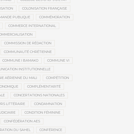
ISATION
COLONISATION FRANÇAISE
MANDE PUBLIQUE
COMMÉMORATION
COMMERCE INTERNATIONAL
OMMERCIALISATION
COMMISSION DE RÉDACTION
COMMUNAUTÉ CHRÉTIENNE
COMMUNE I BAMAKO
COMMUNE VI
NICATION INSTITUTIONNELLE
E AÉRIENNE DU MALI
COMPÉTITION
CONOMIQUE
COMPLÉMENTARITÉ
ALE
CONCERTATIONS NATIONALES
RS LITTÉRAIRE
CONDAMNATION
DICIAIRE
CONDITION FÉMININE
CONFÉDÉRATION AES
RATION DU SAHEL
CONFÉRENCE