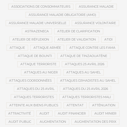
ASSOCIATIONS DE CONSOMMATEURS
ASSURANCE MALADIE
ASSURANCE MALADIE OBLIGATOIRE (AMO)
ASSURANCE MALADIE UNIVERSELLE
ASSURANCE VOLONTAIRE
ASTRAZENECA
ATELIER DE CLARIFICATION
ATELIER DE RÉFLEXION
ATELIER DE VALIDATION
ATIDI
ATTAQUE
ATTAQUE ARMÉE
ATTAQUE CONTRE LES FAMA
ATTAQUE DE BOUNTI
ATTAQUE DE TINZAOUATÈNE
ATTAQUE TERRORISTE
ATTAQUES 25 AVRIL 2026
ATTAQUES AU NIGER
ATTAQUES AU SAHEL
ATTAQUES COORDONNÉES
ATTAQUES DJIHADISTES AU SAHEL
ATTAQUES DU 25 AVRIL
ATTAQUES DU 25 AVRIL 2026
ATTAQUES TERRORISTES
ATTAQUES TERRORISTES MALI
ATTEINTE AUX BIENS PUBLICS
ATTENTAT
ATTÉNUATION
ATTRACTIVITÉ
AUDIT
AUDIT FINANCIER
AUDIT MINIER
AUDIT PUBLIC
AUGMENTATION
AUGMENTATION DES PRIX