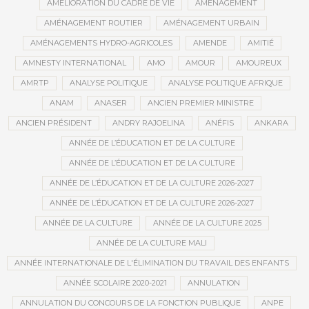
AMÉLIORATION DU CADRE DE VIE
AMÉNAGEMENT
AMÉNAGEMENT ROUTIER
AMÉNAGEMENT URBAIN
AMÉNAGEMENTS HYDRO-AGRICOLES
AMENDE
AMITIÉ
AMNESTY INTERNATIONAL
AMO
AMOUR
AMOUREUX
AMRTP
ANALYSE POLITIQUE
ANALYSE POLITIQUE AFRIQUE
ANAM
ANASER
ANCIEN PREMIER MINISTRE
ANCIEN PRÉSIDENT
ANDRY RAJOELINA
ANÉFIS
ANKARA
ANNÉE DE L’ÉDUCATION ET DE LA CULTURE
ANNÉE DE L’ÉDUCATION ET DE LA CULTURE
ANNÉE DE L’ÉDUCATION ET DE LA CULTURE 2026-2027
ANNÉE DE L’ÉDUCATION ET DE LA CULTURE 2026-2027
ANNÉE DE LA CULTURE
ANNÉE DE LA CULTURE 2025
ANNÉE DE LA CULTURE MALI
ANNÉE INTERNATIONALE DE L'ÉLIMINATION DU TRAVAIL DES ENFANTS
ANNÉE SCOLAIRE 2020-2021
ANNULATION
ANNULATION DU CONCOURS DE LA FONCTION PUBLIQUE
ANPE