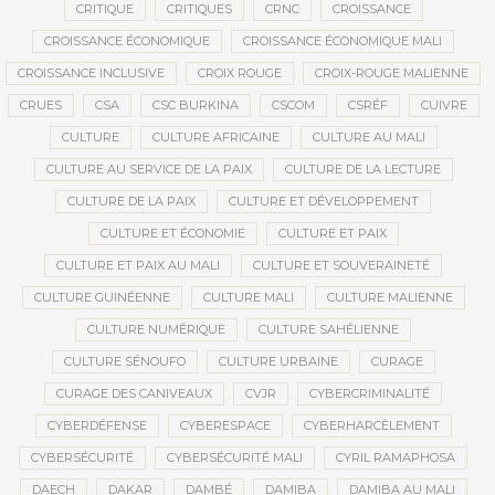
CRITIQUE
CRITIQUES
CRNC
CROISSANCE
CROISSANCE ÉCONOMIQUE
CROISSANCE ÉCONOMIQUE MALI
CROISSANCE INCLUSIVE
CROIX ROUGE
CROIX-ROUGE MALIENNE
CRUES
CSA
CSC BURKINA
CSCOM
CSRÉF
CUIVRE
CULTURE
CULTURE AFRICAINE
CULTURE AU MALI
CULTURE AU SERVICE DE LA PAIX
CULTURE DE LA LECTURE
CULTURE DE LA PAIX
CULTURE ET DÉVELOPPEMENT
CULTURE ET ÉCONOMIE
CULTURE ET PAIX
CULTURE ET PAIX AU MALI
CULTURE ET SOUVERAINETÉ
CULTURE GUINÉENNE
CULTURE MALI
CULTURE MALIENNE
CULTURE NUMÉRIQUE
CULTURE SAHÉLIENNE
CULTURE SÉNOUFO
CULTURE URBAINE
CURAGE
CURAGE DES CANIVEAUX
CVJR
CYBERCRIMINALITÉ
CYBERDÉFENSE
CYBERESPACE
CYBERHARCÈLEMENT
CYBERSÉCURITÉ
CYBERSÉCURITÉ MALI
CYRIL RAMAPHOSA
DAECH
DAKAR
DAMBÉ
DAMIBA
DAMIBA AU MALI