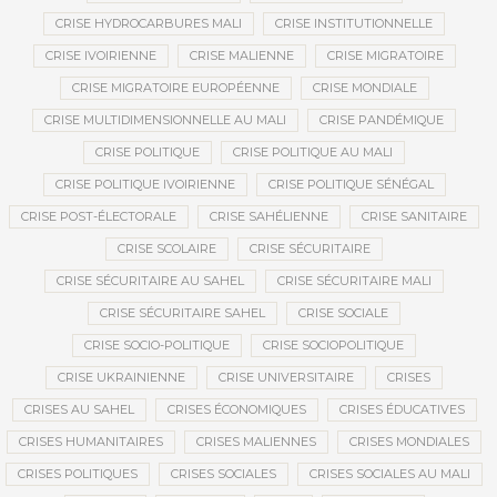
CRISE HYDROCARBURES MALI
CRISE INSTITUTIONNELLE
CRISE IVOIRIENNE
CRISE MALIENNE
CRISE MIGRATOIRE
CRISE MIGRATOIRE EUROPÉENNE
CRISE MONDIALE
CRISE MULTIDIMENSIONNELLE AU MALI
CRISE PANDÉMIQUE
CRISE POLITIQUE
CRISE POLITIQUE AU MALI
CRISE POLITIQUE IVOIRIENNE
CRISE POLITIQUE SÉNÉGAL
CRISE POST-ÉLECTORALE
CRISE SAHÉLIENNE
CRISE SANITAIRE
CRISE SCOLAIRE
CRISE SÉCURITAIRE
CRISE SÉCURITAIRE AU SAHEL
CRISE SÉCURITAIRE MALI
CRISE SÉCURITAIRE SAHEL
CRISE SOCIALE
CRISE SOCIO-POLITIQUE
CRISE SOCIOPOLITIQUE
CRISE UKRAINIENNE
CRISE UNIVERSITAIRE
CRISES
CRISES AU SAHEL
CRISES ÉCONOMIQUES
CRISES ÉDUCATIVES
CRISES HUMANITAIRES
CRISES MALIENNES
CRISES MONDIALES
CRISES POLITIQUES
CRISES SOCIALES
CRISES SOCIALES AU MALI