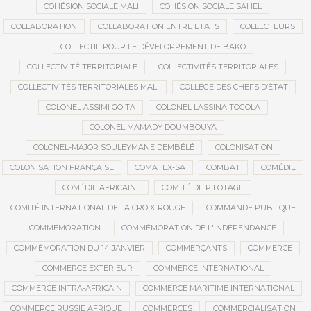
COHÉSION SOCIALE MALI
COHÉSION SOCIALE SAHEL
COLLABORATION
COLLABORATION ENTRE ETATS
COLLECTEURS
COLLECTIF POUR LE DÉVELOPPEMENT DE BAKO
COLLECTIVITÉ TERRITORIALE
COLLECTIVITÉS TERRITORIALES
COLLECTIVITÉS TERRITORIALES MALI
COLLÈGE DES CHEFS D’ÉTAT
COLONEL ASSIMI GOÏTA
COLONEL LASSINA TOGOLA
COLONEL MAMADY DOUMBOUYA
COLONEL-MAJOR SOULEYMANE DEMBÉLÉ
COLONISATION
COLONISATION FRANÇAISE
COMATEX-SA
COMBAT
COMÉDIE
COMÉDIE AFRICAINE
COMITÉ DE PILOTAGE
COMITÉ INTERNATIONAL DE LA CROIX-ROUGE
COMMANDE PUBLIQUE
COMMÉMORATION
COMMÉMORATION DE L'INDÉPENDANCE
COMMÉMORATION DU 14 JANVIER
COMMERÇANTS
COMMERCE
COMMERCE EXTÉRIEUR
COMMERCE INTERNATIONAL
COMMERCE INTRA-AFRICAIN
COMMERCE MARITIME INTERNATIONAL
COMMERCE RUSSIE AFRIQUE
COMMERCES
COMMERCIALISATION