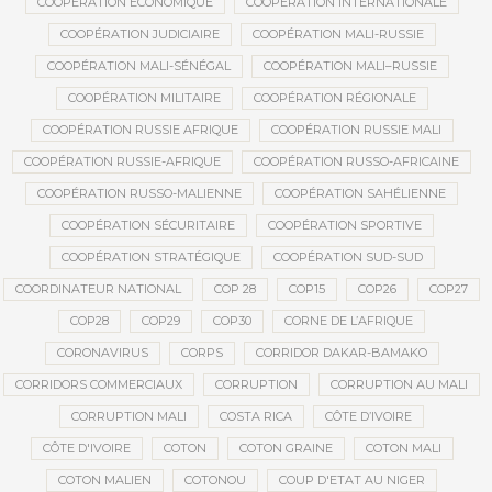
COOPÉRATION ÉCONOMIQUE
COOPÉRATION INTERNATIONALE
COOPÉRATION JUDICIAIRE
COOPÉRATION MALI-RUSSIE
COOPÉRATION MALI-SÉNÉGAL
COOPÉRATION MALI–RUSSIE
COOPÉRATION MILITAIRE
COOPÉRATION RÉGIONALE
COOPÉRATION RUSSIE AFRIQUE
COOPÉRATION RUSSIE MALI
COOPÉRATION RUSSIE-AFRIQUE
COOPÉRATION RUSSO-AFRICAINE
COOPÉRATION RUSSO-MALIENNE
COOPÉRATION SAHÉLIENNE
COOPÉRATION SÉCURITAIRE
COOPÉRATION SPORTIVE
COOPÉRATION STRATÉGIQUE
COOPÉRATION SUD-SUD
COORDINATEUR NATIONAL
COP 28
COP15
COP26
COP27
COP28
COP29
COP30
CORNE DE L’AFRIQUE
CORONAVIRUS
CORPS
CORRIDOR DAKAR-BAMAKO
CORRIDORS COMMERCIAUX
CORRUPTION
CORRUPTION AU MALI
CORRUPTION MALI
COSTA RICA
CÔTE D’IVOIRE
CÔTE D'IVOIRE
COTON
COTON GRAINE
COTON MALI
COTON MALIEN
COTONOU
COUP D'ETAT AU NIGER