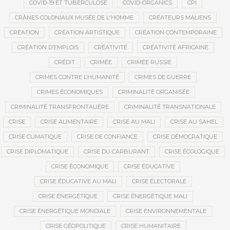
COVID-19 ET TUBERCULOSE
COVID-ORGANICS
CPI
CRÂNES COLONIAUX MUSÉE DE L'HOMME
CRÉATEURS MALIENS
CRÉATION
CRÉATION ARTISTIQUE
CRÉATION CONTEMPORAINE
CRÉATION D’EMPLOIS
CRÉATIVITÉ
CRÉATIVITÉ AFRICAINE
CRÉDIT
CRIMÉE
CRIMÉE RUSSIE
CRIMES CONTRE L’HUMANITÉ
CRIMES DE GUERRE
CRIMES ÉCONOMIQUES
CRIMINALITÉ ORGANISÉE
CRIMINALITÉ TRANSFRONTALIÈRE
CRIMINALITÉ TRANSNATIONALE
CRISE
CRISE ALIMENTAIRE
CRISE AU MALI
CRISE AU SAHEL
CRISE CLIMATIQUE
CRISE DE CONFIANCE
CRISE DÉMOCRATIQUE
CRISE DIPLOMATIQUE
CRISE DU CARBURANT
CRISE ÉCOLOGIQUE
CRISE ÉCONOMIQUE
CRISE ÉDUCATIVE
CRISE ÉDUCATIVE AU MALI
CRISE ÉLECTORALE
CRISE ÉNERGÉTIQUE
CRISE ÉNERGÉTIQUE MALI
CRISE ÉNERGÉTIQUE MONDIALE
CRISE ENVIRONNEMENTALE
CRISE GÉOPOLITIQUE
CRISE HUMANITAIRE