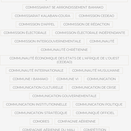
COMMISSARIAT 5E ARRONDISSEMENT BAMAKO
COMMISSARIAT KALABAN-COURA
COMMISSION CEDEAO
COMMISSION D’APPEL
COMMISSION DE RÉDACTION
COMMISSION ÉLECTORALE
COMMISSION ÉLECTORALE INDÉPENDANTE
COMMISSION INTERGOUVERNEMENTALE
COMMUNAUTÉ
COMMUNAUTÉ CHRÉTIENNE
COMMUNAUTÉ ÉCONOMIQUE DES ETATS DE L'AFRIQUE DE L'OUEST
(CEDEAO)
COMMUNAUTÉ INTERNATIONALE
COMMUNAUTÉ MUSULMANE
COMMUNE I BAMAKO
COMMUNE VI
COMMUNICATION
COMMUNICATION CULTURELLE
COMMUNICATION DE CRISE
COMMUNICATION GOUVERNEMENTALE
COMMUNICATION INSTITUTIONNELLE
COMMUNICATION POLITIQUE
COMMUNICATION STRATÉGIQUE
COMMUNIQUÉ OFFICIEL
COMORES
COMPAGNIE AÉRIENNE
COMPAGNIE AÉRIENNE DU MALI
COMPÉTITION