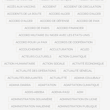
ACCÈS AUX VACCINS
ACCIDENT
ACCIDENT DE CIRCULATION
ACCIDENTS DE LA ROUTE
ACCORD ALGER
ACCORD D’ALGER
ACCORD D'ALGER
ACCORD DE DÉFENSE
ACCORD DE PAIX
ACCORD DE PARIS
ACCORD FINANCIER
ACCORD MILITAIRE DU NIGER AVEC LES ETATS-UNIS
ACCORD POUR LA PAIX
ACCORDS DE COOPÉRATION
ACCOUCHEMENT
ACCULTURATION
ACLED
ACTEURS CULTURELS
ACTION CLIMATIQUE
ACTION HUMANITAIRE
ACTION SOCIALE
ACTIVITÉ ÉCONOMIQUE
ACTUALITÉ DES OPÉRATIONS
ACTUALITÉ SÉNÉGAL
ACTUALITÉS BRULANTES
ACTUALITTÉ
ADAMA COULIBALY
ADAMA DIARRA
ADAPTATION
ADAPTATION CLIMATIQUE
ADDIS-ABEBA
ADEMA-PASJ
ADM
ADMINISTRATION DOUANIÈRE
ADMINISTRATION EN LIGNE
ADMINISTRATION MALIENNE
ADMINISTRATION PUBLIQUE