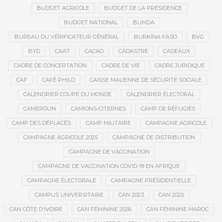
BUDGET AGRICOLE
BUDGET DE LA PRÉSIDENCE
BUDGET NATIONAL
BUMDA
BUREAU DU VÉRIFICATEUR GÉNÉRAL
BURKINA FASO
BVG
BYD
CAAT
CACAO
CADASTRE
CADEAUX
CADRE DE CONCERTATION
CADRE DE VIE
CADRE JURIDIQUE
CAF
CAFÉ PHILO
CAISSE MALIENNE DE SÉCURITÉ SOCIALE
CALENDRIER COUPE DU MONDE
CALENDRIER ÉLECTORAL
CAMEROUN
CAMIONS-CITERNES
CAMP DE RÉFUGIÉS
CAMP DES DÉPLACÉS
CAMP MILITAIRE
CAMPAGNE AGRICOLE
CAMPAGNE AGRICOLE 2025
CAMPAGNE DE DISTRIBUTION
CAMPAGNE DE VACCINATION
CAMPAGNE DE VACCINATION COVID-19 EN AFRIQUE
CAMPAGNE ÉLECTORALE
CAMPAGNE PRÉSIDENTIELLE
CAMPUS UNIVERSITAIRE
CAN 2023
CAN 2025
CAN CÔTE D'IVOIRE
CAN FÉMININE 2026
CAN FÉMININE MAROC