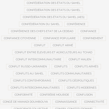
CONFÉDÉRATION DES ÉTATS DU SAHEL
CONFÉDÉRATION DES ETATS DU SAHEL
CONFÉDÉRATION DES ÉTATS DU SAHEL (AES)
CONFÉDÉRATION DU SAHEL
CONFÉRENCE
CONFÉRENCE DES CHEFS ETAT DE LA CEDEAO
CONFIANCE
CONFIANCE CITOYENNE
CONFIANCE POPULAIRE
CONFINEMENT
CONFLIT
CONFLIT ARMÉ
CONFLIT ENTRE ÉLEVEURS ET AGRICULTEURS AU TCHAD
CONFLIT INTERCOMMUNAUTAIRE
CONFLIT MALIEN
CONFLIT RUSSO-UKRAINIEN
CONFLITS
CONFLITS ARMÉS
CONFLITS AU SAHEL
CONFLITS COMMUNAUTAIRES
CONFLITS CONTEMPORAINS
CONFLITS GÉOPOLITIQUES
CONFLITS INTERCOMMUNAUTAIRES
CONFLITS MODERNES
CONFORMITÉ
CONFRÉRIE MOURIDE
CONFUSION
CONGÉ DE MAMADI DOUMBOUYA
CONNAISSANCE
CONNECTIVITÉ
CONSCIENCE COLLECTIVE
CONSEIL CONSTITUTIONNEL