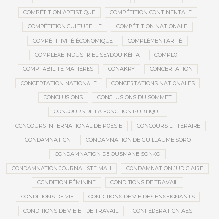
COMPÉTITION ARTISTIQUE
COMPÉTITION CONTINENTALE
COMPÉTITION CULTURELLE
COMPÉTITION NATIONALE
COMPÉTITIVITÉ ÉCONOMIQUE
COMPLÉMENTARITÉ
COMPLEXE INDUSTRIEL SEYDOU KÉÏTA
COMPLOT
COMPTABILITÉ-MATIÈRES
CONAKRY
CONCERTATION
CONCERTATION NATIONALE
CONCERTATIONS NATIONALES
CONCLUSIONS
CONCLUSIONS DU SOMMET
CONCOURS DE LA FONCTION PUBLIQUE
CONCOURS INTERNATIONAL DE POÉSIE
CONCOURS LITTÉRAIRE
CONDAMNATION
CONDAMNATION DE GUILLAUME SORO
CONDAMNATION DE OUSMANE SONKO
CONDAMNATION JOURNALISTE MALI
CONDAMNATION JUDICIAIRE
CONDITION FÉMININE
CONDITIONS DE TRAVAIL
CONDITIONS DE VIE
CONDITIONS DE VIE DES ENSEIGNANTS
CONDITIONS DE VIE ET DE TRAVAIL
CONFÉDÉRATION AES