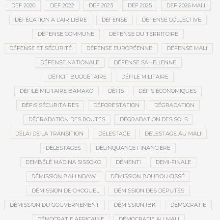
DEF 2020
DEF 2022
DEF 2023
DEF 2025
DEF 2026 MALI
DÉFÉCATION À L’AIR LIBRE
DÉFENSE
DÉFENSE COLLECTIVE
DÉFENSE COMMUNE
DÉFENSE DU TERRITOIRE
DÉFENSE ET SÉCURITÉ
DÉFENSE EUROPÉENNE
DÉFENSE MALI
DÉFENSE NATIONALE
DÉFENSE SAHÉLIENNE
DÉFICIT BUDGÉTAIRE
DÉFILÉ MILITAIRE
DÉFILÉ MILITAIRE BAMAKO
DÉFIS
DÉFIS ÉCONOMIQUES
DÉFIS SÉCURITAIRES
DÉFORESTATION
DÉGRADATION
DÉGRADATION DES ROUTES
DÉGRADATION DES SOLS
DÉLAI DE LA TRANSITION
DÉLESTAGE
DÉLESTAGE AU MALI
DÉLESTAGES
DÉLINQUANCE FINANCIÈRE
DEMBÉLÉ MADINA SISSOKO
DÉMENTI
DEMI-FINALE
DÉMISSION BAH NDAW
DÉMISSION BOUBOU CISSÉ
DÉMISSION DE CHOGUEL
DÉMISSION DES DÉPUTÉS
DÉMISSION DU GOUVERNEMENT
DÉMISSION IBK
DÉMOCRATIE
DÉMOCRATIE AFRICAINE
DÉMOCRATIE AU MALI