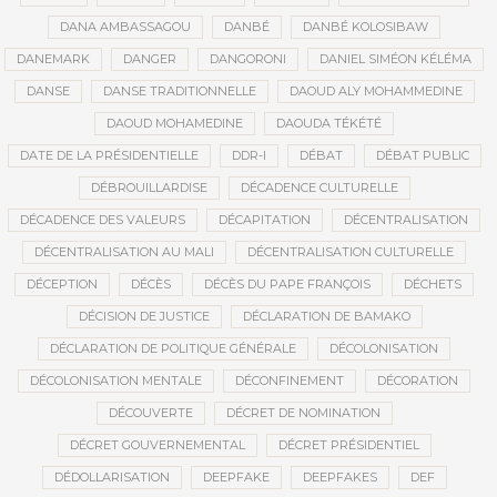
DANA AMBASSAGOU
DANBÉ
DANBÉ KOLOSIBAW
DANEMARK
DANGER
DANGORONI
DANIEL SIMÉON KÉLÉMA
DANSE
DANSE TRADITIONNELLE
DAOUD ALY MOHAMMEDINE
DAOUD MOHAMEDINE
DAOUDA TÉKÉTÉ
DATE DE LA PRÉSIDENTIELLE
DDR-I
DÉBAT
DÉBAT PUBLIC
DÉBROUILLARDISE
DÉCADENCE CULTURELLE
DÉCADENCE DES VALEURS
DÉCAPITATION
DÉCENTRALISATION
DÉCENTRALISATION AU MALI
DÉCENTRALISATION CULTURELLE
DÉCEPTION
DÉCÈS
DÉCÈS DU PAPE FRANÇOIS
DÉCHETS
DÉCISION DE JUSTICE
DÉCLARATION DE BAMAKO
DÉCLARATION DE POLITIQUE GÉNÉRALE
DÉCOLONISATION
DÉCOLONISATION MENTALE
DÉCONFINEMENT
DÉCORATION
DÉCOUVERTE
DÉCRET DE NOMINATION
DÉCRET GOUVERNEMENTAL
DÉCRET PRÉSIDENTIEL
DÉDOLLARISATION
DEEPFAKE
DEEPFAKES
DEF