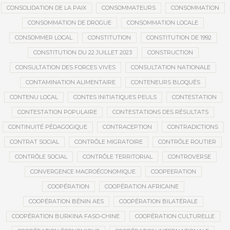
CONSOLIDATION DE LA PAIX
CONSOMMATEURS
CONSOMMATION
CONSOMMATION DE DROGUE
CONSOMMATION LOCALE
CONSOMMER LOCAL
CONSTITUTION
CONSTITUTION DE 1992
CONSTITUTION DU 22 JUILLET 2023
CONSTRUCTION
CONSULTATION DES FORCES VIVES
CONSULTATION NATIONALE
CONTAMINATION ALIMENTAIRE
CONTENEURS BLOQUÉS
CONTENU LOCAL
CONTES INITIATIQUES PEULS
CONTESTATION
CONTESTATION POPULAIRE
CONTESTATIONS DES RÉSULTATS
CONTINUITÉ PÉDAGOGIQUE
CONTRACEPTION
CONTRADICTIONS
CONTRAT SOCIAL
CONTRÔLE MIGRATOIRE
CONTRÔLE ROUTIER
CONTRÔLE SOCIAL
CONTRÔLE TERRITORIAL
CONTROVERSE
CONVERGENCE MACROÉCONOMIQUE
COOPEERATION
COOPÉRATION
COOPÉRATION AFRICAINE
COOPÉRATION BÉNIN AES
COOPÉRATION BILATÉRALE
COOPÉRATION BURKINA FASO-CHINE
COOPÉRATION CULTURELLE