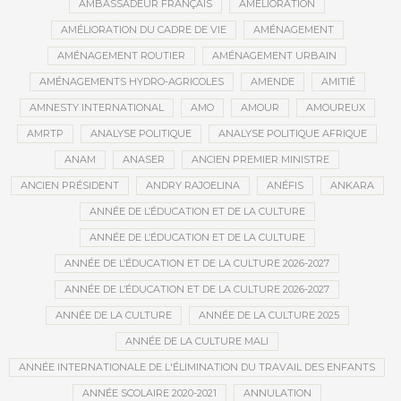
AMBASSADEUR FRANÇAIS
AMÉLIORATION
AMÉLIORATION DU CADRE DE VIE
AMÉNAGEMENT
AMÉNAGEMENT ROUTIER
AMÉNAGEMENT URBAIN
AMÉNAGEMENTS HYDRO-AGRICOLES
AMENDE
AMITIÉ
AMNESTY INTERNATIONAL
AMO
AMOUR
AMOUREUX
AMRTP
ANALYSE POLITIQUE
ANALYSE POLITIQUE AFRIQUE
ANAM
ANASER
ANCIEN PREMIER MINISTRE
ANCIEN PRÉSIDENT
ANDRY RAJOELINA
ANÉFIS
ANKARA
ANNÉE DE L’ÉDUCATION ET DE LA CULTURE
ANNÉE DE L’ÉDUCATION ET DE LA CULTURE
ANNÉE DE L’ÉDUCATION ET DE LA CULTURE 2026-2027
ANNÉE DE L’ÉDUCATION ET DE LA CULTURE 2026-2027
ANNÉE DE LA CULTURE
ANNÉE DE LA CULTURE 2025
ANNÉE DE LA CULTURE MALI
ANNÉE INTERNATIONALE DE L'ÉLIMINATION DU TRAVAIL DES ENFANTS
ANNÉE SCOLAIRE 2020-2021
ANNULATION