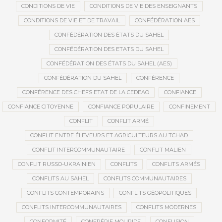
CONDITIONS DE VIE
CONDITIONS DE VIE DES ENSEIGNANTS
CONDITIONS DE VIE ET DE TRAVAIL
CONFÉDÉRATION AES
CONFÉDÉRATION DES ÉTATS DU SAHEL
CONFÉDÉRATION DES ETATS DU SAHEL
CONFÉDÉRATION DES ÉTATS DU SAHEL (AES)
CONFÉDÉRATION DU SAHEL
CONFÉRENCE
CONFÉRENCE DES CHEFS ETAT DE LA CEDEAO
CONFIANCE
CONFIANCE CITOYENNE
CONFIANCE POPULAIRE
CONFINEMENT
CONFLIT
CONFLIT ARMÉ
CONFLIT ENTRE ÉLEVEURS ET AGRICULTEURS AU TCHAD
CONFLIT INTERCOMMUNAUTAIRE
CONFLIT MALIEN
CONFLIT RUSSO-UKRAINIEN
CONFLITS
CONFLITS ARMÉS
CONFLITS AU SAHEL
CONFLITS COMMUNAUTAIRES
CONFLITS CONTEMPORAINS
CONFLITS GÉOPOLITIQUES
CONFLITS INTERCOMMUNAUTAIRES
CONFLITS MODERNES
CONFORMITÉ
CONFRÉRIE MOURIDE
CONFUSION