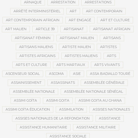
ARNAQUE
ARRESTATION
ARRESTATIONS
ARRÊTÉ INTERMINISTÉRIEL
ART
ART CONTEMPORAIN
ART CONTEMPORAIN AFRICAIN
ART ENGAGÉ
ART ET CULTURE
ART MALIEN
ARTICLE 39
ARTISANAT
ARTISANAT AFRICAIN
ARTISANAT FÉMININ
ARTISANAT MALIEN
ARTISANS
ARTISANS MALIENS
ARTISTE MALIEN
ARTISTES
ARTISTES AFRICAINS
ARTISTES MALIENS
ARTS
ARTS ET CULTURE
ARTS MARTIAUX
ARTS VIVANTS
ASCENSEUR SOCIAL
ASCOMA
ASIE
ASSA BADIALLO TOURÉ
ASSAINISSEMENT
ASSASSINATS
ASSEMBLÉE GÉNÉRALE
ASSEMBLÉE NATIONALE
ASSEMBLÉE NATIONALE SÉNÉGAL
ASSIMI GOÏTA
ASSIMI GOITA
ASSIMI GOITA AU GHANA
ASSIMI GOÏTA ÉDUCATION
ASSIMILATION
ASSISES NATIONALES
ASSISES NATIONALES DE LA REFONDATION
ASSISTANCE
ASSISTANCE HUMANITAIRE
ASSISTANCE MILITAIRE
ASSISTANCE SOCIALE