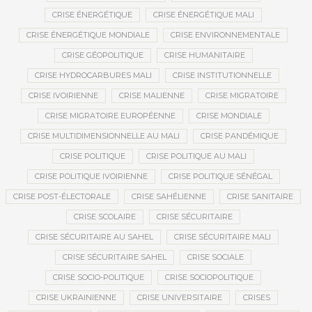
CRISE ÉNERGÉTIQUE
CRISE ÉNERGÉTIQUE MALI
CRISE ÉNERGÉTIQUE MONDIALE
CRISE ENVIRONNEMENTALE
CRISE GÉOPOLITIQUE
CRISE HUMANITAIRE
CRISE HYDROCARBURES MALI
CRISE INSTITUTIONNELLE
CRISE IVOIRIENNE
CRISE MALIENNE
CRISE MIGRATOIRE
CRISE MIGRATOIRE EUROPÉENNE
CRISE MONDIALE
CRISE MULTIDIMENSIONNELLE AU MALI
CRISE PANDÉMIQUE
CRISE POLITIQUE
CRISE POLITIQUE AU MALI
CRISE POLITIQUE IVOIRIENNE
CRISE POLITIQUE SÉNÉGAL
CRISE POST-ÉLECTORALE
CRISE SAHÉLIENNE
CRISE SANITAIRE
CRISE SCOLAIRE
CRISE SÉCURITAIRE
CRISE SÉCURITAIRE AU SAHEL
CRISE SÉCURITAIRE MALI
CRISE SÉCURITAIRE SAHEL
CRISE SOCIALE
CRISE SOCIO-POLITIQUE
CRISE SOCIOPOLITIQUE
CRISE UKRAINIENNE
CRISE UNIVERSITAIRE
CRISES