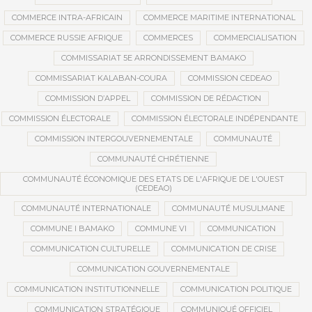
COMMERCE INTRA-AFRICAIN
COMMERCE MARITIME INTERNATIONAL
COMMERCE RUSSIE AFRIQUE
COMMERCES
COMMERCIALISATION
COMMISSARIAT 5E ARRONDISSEMENT BAMAKO
COMMISSARIAT KALABAN-COURA
COMMISSION CEDEAO
COMMISSION D’APPEL
COMMISSION DE RÉDACTION
COMMISSION ÉLECTORALE
COMMISSION ÉLECTORALE INDÉPENDANTE
COMMISSION INTERGOUVERNEMENTALE
COMMUNAUTÉ
COMMUNAUTÉ CHRÉTIENNE
COMMUNAUTÉ ÉCONOMIQUE DES ETATS DE L'AFRIQUE DE L'OUEST
(CEDEAO)
COMMUNAUTÉ INTERNATIONALE
COMMUNAUTÉ MUSULMANE
COMMUNE I BAMAKO
COMMUNE VI
COMMUNICATION
COMMUNICATION CULTURELLE
COMMUNICATION DE CRISE
COMMUNICATION GOUVERNEMENTALE
COMMUNICATION INSTITUTIONNELLE
COMMUNICATION POLITIQUE
COMMUNICATION STRATÉGIQUE
COMMUNIQUÉ OFFICIEL