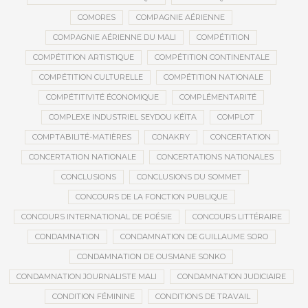
COMORES
COMPAGNIE AÉRIENNE
COMPAGNIE AÉRIENNE DU MALI
COMPÉTITION
COMPÉTITION ARTISTIQUE
COMPÉTITION CONTINENTALE
COMPÉTITION CULTURELLE
COMPÉTITION NATIONALE
COMPÉTITIVITÉ ÉCONOMIQUE
COMPLÉMENTARITÉ
COMPLEXE INDUSTRIEL SEYDOU KÉÏTA
COMPLOT
COMPTABILITÉ-MATIÈRES
CONAKRY
CONCERTATION
CONCERTATION NATIONALE
CONCERTATIONS NATIONALES
CONCLUSIONS
CONCLUSIONS DU SOMMET
CONCOURS DE LA FONCTION PUBLIQUE
CONCOURS INTERNATIONAL DE POÉSIE
CONCOURS LITTÉRAIRE
CONDAMNATION
CONDAMNATION DE GUILLAUME SORO
CONDAMNATION DE OUSMANE SONKO
CONDAMNATION JOURNALISTE MALI
CONDAMNATION JUDICIAIRE
CONDITION FÉMININE
CONDITIONS DE TRAVAIL