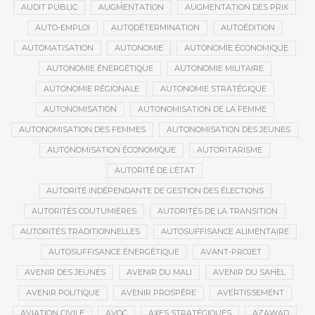
AUDIT PUBLIC
AUGMENTATION
AUGMENTATION DES PRIX
AUTO-EMPLOI
AUTODÉTERMINATION
AUTOÉDITION
AUTOMATISATION
AUTONOMIE
AUTONOMIE ÉCONOMIQUE
AUTONOMIE ÉNERGÉTIQUE
AUTONOMIE MILITAIRE
AUTONOMIE RÉGIONALE
AUTONOMIE STRATÉGIQUE
AUTONOMISATION
AUTONOMISATION DE LA FEMME
AUTONOMISATION DES FEMMES
AUTONOMISATION DES JEUNES
AUTONOMISATION ÉCONOMIQUE
AUTORITARISME
AUTORITÉ DE L’ÉTAT
AUTORITÉ INDÉPENDANTE DE GESTION DES ÉLECTIONS
AUTORITÉS COUTUMIÈRES
AUTORITÉS DE LA TRANSITION
AUTORITÉS TRADITIONNELLES
AUTOSUFFISANCE ALIMENTAIRE
AUTOSUFFISANCE ÉNERGÉTIQUE
AVANT-PROJET
AVENIR DES JEUNES
AVENIR DU MALI
AVENIR DU SAHEL
AVENIR POLITIQUE
AVENIR PROSPÈRE
AVERTISSEMENT
AVIATION CIVILE
AVOC
AXES STRATÉGIQUES
AZAWAD