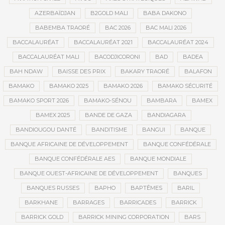
AZERBAÏDJAN
B2GOLD MALI
BABA DAKONO
BABEMBA TRAORÉ
BAC 2026
BAC MALI 2026
BACCALAURÉAT
BACCALAURÉAT 2021
BACCALAURÉAT 2024
BACCALAURÉAT MALI
BACODJICORONI
BAD
BADEA
BAH NDAW
BAISSE DES PRIX
BAKARY TRAORÉ
BALAFON
BAMAKO
BAMAKO 2025
BAMAKO 2026
BAMAKO SÉCURITÉ
BAMAKO SPORT 2026
BAMAKO-SÉNOU
BAMBARA
BAMEX
BAMEX 2025
BANDE DE GAZA
BANDIAGARA
BANDIOUGOU DANTÉ
BANDITISME
BANGUI
BANQUE
BANQUE AFRICAINE DE DÉVELOPPEMENT
BANQUE CONFÉDÉRALE
BANQUE CONFÉDÉRALE AES
BANQUE MONDIALE
BANQUE OUEST-AFRICAINE DE DÉVELOPPEMENT
BANQUES
BANQUES RUSSES
BAPHO
BAPTÊMES
BARIL
BARKHANE
BARRAGES
BARRICADES
BARRICK
BARRICK GOLD
BARRICK MINING CORPORATION
BARS