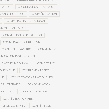
ISATION
COLONISATION FRANÇAISE
MANDE PUBLIQUE
COMMÉMORATION
COMMERCE INTERNATIONAL
OMMERCIALISATION
COMMISSION DE RÉDACTION
COMMUNAUTÉ CHRÉTIENNE
COMMUNE I BAMAKO
COMMUNE VI
NICATION INSTITUTIONNELLE
E AÉRIENNE DU MALI
COMPÉTITION
CONOMIQUE
COMPLÉMENTARITÉ
ALE
CONCERTATIONS NATIONALES
RS LITTÉRAIRE
CONDAMNATION
DICIAIRE
CONDITION FÉMININE
CONFÉDÉRATION AES
RATION DU SAHEL
CONFÉRENCE