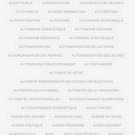
AUDIT PUBLIC
AUGMENTATION
AUGMENTATION DES PRIX
AUTO-EMPLOI
AUTODÉTERMINATION
AUTOÉDITION
AUTOMATISATION
AUTONOMIE
AUTONOMIE ÉCONOMIQUE
AUTONOMIE ÉNERGÉTIQUE
AUTONOMIE MILITAIRE
AUTONOMIE RÉGIONALE
AUTONOMIE STRATÉGIQUE
AUTONOMISATION
AUTONOMISATION DE LA FEMME
AUTONOMISATION DES FEMMES
AUTONOMISATION DES JEUNES
AUTONOMISATION ÉCONOMIQUE
AUTORITARISME
AUTORITÉ DE L’ÉTAT
AUTORITÉ INDÉPENDANTE DE GESTION DES ÉLECTIONS
AUTORITÉS COUTUMIÈRES
AUTORITÉS DE LA TRANSITION
AUTORITÉS TRADITIONNELLES
AUTOSUFFISANCE ALIMENTAIRE
AUTOSUFFISANCE ÉNERGÉTIQUE
AVANT-PROJET
AVENIR DES JEUNES
AVENIR DU MALI
AVENIR DU SAHEL
AVENIR POLITIQUE
AVENIR PROSPÈRE
AVERTISSEMENT
AVIATION CIVILE
AVOC
AXES STRATÉGIQUES
AZAWAD