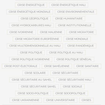
CRISE ÉNERGÉTIQUE
CRISE ÉNERGÉTIQUE MALI
CRISE ÉNERGÉTIQUE MONDIALE
CRISE ENVIRONNEMENTALE
CRISE GÉOPOLITIQUE
CRISE HUMANITAIRE
CRISE HYDROCARBURES MALI
CRISE INSTITUTIONNELLE
CRISE IVOIRIENNE
CRISE MALIENNE
CRISE MIGRATOIRE
CRISE MIGRATOIRE EUROPÉENNE
CRISE MONDIALE
CRISE MULTIDIMENSIONNELLE AU MALI
CRISE PANDÉMIQUE
CRISE POLITIQUE
CRISE POLITIQUE AU MALI
CRISE POLITIQUE IVOIRIENNE
CRISE POLITIQUE SÉNÉGAL
CRISE POST-ÉLECTORALE
CRISE SAHÉLIENNE
CRISE SANITAIRE
CRISE SCOLAIRE
CRISE SÉCURITAIRE
CRISE SÉCURITAIRE AU SAHEL
CRISE SÉCURITAIRE MALI
CRISE SÉCURITAIRE SAHEL
CRISE SOCIALE
CRISE SOCIO-POLITIQUE
CRISE SOCIOPOLITIQUE
CRISE UKRAINIENNE
CRISE UNIVERSITAIRE
CRISES