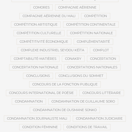
COMORES
COMPAGNIE AÉRIENNE
COMPAGNIE AÉRIENNE DU MALI
COMPÉTITION
COMPÉTITION ARTISTIQUE
COMPÉTITION CONTINENTALE
COMPÉTITION CULTURELLE
COMPÉTITION NATIONALE
COMPÉTITIVITÉ ÉCONOMIQUE
COMPLÉMENTARITÉ
COMPLEXE INDUSTRIEL SEYDOU KÉÏTA
COMPLOT
COMPTABILITÉ-MATIÈRES
CONAKRY
CONCERTATION
CONCERTATION NATIONALE
CONCERTATIONS NATIONALES
CONCLUSIONS
CONCLUSIONS DU SOMMET
CONCOURS DE LA FONCTION PUBLIQUE
CONCOURS INTERNATIONAL DE POÉSIE
CONCOURS LITTÉRAIRE
CONDAMNATION
CONDAMNATION DE GUILLAUME SORO
CONDAMNATION DE OUSMANE SONKO
CONDAMNATION JOURNALISTE MALI
CONDAMNATION JUDICIAIRE
CONDITION FÉMININE
CONDITIONS DE TRAVAIL