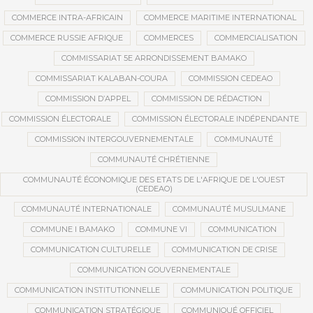
COMMERCE INTRA-AFRICAIN
COMMERCE MARITIME INTERNATIONAL
COMMERCE RUSSIE AFRIQUE
COMMERCES
COMMERCIALISATION
COMMISSARIAT 5E ARRONDISSEMENT BAMAKO
COMMISSARIAT KALABAN-COURA
COMMISSION CEDEAO
COMMISSION D’APPEL
COMMISSION DE RÉDACTION
COMMISSION ÉLECTORALE
COMMISSION ÉLECTORALE INDÉPENDANTE
COMMISSION INTERGOUVERNEMENTALE
COMMUNAUTÉ
COMMUNAUTÉ CHRÉTIENNE
COMMUNAUTÉ ÉCONOMIQUE DES ETATS DE L'AFRIQUE DE L'OUEST
(CEDEAO)
COMMUNAUTÉ INTERNATIONALE
COMMUNAUTÉ MUSULMANE
COMMUNE I BAMAKO
COMMUNE VI
COMMUNICATION
COMMUNICATION CULTURELLE
COMMUNICATION DE CRISE
COMMUNICATION GOUVERNEMENTALE
COMMUNICATION INSTITUTIONNELLE
COMMUNICATION POLITIQUE
COMMUNICATION STRATÉGIQUE
COMMUNIQUÉ OFFICIEL