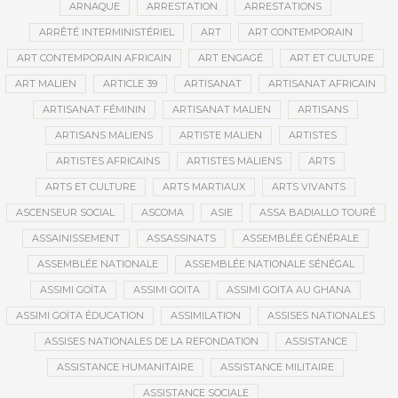
ARNAQUE
ARRESTATION
ARRESTATIONS
ARRÊTÉ INTERMINISTÉRIEL
ART
ART CONTEMPORAIN
ART CONTEMPORAIN AFRICAIN
ART ENGAGÉ
ART ET CULTURE
ART MALIEN
ARTICLE 39
ARTISANAT
ARTISANAT AFRICAIN
ARTISANAT FÉMININ
ARTISANAT MALIEN
ARTISANS
ARTISANS MALIENS
ARTISTE MALIEN
ARTISTES
ARTISTES AFRICAINS
ARTISTES MALIENS
ARTS
ARTS ET CULTURE
ARTS MARTIAUX
ARTS VIVANTS
ASCENSEUR SOCIAL
ASCOMA
ASIE
ASSA BADIALLO TOURÉ
ASSAINISSEMENT
ASSASSINATS
ASSEMBLÉE GÉNÉRALE
ASSEMBLÉE NATIONALE
ASSEMBLÉE NATIONALE SÉNÉGAL
ASSIMI GOÏTA
ASSIMI GOITA
ASSIMI GOITA AU GHANA
ASSIMI GOÏTA ÉDUCATION
ASSIMILATION
ASSISES NATIONALES
ASSISES NATIONALES DE LA REFONDATION
ASSISTANCE
ASSISTANCE HUMANITAIRE
ASSISTANCE MILITAIRE
ASSISTANCE SOCIALE