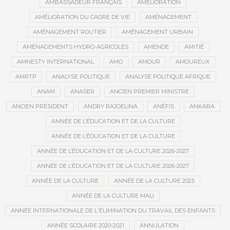
AMBASSADEUR FRANÇAIS
AMÉLIORATION
AMÉLIORATION DU CADRE DE VIE
AMÉNAGEMENT
AMÉNAGEMENT ROUTIER
AMÉNAGEMENT URBAIN
AMÉNAGEMENTS HYDRO-AGRICOLES
AMENDE
AMITIÉ
AMNESTY INTERNATIONAL
AMO
AMOUR
AMOUREUX
AMRTP
ANALYSE POLITIQUE
ANALYSE POLITIQUE AFRIQUE
ANAM
ANASER
ANCIEN PREMIER MINISTRE
ANCIEN PRÉSIDENT
ANDRY RAJOELINA
ANÉFIS
ANKARA
ANNÉE DE L’ÉDUCATION ET DE LA CULTURE
ANNÉE DE L’ÉDUCATION ET DE LA CULTURE
ANNÉE DE L’ÉDUCATION ET DE LA CULTURE 2026-2027
ANNÉE DE L’ÉDUCATION ET DE LA CULTURE 2026-2027
ANNÉE DE LA CULTURE
ANNÉE DE LA CULTURE 2025
ANNÉE DE LA CULTURE MALI
ANNÉE INTERNATIONALE DE L'ÉLIMINATION DU TRAVAIL DES ENFANTS
ANNÉE SCOLAIRE 2020-2021
ANNULATION