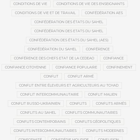
CONDITIONS DE VIE
CONDITIONS DE VIE DES ENSEIGNANTS
CONDITIONS DE VIE ET DE TRAVAIL
CONFÉDÉRATION AES
CONFÉDÉRATION DES ÉTATS DU SAHEL
CONFÉDÉRATION DES ETATS DU SAHEL
CONFÉDÉRATION DES ÉTATS DU SAHEL (AES)
CONFÉDÉRATION DU SAHEL
CONFÉRENCE
CONFÉRENCE DES CHEFS ETAT DE LA CEDEAO
CONFIANCE
CONFIANCE CITOYENNE
CONFIANCE POPULAIRE
CONFINEMENT
CONFLIT
CONFLIT ARMÉ
CONFLIT ENTRE ÉLEVEURS ET AGRICULTEURS AU TCHAD
CONFLIT INTERCOMMUNAUTAIRE
CONFLIT MALIEN
CONFLIT RUSSO-UKRAINIEN
CONFLITS
CONFLITS ARMÉS
CONFLITS AU SAHEL
CONFLITS COMMUNAUTAIRES
CONFLITS CONTEMPORAINS
CONFLITS GÉOPOLITIQUES
CONFLITS INTERCOMMUNAUTAIRES
CONFLITS MODERNES
CONFORMITÉ
CONFRÉRIE MOURIDE
CONFUSION