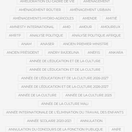
AMÉLIORATION DU CADRE DE VIE
AMÉNAGEMENT
AMÉNAGEMENT ROUTIER
AMÉNAGEMENT URBAIN
AMÉNAGEMENTS HYDRO-AGRICOLES
AMENDE
AMITIÉ
AMNESTY INTERNATIONAL
AMO
AMOUR
AMOUREUX
AMRTP
ANALYSE POLITIQUE
ANALYSE POLITIQUE AFRIQUE
ANAM
ANASER
ANCIEN PREMIER MINISTRE
ANCIEN PRÉSIDENT
ANDRY RAJOELINA
ANÉFIS
ANKARA
ANNÉE DE L’ÉDUCATION ET DE LA CULTURE
ANNÉE DE L’ÉDUCATION ET DE LA CULTURE
ANNÉE DE L’ÉDUCATION ET DE LA CULTURE 2026-2027
ANNÉE DE L’ÉDUCATION ET DE LA CULTURE 2026-2027
ANNÉE DE LA CULTURE
ANNÉE DE LA CULTURE 2025
ANNÉE DE LA CULTURE MALI
ANNÉE INTERNATIONALE DE L'ÉLIMINATION DU TRAVAIL DES ENFANTS
ANNÉE SCOLAIRE 2020-2021
ANNULATION
ANNULATION DU CONCOURS DE LA FONCTION PUBLIQUE
ANPE