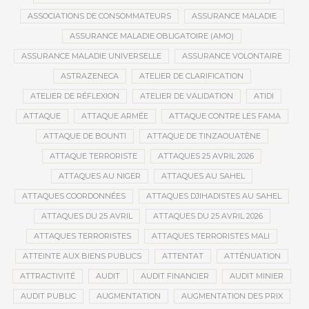
ASSOCIATIONS DE CONSOMMATEURS
ASSURANCE MALADIE
ASSURANCE MALADIE OBLIGATOIRE (AMO)
ASSURANCE MALADIE UNIVERSELLE
ASSURANCE VOLONTAIRE
ASTRAZENECA
ATELIER DE CLARIFICATION
ATELIER DE RÉFLEXION
ATELIER DE VALIDATION
ATIDI
ATTAQUE
ATTAQUE ARMÉE
ATTAQUE CONTRE LES FAMA
ATTAQUE DE BOUNTI
ATTAQUE DE TINZAOUATÈNE
ATTAQUE TERRORISTE
ATTAQUES 25 AVRIL 2026
ATTAQUES AU NIGER
ATTAQUES AU SAHEL
ATTAQUES COORDONNÉES
ATTAQUES DJIHADISTES AU SAHEL
ATTAQUES DU 25 AVRIL
ATTAQUES DU 25 AVRIL 2026
ATTAQUES TERRORISTES
ATTAQUES TERRORISTES MALI
ATTEINTE AUX BIENS PUBLICS
ATTENTAT
ATTÉNUATION
ATTRACTIVITÉ
AUDIT
AUDIT FINANCIER
AUDIT MINIER
AUDIT PUBLIC
AUGMENTATION
AUGMENTATION DES PRIX