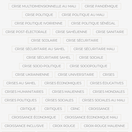
CRISE MULTIDIMENSIONNELLE AU MALI
CRISE PANDÉMIQUE
CRISE POLITIQUE
CRISE POLITIQUE AU MALI
CRISE POLITIQUE IVOIRIENNE
CRISE POLITIQUE SÉNÉGAL
CRISE POST-ÉLECTORALE
CRISE SAHÉLIENNE
CRISE SANITAIRE
CRISE SCOLAIRE
CRISE SÉCURITAIRE
CRISE SÉCURITAIRE AU SAHEL
CRISE SÉCURITAIRE MALI
CRISE SÉCURITAIRE SAHEL
CRISE SOCIALE
CRISE SOCIO-POLITIQUE
CRISE SOCIOPOLITIQUE
CRISE UKRAINIENNE
CRISE UNIVERSITAIRE
CRISES
CRISES AU SAHEL
CRISES ÉCONOMIQUES
CRISES ÉDUCATIVES
CRISES HUMANITAIRES
CRISES MALIENNES
CRISES MONDIALES
CRISES POLITIQUES
CRISES SOCIALES
CRISES SOCIALES AU MALI
CRITIQUE
CRITIQUES
CRNC
CROISSANCE
CROISSANCE ÉCONOMIQUE
CROISSANCE ÉCONOMIQUE MALI
CROISSANCE INCLUSIVE
CROIX ROUGE
CROIX-ROUGE MALIENNE