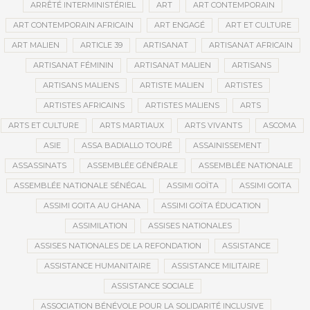
ARRÊTÉ INTERMINISTÉRIEL
ART
ART CONTEMPORAIN
ART CONTEMPORAIN AFRICAIN
ART ENGAGÉ
ART ET CULTURE
ART MALIEN
ARTICLE 39
ARTISANAT
ARTISANAT AFRICAIN
ARTISANAT FÉMININ
ARTISANAT MALIEN
ARTISANS
ARTISANS MALIENS
ARTISTE MALIEN
ARTISTES
ARTISTES AFRICAINS
ARTISTES MALIENS
ARTS
ARTS ET CULTURE
ARTS MARTIAUX
ARTS VIVANTS
ASCOMA
ASIE
ASSA BADIALLO TOURÉ
ASSAINISSEMENT
ASSASSINATS
ASSEMBLÉE GÉNÉRALE
ASSEMBLÉE NATIONALE
ASSEMBLÉE NATIONALE SÉNÉGAL
ASSIMI GOÏTA
ASSIMI GOITA
ASSIMI GOITA AU GHANA
ASSIMI GOÏTA ÉDUCATION
ASSIMILATION
ASSISES NATIONALES
ASSISES NATIONALES DE LA REFONDATION
ASSISTANCE
ASSISTANCE HUMANITAIRE
ASSISTANCE MILITAIRE
ASSISTANCE SOCIALE
ASSOCIATION BÉNÉVOLE POUR LA SOLIDARITÉ INCLUSIVE