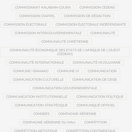
COMMISSARIAT KALABAN-COURA
COMMISSION CEDEAO
COMMISSION D’APPEL
COMMISSION DE RÉDACTION
COMMISSION ÉLECTORALE
COMMISSION ÉLECTORALE INDÉPENDANTE
COMMISSION INTERGOUVERNEMENTALE
COMMUNAUTÉ
COMMUNAUTÉ CHRÉTIENNE
COMMUNAUTÉ ÉCONOMIQUE DES ETATS DE L'AFRIQUE DE L'OUEST
(CEDEAO)
COMMUNAUTÉ INTERNATIONALE
COMMUNAUTÉ MUSULMANE
COMMUNE I BAMAKO
COMMUNE VI
COMMUNICATION
COMMUNICATION CULTURELLE
COMMUNICATION DE CRISE
COMMUNICATION GOUVERNEMENTALE
COMMUNICATION INSTITUTIONNELLE
COMMUNICATION POLITIQUE
COMMUNICATION STRATÉGIQUE
COMMUNIQUÉ OFFICIEL
COMORES
COMPAGNIE AÉRIENNE
COMPAGNIE AÉRIENNE DU MALI
COMPÉTITION
COMPÉTITION ARTISTIQUE
COMPÉTITION CONTINENTALE