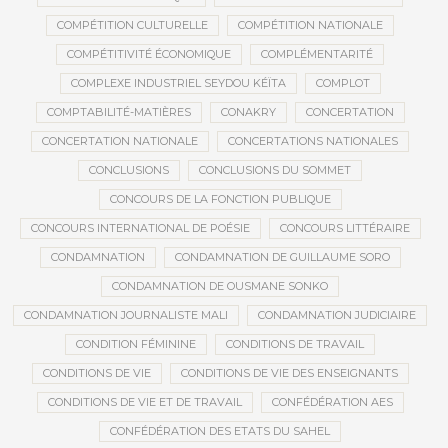
COMPÉTITION CULTURELLE
COMPÉTITION NATIONALE
COMPÉTITIVITÉ ÉCONOMIQUE
COMPLÉMENTARITÉ
COMPLEXE INDUSTRIEL SEYDOU KÉÏTA
COMPLOT
COMPTABILITÉ-MATIÈRES
CONAKRY
CONCERTATION
CONCERTATION NATIONALE
CONCERTATIONS NATIONALES
CONCLUSIONS
CONCLUSIONS DU SOMMET
CONCOURS DE LA FONCTION PUBLIQUE
CONCOURS INTERNATIONAL DE POÉSIE
CONCOURS LITTÉRAIRE
CONDAMNATION
CONDAMNATION DE GUILLAUME SORO
CONDAMNATION DE OUSMANE SONKO
CONDAMNATION JOURNALISTE MALI
CONDAMNATION JUDICIAIRE
CONDITION FÉMININE
CONDITIONS DE TRAVAIL
CONDITIONS DE VIE
CONDITIONS DE VIE DES ENSEIGNANTS
CONDITIONS DE VIE ET DE TRAVAIL
CONFÉDÉRATION AES
CONFÉDÉRATION DES ETATS DU SAHEL