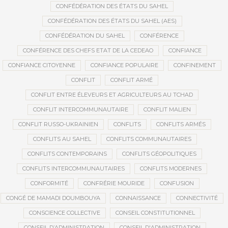
CONFÉDÉRATION DES ÉTATS DU SAHEL
CONFÉDÉRATION DES ÉTATS DU SAHEL (AES)
CONFÉDÉRATION DU SAHEL
CONFÉRENCE
CONFÉRENCE DES CHEFS ETAT DE LA CEDEAO
CONFIANCE
CONFIANCE CITOYENNE
CONFIANCE POPULAIRE
CONFINEMENT
CONFLIT
CONFLIT ARMÉ
CONFLIT ENTRE ÉLEVEURS ET AGRICULTEURS AU TCHAD
CONFLIT INTERCOMMUNAUTAIRE
CONFLIT MALIEN
CONFLIT RUSSO-UKRAINIEN
CONFLITS
CONFLITS ARMÉS
CONFLITS AU SAHEL
CONFLITS COMMUNAUTAIRES
CONFLITS CONTEMPORAINS
CONFLITS GÉOPOLITIQUES
CONFLITS INTERCOMMUNAUTAIRES
CONFLITS MODERNES
CONFORMITÉ
CONFRÉRIE MOURIDE
CONFUSION
CONGÉ DE MAMADI DOUMBOUYA
CONNAISSANCE
CONNECTIVITÉ
CONSCIENCE COLLECTIVE
CONSEIL CONSTITUTIONNEL
CONSEIL D’ADMINISTRATION
CONSEIL D'ADMINISTRATION