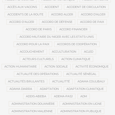
ACCÈS AUX VACCINS
ACCIDENT
ACCIDENT DE CIRCULATION
ACCIDENTS DE LA ROUTE
ACCORD ALGER
ACCORD D’ALGER
ACCORD D'ALGER
ACCORD DE DÉFENSE
ACCORD DE PAIX
ACCORD DE PARIS
ACCORD FINANCIER
ACCORD MILITAIRE DU NIGER AVEC LES ETATS-UNIS
ACCORD POUR LA PAIX
ACCORDS DE COOPÉRATION
ACCOUCHEMENT
ACCULTURATION
ACLED
ACTEURS CULTURELS
ACTION CLIMATIQUE
ACTION HUMANITAIRE
ACTION SOCIALE
ACTIVITÉ ÉCONOMIQUE
ACTUALITÉ DES OPÉRATIONS
ACTUALITÉ SÉNÉGAL
ACTUALITÉS BRULANTES
ACTUALITTÉ
ADAMA COULIBALY
ADAMA DIARRA
ADAPTATION
ADAPTATION CLIMATIQUE
ADDIS-ABEBA
ADEMA-PASJ
ADM
ADMINISTRATION DOUANIÈRE
ADMINISTRATION EN LIGNE
ADMINISTRATION MALIENNE
ADMINISTRATION PUBLIQUE