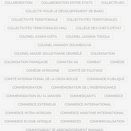
COLLABORATION
COLLABORATION ENTRE ETATS
COLLECTEURS
COLLECTIF POUR LE DÉVELOPPEMENT DE BAKO
COLLECTIVITÉ TERRITORIALE
COLLECTIVITÉS TERRITORIALES
COLLECTIVITÉS TERRITORIALES MALI
COLLÈGE DES CHEFS D’ÉTAT
COLONEL ASSIMI GOÏTA
COLONEL LASSINA TOGOLA
COLONEL MAMADY DOUMBOUYA
COLONEL-MAJOR SOULEYMANE DEMBÉLÉ
COLONISATION
COLONISATION FRANÇAISE
COMATEX-SA
COMBAT
COMÉDIE
COMÉDIE AFRICAINE
COMITÉ DE PILOTAGE
COMITÉ INTERNATIONAL DE LA CROIX-ROUGE
COMMANDE PUBLIQUE
COMMÉMORATION
COMMÉMORATION DE L'INDÉPENDANCE
COMMÉMORATION DU 14 JANVIER
COMMERÇANTS
COMMERCE
COMMERCE EXTÉRIEUR
COMMERCE INTERNATIONAL
COMMERCE INTRA-AFRICAIN
COMMERCE MARITIME INTERNATIONAL
COMMERCE RUSSIE AFRIQUE
COMMERCES
COMMERCIALISATION
COMMISSARIAT 5E ARRONDISSEMENT BAMAKO