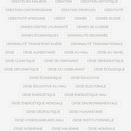
CRÉATEURS MALIENS
CRÉATION
CRÉATION ARTISTIQUE
CRÉATION CONTEMPORAINE
CRÉATION D’EMPLOIS
CRÉATIVITÉ
CRÉATIVITÉ AFRICAINE
CRÉDIT
CRIMÉE
CRIMÉE RUSSIE
CRIMES CONTRE L’HUMANITÉ
CRIMES DE GUERRE
CRIMES ÉCONOMIQUES
CRIMINALITÉ ORGANISÉE
CRIMINALITÉ TRANSFRONTALIÈRE
CRIMINALITÉ TRANSNATIONALE
CRISE
CRISE ALIMENTAIRE
CRISE AU MALI
CRISE AU SAHEL
CRISE CLIMATIQUE
CRISE DE CONFIANCE
CRISE DÉMOCRATIQUE
CRISE DIPLOMATIQUE
CRISE DU CARBURANT
CRISE ÉCOLOGIQUE
CRISE ÉCONOMIQUE
CRISE ÉDUCATIVE
CRISE ÉDUCATIVE AU MALI
CRISE ÉLECTORALE
CRISE ÉNERGÉTIQUE
CRISE ÉNERGÉTIQUE MALI
CRISE ÉNERGÉTIQUE MONDIALE
CRISE ENVIRONNEMENTALE
CRISE GÉOPOLITIQUE
CRISE HUMANITAIRE
CRISE HYDROCARBURES MALI
CRISE INSTITUTIONNELLE
CRISE IVOIRIENNE
CRISE MALIENNE
CRISE MONDIALE