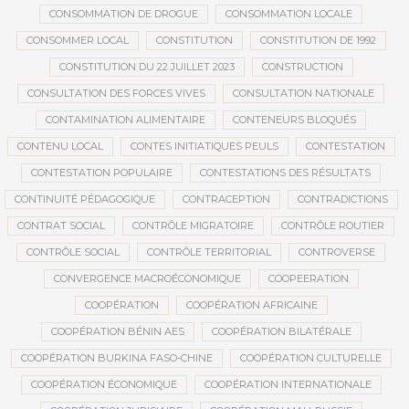
CONSOMMATION DE DROGUE
CONSOMMATION LOCALE
CONSOMMER LOCAL
CONSTITUTION
CONSTITUTION DE 1992
CONSTITUTION DU 22 JUILLET 2023
CONSTRUCTION
CONSULTATION DES FORCES VIVES
CONSULTATION NATIONALE
CONTAMINATION ALIMENTAIRE
CONTENEURS BLOQUÉS
CONTENU LOCAL
CONTES INITIATIQUES PEULS
CONTESTATION
CONTESTATION POPULAIRE
CONTESTATIONS DES RÉSULTATS
CONTINUITÉ PÉDAGOGIQUE
CONTRACEPTION
CONTRADICTIONS
CONTRAT SOCIAL
CONTRÔLE MIGRATOIRE
CONTRÔLE ROUTIER
CONTRÔLE SOCIAL
CONTRÔLE TERRITORIAL
CONTROVERSE
CONVERGENCE MACROÉCONOMIQUE
COOPEERATION
COOPÉRATION
COOPÉRATION AFRICAINE
COOPÉRATION BÉNIN AES
COOPÉRATION BILATÉRALE
COOPÉRATION BURKINA FASO-CHINE
COOPÉRATION CULTURELLE
COOPÉRATION ÉCONOMIQUE
COOPÉRATION INTERNATIONALE