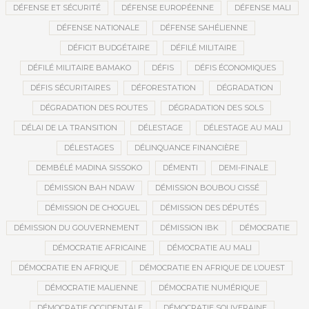
DÉFENSE ET SÉCURITÉ
DÉFENSE EUROPÉENNE
DÉFENSE MALI
DÉFENSE NATIONALE
DÉFENSE SAHÉLIENNE
DÉFICIT BUDGÉTAIRE
DÉFILÉ MILITAIRE
DÉFILÉ MILITAIRE BAMAKO
DÉFIS
DÉFIS ÉCONOMIQUES
DÉFIS SÉCURITAIRES
DÉFORESTATION
DÉGRADATION
DÉGRADATION DES ROUTES
DÉGRADATION DES SOLS
DÉLAI DE LA TRANSITION
DÉLESTAGE
DÉLESTAGE AU MALI
DÉLESTAGES
DÉLINQUANCE FINANCIÈRE
DEMBÉLÉ MADINA SISSOKO
DÉMENTI
DEMI-FINALE
DÉMISSION BAH NDAW
DÉMISSION BOUBOU CISSÉ
DÉMISSION DE CHOGUEL
DÉMISSION DES DÉPUTÉS
DÉMISSION DU GOUVERNEMENT
DÉMISSION IBK
DÉMOCRATIE
DÉMOCRATIE AFRICAINE
DÉMOCRATIE AU MALI
DÉMOCRATIE EN AFRIQUE
DÉMOCRATIE EN AFRIQUE DE L’OUEST
DÉMOCRATIE MALIENNE
DÉMOCRATIE NUMÉRIQUE
DÉMOCRATIE OCCIDENTALE
DÉMOCRATIE SOUVERAINE