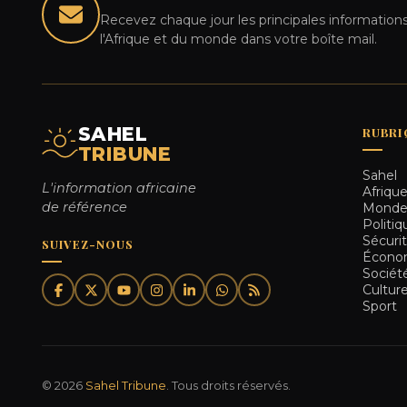
Recevez chaque jour les principales informations
l'Afrique et du monde dans votre boîte mail.
SAHEL
RUBRI
TRIBUNE
Sahel
L'information africaine
Afriqu
de référence
Mond
Politiq
Sécuri
SUIVEZ-NOUS
Écono
Sociét
Cultur
Sport
© 2026
Sahel Tribune
. Tous droits réservés.