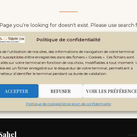
age you're looking for doesn't exist. Please use search 
Politique de confidentialité
s de l’utilisation de nos sites, des informations de navigation de votre terminal
t susceptibles d’être enregistrées dans des fichiers « Cookies ». Ces fichiers sont
tallés sur votre terminal en fonction de vos choix, modifiables à tout moment.
kie est un fichier enregistré sur le disque dur de votre terminal, permettant à
BACK TO HOME PAGE
metteur d’identifier le terminal pendant sa durée de validation.
ACCEPTER
REFUSER
VOIR LES PRÉFÉRENCE
Politique de cookies
Déclaration de confidentialité
 Sahel