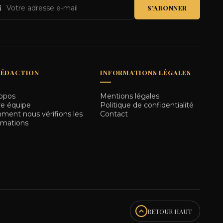
S'ABONNER
RÉDACTION
INFORMATIONS LÉGALES
opos
Mentions légales
e équipe
Politique de confidentialité
ent nous vérifions les
Contact
rmations
RETOUR HAUT