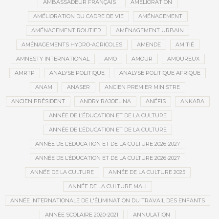
AMBASSADEUR FRANÇAIS
AMÉLIORATION
AMÉLIORATION DU CADRE DE VIE
AMÉNAGEMENT
AMÉNAGEMENT ROUTIER
AMÉNAGEMENT URBAIN
AMÉNAGEMENTS HYDRO-AGRICOLES
AMENDE
AMITIÉ
AMNESTY INTERNATIONAL
AMO
AMOUR
AMOUREUX
AMRTP
ANALYSE POLITIQUE
ANALYSE POLITIQUE AFRIQUE
ANAM
ANASER
ANCIEN PREMIER MINISTRE
ANCIEN PRÉSIDENT
ANDRY RAJOELINA
ANÉFIS
ANKARA
ANNÉE DE L’ÉDUCATION ET DE LA CULTURE
ANNÉE DE L’ÉDUCATION ET DE LA CULTURE
ANNÉE DE L’ÉDUCATION ET DE LA CULTURE 2026-2027
ANNÉE DE L’ÉDUCATION ET DE LA CULTURE 2026-2027
ANNÉE DE LA CULTURE
ANNÉE DE LA CULTURE 2025
ANNÉE DE LA CULTURE MALI
ANNÉE INTERNATIONALE DE L'ÉLIMINATION DU TRAVAIL DES ENFANTS
ANNÉE SCOLAIRE 2020-2021
ANNULATION