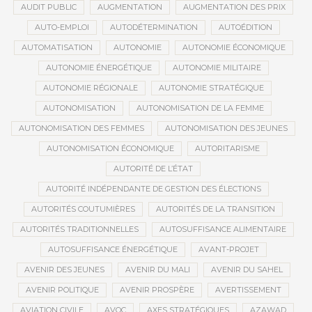
AUDIT PUBLIC
AUGMENTATION
AUGMENTATION DES PRIX
AUTO-EMPLOI
AUTODÉTERMINATION
AUTOÉDITION
AUTOMATISATION
AUTONOMIE
AUTONOMIE ÉCONOMIQUE
AUTONOMIE ÉNERGÉTIQUE
AUTONOMIE MILITAIRE
AUTONOMIE RÉGIONALE
AUTONOMIE STRATÉGIQUE
AUTONOMISATION
AUTONOMISATION DE LA FEMME
AUTONOMISATION DES FEMMES
AUTONOMISATION DES JEUNES
AUTONOMISATION ÉCONOMIQUE
AUTORITARISME
AUTORITÉ DE L’ÉTAT
AUTORITÉ INDÉPENDANTE DE GESTION DES ÉLECTIONS
AUTORITÉS COUTUMIÈRES
AUTORITÉS DE LA TRANSITION
AUTORITÉS TRADITIONNELLES
AUTOSUFFISANCE ALIMENTAIRE
AUTOSUFFISANCE ÉNERGÉTIQUE
AVANT-PROJET
AVENIR DES JEUNES
AVENIR DU MALI
AVENIR DU SAHEL
AVENIR POLITIQUE
AVENIR PROSPÈRE
AVERTISSEMENT
AVIATION CIVILE
AVOC
AXES STRATÉGIQUES
AZAWAD