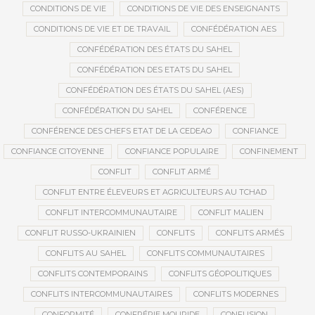
CONDITIONS DE VIE
CONDITIONS DE VIE DES ENSEIGNANTS
CONDITIONS DE VIE ET DE TRAVAIL
CONFÉDÉRATION AES
CONFÉDÉRATION DES ÉTATS DU SAHEL
CONFÉDÉRATION DES ETATS DU SAHEL
CONFÉDÉRATION DES ÉTATS DU SAHEL (AES)
CONFÉDÉRATION DU SAHEL
CONFÉRENCE
CONFÉRENCE DES CHEFS ETAT DE LA CEDEAO
CONFIANCE
CONFIANCE CITOYENNE
CONFIANCE POPULAIRE
CONFINEMENT
CONFLIT
CONFLIT ARMÉ
CONFLIT ENTRE ÉLEVEURS ET AGRICULTEURS AU TCHAD
CONFLIT INTERCOMMUNAUTAIRE
CONFLIT MALIEN
CONFLIT RUSSO-UKRAINIEN
CONFLITS
CONFLITS ARMÉS
CONFLITS AU SAHEL
CONFLITS COMMUNAUTAIRES
CONFLITS CONTEMPORAINS
CONFLITS GÉOPOLITIQUES
CONFLITS INTERCOMMUNAUTAIRES
CONFLITS MODERNES
CONFORMITÉ
CONFRÉRIE MOURIDE
CONFUSION