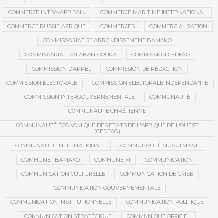
COMMERCE INTRA-AFRICAIN
COMMERCE MARITIME INTERNATIONAL
COMMERCE RUSSIE AFRIQUE
COMMERCES
COMMERCIALISATION
COMMISSARIAT 5E ARRONDISSEMENT BAMAKO
COMMISSARIAT KALABAN-COURA
COMMISSION CEDEAO
COMMISSION D’APPEL
COMMISSION DE RÉDACTION
COMMISSION ÉLECTORALE
COMMISSION ÉLECTORALE INDÉPENDANTE
COMMISSION INTERGOUVERNEMENTALE
COMMUNAUTÉ
COMMUNAUTÉ CHRÉTIENNE
COMMUNAUTÉ ÉCONOMIQUE DES ETATS DE L'AFRIQUE DE L'OUEST
(CEDEAO)
COMMUNAUTÉ INTERNATIONALE
COMMUNAUTÉ MUSULMANE
COMMUNE I BAMAKO
COMMUNE VI
COMMUNICATION
COMMUNICATION CULTURELLE
COMMUNICATION DE CRISE
COMMUNICATION GOUVERNEMENTALE
COMMUNICATION INSTITUTIONNELLE
COMMUNICATION POLITIQUE
COMMUNICATION STRATÉGIQUE
COMMUNIQUÉ OFFICIEL