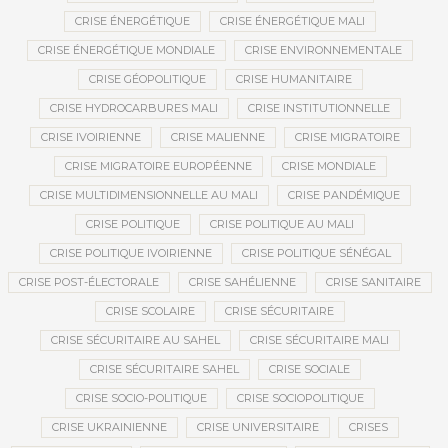
CRISE ÉNERGÉTIQUE
CRISE ÉNERGÉTIQUE MALI
CRISE ÉNERGÉTIQUE MONDIALE
CRISE ENVIRONNEMENTALE
CRISE GÉOPOLITIQUE
CRISE HUMANITAIRE
CRISE HYDROCARBURES MALI
CRISE INSTITUTIONNELLE
CRISE IVOIRIENNE
CRISE MALIENNE
CRISE MIGRATOIRE
CRISE MIGRATOIRE EUROPÉENNE
CRISE MONDIALE
CRISE MULTIDIMENSIONNELLE AU MALI
CRISE PANDÉMIQUE
CRISE POLITIQUE
CRISE POLITIQUE AU MALI
CRISE POLITIQUE IVOIRIENNE
CRISE POLITIQUE SÉNÉGAL
CRISE POST-ÉLECTORALE
CRISE SAHÉLIENNE
CRISE SANITAIRE
CRISE SCOLAIRE
CRISE SÉCURITAIRE
CRISE SÉCURITAIRE AU SAHEL
CRISE SÉCURITAIRE MALI
CRISE SÉCURITAIRE SAHEL
CRISE SOCIALE
CRISE SOCIO-POLITIQUE
CRISE SOCIOPOLITIQUE
CRISE UKRAINIENNE
CRISE UNIVERSITAIRE
CRISES