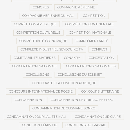
COMORES
COMPAGNIE AÉRIENNE
COMPAGNIE AÉRIENNE DU MALI
COMPÉTITION
COMPÉTITION ARTISTIQUE
COMPÉTITION CONTINENTALE
COMPÉTITION CULTURELLE
COMPÉTITION NATIONALE
COMPÉTITIVITÉ ÉCONOMIQUE
COMPLÉMENTARITÉ
COMPLEXE INDUSTRIEL SEYDOU KÉÏTA
COMPLOT
COMPTABILITÉ-MATIÈRES
CONAKRY
CONCERTATION
CONCERTATION NATIONALE
CONCERTATIONS NATIONALES
CONCLUSIONS
CONCLUSIONS DU SOMMET
CONCOURS DE LA FONCTION PUBLIQUE
CONCOURS INTERNATIONAL DE POÉSIE
CONCOURS LITTÉRAIRE
CONDAMNATION
CONDAMNATION DE GUILLAUME SORO
CONDAMNATION DE OUSMANE SONKO
CONDAMNATION JOURNALISTE MALI
CONDAMNATION JUDICIAIRE
CONDITION FÉMININE
CONDITIONS DE TRAVAIL