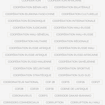
COOPÉRATION
COOPÉRATION AFRICAINE
COOPÉRATION BÉNIN AES
COOPÉRATION BILATÉRALE
COOPÉRATION BURKINA FASO-CHINE
COOPÉRATION CULTURELLE
COOPÉRATION ÉCONOMIQUE
COOPÉRATION INTERNATIONALE
COOPÉRATION JUDICIAIRE
COOPÉRATION MALI-RUSSIE
COOPÉRATION MALI-SÉNÉGAL
COOPÉRATION MALI–RUSSIE
COOPÉRATION MILITAIRE
COOPÉRATION RÉGIONALE
COOPÉRATION RUSSIE AFRIQUE
COOPÉRATION RUSSIE MALI
COOPÉRATION RUSSIE-AFRIQUE
COOPÉRATION RUSSO-AFRICAINE
COOPÉRATION RUSSO-MALIENNE
COOPÉRATION SAHÉLIENNE
COOPÉRATION SÉCURITAIRE
COOPÉRATION SPORTIVE
COOPÉRATION STRATÉGIQUE
COOPÉRATION SUD-SUD
COORDINATEUR NATIONAL
COP 28
COP15
COP26
COP27
COP28
COP29
COP30
CORNE DE L’AFRIQUE
CORONAVIRUS
CORPS
CORRIDOR DAKAR-BAMAKO
CORRIDORS COMMERCIAUX
CORRUPTION
CORRUPTION AU MALI