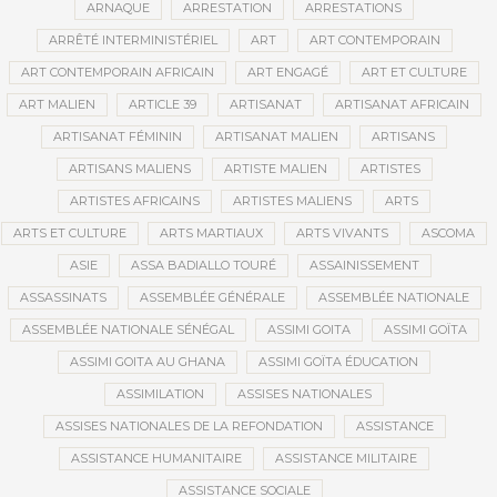
ARNAQUE
ARRESTATION
ARRESTATIONS
ARRÊTÉ INTERMINISTÉRIEL
ART
ART CONTEMPORAIN
ART CONTEMPORAIN AFRICAIN
ART ENGAGÉ
ART ET CULTURE
ART MALIEN
ARTICLE 39
ARTISANAT
ARTISANAT AFRICAIN
ARTISANAT FÉMININ
ARTISANAT MALIEN
ARTISANS
ARTISANS MALIENS
ARTISTE MALIEN
ARTISTES
ARTISTES AFRICAINS
ARTISTES MALIENS
ARTS
ARTS ET CULTURE
ARTS MARTIAUX
ARTS VIVANTS
ASCOMA
ASIE
ASSA BADIALLO TOURÉ
ASSAINISSEMENT
ASSASSINATS
ASSEMBLÉE GÉNÉRALE
ASSEMBLÉE NATIONALE
ASSEMBLÉE NATIONALE SÉNÉGAL
ASSIMI GOITA
ASSIMI GOÏTA
ASSIMI GOITA AU GHANA
ASSIMI GOÏTA ÉDUCATION
ASSIMILATION
ASSISES NATIONALES
ASSISES NATIONALES DE LA REFONDATION
ASSISTANCE
ASSISTANCE HUMANITAIRE
ASSISTANCE MILITAIRE
ASSISTANCE SOCIALE