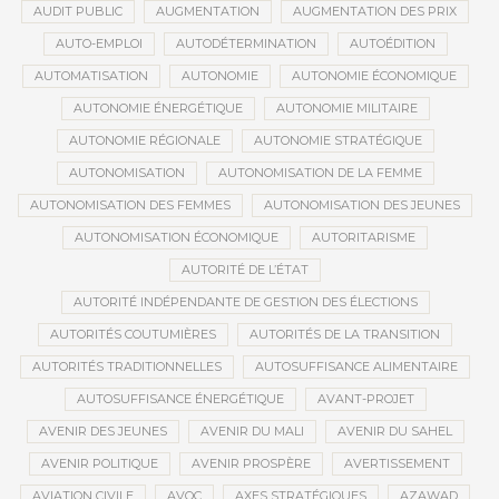
AUDIT PUBLIC
AUGMENTATION
AUGMENTATION DES PRIX
AUTO-EMPLOI
AUTODÉTERMINATION
AUTOÉDITION
AUTOMATISATION
AUTONOMIE
AUTONOMIE ÉCONOMIQUE
AUTONOMIE ÉNERGÉTIQUE
AUTONOMIE MILITAIRE
AUTONOMIE RÉGIONALE
AUTONOMIE STRATÉGIQUE
AUTONOMISATION
AUTONOMISATION DE LA FEMME
AUTONOMISATION DES FEMMES
AUTONOMISATION DES JEUNES
AUTONOMISATION ÉCONOMIQUE
AUTORITARISME
AUTORITÉ DE L’ÉTAT
AUTORITÉ INDÉPENDANTE DE GESTION DES ÉLECTIONS
AUTORITÉS COUTUMIÈRES
AUTORITÉS DE LA TRANSITION
AUTORITÉS TRADITIONNELLES
AUTOSUFFISANCE ALIMENTAIRE
AUTOSUFFISANCE ÉNERGÉTIQUE
AVANT-PROJET
AVENIR DES JEUNES
AVENIR DU MALI
AVENIR DU SAHEL
AVENIR POLITIQUE
AVENIR PROSPÈRE
AVERTISSEMENT
AVIATION CIVILE
AVOC
AXES STRATÉGIQUES
AZAWAD