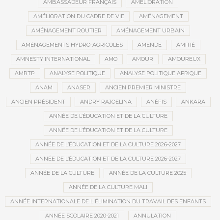
AMBASSADEUR FRANÇAIS
AMÉLIORATION
AMÉLIORATION DU CADRE DE VIE
AMÉNAGEMENT
AMÉNAGEMENT ROUTIER
AMÉNAGEMENT URBAIN
AMÉNAGEMENTS HYDRO-AGRICOLES
AMENDE
AMITIÉ
AMNESTY INTERNATIONAL
AMO
AMOUR
AMOUREUX
AMRTP
ANALYSE POLITIQUE
ANALYSE POLITIQUE AFRIQUE
ANAM
ANASER
ANCIEN PREMIER MINISTRE
ANCIEN PRÉSIDENT
ANDRY RAJOELINA
ANÉFIS
ANKARA
ANNÉE DE L’ÉDUCATION ET DE LA CULTURE
ANNÉE DE L’ÉDUCATION ET DE LA CULTURE
ANNÉE DE L’ÉDUCATION ET DE LA CULTURE 2026-2027
ANNÉE DE L’ÉDUCATION ET DE LA CULTURE 2026-2027
ANNÉE DE LA CULTURE
ANNÉE DE LA CULTURE 2025
ANNÉE DE LA CULTURE MALI
ANNÉE INTERNATIONALE DE L'ÉLIMINATION DU TRAVAIL DES ENFANTS
ANNÉE SCOLAIRE 2020-2021
ANNULATION