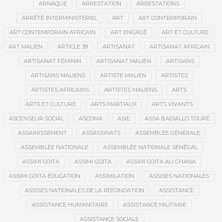
ARNAQUE
ARRESTATION
ARRESTATIONS
ARRÊTÉ INTERMINISTÉRIEL
ART
ART CONTEMPORAIN
ART CONTEMPORAIN AFRICAIN
ART ENGAGÉ
ART ET CULTURE
ART MALIEN
ARTICLE 39
ARTISANAT
ARTISANAT AFRICAIN
ARTISANAT FÉMININ
ARTISANAT MALIEN
ARTISANS
ARTISANS MALIENS
ARTISTE MALIEN
ARTISTES
ARTISTES AFRICAINS
ARTISTES MALIENS
ARTS
ARTS ET CULTURE
ARTS MARTIAUX
ARTS VIVANTS
ASCENSEUR SOCIAL
ASCOMA
ASIE
ASSA BADIALLO TOURÉ
ASSAINISSEMENT
ASSASSINATS
ASSEMBLÉE GÉNÉRALE
ASSEMBLÉE NATIONALE
ASSEMBLÉE NATIONALE SÉNÉGAL
ASSIMI GOITA
ASSIMI GOÏTA
ASSIMI GOITA AU GHANA
ASSIMI GOÏTA ÉDUCATION
ASSIMILATION
ASSISES NATIONALES
ASSISES NATIONALES DE LA REFONDATION
ASSISTANCE
ASSISTANCE HUMANITAIRE
ASSISTANCE MILITAIRE
ASSISTANCE SOCIALE