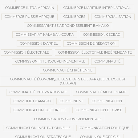
COMMERCE INTRA-AFRICAIN
COMMERCE MARITIME INTERNATIONAL
COMMERCE RUSSIE AFRIQUE
COMMERCES
COMMERCIALISATION
COMMISSARIAT 5E ARRONDISSEMENT BAMAKO
COMMISSARIAT KALABAN-COURA
COMMISSION CEDEAO
COMMISSION D’APPEL
COMMISSION DE RÉDACTION
COMMISSION ÉLECTORALE
COMMISSION ÉLECTORALE INDÉPENDANTE
COMMISSION INTERGOUVERNEMENTALE
COMMUNAUTÉ
COMMUNAUTÉ CHRÉTIENNE
COMMUNAUTÉ ÉCONOMIQUE DES ETATS DE L'AFRIQUE DE L'OUEST
(CEDEAO)
COMMUNAUTÉ INTERNATIONALE
COMMUNAUTÉ MUSULMANE
COMMUNE I BAMAKO
COMMUNE VI
COMMUNICATION
COMMUNICATION CULTURELLE
COMMUNICATION DE CRISE
COMMUNICATION GOUVERNEMENTALE
COMMUNICATION INSTITUTIONNELLE
COMMUNICATION POLITIQUE
COMMUNICATION STRATÉGIQUE
COMMUNIQUÉ OFFICIEL