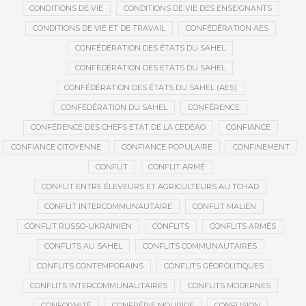
CONDITIONS DE VIE
CONDITIONS DE VIE DES ENSEIGNANTS
CONDITIONS DE VIE ET DE TRAVAIL
CONFÉDÉRATION AES
CONFÉDÉRATION DES ÉTATS DU SAHEL
CONFÉDÉRATION DES ETATS DU SAHEL
CONFÉDÉRATION DES ÉTATS DU SAHEL (AES)
CONFÉDÉRATION DU SAHEL
CONFÉRENCE
CONFÉRENCE DES CHEFS ETAT DE LA CEDEAO
CONFIANCE
CONFIANCE CITOYENNE
CONFIANCE POPULAIRE
CONFINEMENT
CONFLIT
CONFLIT ARMÉ
CONFLIT ENTRE ÉLEVEURS ET AGRICULTEURS AU TCHAD
CONFLIT INTERCOMMUNAUTAIRE
CONFLIT MALIEN
CONFLIT RUSSO-UKRAINIEN
CONFLITS
CONFLITS ARMÉS
CONFLITS AU SAHEL
CONFLITS COMMUNAUTAIRES
CONFLITS CONTEMPORAINS
CONFLITS GÉOPOLITIQUES
CONFLITS INTERCOMMUNAUTAIRES
CONFLITS MODERNES
CONFORMITÉ
CONFRÉRIE MOURIDE
CONFUSION