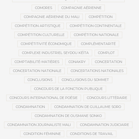
COMORES
COMPAGNIE AÉRIENNE
COMPAGNIE AÉRIENNE DU MALI
COMPÉTITION
COMPÉTITION ARTISTIQUE
COMPÉTITION CONTINENTALE
COMPÉTITION CULTURELLE
COMPÉTITION NATIONALE
COMPÉTITIVITÉ ÉCONOMIQUE
COMPLÉMENTARITÉ
COMPLEXE INDUSTRIEL SEYDOU KÉÏTA
COMPLOT
COMPTABILITÉ-MATIÈRES
CONAKRY
CONCERTATION
CONCERTATION NATIONALE
CONCERTATIONS NATIONALES
CONCLUSIONS
CONCLUSIONS DU SOMMET
CONCOURS DE LA FONCTION PUBLIQUE
CONCOURS INTERNATIONAL DE POÉSIE
CONCOURS LITTÉRAIRE
CONDAMNATION
CONDAMNATION DE GUILLAUME SORO
CONDAMNATION DE OUSMANE SONKO
CONDAMNATION JOURNALISTE MALI
CONDAMNATION JUDICIAIRE
CONDITION FÉMININE
CONDITIONS DE TRAVAIL