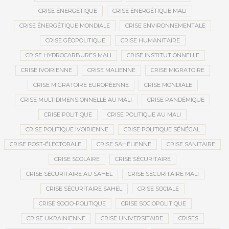
CRISE ÉNERGÉTIQUE
CRISE ÉNERGÉTIQUE MALI
CRISE ÉNERGÉTIQUE MONDIALE
CRISE ENVIRONNEMENTALE
CRISE GÉOPOLITIQUE
CRISE HUMANITAIRE
CRISE HYDROCARBURES MALI
CRISE INSTITUTIONNELLE
CRISE IVOIRIENNE
CRISE MALIENNE
CRISE MIGRATOIRE
CRISE MIGRATOIRE EUROPÉENNE
CRISE MONDIALE
CRISE MULTIDIMENSIONNELLE AU MALI
CRISE PANDÉMIQUE
CRISE POLITIQUE
CRISE POLITIQUE AU MALI
CRISE POLITIQUE IVOIRIENNE
CRISE POLITIQUE SÉNÉGAL
CRISE POST-ÉLECTORALE
CRISE SAHÉLIENNE
CRISE SANITAIRE
CRISE SCOLAIRE
CRISE SÉCURITAIRE
CRISE SÉCURITAIRE AU SAHEL
CRISE SÉCURITAIRE MALI
CRISE SÉCURITAIRE SAHEL
CRISE SOCIALE
CRISE SOCIO-POLITIQUE
CRISE SOCIOPOLITIQUE
CRISE UKRAINIENNE
CRISE UNIVERSITAIRE
CRISES