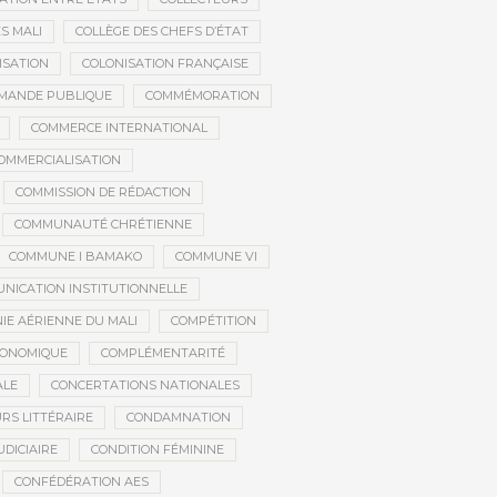
S MALI
COLLÈGE DES CHEFS D’ÉTAT
ISATION
COLONISATION FRANÇAISE
MANDE PUBLIQUE
COMMÉMORATION
COMMERCE INTERNATIONAL
OMMERCIALISATION
COMMISSION DE RÉDACTION
COMMUNAUTÉ CHRÉTIENNE
COMMUNE I BAMAKO
COMMUNE VI
NICATION INSTITUTIONNELLE
E AÉRIENNE DU MALI
COMPÉTITION
CONOMIQUE
COMPLÉMENTARITÉ
ALE
CONCERTATIONS NATIONALES
RS LITTÉRAIRE
CONDAMNATION
DICIAIRE
CONDITION FÉMININE
CONFÉDÉRATION AES