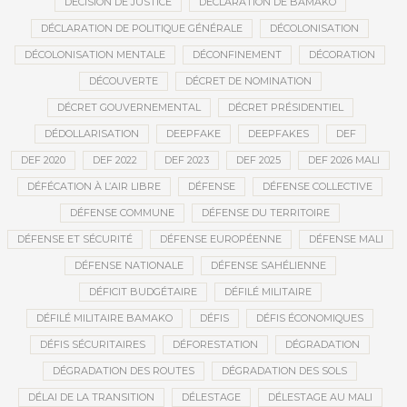
DÉCISION DE JUSTICE
DÉCLARATION DE BAMAKO
DÉCLARATION DE POLITIQUE GÉNÉRALE
DÉCOLONISATION
DÉCOLONISATION MENTALE
DÉCONFINEMENT
DÉCORATION
DÉCOUVERTE
DÉCRET DE NOMINATION
DÉCRET GOUVERNEMENTAL
DÉCRET PRÉSIDENTIEL
DÉDOLLARISATION
DEEPFAKE
DEEPFAKES
DEF
DEF 2020
DEF 2022
DEF 2023
DEF 2025
DEF 2026 MALI
DÉFÉCATION À L’AIR LIBRE
DÉFENSE
DÉFENSE COLLECTIVE
DÉFENSE COMMUNE
DÉFENSE DU TERRITOIRE
DÉFENSE ET SÉCURITÉ
DÉFENSE EUROPÉENNE
DÉFENSE MALI
DÉFENSE NATIONALE
DÉFENSE SAHÉLIENNE
DÉFICIT BUDGÉTAIRE
DÉFILÉ MILITAIRE
DÉFILÉ MILITAIRE BAMAKO
DÉFIS
DÉFIS ÉCONOMIQUES
DÉFIS SÉCURITAIRES
DÉFORESTATION
DÉGRADATION
DÉGRADATION DES ROUTES
DÉGRADATION DES SOLS
DÉLAI DE LA TRANSITION
DÉLESTAGE
DÉLESTAGE AU MALI