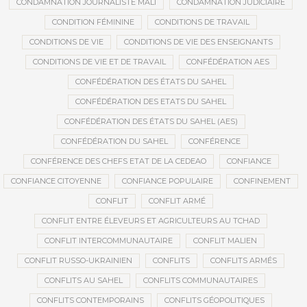
CONDAMNATION JOURNALISTE MALI
CONDAMNATION JUDICIAIRE
CONDITION FÉMININE
CONDITIONS DE TRAVAIL
CONDITIONS DE VIE
CONDITIONS DE VIE DES ENSEIGNANTS
CONDITIONS DE VIE ET DE TRAVAIL
CONFÉDÉRATION AES
CONFÉDÉRATION DES ÉTATS DU SAHEL
CONFÉDÉRATION DES ETATS DU SAHEL
CONFÉDÉRATION DES ÉTATS DU SAHEL (AES)
CONFÉDÉRATION DU SAHEL
CONFÉRENCE
CONFÉRENCE DES CHEFS ETAT DE LA CEDEAO
CONFIANCE
CONFIANCE CITOYENNE
CONFIANCE POPULAIRE
CONFINEMENT
CONFLIT
CONFLIT ARMÉ
CONFLIT ENTRE ÉLEVEURS ET AGRICULTEURS AU TCHAD
CONFLIT INTERCOMMUNAUTAIRE
CONFLIT MALIEN
CONFLIT RUSSO-UKRAINIEN
CONFLITS
CONFLITS ARMÉS
CONFLITS AU SAHEL
CONFLITS COMMUNAUTAIRES
CONFLITS CONTEMPORAINS
CONFLITS GÉOPOLITIQUES