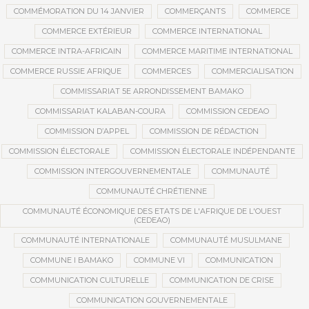
COMMÉMORATION DU 14 JANVIER
COMMERÇANTS
COMMERCE
COMMERCE EXTÉRIEUR
COMMERCE INTERNATIONAL
COMMERCE INTRA-AFRICAIN
COMMERCE MARITIME INTERNATIONAL
COMMERCE RUSSIE AFRIQUE
COMMERCES
COMMERCIALISATION
COMMISSARIAT 5E ARRONDISSEMENT BAMAKO
COMMISSARIAT KALABAN-COURA
COMMISSION CEDEAO
COMMISSION D’APPEL
COMMISSION DE RÉDACTION
COMMISSION ÉLECTORALE
COMMISSION ÉLECTORALE INDÉPENDANTE
COMMISSION INTERGOUVERNEMENTALE
COMMUNAUTÉ
COMMUNAUTÉ CHRÉTIENNE
COMMUNAUTÉ ÉCONOMIQUE DES ETATS DE L'AFRIQUE DE L'OUEST
(CEDEAO)
COMMUNAUTÉ INTERNATIONALE
COMMUNAUTÉ MUSULMANE
COMMUNE I BAMAKO
COMMUNE VI
COMMUNICATION
COMMUNICATION CULTURELLE
COMMUNICATION DE CRISE
COMMUNICATION GOUVERNEMENTALE