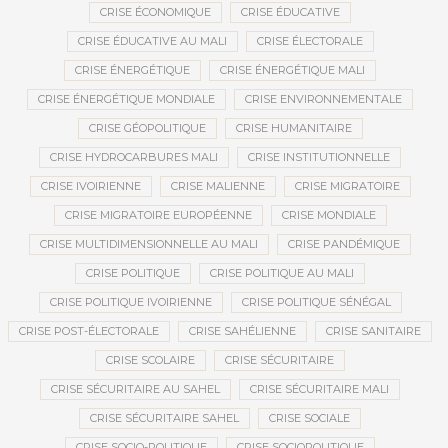
CRISE ÉCONOMIQUE
CRISE ÉDUCATIVE
CRISE ÉDUCATIVE AU MALI
CRISE ÉLECTORALE
CRISE ÉNERGÉTIQUE
CRISE ÉNERGÉTIQUE MALI
CRISE ÉNERGÉTIQUE MONDIALE
CRISE ENVIRONNEMENTALE
CRISE GÉOPOLITIQUE
CRISE HUMANITAIRE
CRISE HYDROCARBURES MALI
CRISE INSTITUTIONNELLE
CRISE IVOIRIENNE
CRISE MALIENNE
CRISE MIGRATOIRE
CRISE MIGRATOIRE EUROPÉENNE
CRISE MONDIALE
CRISE MULTIDIMENSIONNELLE AU MALI
CRISE PANDÉMIQUE
CRISE POLITIQUE
CRISE POLITIQUE AU MALI
CRISE POLITIQUE IVOIRIENNE
CRISE POLITIQUE SÉNÉGAL
CRISE POST-ÉLECTORALE
CRISE SAHÉLIENNE
CRISE SANITAIRE
CRISE SCOLAIRE
CRISE SÉCURITAIRE
CRISE SÉCURITAIRE AU SAHEL
CRISE SÉCURITAIRE MALI
CRISE SÉCURITAIRE SAHEL
CRISE SOCIALE
CRISE SOCIO-POLITIQUE
CRISE SOCIOPOLITIQUE