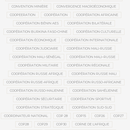
CONVENTION MINIÈRE
CONVERGENCE MACROÉCONOMIQUE
COOPEERATION
COOPÉRATION
COOPÉRATION AFRICAINE
COOPÉRATION BÉNIN AES
COOPÉRATION BILATÉRALE
COOPÉRATION BURKINA FASO-CHINE
COOPÉRATION CULTURELLE
COOPÉRATION ÉCONOMIQUE
COOPÉRATION INTERNATIONALE
COOPÉRATION JUDICIAIRE
COOPÉRATION MALI-RUSSIE
COOPÉRATION MALI-SÉNÉGAL
COOPÉRATION MALI–RUSSIE
COOPÉRATION MILITAIRE
COOPÉRATION RÉGIONALE
COOPÉRATION RUSSIE AFRIQUE
COOPÉRATION RUSSIE MALI
COOPÉRATION RUSSIE-AFRIQUE
COOPÉRATION RUSSO-AFRICAINE
COOPÉRATION RUSSO-MALIENNE
COOPÉRATION SAHÉLIENNE
COOPÉRATION SÉCURITAIRE
COOPÉRATION SPORTIVE
COOPÉRATION STRATÉGIQUE
COOPÉRATION SUD-SUD
COORDINATEUR NATIONAL
COP 28
COP15
COP26
COP27
COP28
COP29
COP30
CORNE DE L’AFRIQUE