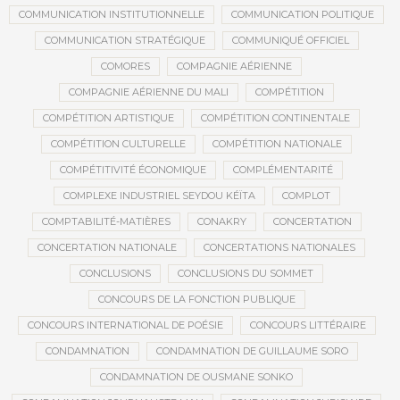
COMMUNICATION INSTITUTIONNELLE
COMMUNICATION POLITIQUE
COMMUNICATION STRATÉGIQUE
COMMUNIQUÉ OFFICIEL
COMORES
COMPAGNIE AÉRIENNE
COMPAGNIE AÉRIENNE DU MALI
COMPÉTITION
COMPÉTITION ARTISTIQUE
COMPÉTITION CONTINENTALE
COMPÉTITION CULTURELLE
COMPÉTITION NATIONALE
COMPÉTITIVITÉ ÉCONOMIQUE
COMPLÉMENTARITÉ
COMPLEXE INDUSTRIEL SEYDOU KÉÏTA
COMPLOT
COMPTABILITÉ-MATIÈRES
CONAKRY
CONCERTATION
CONCERTATION NATIONALE
CONCERTATIONS NATIONALES
CONCLUSIONS
CONCLUSIONS DU SOMMET
CONCOURS DE LA FONCTION PUBLIQUE
CONCOURS INTERNATIONAL DE POÉSIE
CONCOURS LITTÉRAIRE
CONDAMNATION
CONDAMNATION DE GUILLAUME SORO
CONDAMNATION DE OUSMANE SONKO