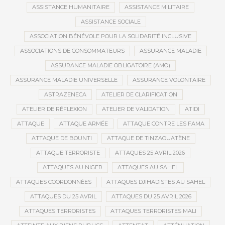
ASSISTANCE HUMANITAIRE
ASSISTANCE MILITAIRE
ASSISTANCE SOCIALE
ASSOCIATION BÉNÉVOLE POUR LA SOLIDARITÉ INCLUSIVE
ASSOCIATIONS DE CONSOMMATEURS
ASSURANCE MALADIE
ASSURANCE MALADIE OBLIGATOIRE (AMO)
ASSURANCE MALADIE UNIVERSELLE
ASSURANCE VOLONTAIRE
ASTRAZENECA
ATELIER DE CLARIFICATION
ATELIER DE RÉFLEXION
ATELIER DE VALIDATION
ATIDI
ATTAQUE
ATTAQUE ARMÉE
ATTAQUE CONTRE LES FAMA
ATTAQUE DE BOUNTI
ATTAQUE DE TINZAOUATÈNE
ATTAQUE TERRORISTE
ATTAQUES 25 AVRIL 2026
ATTAQUES AU NIGER
ATTAQUES AU SAHEL
ATTAQUES COORDONNÉES
ATTAQUES DJIHADISTES AU SAHEL
ATTAQUES DU 25 AVRIL
ATTAQUES DU 25 AVRIL 2026
ATTAQUES TERRORISTES
ATTAQUES TERRORISTES MALI