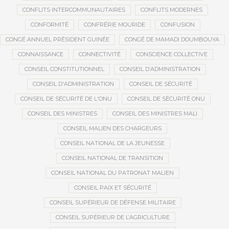
CONFLITS INTERCOMMUNAUTAIRES
CONFLITS MODERNES
CONFORMITÉ
CONFRÉRIE MOURIDE
CONFUSION
CONGÉ ANNUEL PRÉSIDENT GUINÉE
CONGÉ DE MAMADI DOUMBOUYA
CONNAISSANCE
CONNECTIVITÉ
CONSCIENCE COLLECTIVE
CONSEIL CONSTITUTIONNEL
CONSEIL D’ADMINISTRATION
CONSEIL D'ADMINISTRATION
CONSEIL DE SÉCURITÉ
CONSEIL DE SÉCURITÉ DE L'ONU
CONSEIL DE SÉCURITÉ ONU
CONSEIL DES MINISTRES
CONSEIL DES MINISTRES MALI
CONSEIL MALIEN DES CHARGEURS
CONSEIL NATIONAL DE LA JEUNESSE
CONSEIL NATIONAL DE TRANSITION
CONSEIL NATIONAL DU PATRONAT MALIEN
CONSEIL PAIX ET SÉCURITÉ
CONSEIL SUPÉRIEUR DE DÉFENSE MILITAIRE
CONSEIL SUPÉRIEUR DE L’AGRICULTURE