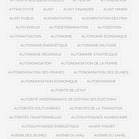
ATTEINTE AUX BIENS PUBLICS
ATTENTAT
ATTÉNUATION
ATTRACTIVITÉ
AUDIT
AUDIT FINANCIER
AUDIT MINIER
AUDIT PUBLIC
AUGMENTATION
AUGMENTATION DES PRIX
AUTO-EMPLOI
AUTODÉTERMINATION
AUTOÉDITION
AUTOMATISATION
AUTONOMIE
AUTONOMIE ÉCONOMIQUE
AUTONOMIE ÉNERGÉTIQUE
AUTONOMIE MILITAIRE
AUTONOMIE RÉGIONALE
AUTONOMIE STRATÉGIQUE
AUTONOMISATION
AUTONOMISATION DE LA FEMME
AUTONOMISATION DES FEMMES
AUTONOMISATION DES JEUNES
AUTONOMISATION ÉCONOMIQUE
AUTORITARISME
AUTORITÉ DE L’ÉTAT
AUTORITÉ INDÉPENDANTE DE GESTION DES ÉLECTIONS
AUTORITÉS COUTUMIÈRES
AUTORITÉS DE LA TRANSITION
AUTORITÉS TRADITIONNELLES
AUTOSUFFISANCE ALIMENTAIRE
AUTOSUFFISANCE ÉNERGÉTIQUE
AVANT-PROJET
AVENIR DES JEUNES
AVENIR DU MALI
AVENIR DU SAHEL