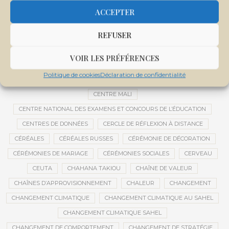
CEMAPI
CEN-SNESUP
CENOU
CENSURE
ACCEPTER
CENTRAFRIQUE
CENTRALE SOLAIRE
REFUSER
CENTRALE SOLAIRE DE SANANKOROBA
CENTRALES SOLAIRES
CENTRE D'INTELLIGENCE ARTIFICIELLE
VOIR LES PRÉFÉRENCES
CENTRE DE SANTÉ COMMUNAUTAIRE
CENTRE DU MALI
Politique de cookies
Déclaration de confidentialité
CENTRE INTERNATIONAL DE CONFÉRENCES DE BAMAKO
CENTRE MALI
CENTRE NATIONAL DES EXAMENS ET CONCOURS DE L’ÉDUCATION
CENTRES DE DONNÉES
CERCLE DE RÉFLEXION À DISTANCE
CÉRÉALES
CÉRÉALES RUSSES
CÉRÉMONIE DE DÉCORATION
CÉRÉMONIES DE MARIAGE
CÉRÉMONIES SOCIALES
CERVEAU
CEUTA
CHAHANA TAKIOU
CHAÎNE DE VALEUR
CHAÎNES D’APPROVISIONNEMENT
CHALEUR
CHANGEMENT
CHANGEMENT CLIMATIQUE
CHANGEMENT CLIMATIQUE AU SAHEL
CHANGEMENT CLIMATIQUE SAHEL
CHANGEMENT DE COMPORTEMENT
CHANGEMENT DE STRATÉGIE