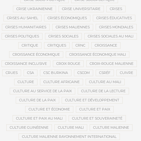
CRISE UKRAINIENNE
CRISE UNIVERSITAIRE
CRISES
CRISES AU SAHEL
CRISES ÉCONOMIQUES
CRISES ÉDUCATIVES
CRISES HUMANITAIRES
CRISES MALIENNES
CRISES MONDIALES
CRISES POLITIQUES
CRISES SOCIALES
CRISES SOCIALES AU MALI
CRITIQUE
CRITIQUES
CRNC
CROISSANCE
CROISSANCE ÉCONOMIQUE
CROISSANCE ÉCONOMIQUE MALI
CROISSANCE INCLUSIVE
CROIX ROUGE
CROIX-ROUGE MALIENNE
CRUES
CSA
CSC BURKINA
CSCOM
CSRÉF
CUIVRE
CULTURE
CULTURE AFRICAINE
CULTURE AU MALI
CULTURE AU SERVICE DE LA PAIX
CULTURE DE LA LECTURE
CULTURE DE LA PAIX
CULTURE ET DÉVELOPPEMENT
CULTURE ET ÉCONOMIE
CULTURE ET PAIX
CULTURE ET PAIX AU MALI
CULTURE ET SOUVERAINETÉ
CULTURE GUINÉENNE
CULTURE MALI
CULTURE MALIENNE
CULTURE MALIENNE RAYONNEMENT INTERNATIONAL