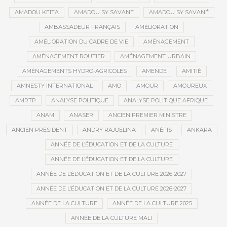
AMADOU KEÏTA
AMADOU SY SAVANE
AMADOU SY SAVANÉ
AMBASSADEUR FRANÇAIS
AMÉLIORATION
AMÉLIORATION DU CADRE DE VIE
AMÉNAGEMENT
AMÉNAGEMENT ROUTIER
AMÉNAGEMENT URBAIN
AMÉNAGEMENTS HYDRO-AGRICOLES
AMENDE
AMITIÉ
AMNESTY INTERNATIONAL
AMO
AMOUR
AMOUREUX
AMRTP
ANALYSE POLITIQUE
ANALYSE POLITIQUE AFRIQUE
ANAM
ANASER
ANCIEN PREMIER MINISTRE
ANCIEN PRÉSIDENT
ANDRY RAJOELINA
ANÉFIS
ANKARA
ANNÉE DE L’ÉDUCATION ET DE LA CULTURE
ANNÉE DE L’ÉDUCATION ET DE LA CULTURE
ANNÉE DE L’ÉDUCATION ET DE LA CULTURE 2026-2027
ANNÉE DE L’ÉDUCATION ET DE LA CULTURE 2026-2027
ANNÉE DE LA CULTURE
ANNÉE DE LA CULTURE 2025
ANNÉE DE LA CULTURE MALI