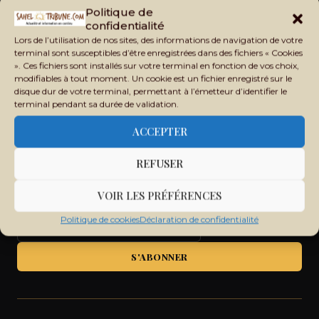
Politique de
Recevez chaque jour les principales informations du Mali,
confidentialité
du Sahel, de l'Afrique et du monde dans votre boîte mail.
Lors de l’utilisation de nos sites, des informations de navigation de votre
terminal sont susceptibles d’être enregistrées dans des fichiers « Cookies
». Ces fichiers sont installés sur votre terminal en fonction de vos choix,
modifiables à tout moment. Un cookie est un fichier enregistré sur le
disque dur de votre terminal, permettant à l’émetteur d’identifier le
terminal pendant sa durée de validation.
ACCEPTER
REFUSER
VOIR LES PRÉFÉRENCES
Politique de cookies
Déclaration de confidentialité
S'ABONNER