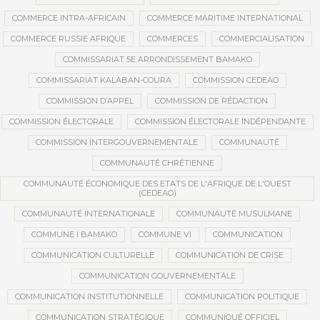
COMMERCE INTRA-AFRICAIN
COMMERCE MARITIME INTERNATIONAL
COMMERCE RUSSIE AFRIQUE
COMMERCES
COMMERCIALISATION
COMMISSARIAT 5E ARRONDISSEMENT BAMAKO
COMMISSARIAT KALABAN-COURA
COMMISSION CEDEAO
COMMISSION D’APPEL
COMMISSION DE RÉDACTION
COMMISSION ÉLECTORALE
COMMISSION ÉLECTORALE INDÉPENDANTE
COMMISSION INTERGOUVERNEMENTALE
COMMUNAUTÉ
COMMUNAUTÉ CHRÉTIENNE
COMMUNAUTÉ ÉCONOMIQUE DES ETATS DE L'AFRIQUE DE L'OUEST
(CEDEAO)
COMMUNAUTÉ INTERNATIONALE
COMMUNAUTÉ MUSULMANE
COMMUNE I BAMAKO
COMMUNE VI
COMMUNICATION
COMMUNICATION CULTURELLE
COMMUNICATION DE CRISE
COMMUNICATION GOUVERNEMENTALE
COMMUNICATION INSTITUTIONNELLE
COMMUNICATION POLITIQUE
COMMUNICATION STRATÉGIQUE
COMMUNIQUÉ OFFICIEL