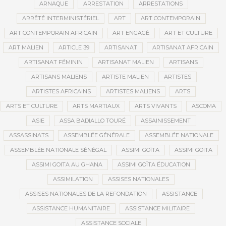
ARNAQUE
ARRESTATION
ARRESTATIONS
ARRÊTÉ INTERMINISTÉRIEL
ART
ART CONTEMPORAIN
ART CONTEMPORAIN AFRICAIN
ART ENGAGÉ
ART ET CULTURE
ART MALIEN
ARTICLE 39
ARTISANAT
ARTISANAT AFRICAIN
ARTISANAT FÉMININ
ARTISANAT MALIEN
ARTISANS
ARTISANS MALIENS
ARTISTE MALIEN
ARTISTES
ARTISTES AFRICAINS
ARTISTES MALIENS
ARTS
ARTS ET CULTURE
ARTS MARTIAUX
ARTS VIVANTS
ASCOMA
ASIE
ASSA BADIALLO TOURÉ
ASSAINISSEMENT
ASSASSINATS
ASSEMBLÉE GÉNÉRALE
ASSEMBLÉE NATIONALE
ASSEMBLÉE NATIONALE SÉNÉGAL
ASSIMI GOÏTA
ASSIMI GOITA
ASSIMI GOITA AU GHANA
ASSIMI GOÏTA ÉDUCATION
ASSIMILATION
ASSISES NATIONALES
ASSISES NATIONALES DE LA REFONDATION
ASSISTANCE
ASSISTANCE HUMANITAIRE
ASSISTANCE MILITAIRE
ASSISTANCE SOCIALE