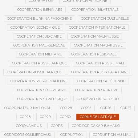
COOPÉRATION
COOPÉRATION AFRICAINE
COOPÉRATION BÉNIN AES
COOPÉRATION BILATÉRALE
COOPÉRATION BURKINA FASO-CHINE
COOPÉRATION CULTURELLE
COOPÉRATION ÉCONOMIQUE
COOPÉRATION INTERNATIONALE
COOPÉRATION JUDICIAIRE
COOPÉRATION MALI-RUSSIE
COOPÉRATION MALI-SÉNÉGAL
COOPÉRATION MALI–RUSSIE
COOPÉRATION MILITAIRE
COOPÉRATION RÉGIONALE
COOPÉRATION RUSSIE AFRIQUE
COOPÉRATION RUSSIE MALI
COOPÉRATION RUSSIE-AFRIQUE
COOPÉRATION RUSSO-AFRICAINE
COOPÉRATION RUSSO-MALIENNE
COOPÉRATION SAHÉLIENNE
COOPÉRATION SÉCURITAIRE
COOPÉRATION SPORTIVE
COOPÉRATION STRATÉGIQUE
COOPÉRATION SUD-SUD
COORDINATEUR NATIONAL
COP 28
COP15
COP26
COP27
COP28
COP29
COP30
CORNE DE L’AFRIQUE
CORONAVIRUS
CORPS
CORRIDOR DAKAR-BAMAKO
CORRIDORS COMMERCIAUX
CORRUPTION
CORRUPTION AU MALI