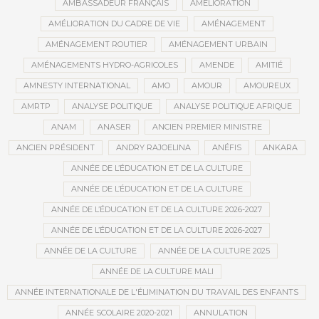
AMBASSADEUR FRANÇAIS
AMÉLIORATION
AMÉLIORATION DU CADRE DE VIE
AMÉNAGEMENT
AMÉNAGEMENT ROUTIER
AMÉNAGEMENT URBAIN
AMÉNAGEMENTS HYDRO-AGRICOLES
AMENDE
AMITIÉ
AMNESTY INTERNATIONAL
AMO
AMOUR
AMOUREUX
AMRTP
ANALYSE POLITIQUE
ANALYSE POLITIQUE AFRIQUE
ANAM
ANASER
ANCIEN PREMIER MINISTRE
ANCIEN PRÉSIDENT
ANDRY RAJOELINA
ANÉFIS
ANKARA
ANNÉE DE L’ÉDUCATION ET DE LA CULTURE
ANNÉE DE L’ÉDUCATION ET DE LA CULTURE
ANNÉE DE L’ÉDUCATION ET DE LA CULTURE 2026-2027
ANNÉE DE L’ÉDUCATION ET DE LA CULTURE 2026-2027
ANNÉE DE LA CULTURE
ANNÉE DE LA CULTURE 2025
ANNÉE DE LA CULTURE MALI
ANNÉE INTERNATIONALE DE L'ÉLIMINATION DU TRAVAIL DES ENFANTS
ANNÉE SCOLAIRE 2020-2021
ANNULATION