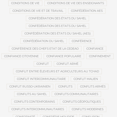
CONDITIONS DE VIE
CONDITIONS DE VIE DES ENSEIGNANTS
CONDITIONS DE VIE ET DE TRAVAIL
CONFÉDÉRATION AES
CONFÉDÉRATION DES ÉTATS DU SAHEL
CONFÉDÉRATION DES ETATS DU SAHEL
CONFÉDÉRATION DES ÉTATS DU SAHEL (AES)
CONFÉDÉRATION DU SAHEL
CONFÉRENCE
CONFÉRENCE DES CHEFS ETAT DE LA CEDEAO
CONFIANCE
CONFIANCE CITOYENNE
CONFIANCE POPULAIRE
CONFINEMENT
CONFLIT
CONFLIT ARMÉ
CONFLIT ENTRE ÉLEVEURS ET AGRICULTEURS AU TCHAD
CONFLIT INTERCOMMUNAUTAIRE
CONFLIT MALIEN
CONFLIT RUSSO-UKRAINIEN
CONFLITS
CONFLITS ARMÉS
CONFLITS AU SAHEL
CONFLITS COMMUNAUTAIRES
CONFLITS CONTEMPORAINS
CONFLITS GÉOPOLITIQUES
CONFLITS INTERCOMMUNAUTAIRES
CONFLITS MODERNES
CONFORMITÉ
CONFRÉRIE MOURIDE
CONFUSION