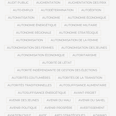
AUDIT PUBLIC
AUGMENTATION
AUGMENTATION DES PRIX
AUTO-EMPLOI
AUTODÉTERMINATION
AUTOÉDITION
AUTOMATISATION
AUTONOMIE
AUTONOMIE ÉCONOMIQUE
AUTONOMIE ÉNERGÉTIQUE
AUTONOMIE MILITAIRE
AUTONOMIE RÉGIONALE
AUTONOMIE STRATÉGIQUE
AUTONOMISATION
AUTONOMISATION DE LA FEMME
AUTONOMISATION DES FEMMES
AUTONOMISATION DES JEUNES
AUTONOMISATION ÉCONOMIQUE
AUTORITARISME
AUTORITÉ DE L’ÉTAT
AUTORITÉ INDÉPENDANTE DE GESTION DES ÉLECTIONS
AUTORITÉS COUTUMIÈRES
AUTORITÉS DE LA TRANSITION
AUTORITÉS TRADITIONNELLES
AUTOSUFFISANCE ALIMENTAIRE
AUTOSUFFISANCE ÉNERGÉTIQUE
AVANT-PROJET
AVENIR DES JEUNES
AVENIR DU MALI
AVENIR DU SAHEL
AVENIR POLITIQUE
AVENIR PROSPÈRE
AVERTISSEMENT
AVIATION CIVILE
AVOC
AXES STRATÉGIQUES
AZAWAD