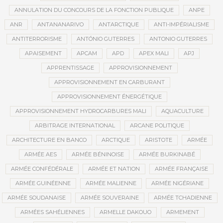
ANNULATION DU CONCOURS DE LA FONCTION PUBLIQUE
ANPE
ANR
ANTANANARIVO
ANTARCTIQUE
ANTI-IMPÉRIALISME
ANTITERRORISME
ANTÓNIO GUTERRES
ANTONIO GUTERRES
APAISEMENT
APCAM
APD
APEX MALI
APJ
APPRENTISSAGE
APPROVISIONNEMENT
APPROVISIONNEMENT EN CARBURANT
APPROVISIONNEMENT ÉNERGÉTIQUE
APPROVISIONNEMENT HYDROCARBURES MALI
AQUACULTURE
ARBITRAGE INTERNATIONAL
ARCANE POLITIQUE
ARCHITECTURE EN BANCO
ARCTIQUE
ARISTOTE
ARMÉE
ARMÉE AES
ARMÉE BÉNINOISE
ARMÉE BURKINABÉ
ARMÉE CONFÉDÉRALE
ARMÉE ET NATION
ARMÉE FRANÇAISE
ARMÉE GUINÉENNE
ARMÉE MALIENNE
ARMÉE NIGÉRIANE
ARMÉE SOUDANAISE
ARMÉE SOUVERAINE
ARMÉE TCHADIENNE
ARMÉES SAHÉLIENNES
ARMELLE DAKOUO
ARMEMENT