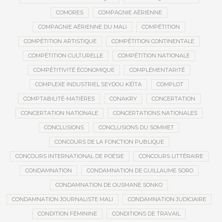
COMORES
COMPAGNIE AÉRIENNE
COMPAGNIE AÉRIENNE DU MALI
COMPÉTITION
COMPÉTITION ARTISTIQUE
COMPÉTITION CONTINENTALE
COMPÉTITION CULTURELLE
COMPÉTITION NATIONALE
COMPÉTITIVITÉ ÉCONOMIQUE
COMPLÉMENTARITÉ
COMPLEXE INDUSTRIEL SEYDOU KÉÏTA
COMPLOT
COMPTABILITÉ-MATIÈRES
CONAKRY
CONCERTATION
CONCERTATION NATIONALE
CONCERTATIONS NATIONALES
CONCLUSIONS
CONCLUSIONS DU SOMMET
CONCOURS DE LA FONCTION PUBLIQUE
CONCOURS INTERNATIONAL DE POÉSIE
CONCOURS LITTÉRAIRE
CONDAMNATION
CONDAMNATION DE GUILLAUME SORO
CONDAMNATION DE OUSMANE SONKO
CONDAMNATION JOURNALISTE MALI
CONDAMNATION JUDICIAIRE
CONDITION FÉMININE
CONDITIONS DE TRAVAIL