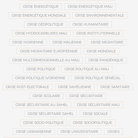
CRISE ÉNERGÉTIQUE
CRISE ÉNERGÉTIQUE MALI
CRISE ÉNERGÉTIQUE MONDIALE
CRISE ENVIRONNEMENTALE
CRISE GÉOPOLITIQUE
CRISE HUMANITAIRE
CRISE HYDROCARBURES MALI
CRISE INSTITUTIONNELLE
CRISE IVOIRIENNE
CRISE MALIENNE
CRISE MIGRATOIRE
CRISE MIGRATOIRE EUROPÉENNE
CRISE MONDIALE
CRISE MULTIDIMENSIONNELLE AU MALI
CRISE PANDÉMIQUE
CRISE POLITIQUE
CRISE POLITIQUE AU MALI
CRISE POLITIQUE IVOIRIENNE
CRISE POLITIQUE SÉNÉGAL
CRISE POST-ÉLECTORALE
CRISE SAHÉLIENNE
CRISE SANITAIRE
CRISE SCOLAIRE
CRISE SÉCURITAIRE
CRISE SÉCURITAIRE AU SAHEL
CRISE SÉCURITAIRE MALI
CRISE SÉCURITAIRE SAHEL
CRISE SOCIALE
CRISE SOCIO-POLITIQUE
CRISE SOCIOPOLITIQUE
CRISE UKRAINIENNE
CRISE UNIVERSITAIRE
CRISES