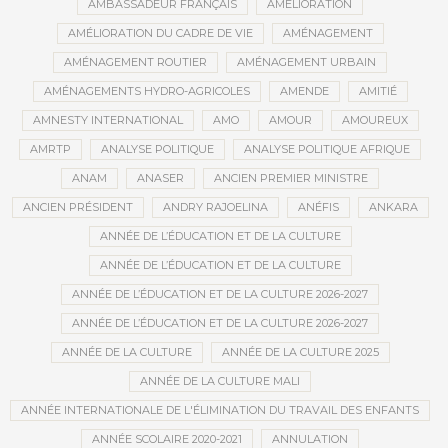
AMBASSADEUR FRANÇAIS
AMÉLIORATION
AMÉLIORATION DU CADRE DE VIE
AMÉNAGEMENT
AMÉNAGEMENT ROUTIER
AMÉNAGEMENT URBAIN
AMÉNAGEMENTS HYDRO-AGRICOLES
AMENDE
AMITIÉ
AMNESTY INTERNATIONAL
AMO
AMOUR
AMOUREUX
AMRTP
ANALYSE POLITIQUE
ANALYSE POLITIQUE AFRIQUE
ANAM
ANASER
ANCIEN PREMIER MINISTRE
ANCIEN PRÉSIDENT
ANDRY RAJOELINA
ANÉFIS
ANKARA
ANNÉE DE L’ÉDUCATION ET DE LA CULTURE
ANNÉE DE L’ÉDUCATION ET DE LA CULTURE
ANNÉE DE L’ÉDUCATION ET DE LA CULTURE 2026-2027
ANNÉE DE L’ÉDUCATION ET DE LA CULTURE 2026-2027
ANNÉE DE LA CULTURE
ANNÉE DE LA CULTURE 2025
ANNÉE DE LA CULTURE MALI
ANNÉE INTERNATIONALE DE L'ÉLIMINATION DU TRAVAIL DES ENFANTS
ANNÉE SCOLAIRE 2020-2021
ANNULATION