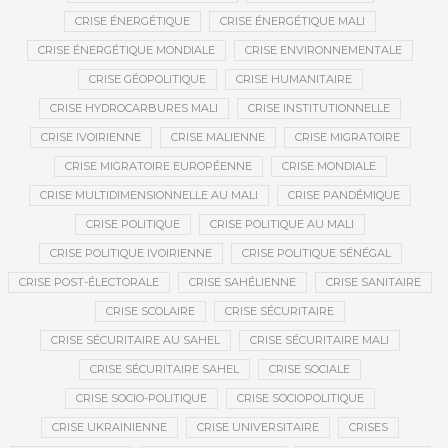
CRISE ÉNERGÉTIQUE
CRISE ÉNERGÉTIQUE MALI
CRISE ÉNERGÉTIQUE MONDIALE
CRISE ENVIRONNEMENTALE
CRISE GÉOPOLITIQUE
CRISE HUMANITAIRE
CRISE HYDROCARBURES MALI
CRISE INSTITUTIONNELLE
CRISE IVOIRIENNE
CRISE MALIENNE
CRISE MIGRATOIRE
CRISE MIGRATOIRE EUROPÉENNE
CRISE MONDIALE
CRISE MULTIDIMENSIONNELLE AU MALI
CRISE PANDÉMIQUE
CRISE POLITIQUE
CRISE POLITIQUE AU MALI
CRISE POLITIQUE IVOIRIENNE
CRISE POLITIQUE SÉNÉGAL
CRISE POST-ÉLECTORALE
CRISE SAHÉLIENNE
CRISE SANITAIRE
CRISE SCOLAIRE
CRISE SÉCURITAIRE
CRISE SÉCURITAIRE AU SAHEL
CRISE SÉCURITAIRE MALI
CRISE SÉCURITAIRE SAHEL
CRISE SOCIALE
CRISE SOCIO-POLITIQUE
CRISE SOCIOPOLITIQUE
CRISE UKRAINIENNE
CRISE UNIVERSITAIRE
CRISES