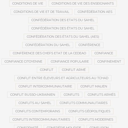
CONDITIONS DE VIE
CONDITIONS DE VIE DES ENSEIGNANTS
CONDITIONS DE VIE ET DE TRAVAIL
CONFÉDÉRATION AES
CONFÉDÉRATION DES ETATS DU SAHEL
CONFÉDÉRATION DES ÉTATS DU SAHEL
CONFÉDÉRATION DES ÉTATS DU SAHEL (AES)
CONFÉDÉRATION DU SAHEL
CONFÉRENCE
CONFÉRENCE DES CHEFS ETAT DE LA CEDEAO
CONFIANCE
CONFIANCE CITOYENNE
CONFIANCE POPULAIRE
CONFINEMENT
CONFLIT
CONFLIT ARMÉ
CONFLIT ENTRE ÉLEVEURS ET AGRICULTEURS AU TCHAD
CONFLIT INTERCOMMUNAUTAIRE
CONFLIT MALIEN
CONFLIT RUSSO-UKRAINIEN
CONFLITS
CONFLITS ARMÉS
CONFLITS AU SAHEL
CONFLITS COMMUNAUTAIRES
CONFLITS CONTEMPORAINS
CONFLITS GÉOPOLITIQUES
CONFLITS INTERCOMMUNAUTAIRES
CONFLITS MODERNES
CONFORMITÉ
CONFRÉRIE MOURIDE
CONFUSION