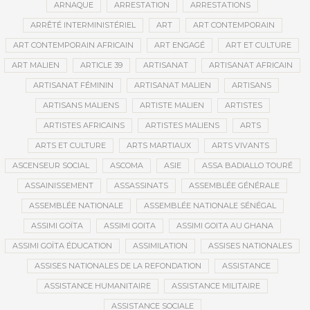
ARNAQUE
ARRESTATION
ARRESTATIONS
ARRÊTÉ INTERMINISTÉRIEL
ART
ART CONTEMPORAIN
ART CONTEMPORAIN AFRICAIN
ART ENGAGÉ
ART ET CULTURE
ART MALIEN
ARTICLE 39
ARTISANAT
ARTISANAT AFRICAIN
ARTISANAT FÉMININ
ARTISANAT MALIEN
ARTISANS
ARTISANS MALIENS
ARTISTE MALIEN
ARTISTES
ARTISTES AFRICAINS
ARTISTES MALIENS
ARTS
ARTS ET CULTURE
ARTS MARTIAUX
ARTS VIVANTS
ASCENSEUR SOCIAL
ASCOMA
ASIE
ASSA BADIALLO TOURÉ
ASSAINISSEMENT
ASSASSINATS
ASSEMBLÉE GÉNÉRALE
ASSEMBLÉE NATIONALE
ASSEMBLÉE NATIONALE SÉNÉGAL
ASSIMI GOÏTA
ASSIMI GOITA
ASSIMI GOITA AU GHANA
ASSIMI GOÏTA ÉDUCATION
ASSIMILATION
ASSISES NATIONALES
ASSISES NATIONALES DE LA REFONDATION
ASSISTANCE
ASSISTANCE HUMANITAIRE
ASSISTANCE MILITAIRE
ASSISTANCE SOCIALE