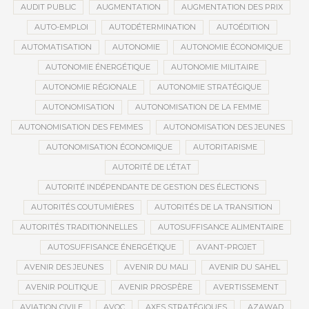
AUDIT PUBLIC
AUGMENTATION
AUGMENTATION DES PRIX
AUTO-EMPLOI
AUTODÉTERMINATION
AUTOÉDITION
AUTOMATISATION
AUTONOMIE
AUTONOMIE ÉCONOMIQUE
AUTONOMIE ÉNERGÉTIQUE
AUTONOMIE MILITAIRE
AUTONOMIE RÉGIONALE
AUTONOMIE STRATÉGIQUE
AUTONOMISATION
AUTONOMISATION DE LA FEMME
AUTONOMISATION DES FEMMES
AUTONOMISATION DES JEUNES
AUTONOMISATION ÉCONOMIQUE
AUTORITARISME
AUTORITÉ DE L’ÉTAT
AUTORITÉ INDÉPENDANTE DE GESTION DES ÉLECTIONS
AUTORITÉS COUTUMIÈRES
AUTORITÉS DE LA TRANSITION
AUTORITÉS TRADITIONNELLES
AUTOSUFFISANCE ALIMENTAIRE
AUTOSUFFISANCE ÉNERGÉTIQUE
AVANT-PROJET
AVENIR DES JEUNES
AVENIR DU MALI
AVENIR DU SAHEL
AVENIR POLITIQUE
AVENIR PROSPÈRE
AVERTISSEMENT
AVIATION CIVILE
AVOC
AXES STRATÉGIQUES
AZAWAD