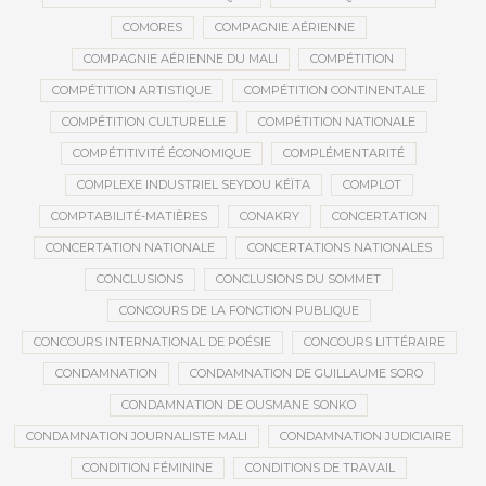
COMORES
COMPAGNIE AÉRIENNE
COMPAGNIE AÉRIENNE DU MALI
COMPÉTITION
COMPÉTITION ARTISTIQUE
COMPÉTITION CONTINENTALE
COMPÉTITION CULTURELLE
COMPÉTITION NATIONALE
COMPÉTITIVITÉ ÉCONOMIQUE
COMPLÉMENTARITÉ
COMPLEXE INDUSTRIEL SEYDOU KÉÏTA
COMPLOT
COMPTABILITÉ-MATIÈRES
CONAKRY
CONCERTATION
CONCERTATION NATIONALE
CONCERTATIONS NATIONALES
CONCLUSIONS
CONCLUSIONS DU SOMMET
CONCOURS DE LA FONCTION PUBLIQUE
CONCOURS INTERNATIONAL DE POÉSIE
CONCOURS LITTÉRAIRE
CONDAMNATION
CONDAMNATION DE GUILLAUME SORO
CONDAMNATION DE OUSMANE SONKO
CONDAMNATION JOURNALISTE MALI
CONDAMNATION JUDICIAIRE
CONDITION FÉMININE
CONDITIONS DE TRAVAIL