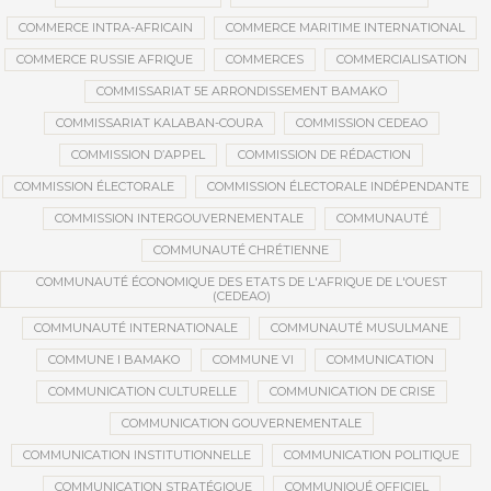
COMMERCE INTRA-AFRICAIN
COMMERCE MARITIME INTERNATIONAL
COMMERCE RUSSIE AFRIQUE
COMMERCES
COMMERCIALISATION
COMMISSARIAT 5E ARRONDISSEMENT BAMAKO
COMMISSARIAT KALABAN-COURA
COMMISSION CEDEAO
COMMISSION D’APPEL
COMMISSION DE RÉDACTION
COMMISSION ÉLECTORALE
COMMISSION ÉLECTORALE INDÉPENDANTE
COMMISSION INTERGOUVERNEMENTALE
COMMUNAUTÉ
COMMUNAUTÉ CHRÉTIENNE
COMMUNAUTÉ ÉCONOMIQUE DES ETATS DE L'AFRIQUE DE L'OUEST
(CEDEAO)
COMMUNAUTÉ INTERNATIONALE
COMMUNAUTÉ MUSULMANE
COMMUNE I BAMAKO
COMMUNE VI
COMMUNICATION
COMMUNICATION CULTURELLE
COMMUNICATION DE CRISE
COMMUNICATION GOUVERNEMENTALE
COMMUNICATION INSTITUTIONNELLE
COMMUNICATION POLITIQUE
COMMUNICATION STRATÉGIQUE
COMMUNIQUÉ OFFICIEL