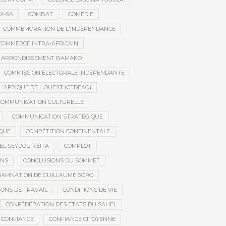
X-SA
COMBAT
COMÉDIE
COMMÉMORATION DE L'INDÉPENDANCE
COMMERCE INTRA-AFRICAIN
E ARRONDISSEMENT BAMAKO
COMMISSION ÉLECTORALE INDÉPENDANTE
AFRIQUE DE L'OUEST (CEDEAO)
COMMUNICATION CULTURELLE
COMMUNICATION STRATÉGIQUE
IQUE
COMPÉTITION CONTINENTALE
EL SEYDOU KÉÏTA
COMPLOT
ONS
CONCLUSIONS DU SOMMET
AMNATION DE GUILLAUME SORO
IONS DE TRAVAIL
CONDITIONS DE VIE
CONFÉDÉRATION DES ÉTATS DU SAHEL
CONFIANCE
CONFIANCE CITOYENNE