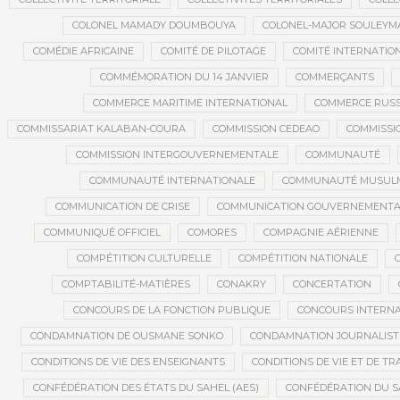
COLONEL MAMADY DOUMBOUYA
COLONEL-MAJOR SOULEYM
COMÉDIE AFRICAINE
COMITÉ DE PILOTAGE
COMITÉ INTERNATION
COMMÉMORATION DU 14 JANVIER
COMMERÇANTS
COMMERCE MARITIME INTERNATIONAL
COMMERCE RUSS
COMMISSARIAT KALABAN-COURA
COMMISSION CEDEAO
COMMISSI
COMMISSION INTERGOUVERNEMENTALE
COMMUNAUTÉ
COMMUNAUTÉ INTERNATIONALE
COMMUNAUTÉ MUSUL
COMMUNICATION DE CRISE
COMMUNICATION GOUVERNEMENTA
COMMUNIQUÉ OFFICIEL
COMORES
COMPAGNIE AÉRIENNE
COMPÉTITION CULTURELLE
COMPÉTITION NATIONALE
COMPTABILITÉ-MATIÈRES
CONAKRY
CONCERTATION
CONCOURS DE LA FONCTION PUBLIQUE
CONCOURS INTERNA
CONDAMNATION DE OUSMANE SONKO
CONDAMNATION JOURNALIST
CONDITIONS DE VIE DES ENSEIGNANTS
CONDITIONS DE VIE ET DE TR
CONFÉDÉRATION DES ÉTATS DU SAHEL (AES)
CONFÉDÉRATION DU S