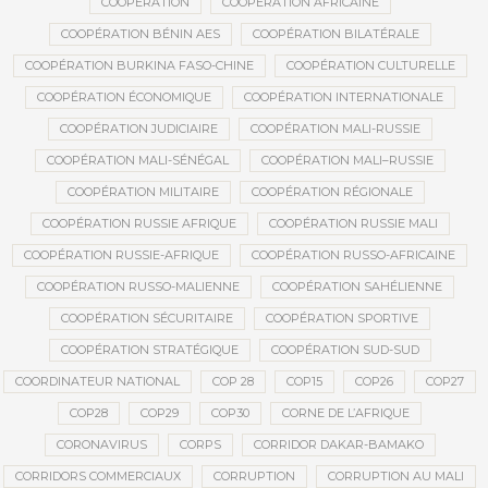
COOPÉRATION
COOPÉRATION AFRICAINE
COOPÉRATION BÉNIN AES
COOPÉRATION BILATÉRALE
COOPÉRATION BURKINA FASO-CHINE
COOPÉRATION CULTURELLE
COOPÉRATION ÉCONOMIQUE
COOPÉRATION INTERNATIONALE
COOPÉRATION JUDICIAIRE
COOPÉRATION MALI-RUSSIE
COOPÉRATION MALI-SÉNÉGAL
COOPÉRATION MALI–RUSSIE
COOPÉRATION MILITAIRE
COOPÉRATION RÉGIONALE
COOPÉRATION RUSSIE AFRIQUE
COOPÉRATION RUSSIE MALI
COOPÉRATION RUSSIE-AFRIQUE
COOPÉRATION RUSSO-AFRICAINE
COOPÉRATION RUSSO-MALIENNE
COOPÉRATION SAHÉLIENNE
COOPÉRATION SÉCURITAIRE
COOPÉRATION SPORTIVE
COOPÉRATION STRATÉGIQUE
COOPÉRATION SUD-SUD
COORDINATEUR NATIONAL
COP 28
COP15
COP26
COP27
COP28
COP29
COP30
CORNE DE L’AFRIQUE
CORONAVIRUS
CORPS
CORRIDOR DAKAR-BAMAKO
CORRIDORS COMMERCIAUX
CORRUPTION
CORRUPTION AU MALI