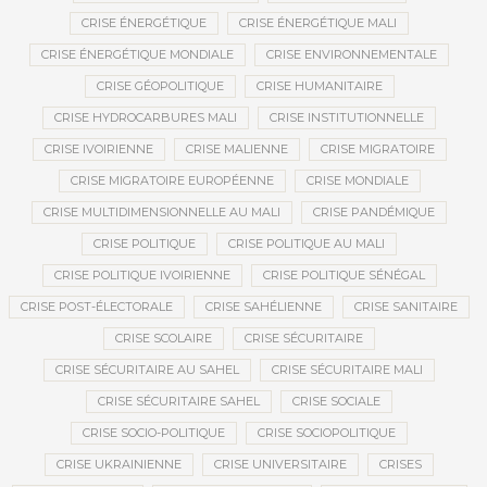
CRISE ÉNERGÉTIQUE
CRISE ÉNERGÉTIQUE MALI
CRISE ÉNERGÉTIQUE MONDIALE
CRISE ENVIRONNEMENTALE
CRISE GÉOPOLITIQUE
CRISE HUMANITAIRE
CRISE HYDROCARBURES MALI
CRISE INSTITUTIONNELLE
CRISE IVOIRIENNE
CRISE MALIENNE
CRISE MIGRATOIRE
CRISE MIGRATOIRE EUROPÉENNE
CRISE MONDIALE
CRISE MULTIDIMENSIONNELLE AU MALI
CRISE PANDÉMIQUE
CRISE POLITIQUE
CRISE POLITIQUE AU MALI
CRISE POLITIQUE IVOIRIENNE
CRISE POLITIQUE SÉNÉGAL
CRISE POST-ÉLECTORALE
CRISE SAHÉLIENNE
CRISE SANITAIRE
CRISE SCOLAIRE
CRISE SÉCURITAIRE
CRISE SÉCURITAIRE AU SAHEL
CRISE SÉCURITAIRE MALI
CRISE SÉCURITAIRE SAHEL
CRISE SOCIALE
CRISE SOCIO-POLITIQUE
CRISE SOCIOPOLITIQUE
CRISE UKRAINIENNE
CRISE UNIVERSITAIRE
CRISES