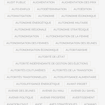
AUDIT PUBLIC
AUGMENTATION
AUGMENTATION DES PRIX
AUTO-EMPLOI
AUTODÉTERMINATION
AUTOÉDITION
AUTOMATISATION
AUTONOMIE
AUTONOMIE ÉCONOMIQUE
AUTONOMIE ÉNERGÉTIQUE
AUTONOMIE MILITAIRE
AUTONOMIE RÉGIONALE
AUTONOMIE STRATÉGIQUE
AUTONOMISATION
AUTONOMISATION DE LA FEMME
AUTONOMISATION DES FEMMES
AUTONOMISATION DES JEUNES
AUTONOMISATION ÉCONOMIQUE
AUTORITARISME
AUTORITÉ DE L’ÉTAT
AUTORITÉ INDÉPENDANTE DE GESTION DES ÉLECTIONS
AUTORITÉS COUTUMIÈRES
AUTORITÉS DE LA TRANSITION
AUTORITÉS TRADITIONNELLES
AUTOSUFFISANCE ALIMENTAIRE
AUTOSUFFISANCE ÉNERGÉTIQUE
AVANT-PROJET
AVENIR DES JEUNES
AVENIR DU MALI
AVENIR DU SAHEL
AVENIR POLITIQUE
AVENIR PROSPÈRE
AVERTISSEMENT
AVIATION CIVILE
AVOC
AXES STRATÉGIQUES
AZAWAD