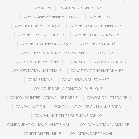
COMORES
COMPAGNIE AÉRIENNE
COMPAGNIE AÉRIENNE DU MALI
COMPÉTITION
COMPÉTITION ARTISTIQUE
COMPÉTITION CONTINENTALE
COMPÉTITION CULTURELLE
COMPÉTITION NATIONALE
COMPÉTITIVITÉ ÉCONOMIQUE
COMPLÉMENTARITÉ
COMPLEXE INDUSTRIEL SEYDOU KÉÏTA
COMPLOT
COMPTABILITÉ-MATIÈRES
CONAKRY
CONCERTATION
CONCERTATION NATIONALE
CONCERTATIONS NATIONALES
CONCLUSIONS
CONCLUSIONS DU SOMMET
CONCOURS DE LA FONCTION PUBLIQUE
CONCOURS INTERNATIONAL DE POÉSIE
CONCOURS LITTÉRAIRE
CONDAMNATION
CONDAMNATION DE GUILLAUME SORO
CONDAMNATION DE OUSMANE SONKO
CONDAMNATION JOURNALISTE MALI
CONDAMNATION JUDICIAIRE
CONDITION FÉMININE
CONDITIONS DE TRAVAIL