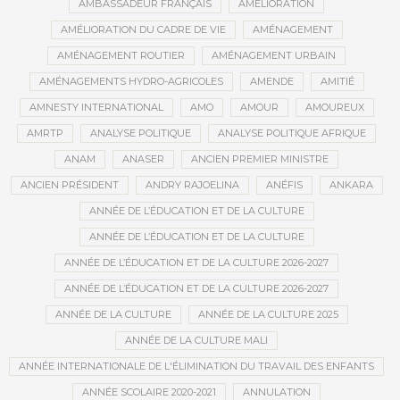
AMBASSADEUR FRANÇAIS
AMÉLIORATION
AMÉLIORATION DU CADRE DE VIE
AMÉNAGEMENT
AMÉNAGEMENT ROUTIER
AMÉNAGEMENT URBAIN
AMÉNAGEMENTS HYDRO-AGRICOLES
AMENDE
AMITIÉ
AMNESTY INTERNATIONAL
AMO
AMOUR
AMOUREUX
AMRTP
ANALYSE POLITIQUE
ANALYSE POLITIQUE AFRIQUE
ANAM
ANASER
ANCIEN PREMIER MINISTRE
ANCIEN PRÉSIDENT
ANDRY RAJOELINA
ANÉFIS
ANKARA
ANNÉE DE L’ÉDUCATION ET DE LA CULTURE
ANNÉE DE L’ÉDUCATION ET DE LA CULTURE
ANNÉE DE L’ÉDUCATION ET DE LA CULTURE 2026-2027
ANNÉE DE L’ÉDUCATION ET DE LA CULTURE 2026-2027
ANNÉE DE LA CULTURE
ANNÉE DE LA CULTURE 2025
ANNÉE DE LA CULTURE MALI
ANNÉE INTERNATIONALE DE L'ÉLIMINATION DU TRAVAIL DES ENFANTS
ANNÉE SCOLAIRE 2020-2021
ANNULATION