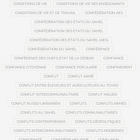
CONDITIONS DE VIE
CONDITIONS DE VIE DES ENSEIGNANTS
CONDITIONS DE VIE ET DE TRAVAIL
CONFÉDÉRATION AES
CONFÉDÉRATION DES ÉTATS DU SAHEL
CONFÉDÉRATION DES ETATS DU SAHEL
CONFÉDÉRATION DES ÉTATS DU SAHEL (AES)
CONFÉDÉRATION DU SAHEL
CONFÉRENCE
CONFÉRENCE DES CHEFS ETAT DE LA CEDEAO
CONFIANCE
CONFIANCE CITOYENNE
CONFIANCE POPULAIRE
CONFINEMENT
CONFLIT
CONFLIT ARMÉ
CONFLIT ENTRE ÉLEVEURS ET AGRICULTEURS AU TCHAD
CONFLIT INTERCOMMUNAUTAIRE
CONFLIT MALIEN
CONFLIT RUSSO-UKRAINIEN
CONFLITS
CONFLITS ARMÉS
CONFLITS AU SAHEL
CONFLITS COMMUNAUTAIRES
CONFLITS CONTEMPORAINS
CONFLITS GÉOPOLITIQUES
CONFLITS INTERCOMMUNAUTAIRES
CONFLITS MODERNES
CONFORMITÉ
CONFRÉRIE MOURIDE
CONFUSION