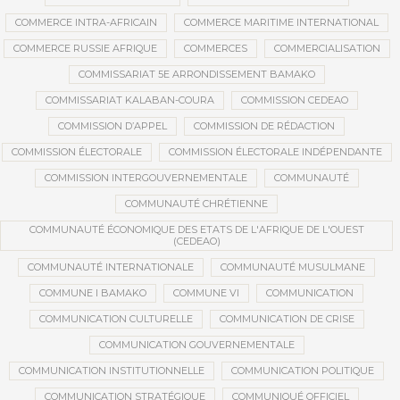
COMMERCE INTRA-AFRICAIN
COMMERCE MARITIME INTERNATIONAL
COMMERCE RUSSIE AFRIQUE
COMMERCES
COMMERCIALISATION
COMMISSARIAT 5E ARRONDISSEMENT BAMAKO
COMMISSARIAT KALABAN-COURA
COMMISSION CEDEAO
COMMISSION D’APPEL
COMMISSION DE RÉDACTION
COMMISSION ÉLECTORALE
COMMISSION ÉLECTORALE INDÉPENDANTE
COMMISSION INTERGOUVERNEMENTALE
COMMUNAUTÉ
COMMUNAUTÉ CHRÉTIENNE
COMMUNAUTÉ ÉCONOMIQUE DES ETATS DE L'AFRIQUE DE L'OUEST
(CEDEAO)
COMMUNAUTÉ INTERNATIONALE
COMMUNAUTÉ MUSULMANE
COMMUNE I BAMAKO
COMMUNE VI
COMMUNICATION
COMMUNICATION CULTURELLE
COMMUNICATION DE CRISE
COMMUNICATION GOUVERNEMENTALE
COMMUNICATION INSTITUTIONNELLE
COMMUNICATION POLITIQUE
COMMUNICATION STRATÉGIQUE
COMMUNIQUÉ OFFICIEL