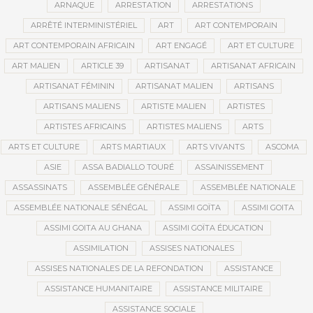
ARNAQUE
ARRESTATION
ARRESTATIONS
ARRÊTÉ INTERMINISTÉRIEL
ART
ART CONTEMPORAIN
ART CONTEMPORAIN AFRICAIN
ART ENGAGÉ
ART ET CULTURE
ART MALIEN
ARTICLE 39
ARTISANAT
ARTISANAT AFRICAIN
ARTISANAT FÉMININ
ARTISANAT MALIEN
ARTISANS
ARTISANS MALIENS
ARTISTE MALIEN
ARTISTES
ARTISTES AFRICAINS
ARTISTES MALIENS
ARTS
ARTS ET CULTURE
ARTS MARTIAUX
ARTS VIVANTS
ASCOMA
ASIE
ASSA BADIALLO TOURÉ
ASSAINISSEMENT
ASSASSINATS
ASSEMBLÉE GÉNÉRALE
ASSEMBLÉE NATIONALE
ASSEMBLÉE NATIONALE SÉNÉGAL
ASSIMI GOÏTA
ASSIMI GOITA
ASSIMI GOITA AU GHANA
ASSIMI GOÏTA ÉDUCATION
ASSIMILATION
ASSISES NATIONALES
ASSISES NATIONALES DE LA REFONDATION
ASSISTANCE
ASSISTANCE HUMANITAIRE
ASSISTANCE MILITAIRE
ASSISTANCE SOCIALE