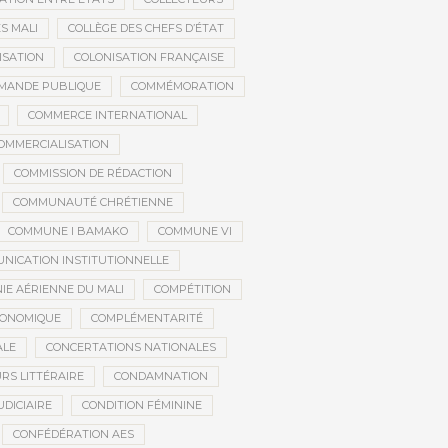
S MALI
COLLÈGE DES CHEFS D’ÉTAT
ISATION
COLONISATION FRANÇAISE
MANDE PUBLIQUE
COMMÉMORATION
COMMERCE INTERNATIONAL
OMMERCIALISATION
COMMISSION DE RÉDACTION
COMMUNAUTÉ CHRÉTIENNE
COMMUNE I BAMAKO
COMMUNE VI
NICATION INSTITUTIONNELLE
E AÉRIENNE DU MALI
COMPÉTITION
CONOMIQUE
COMPLÉMENTARITÉ
ALE
CONCERTATIONS NATIONALES
RS LITTÉRAIRE
CONDAMNATION
DICIAIRE
CONDITION FÉMININE
CONFÉDÉRATION AES