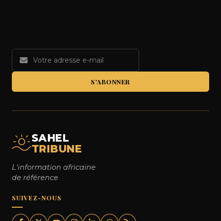
S'ABONNER
SAHEL
TRIBUNE
L'information africaine
de référence
SUIVEZ-NOUS