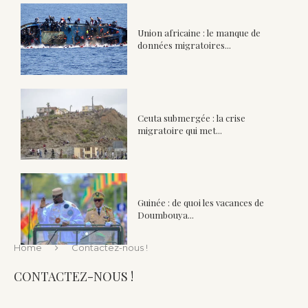
Union africaine : le manque de
données migratoires...
Ceuta submergée : la crise
migratoire qui met...
Guinée : de quoi les vacances de
Doumbouya...
Home
Contactez-nous !
CONTACTEZ-NOUS !