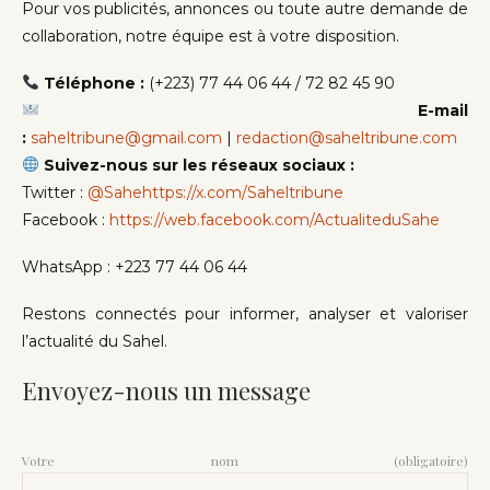
Pour vos publicités, annonces ou toute autre demande de
collaboration, notre équipe est à votre disposition.
Téléphone :
(+223) 77 44 06 44 / 72 82 45 90
E-mail
:
saheltribune@gmail.com
|
redaction@saheltribune.com
Suivez-nous sur les réseaux sociaux :
Twitter :
@Sahehttps://x.com/Saheltribune
Facebook :
https://web.facebook.com/ActualiteduSahe
WhatsApp : +223 77 44 06 44
Restons connectés pour informer, analyser et valoriser
l’actualité du Sahel.
Envoyez-nous un message
Votre nom (obligatoire)