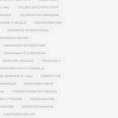
S MALI
COLLÈGE DES CHEFS D’ÉTAT
ISATION
COLONISATION FRANÇAISE
MANDE PUBLIQUE
COMMÉMORATION
COMMERCE INTERNATIONAL
OMMERCIALISATION
COMMISSION DE RÉDACTION
COMMUNAUTÉ CHRÉTIENNE
COMMUNE I BAMAKO
COMMUNE VI
NICATION INSTITUTIONNELLE
E AÉRIENNE DU MALI
COMPÉTITION
CONOMIQUE
COMPLÉMENTARITÉ
ALE
CONCERTATIONS NATIONALES
RS LITTÉRAIRE
CONDAMNATION
DICIAIRE
CONDITION FÉMININE
CONFÉDÉRATION AES