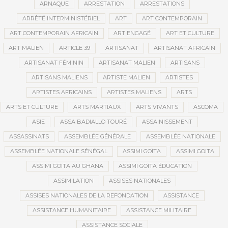
ARNAQUE
ARRESTATION
ARRESTATIONS
ARRÊTÉ INTERMINISTÉRIEL
ART
ART CONTEMPORAIN
ART CONTEMPORAIN AFRICAIN
ART ENGAGÉ
ART ET CULTURE
ART MALIEN
ARTICLE 39
ARTISANAT
ARTISANAT AFRICAIN
ARTISANAT FÉMININ
ARTISANAT MALIEN
ARTISANS
ARTISANS MALIENS
ARTISTE MALIEN
ARTISTES
ARTISTES AFRICAINS
ARTISTES MALIENS
ARTS
ARTS ET CULTURE
ARTS MARTIAUX
ARTS VIVANTS
ASCOMA
ASIE
ASSA BADIALLO TOURÉ
ASSAINISSEMENT
ASSASSINATS
ASSEMBLÉE GÉNÉRALE
ASSEMBLÉE NATIONALE
ASSEMBLÉE NATIONALE SÉNÉGAL
ASSIMI GOÏTA
ASSIMI GOITA
ASSIMI GOITA AU GHANA
ASSIMI GOÏTA ÉDUCATION
ASSIMILATION
ASSISES NATIONALES
ASSISES NATIONALES DE LA REFONDATION
ASSISTANCE
ASSISTANCE HUMANITAIRE
ASSISTANCE MILITAIRE
ASSISTANCE SOCIALE