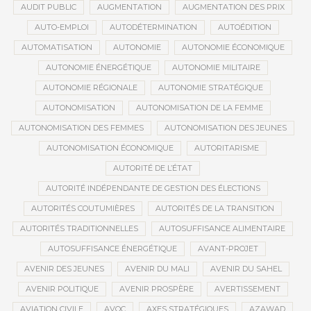
AUDIT PUBLIC
AUGMENTATION
AUGMENTATION DES PRIX
AUTO-EMPLOI
AUTODÉTERMINATION
AUTOÉDITION
AUTOMATISATION
AUTONOMIE
AUTONOMIE ÉCONOMIQUE
AUTONOMIE ÉNERGÉTIQUE
AUTONOMIE MILITAIRE
AUTONOMIE RÉGIONALE
AUTONOMIE STRATÉGIQUE
AUTONOMISATION
AUTONOMISATION DE LA FEMME
AUTONOMISATION DES FEMMES
AUTONOMISATION DES JEUNES
AUTONOMISATION ÉCONOMIQUE
AUTORITARISME
AUTORITÉ DE L’ÉTAT
AUTORITÉ INDÉPENDANTE DE GESTION DES ÉLECTIONS
AUTORITÉS COUTUMIÈRES
AUTORITÉS DE LA TRANSITION
AUTORITÉS TRADITIONNELLES
AUTOSUFFISANCE ALIMENTAIRE
AUTOSUFFISANCE ÉNERGÉTIQUE
AVANT-PROJET
AVENIR DES JEUNES
AVENIR DU MALI
AVENIR DU SAHEL
AVENIR POLITIQUE
AVENIR PROSPÈRE
AVERTISSEMENT
AVIATION CIVILE
AVOC
AXES STRATÉGIQUES
AZAWAD