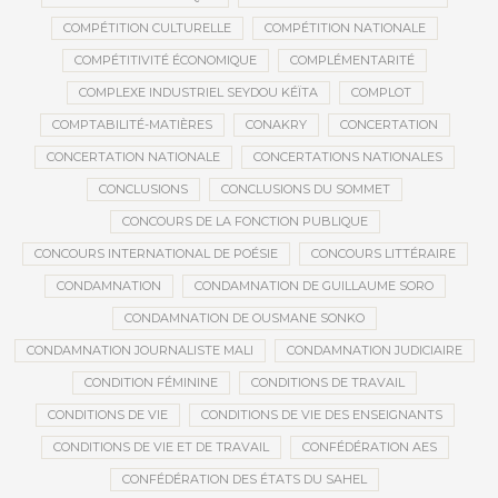
COMPÉTITION CULTURELLE
COMPÉTITION NATIONALE
COMPÉTITIVITÉ ÉCONOMIQUE
COMPLÉMENTARITÉ
COMPLEXE INDUSTRIEL SEYDOU KÉÏTA
COMPLOT
COMPTABILITÉ-MATIÈRES
CONAKRY
CONCERTATION
CONCERTATION NATIONALE
CONCERTATIONS NATIONALES
CONCLUSIONS
CONCLUSIONS DU SOMMET
CONCOURS DE LA FONCTION PUBLIQUE
CONCOURS INTERNATIONAL DE POÉSIE
CONCOURS LITTÉRAIRE
CONDAMNATION
CONDAMNATION DE GUILLAUME SORO
CONDAMNATION DE OUSMANE SONKO
CONDAMNATION JOURNALISTE MALI
CONDAMNATION JUDICIAIRE
CONDITION FÉMININE
CONDITIONS DE TRAVAIL
CONDITIONS DE VIE
CONDITIONS DE VIE DES ENSEIGNANTS
CONDITIONS DE VIE ET DE TRAVAIL
CONFÉDÉRATION AES
CONFÉDÉRATION DES ÉTATS DU SAHEL