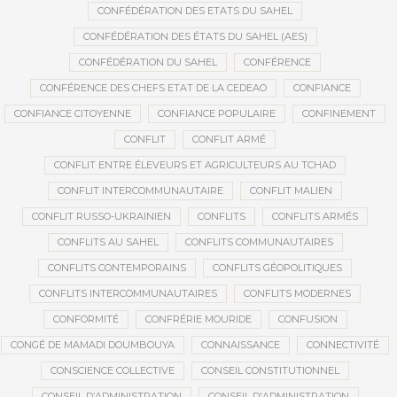
CONFÉDÉRATION DES ETATS DU SAHEL
CONFÉDÉRATION DES ÉTATS DU SAHEL (AES)
CONFÉDÉRATION DU SAHEL
CONFÉRENCE
CONFÉRENCE DES CHEFS ETAT DE LA CEDEAO
CONFIANCE
CONFIANCE CITOYENNE
CONFIANCE POPULAIRE
CONFINEMENT
CONFLIT
CONFLIT ARMÉ
CONFLIT ENTRE ÉLEVEURS ET AGRICULTEURS AU TCHAD
CONFLIT INTERCOMMUNAUTAIRE
CONFLIT MALIEN
CONFLIT RUSSO-UKRAINIEN
CONFLITS
CONFLITS ARMÉS
CONFLITS AU SAHEL
CONFLITS COMMUNAUTAIRES
CONFLITS CONTEMPORAINS
CONFLITS GÉOPOLITIQUES
CONFLITS INTERCOMMUNAUTAIRES
CONFLITS MODERNES
CONFORMITÉ
CONFRÉRIE MOURIDE
CONFUSION
CONGÉ DE MAMADI DOUMBOUYA
CONNAISSANCE
CONNECTIVITÉ
CONSCIENCE COLLECTIVE
CONSEIL CONSTITUTIONNEL
CONSEIL D’ADMINISTRATION
CONSEIL D'ADMINISTRATION