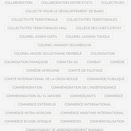
COLLABORATION
COLLABORATION ENTRE ETATS
COLLECTEURS
COLLECTIF POUR LE DÉVELOPPEMENT DE BAKO
COLLECTIVITÉ TERRITORIALE
COLLECTIVITÉS TERRITORIALES
COLLECTIVITÉS TERRITORIALES MALI
COLLÈGE DES CHEFS D’ÉTAT
COLONEL ASSIMI GOÏTA
COLONEL LASSINA TOGOLA
COLONEL MAMADY DOUMBOUYA
COLONEL-MAJOR SOULEYMANE DEMBÉLÉ
COLONISATION
COLONISATION FRANÇAISE
COMATEX-SA
COMBAT
COMÉDIE
COMÉDIE AFRICAINE
COMITÉ DE PILOTAGE
COMITÉ INTERNATIONAL DE LA CROIX-ROUGE
COMMANDE PUBLIQUE
COMMÉMORATION
COMMÉMORATION DE L'INDÉPENDANCE
COMMÉMORATION DU 14 JANVIER
COMMERÇANTS
COMMERCE
COMMERCE EXTÉRIEUR
COMMERCE INTERNATIONAL
COMMERCE INTRA-AFRICAIN
COMMERCE MARITIME INTERNATIONAL
COMMERCE RUSSIE AFRIQUE
COMMERCES
COMMERCIALISATION
COMMISSARIAT 5E ARRONDISSEMENT BAMAKO