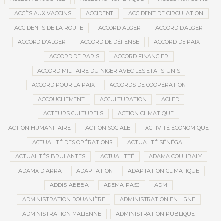
ACCÈS AUX VACCINS
ACCIDENT
ACCIDENT DE CIRCULATION
ACCIDENTS DE LA ROUTE
ACCORD ALGER
ACCORD D’ALGER
ACCORD D'ALGER
ACCORD DE DÉFENSE
ACCORD DE PAIX
ACCORD DE PARIS
ACCORD FINANCIER
ACCORD MILITAIRE DU NIGER AVEC LES ETATS-UNIS
ACCORD POUR LA PAIX
ACCORDS DE COOPÉRATION
ACCOUCHEMENT
ACCULTURATION
ACLED
ACTEURS CULTURELS
ACTION CLIMATIQUE
ACTION HUMANITAIRE
ACTION SOCIALE
ACTIVITÉ ÉCONOMIQUE
ACTUALITÉ DES OPÉRATIONS
ACTUALITÉ SÉNÉGAL
ACTUALITÉS BRULANTES
ACTUALITTÉ
ADAMA COULIBALY
ADAMA DIARRA
ADAPTATION
ADAPTATION CLIMATIQUE
ADDIS-ABEBA
ADEMA-PASJ
ADM
ADMINISTRATION DOUANIÈRE
ADMINISTRATION EN LIGNE
ADMINISTRATION MALIENNE
ADMINISTRATION PUBLIQUE