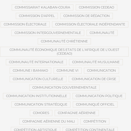
COMMISSARIAT KALABAN-COURA
COMMISSION CEDEAO
COMMISSION D’APPEL
COMMISSION DE RÉDACTION
COMMISSION ÉLECTORALE
COMMISSION ÉLECTORALE INDÉPENDANTE
COMMISSION INTERGOUVERNEMENTALE
COMMUNAUTÉ
COMMUNAUTÉ CHRÉTIENNE
COMMUNAUTÉ ÉCONOMIQUE DES ETATS DE L'AFRIQUE DE L'OUEST
(CEDEAO)
COMMUNAUTÉ INTERNATIONALE
COMMUNAUTÉ MUSULMANE
COMMUNE I BAMAKO
COMMUNE VI
COMMUNICATION
COMMUNICATION CULTURELLE
COMMUNICATION DE CRISE
COMMUNICATION GOUVERNEMENTALE
COMMUNICATION INSTITUTIONNELLE
COMMUNICATION POLITIQUE
COMMUNICATION STRATÉGIQUE
COMMUNIQUÉ OFFICIEL
COMORES
COMPAGNIE AÉRIENNE
COMPAGNIE AÉRIENNE DU MALI
COMPÉTITION
COMPÉTITION ARTISTIQUE
COMPÉTITION CONTINENTALE