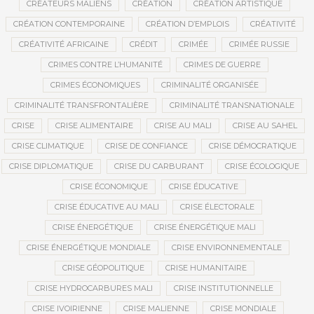
CRÉATEURS MALIENS
CRÉATION
CRÉATION ARTISTIQUE
CRÉATION CONTEMPORAINE
CRÉATION D’EMPLOIS
CRÉATIVITÉ
CRÉATIVITÉ AFRICAINE
CRÉDIT
CRIMÉE
CRIMÉE RUSSIE
CRIMES CONTRE L’HUMANITÉ
CRIMES DE GUERRE
CRIMES ÉCONOMIQUES
CRIMINALITÉ ORGANISÉE
CRIMINALITÉ TRANSFRONTALIÈRE
CRIMINALITÉ TRANSNATIONALE
CRISE
CRISE ALIMENTAIRE
CRISE AU MALI
CRISE AU SAHEL
CRISE CLIMATIQUE
CRISE DE CONFIANCE
CRISE DÉMOCRATIQUE
CRISE DIPLOMATIQUE
CRISE DU CARBURANT
CRISE ÉCOLOGIQUE
CRISE ÉCONOMIQUE
CRISE ÉDUCATIVE
CRISE ÉDUCATIVE AU MALI
CRISE ÉLECTORALE
CRISE ÉNERGÉTIQUE
CRISE ÉNERGÉTIQUE MALI
CRISE ÉNERGÉTIQUE MONDIALE
CRISE ENVIRONNEMENTALE
CRISE GÉOPOLITIQUE
CRISE HUMANITAIRE
CRISE HYDROCARBURES MALI
CRISE INSTITUTIONNELLE
CRISE IVOIRIENNE
CRISE MALIENNE
CRISE MONDIALE