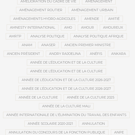
AMÉLIORATION DU CADRE DE VIE
AMÉNAGEMENT
AMÉNAGEMENT ROUTIER
AMÉNAGEMENT URBAIN
AMÉNAGEMENTS HYDRO-AGRICOLES
AMENDE
AMITIÉ
AMNESTY INTERNATIONAL
AMO
AMOUR
AMOUREUX
AMRTP
ANALYSE POLITIQUE
ANALYSE POLITIQUE AFRIQUE
ANAM
ANASER
ANCIEN PREMIER MINISTRE
ANCIEN PRÉSIDENT
ANDRY RAJOELINA
ANÉFIS
ANKARA
ANNÉE DE L’ÉDUCATION ET DE LA CULTURE
ANNÉE DE L’ÉDUCATION ET DE LA CULTURE
ANNÉE DE L’ÉDUCATION ET DE LA CULTURE 2026-2027
ANNÉE DE L’ÉDUCATION ET DE LA CULTURE 2026-2027
ANNÉE DE LA CULTURE
ANNÉE DE LA CULTURE 2025
ANNÉE DE LA CULTURE MALI
ANNÉE INTERNATIONALE DE L'ÉLIMINATION DU TRAVAIL DES ENFANTS
ANNÉE SCOLAIRE 2020-2021
ANNULATION
ANNULATION DU CONCOURS DE LA FONCTION PUBLIQUE
ANPE