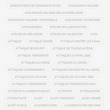
ASSOCIATIONS DE CONSOMMATEURS
ASSURANCE MALADIE
ASSURANCE MALADIE OBLIGATOIRE (AMO)
ASSURANCE MALADIE UNIVERSELLE
ASSURANCE VOLONTAIRE
ASTRAZENECA
ATELIER DE CLARIFICATION
ATELIER DE RÉFLEXION
ATELIER DE VALIDATION
ATIDI
ATTAQUE
ATTAQUE ARMÉE
ATTAQUE CONTRE LES FAMA
ATTAQUE DE BOUNTI
ATTAQUE DE TINZAOUATÈNE
ATTAQUE TERRORISTE
ATTAQUES 25 AVRIL 2026
ATTAQUES AU NIGER
ATTAQUES AU SAHEL
ATTAQUES COORDONNÉES
ATTAQUES DJIHADISTES AU SAHEL
ATTAQUES DU 25 AVRIL
ATTAQUES DU 25 AVRIL 2026
ATTAQUES TERRORISTES
ATTAQUES TERRORISTES MALI
ATTEINTE AUX BIENS PUBLICS
ATTENTAT
ATTÉNUATION
ATTRACTIVITÉ
AUDIT
AUDIT FINANCIER
AUDIT MINIER
AUDIT PUBLIC
AUGMENTATION
AUGMENTATION DES PRIX