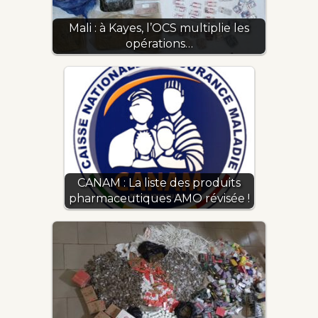
Mali : à Kayes, l’OCS multiplie les
opérations…
CANAM : La liste des produits
pharmaceutiques AMO révisée !