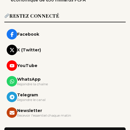
économique de 630 milliards FCFA
RESTEZ CONNECTÉ
Facebook
X (Twitter)
YouTube
WhatsApp
Rejoindre la chaîne
Telegram
Rejoindre le canal
Newsletter
Recevoir l'essentiel chaque matin