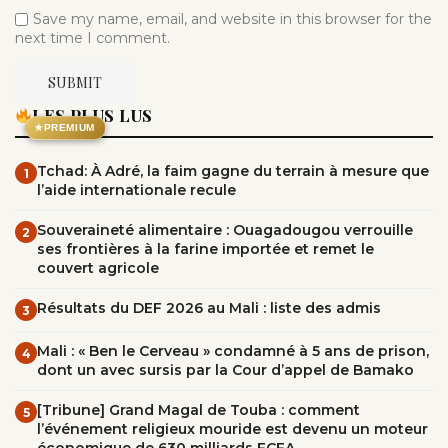
Save my name, email, and website in this browser for the
next time I comment.
LES PLUS LUS
★
PREMIUM
Tchad: À Adré, la faim gagne du terrain à mesure que
1
l’aide internationale recule
Souveraineté alimentaire : Ouagadougou verrouille
2
ses frontières à la farine importée et remet le
couvert agricole
Résultats du DEF 2026 au Mali : liste des admis
3
Mali : « Ben le Cerveau » condamné à 5 ans de prison,
4
dont un avec sursis par la Cour d’appel de Bamako
[Tribune] Grand Magal de Touba : comment
5
l’événement religieux mouride est devenu un moteur