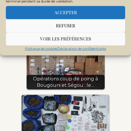
terminal pendant sa durée de validation.
ACCEPTER
Kayes : plusieurs Kilogrammes de
stupéfiants saisis…
REFUSER
VOIR LES PRÉFÉRENCES
Politique de cookies
Déclaration de confidentialité
Opérations coup de poing à
Bougouni et Ségou : le…