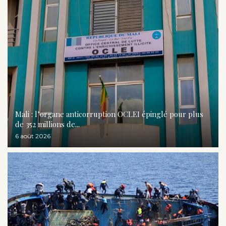
Mali : l’organe anticorruption OCLEI épinglé pour plus
de 352 millions de...
6 août 2026