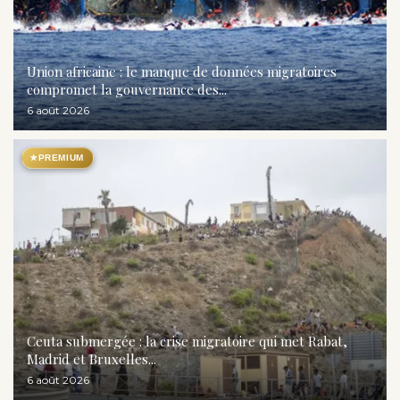
Union africaine : le manque de données migratoires
compromet la gouvernance des...
6 août 2026
★
PREMIUM
Ceuta submergée : la crise migratoire qui met Rabat,
Madrid et Bruxelles...
6 août 2026