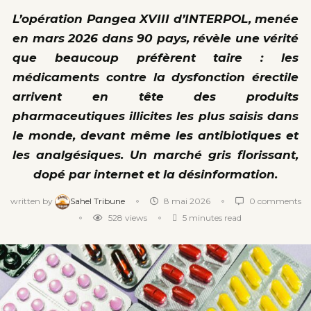
L’opération Pangea XVIII d’INTERPOL, menée
en mars 2026 dans 90 pays, révèle une vérité
que beaucoup préfèrent taire : les
médicaments contre la dysfonction érectile
arrivent en tête des produits
pharmaceutiques illicites les plus saisis dans
le monde, devant même les antibiotiques et
les analgésiques. Un marché gris florissant,
dopé par internet et la désinformation.
written by
Sahel Tribune
8 mai 2026
0 comments
528
views
5 minutes read