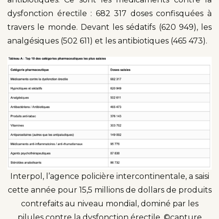
dysfonction érectile : 682 317 doses confisquées à
travers le monde. Devant les sédatifs (620 949), les
analgésiques (502 611) et les antibiotiques (465 473).
Interpol, l’agence policière intercontinentale, a saisi
cette année pour 15,5 millions de dollars de produits
contrefaits au niveau mondial, dominé par les
pilules contre la dysfonction érectile. ©capture