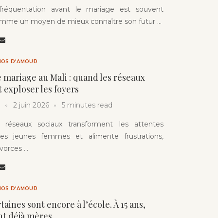
 fréquentation avant le mariage est souvent
mme un moyen de mieux connaître son futur …
HOS D'AMOUR
e mariage au Mali : quand les réseaux
t exploser les foyers
2 juin 2026
5 minutes read
s réseaux sociaux transforment les attentes
des jeunes femmes et alimente frustrations,
ivorces …
HOS D'AMOUR
rtaines sont encore à l’école. À 15 ans,
nt déjà mères.