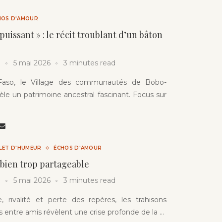
HOS D'AMOUR
puissant » : le récit troublant d’un bâton
5 mai 2026
3 minutes read
Faso, le Village des communautés de Bobo-
èle un patrimoine ancestral fascinant. Focus sur
LLET D'HUMEUR
ÉCHOS D'AMOUR
 bien trop partageable
5 mai 2026
3 minutes read
e, rivalité et perte des repères, les trahisons
 entre amis révèlent une crise profonde de la …