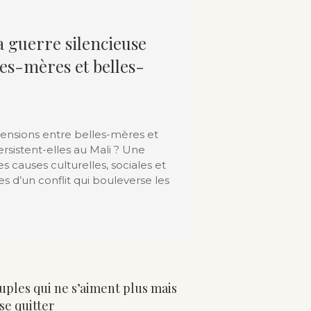
a guerre silencieuse
les-mères et belles-
tensions entre belles-mères et
persistent-elles au Mali ? Une
s causes culturelles, sociales et
s d’un conflit qui bouleverse les
ouples qui ne s’aiment plus mais
se quitter