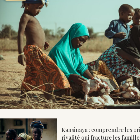
Kansinaya : comprendre les or
rivalité qui fracture les famil