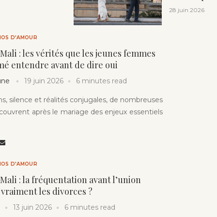
28 juin 2026
HOS D'AMOUR
Mali : les vérités que les jeunes femmes
mé entendre avant de dire oui
une
19 juin 2026
6 minutes read
ons, silence et réalités conjugales, de nombreuses
ouvrent après le mariage des enjeux essentiels
HOS D'AMOUR
Mali : la fréquentation avant l’union
 vraiment les divorces ?
13 juin 2026
6 minutes read