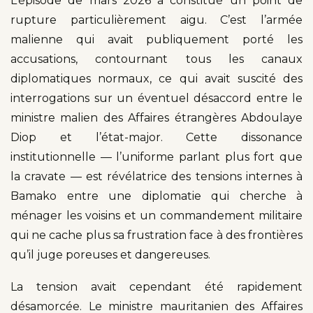
L’épisode de mars 2026 a constitué un point de
rupture particulièrement aigu. C’est l’armée
malienne qui avait publiquement porté les
accusations, contournant tous les canaux
diplomatiques normaux, ce qui avait suscité des
interrogations sur un éventuel désaccord entre le
ministre malien des Affaires étrangères Abdoulaye
Diop et l’état-major. Cette dissonance
institutionnelle — l’uniforme parlant plus fort que
la cravate — est révélatrice des tensions internes à
Bamako entre une diplomatie qui cherche à
ménager les voisins et un commandement militaire
qui ne cache plus sa frustration face à des frontières
qu’il juge poreuses et dangereuses.
La tension avait cependant été rapidement
désamorcée. Le ministre mauritanien des Affaires