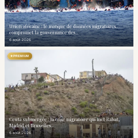
Union africaine : le manque de données migratoires
compromet la gouvernance des...
6 août 2026
★
PREMIUM
Ceuta submergée : la crise migratoire qui met Rabat,
Madrid et Bruxelles...
6 août 2026