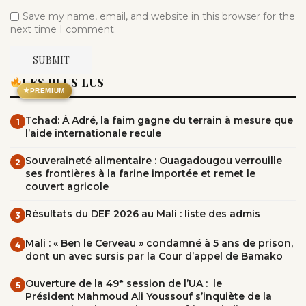
Save my name, email, and website in this browser for the
next time I comment.
LES PLUS LUS
★
PREMIUM
Tchad: À Adré, la faim gagne du terrain à mesure que
1
l’aide internationale recule
Souveraineté alimentaire : Ouagadougou verrouille
2
ses frontières à la farine importée et remet le
couvert agricole
Résultats du DEF 2026 au Mali : liste des admis
3
Mali : « Ben le Cerveau » condamné à 5 ans de prison,
4
dont un avec sursis par la Cour d’appel de Bamako
Ouverture de la 49ᵉ session de l’UA : le
5
Président Mahmoud Ali Youssouf s’inquiète de la