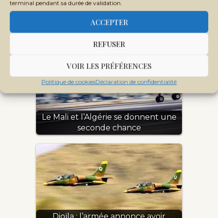
terminal pendant sa durée de validation.
Après sa visite à Bamako, Romuald
ACCEPTER
Wadagni convie…
REFUSER
VOIR LES PRÉFÉRENCES
Politique de cookies
Déclaration de confidentialité
Le Mali et l’Algérie se donnent une
seconde chance
Dioïla : l’armée annonce avoir