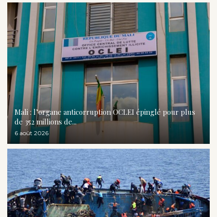
Mali : l’organe anticorruption OCLEI épinglé pour plus
de 352 millions de...
6 août 2026