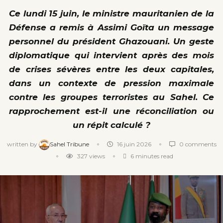
Ce lundi 15 juin, le ministre mauritanien de la
Défense a remis à Assimi Goïta un message
personnel du président Ghazouani. Un geste
diplomatique qui intervient après des mois
de crises sévères entre les deux capitales,
dans un contexte de pression maximale
contre les groupes terroristes au Sahel. Ce
rapprochement est-il une réconciliation ou
un répit calculé ?
written by
Sahel Tribune
16 juin 2026
0 comments
327
views
6 minutes read