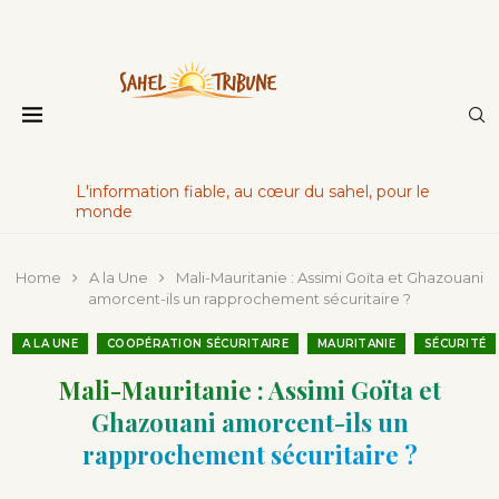
L'information fiable, au cœur du sahel, pour le
monde
Home
A la Une
Mali-Mauritanie : Assimi Goïta et Ghazouani
amorcent-ils un rapprochement sécuritaire ?
A LA UNE
COOPÉRATION SÉCURITAIRE
MAURITANIE
SÉCURITÉ
Mali-Mauritanie : Assimi Goïta et
Ghazouani amorcent-ils un
rapprochement sécuritaire ?