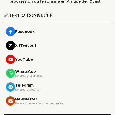
progression du terrorisme en Afrique de l’Ouest
RESTEZ CONNECTÉ
Facebook
X (Twitter)
YouTube
WhatsApp
Rejoindre la chaîne
Telegram
Rejoindre le canal
Newsletter
Recevoir l'essentiel chaque matin