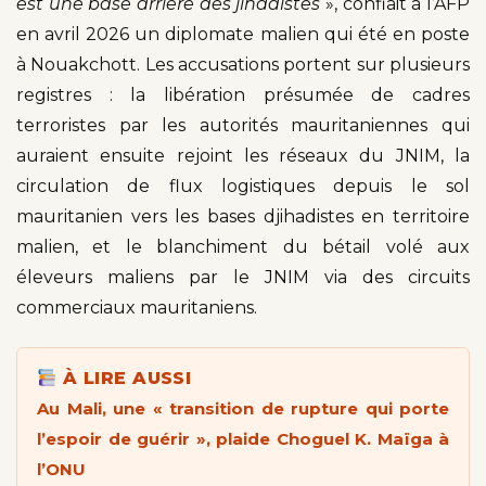
est une base arrière des jihadistes
», confiait à l’AFP
en avril 2026 un diplomate malien qui été en poste
à Nouakchott. Les accusations portent sur plusieurs
registres : la libération présumée de cadres
terroristes par les autorités mauritaniennes qui
auraient ensuite rejoint les réseaux du JNIM, la
circulation de flux logistiques depuis le sol
mauritanien vers les bases djihadistes en territoire
malien, et le blanchiment du bétail volé aux
éleveurs maliens par le JNIM via des circuits
commerciaux mauritaniens.
À LIRE AUSSI
Au Mali, une « transition de rupture qui porte
l’espoir de guérir », plaide Choguel K. Maïga à
l’ONU