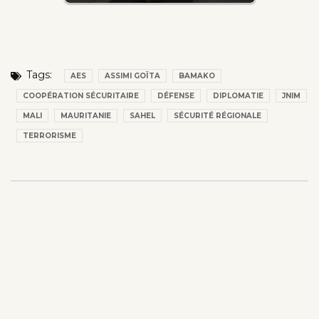
Tags:
AES
ASSIMI GOÏTA
BAMAKO
COOPÉRATION SÉCURITAIRE
DÉFENSE
DIPLOMATIE
JNIM
MALI
MAURITANIE
SAHEL
SÉCURITÉ RÉGIONALE
TERRORISME