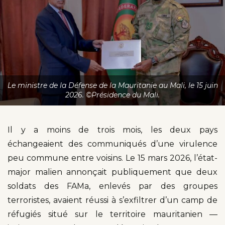
Le ministre de la Défense de la Mauritanie au Mali, le 15 juin
2026. ©Présidence du Mali.
Il y a moins de trois mois, les deux pays
échangeaient des communiqués d’une virulence
peu commune entre voisins. Le 15 mars 2026, l’état-
major malien annonçait publiquement que deux
soldats des FAMa, enlevés par des groupes
terroristes, avaient réussi à s’exfiltrer d’un camp de
réfugiés situé sur le territoire mauritanien —